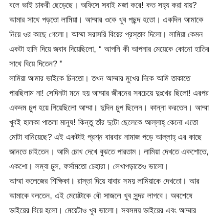
বলে ভাই চাকরী ছেড়েছে। অফিসে সবাই মজা করে! কত সহ্য করা যায়?
আমার সাথে পড়তো লামিয়া। আম্মার ওকে খুব পছন্দ হতো। একদিন আমাকে
নিয়ে ওর কাছে গেলো। আম্মা সরাসরি বিয়ের প্রস্তাব দিলো। লামিয়া কেমন
একটা হাসি দিয়ে জবাব দিয়েছিলো, “ আপনি কী আপনার মেয়েকে কোনো হাতির
সাথে বিয়ে দিতেন? ”
লামিয়া আমার ভাইকে চিনতো। তখন আম্মার মুখের দিকে আমি তাকাতে
পারছিলাম না! সেদিনটা মনে হয় আম্মার জীবনের সবচেয়ে দুঃখের ছিলো! এরপর
একদম চুপ হয়ে গিয়েছিলো আম্মা। দুদিন চুপ ছিলেন। কান্না করতেন। আম্মা
খুবই হালকা পাতলা মানুষ! কিন্তু তাঁর দুটো ছেলেকে আল্লাহ্ কেনো এতো
মোটা বানিয়েছে? এই একটাই প্রশ্ন বারবার নামাজ পড়ে আল্লাহ্ এর কাছে
জানতে চাইতেন। আমি চোখ দেখে বুঝতে পারতাম। লামিয়া দেখতে একশোতে,
একশো। লম্বা চুল, ফর্সামতো চেহারা। লেখাপড়াতেও ভালো।
আম্মা কলেজের শিক্ষিকা। রাস্তা দিয়ে যাবার সময় লামিয়াকে দেখতো। আর
আমাকে বলতেন, এই মেয়েটাকে বৌ সাজলে খুব সুন্দর লাগবে। অবশেষে
ভাইয়ের বিয়ে হলো। মেয়েটাও খুব ভালো। সবসময় ভাইয়ের এবং আম্মার