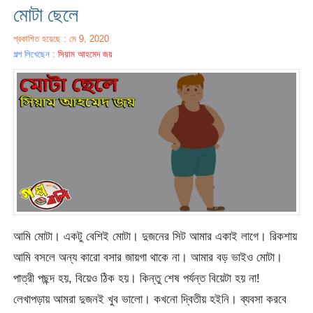
মোটা ছেলে
প্রকাশিত হয়েছে : মে 9, 2020
গল্প লিখেছেন :
সিয়াম আহমেদ জয়
আমি মোটা। একটু বেশিই মোটা। দুজনের সিট আমার একাই লাগে। রিকশায়
আমি বসলে অন্য কারো বসার জায়গা থাকে না। আমার বড় ভাইও মোটা।
পাত্রী পছন্দ হয়, বিয়েও ঠিক হয়। কিন্তু শেষ পর্যন্ত বিয়েটা হয় না!
লেখাপড়ায় আমরা দুজনই খুব ভালো। কখনো দ্বিতীয় হইনি। ব্যবসা করবে