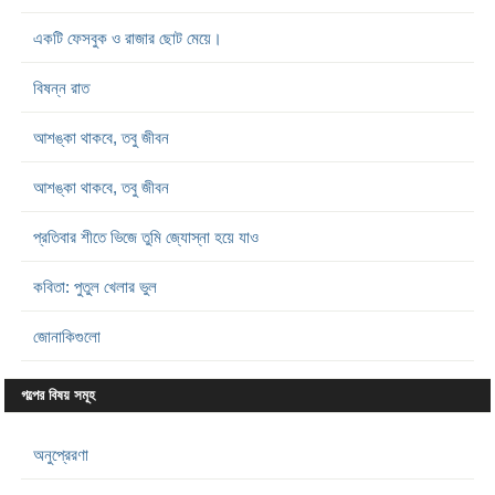
একটি ফেসবুক ও রাজার ছোট মেয়ে।
বিষন্ন রাত
আশঙ্কা থাকবে, তবু জীবন
আশঙ্কা থাকবে, তবু জীবন
প্রতিবার শীতে ভিজে তুমি জ্যোস্না হয়ে যাও
কবিতা: পুতুল খেলার ভুল
জোনাকিগুলো
গল্পের বিষয় সমূহ
অনুপ্রেরণা