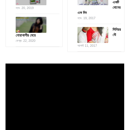
একটি
বোনের
নভে. 20, 2019
এক দিন
নভে. 19, 2017
সিনিয়র
বৌ
নোয়াখালীর মেয়ে
ফেব্রু. 22, 2020
আগস্ট 11, 2017