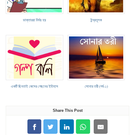
ডাক্তাররা নির্দয় হয়
ইন্দ্রতূলক
একটি ছিনতাই কেসের পেছনের ইতিহাস
সোনার তরী (পর্ব-১)
Share This Post