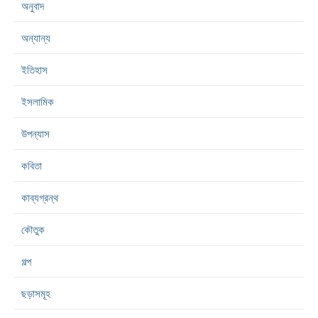
অনুবাদ
অন্যান্য
ইতিহাস
ইসলামিক
উপন্যাস
কবিতা
কাব্যগ্রন্থ
কৌতুক
গল্প
ছড়াসমূহ