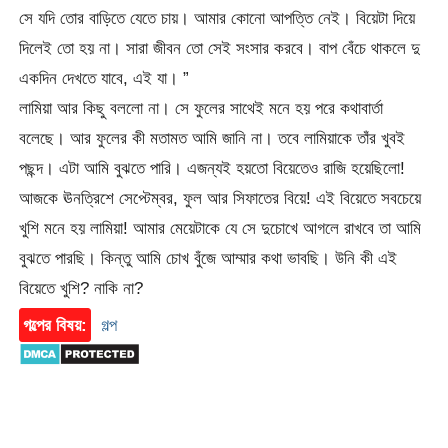
সে যদি তোর বাড়িতে যেতে চায়। আমার কোনো আপত্তি নেই। বিয়েটা দিয়ে
দিলেই তো হয় না। সারা জীবন তো সেই সংসার করবে। বাপ বেঁচে থাকলে দু
একদিন দেখতে যাবে, এই যা। ”
লামিয়া আর কিছু বললো না। সে ফুলের সাথেই মনে হয় পরে কথাবার্তা
বলেছে। আর ফুলের কী মতামত আমি জানি না। তবে লামিয়াকে তাঁর খুবই
পছন্দ। এটা আমি বুঝতে পারি। এজন্যই হয়তো বিয়েতেও রাজি হয়েছিলো!
আজকে ঊনত্রিশে সেপ্টেম্বর, ফুল আর সিফাতের বিয়ে! এই বিয়েতে সবচেয়ে
খুশি মনে হয় লামিয়া! আমার মেয়েটাকে যে সে দুচোখে আগলে রাখবে তা আমি
বুঝতে পারছি। কিন্তু আমি চোখ বুঁজে আম্মার কথা ভাবছি। উনি কী এই
বিয়েতে খুশি? নাকি না?
গল্পের বিষয়:
গল্প