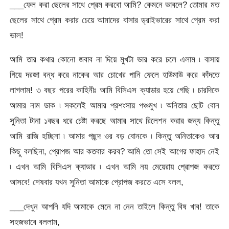
___ফেল করা ছেলের সাথে প্রেম করবো আমি? কেমনে ভাবলে? তোমার মত
ছেলের সাথে প্রেম করার চেয়ে আমাদের বাসার ড্রাইভারের সাথে প্রেম করা
ভাল!
আমি তার কথার কোনো জবাব না দিয়ে মুখটা ভার করে চলে এলাম ৷ বাসায়
গিয়ে দরজা বন্ধ করে নাকের আর চোখের পানি ফেলে হাউমাউ করে কাঁদতে
লাগলাম! ৩ বছর পরের কাহিনীঃ আমি বিসিএস ক্যাডার হয়ে গেছি ৷ চারদিকে
আমার নাম ডাক ৷ সকলেই আমার প্রশংসায় পঞ্চমুখ ৷ অনিতার ছোট বোন
সুনিতা টানা ১বছর ধরে চেষ্টা করছে আমার সাথে রিলেশন করার জন্য কিন্তু
আমি রাজি হচ্ছিনা ৷ আমার পছন্দ ওর বড় বোনকে ৷ কিন্তু অনিতাকেও আর
কিছু বলছিনা, প্রোপজ আর কতবার করব? আমি তো সেই আগের ফাহাদ নেই
৷ এখন আমি বিসিএস ক্যাডার ৷ এখন আমি নয় মেয়েরায় প্রোপজ করতে
আসবে! শেষবার যখন সুনিতা আমাকে প্রোপজ করতে এসে বলল,
___দেখুন আপনি যদি আমাকে মেনে না নেন তাইলে কিন্তু বিষ খাব! তাকে
সহজভাবে বললাম,