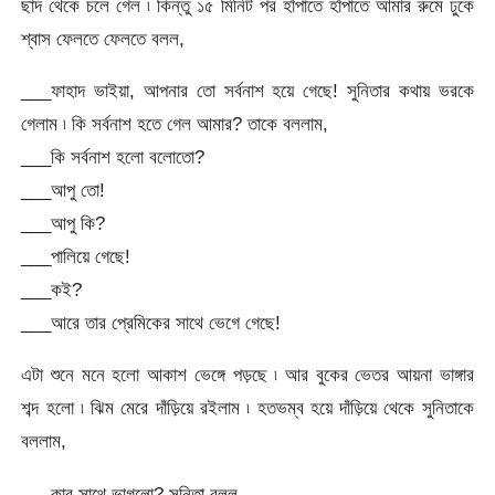
ছাদ থেকে চলে গেল ৷ কিন্তু ১৫ মিনিট পর হাঁপাতে হাঁপাতে আমার রুমে ঢুকে
শ্বাস ফেলতে ফেলতে বলল,
___ফাহাদ ভাইয়া, আপনার তো সর্বনাশ হয়ে গেছে! সুনিতার কথায় ভরকে
গেলাম ৷ কি সর্বনাশ হতে গেল আমার? তাকে বললাম,
___কি সর্বনাশ হলো বলোতো?
___আপু তো!
___আপু কি?
___পালিয়ে গেছে!
___কই?
___আরে তার প্রেমিকের সাথে ভেগে গেছে!
এটা শুনে মনে হলো আকাশ ভেঙ্গে পড়ছে ৷ আর বুকের ভেতর আয়না ভাঙ্গার
শব্দ হলো ৷ ঝিম মেরে দাঁড়িয়ে রইলাম ৷ হতভম্ব হয়ে দাঁড়িয়ে থেকে সুনিতাকে
বললাম,
___কার সাথে ভাগলো? সুনিতা বলল,