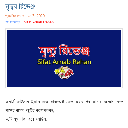
মৃদ্যু রিভেঞ্জ
প্রকাশিত হয়েছে : মে 7, 2020
গল্প লিখেছেন :
Sifat Arnab Rehan
অনার্স ফাইনাল ইয়ারে এক সাবজেক্টে ফেল করার পর আমার আম্মার সঙ্গে
পাশের বাসার আন্টির কথোপকথন,
আন্টি মুখ বাকা করে বলছিল,