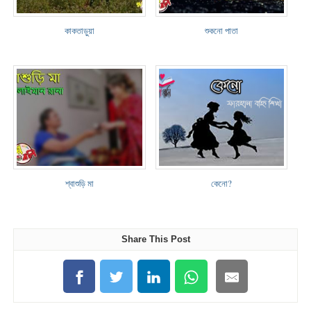
কাকতাড়ুয়া
শুকনো পাতা
শ্বাশুড়ি মা
কেনো?
Share This Post