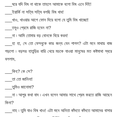
___ঘরে যদি বিষ না থাকে তাহলে আমাকে বলো বিষ এনে দিই!
___ইয়ার্কি না সত্যি সত্যি বলছি বিষ খাব!
___খাও, খাওয়ার আগে ফোন দিয়ে বলো যে তুমি বিষ খাচ্ছো!
___তবুও প্রেমে রাজি হবেন না?
___না ৷ আমি তোমার বড় বোনকে বিয়ে করব!
___হা হা, সে তো ফেসবুকে কার জন্য যেন পাগল? এটা শুনে মাথায় বাজ
পড়লো ৷ বড়সর হাতুড়ির বারি খেয়ে মচকে যাওয়া মানুষের মত কষ্টমাখা স্বরে
বললাম,
___কিহ? কে সে?
___তা তো জানিনা!
___তুমিও জানোমা?
___না ৷ আপুর কথা বাদ ৷ এখন বলেন আমার সাথে প্রেম করতে রাজি আছেন
কিনা?
___নাহ ৷ তুমি যাও বিষ খাও! এটা শুনে অনিতা কাঁদতে কাঁদতে আমাদের বাসার