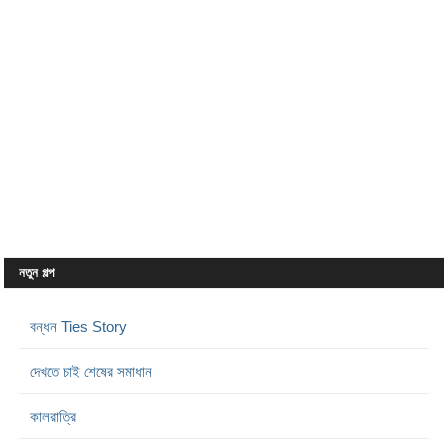
নতুন গল্প
বন্ধন Ties Story
দেখতে চাই শেষের সমাধান
কালরাত্রি