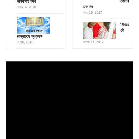
বোনের
ভালবাসার বর্ষণ
এক দিন
ফেব্রু. 4, 2018
নভে. 19, 2017
সিনিয়র
বৌ
জান্নাতের স্বপ্নভঙ্গ
আগস্ট 11, 2017
মে 26, 2018