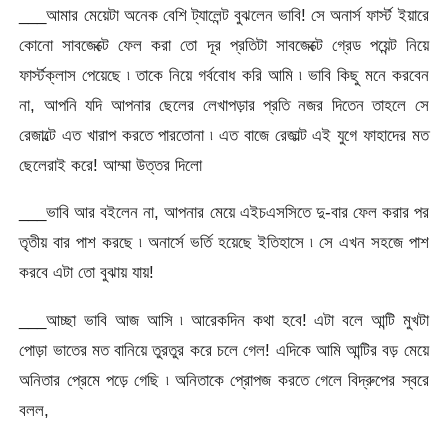
___আমার মেয়েটা অনেক বেশি ট্যালেন্ট বুঝলেন ভাবি! সে অনার্স ফার্স্ট ইয়ারে
কোনো সাবজেক্টে ফেল করা তো দূর প্রতিটা সাবজেক্টে গ্রেড পয়েন্ট নিয়ে
ফার্স্টক্লাস পেয়েছে ৷ তাকে নিয়ে গর্ববোধ করি আমি ৷ ভাবি কিছু মনে করবেন
না, আপনি যদি আপনার ছেলের লেখাপড়ার প্রতি নজর দিতেন তাহলে সে
রেজাল্টে এত খারাপ করতে পারতোনা ৷ এত বাজে রেজাল্ট এই যুগে ফাহাদের মত
ছেলেরাই করে! আম্মা উত্তর দিলো
___ভাবি আর বইলেন না, আপনার মেয়ে এইচএসসিতে দু-বার ফেল করার পর
তৃতীয় বার পাশ করছে ৷ অনার্সে ভর্তি হয়েছে ইতিহাসে ৷ সে এখন সহজে পাশ
করবে এটা তো বুঝায় যায়!
___আচ্ছা ভাবি আজ আসি ৷ আরেকদিন কথা হবে! এটা বলে আন্টি মুখটা
পোড়া ভাতের মত বানিয়ে তুরতুর করে চলে গেল! এদিকে আমি আন্টির বড় মেয়ে
অনিতার প্রেমে পড়ে গেছি ৷ অনিতাকে প্রোপজ করতে গেলে বিদ্রুপের স্বরে
বলল,