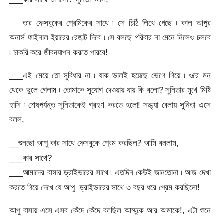
___তার ফেসবুকের প্রেমিকের সাথে ৷ সে চিঠি লিখে গেছে ৷ কাল আপুর
অনার্স ফাইনাল ইয়ারের রেজাল্ট দিবে ৷ সে বলছে পরিবার না মেনে নিলেও চলবে
৷ চাকরি করে জীবনযাপন করতে পারবে!
___এই মেয়ে তো সুবিধার না ৷ যাক ভালই হয়েছে ভেগে গিয়ে ৷ ওরে মন
থেকে ভুলে গেলাম ৷ তোমাকে সুযোগ দেওয়ায় যায় কি বলো? সুনিতার মুখে মিষ্টি
হাসি ৷ শেষপর্যন্ত সুনিতাকেই গ্রহণ করতে হলো! সন্ধ্যা বেলায় সুনিতা এসে
বলল,
__শুনছো আপু কার সাথে ফেসবুকে প্রেম করছিল? আমি বললাম,
___কার সাথে?
___আমাদের বাসার ড্রাইভারের সাথে ৷ এতদিন কেউই জানতোনা ৷ আজ দেখা
করতে গিয়ে দেখে যে আপু ড্রাইভারের সাথে ৩ বছর ধরে প্রেম করছিলো!
আপু বাসায় এসে এসব কেঁদে কেঁদে বলছিল আম্মুকে আর আমাকে!, এটা শুনে