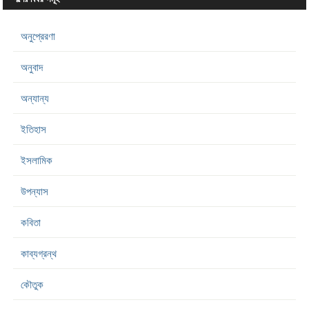
অনুপ্রেরণা
অনুবাদ
অন্যান্য
ইতিহাস
ইসলামিক
উপন্যাস
কবিতা
কাব্যগ্রন্থ
কৌতুক