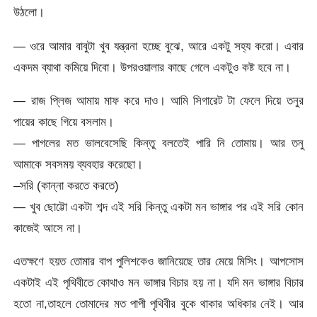
উঠলো।
— ওরে আমার বাবুটা খুব যন্ত্রনা হচ্ছে বুঝে, আরে একটু সহ্য করো। এবার
একদম ব্যাথা কমিয়ে দিবো। উপরওয়ালার কাছে গেলে একটুও কষ্ট হবে না।
— রাজ প্লিজ আমায় মাফ করে দাও। আমি সিগারেট টা ফেলে দিয়ে তনুর
পায়ের কাছে গিয়ে বসলাম।
— পাগলের মত ভালবেসেছি কিন্তু বলতেই পারি নি তোমায়। আর তনু
আমাকে সবসময় ব্যবহার করেছো।
–সরি (কান্না করতে করতে)
— খুব ছোট্টো একটা শব্দ এই সরি কিন্তু একটা মন ভাঙ্গার পর এই সরি কোন
কাজেই আসে না।
এতক্ষণে হয়ত তোমার বাপ পুলিশকেও জানিয়েছে তার মেয়ে মিসিং। আপসোস
একটাই এই পৃথিবীতে কোথাও মন ভাঙ্গার বিচার হয় না। যদি মন ভাঙ্গার বিচার
হতো না,তাহলে তোমাদের মত পাপী পৃথিবীর বুকে থাকার অধিকার নেই। আর