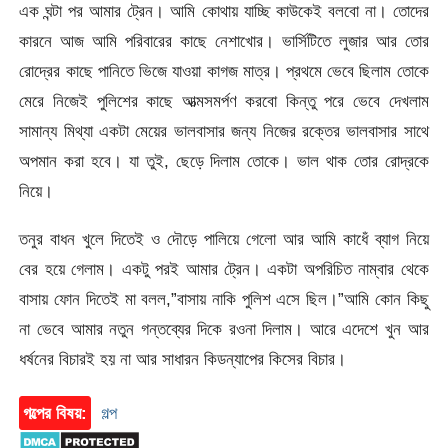
এক ঘন্টা পর আমার ট্রেন। আমি কোথায় যাচ্ছি কাউকেই বলবো না। তোদের
কারনে আজ আমি পরিবারের কাছে নেশাখোর। ভার্সিটিতে লুজার আর তোর
রোদ্রের কাছে পানিতে ভিজে যাওয়া কাগজ মাত্র। প্রথমে ভেবে ছিলাম তোকে
মেরে নিজেই পুলিশের কাছে আত্মসমর্পণ করবো কিন্তু পরে ভেবে দেখলাম
সামান্য মিথ্যা একটা মেয়ের ভালবাসার জন্য নিজের রক্তের ভালবাসার সাথে
অপমান করা হবে। যা তুই, ছেড়ে দিলাম তোকে। ভাল থাক তোর রোদ্রকে
নিয়ে।
তনুর বাধন খুলে দিতেই ও দৌড়ে পালিয়ে গেলো আর আমি কাধেঁ ব্যাগ নিয়ে
বের হয়ে গেলাম। একটু পরই আমার ট্রেন। একটা অপরিচিত নাম্বার থেকে
বাসায় ফোন দিতেই মা বলল,”বাসায় নাকি পুলিশ এসে ছিল।”আমি কোন কিছু
না ভেবে আমার নতুন গন্তব্যের দিকে রওনা দিলাম। আরে এদেশে খুন আর
ধর্ষনের বিচারই হয় না আর সাধারন কিডন্যাপের কিসের বিচার।
গল্পের বিষয়:
গল্প