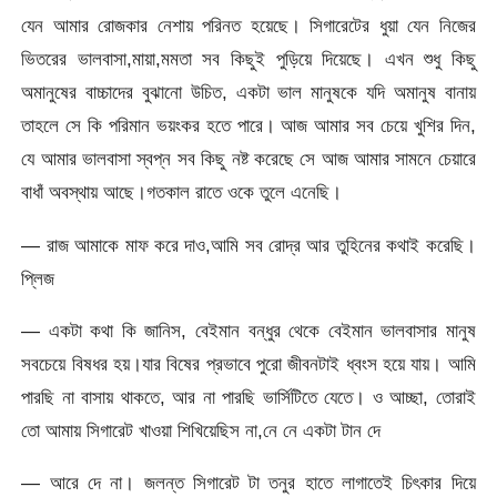
যেন আমার রোজকার নেশায় পরিনত হয়েছে। সিগারেটের ধুয়া যেন নিজের
ভিতরের ভালবাসা,মায়া,মমতা সব কিছুই পুড়িয়ে দিয়েছে। এখন শুধু কিছু
অমানুষের বাচ্চাদের বুঝানো উচিত, একটা ভাল মানুষকে যদি অমানুষ বানায়
তাহলে সে কি পরিমান ভয়ংকর হতে পারে। আজ আমার সব চেয়ে খুশির দিন,
যে আমার ভালবাসা স্বপ্ন সব কিছু নষ্ট করেছে সে আজ আমার সামনে চেয়ারে
বাধাঁ অবস্থায় আছে।গতকাল রাতে ওকে তুলে এনেছি।
— রাজ আমাকে মাফ করে দাও,আমি সব রোদ্র আর তুহিনের কথাই করেছি।
প্লিজ
— একটা কথা কি জানিস, বেইমান বন্ধুর থেকে বেইমান ভালবাসার মানুষ
সবচেয়ে বিষধর হয়।যার বিষের প্রভাবে পুরো জীবনটাই ধ্বংস হয়ে যায়। আমি
পারছি না বাসায় থাকতে, আর না পারছি ভার্সিটিতে যেতে। ও আচ্ছা, তোরাই
তো আমায় সিগারেট খাওয়া শিখিয়েছিস না,নে নে একটা টান দে
— আরে দে না। জলন্ত সিগারেট টা তনুর হাতে লাগাতেই চিৎকার দিয়ে