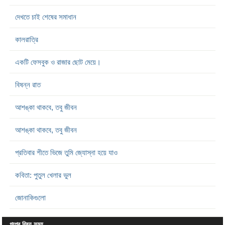
দেখতে চাই শেষের সমাধান
কালরাত্রি
একটি ফেসবুক ও রাজার ছোট মেয়ে।
বিষন্ন রাত
আশঙ্কা থাকবে, তবু জীবন
আশঙ্কা থাকবে, তবু জীবন
প্রতিবার শীতে ভিজে তুমি জ্যোস্না হয়ে যাও
কবিতা: পুতুল খেলার ভুল
জোনাকিগুলো
গল্পের বিষয় সমূহ