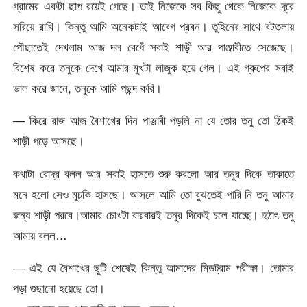
গ্রামের একটা ছাপ রয়েই গেছে। তাই নিজেকে সব কিছু থেকে নিজেকে দূরে
সরিয়ে রাখি। কিন্তু আমি অনেকটাই আবেগ প্রবন। তুহিনের সাথে বটতলায়
পৌছাতেই দেখলাম আজ দল বেধেঁ সবাই শাড়ী আর পাঞ্জাবীতে সেজেছে।
বিশেষ করে তনুকে দেখে আমার মুখটা লাজুক হয়ে গেল। এই গ্রুপের সবাই
ভাল করে জানে, তনুকে আমি পছন্দ করি।
— কিরে রাজ আজ বৈশাখের দিন পাঞ্জাবী পড়লি না যে তোর তনু তো ঠিকই
শাড়ী পড়ে আসছে।
কথাটা রোদ্র বলল আর সবাই হাসতে শুরু করলো আর তনুর দিকে তাকাতে
মনে হলো সেও মুচকি হাসছে। আসলে আমি তো বুঝতেই পারি নি তনু আমার
জন্য শাড়ী পরবে।আমার চোখটা বারবারই তনুর দিকেই চলে যাচ্ছে। হঠাৎ তনু
আমায় বলল…
— এই যে বৈশাখের ছুটি শেষেই কিন্তু আমাদের মিডট্রাম পরীক্ষা। তোমার
পড়া গুছানো হয়েছে তো।