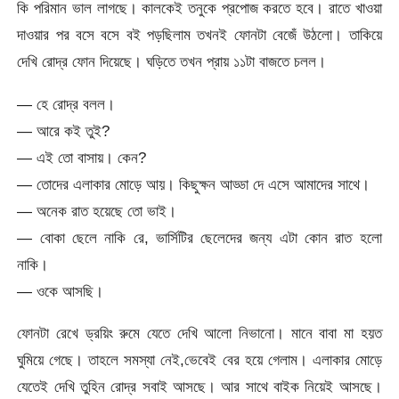
কি পরিমান ভাল লাগছে। কালকেই তনুকে প্রপোজ করতে হবে। রাতে খাওয়া
দাওয়ার পর বসে বসে বই পড়ছিলাম তখনই ফোনটা বেজেঁ উঠলো। তাকিয়ে
দেখি রোদ্র ফোন দিয়েছে। ঘড়িতে তখন প্রায় ১১টা বাজতে চলল।
— হে রোদ্র বলল।
— আরে কই তুই?
— এই তো বাসায়। কেন?
— তোদের এলাকার মোড়ে আয়। কিছুক্ষন আড্ডা দে এসে আমাদের সাথে।
— অনেক রাত হয়েছে তো ভাই।
— বোকা ছেলে নাকি রে, ভার্সিটির ছেলেদের জন্য এটা কোন রাত হলো
নাকি।
— ওকে আসছি।
ফোনটা রেখে ড্রয়িং রুমে যেতে দেখি আলো নিভানো। মানে বাবা মা হয়ত
ঘুমিয়ে গেছে। তাহলে সমস্যা নেই,ভেবেই বের হয়ে গেলাম। এলাকার মোড়ে
যেতেই দেখি তুহিন রোদ্র সবাই আসছে। আর সাথে বাইক নিয়েই আসছে।