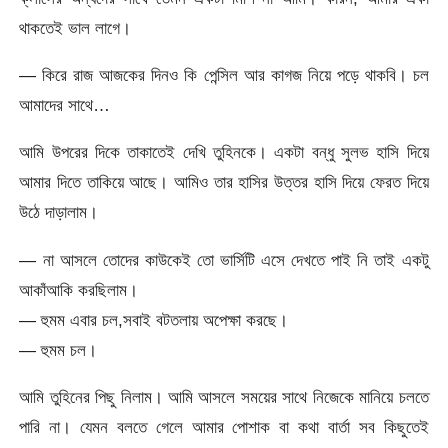
থাকতেই ভাল লাগে।
— কিরে রাজ আজকের দিনও কি পেন্সিল আর কাগজ নিয়ে পড়ে থাকবি। চল
আমাদের সাথে…
আমি উপরের দিকে তাকাতেই দেখি তুহিনকে। একটা বন্ধু সুলভ হাসি দিয়ে
আমার দিতে তাকিয়ে আছে। আমিও তার হাসির উত্তর হাসি দিয়ে ফেরত দিয়ে
উঠে দাড়ালাম।
— না আসলে তোদের কাউকেই তো ভার্সিটি এসে দেখতে পাই নি তাই একটু
আকাঁআকি করছিলাম।
— হুমম এবার চল,সবাই বটতলায় অপেক্ষা করছে।
— হুমম চল।
আমি তুহিনের পিছু নিলাম। আমি আসলে সময়ের সাথে নিজেকে মানিয়ে চলতে
পারি না। যেমন বলতে গেলে আমার পোশাক বা কথা বার্তা সব কিছুতেই