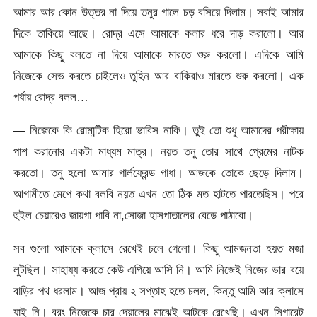
আমার আর কোন উত্তর না দিয়ে তনুর গালে চড় বসিয়ে দিলাম। সবাই আমার
দিকে তাকিয়ে আছে। রোদ্র এসে আমাকে কলার ধরে দাড় করালো। আর
আমাকে কিছু বলতে না দিয়ে আমাকে মারতে শুরু করলো। এদিকে আমি
নিজেকে সেভ করতে চাইলেও তুহিন আর বাকিরাও মারতে শুরু করলো। এক
পর্যায় রোদ্র বলল…
— নিজেকে কি রোমান্টিক হিরো ভাবিস নাকি। তুই তো শুধু আমাদের পরীক্ষায়
পাশ করানোর একটা মাধ্যম মাত্র। নয়ত তনু তোর সাথে প্রেমের নাটক
করতো। তনু হলো আমার গার্লফ্রেন্ড গাধা। আজকে তোকে ছেড়ে দিলাম।
আগামীতে মেপে কথা বলবি নয়ত এখন তো ঠিক মত হাটতে পারতেছিস। পরে
হুইল চেয়ারেও জায়গা পাবি না,সোজা হাসপাতালের বেডে পাঠাবো।
সব গুলো আমাকে ক্লাসে রেখেই চলে গেলো। কিছু আমজনতা হয়ত মজা
লুটছিল। সাহায্য করতে কেউ এগিয়ে আসি নি। আমি নিজেই নিজের ভার বয়ে
বাড়ির পথ ধরলাম। আজ প্রায় ২ সপ্তাহ হতে চলল, কিন্তু আমি আর ক্লাসে
যাই নি। বরং নিজেকে চার দেয়ালের মাঝেই আটকে রেখেছি। এখন সিগারেট