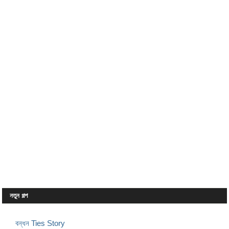
নতুন গল্প
বন্ধন Ties Story