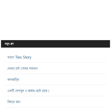
নতুন গল্প
বন্ধন Ties Story
দেখতে চাই শেষের সমাধান
কালরাত্রি
একটি ফেসবুক ও রাজার ছোট মেয়ে।
বিষন্ন রাত