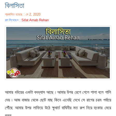
বিলাসিতা
প্রকাশিত হয়েছে : মে 2, 2020
গল্প লিখেছেন :
Sifat Arnab Rehan
আমার বউয়ের একটা বদভ্যাস আছে ৷ আমার উপর রেগে গেলে শালা বলে গালি
দেয় ৷ আজ বাজার থেকে ছোট মাছ কিনে এনেছি দেখে সে রাগের চরম পর্যায়ে
পৌঁছে আমার উপর লাফিয়ে উঠে ক্ষুধার্ত বাঘিনীর মত রুপ নিয়ে হুংকার মেরে
বলল,