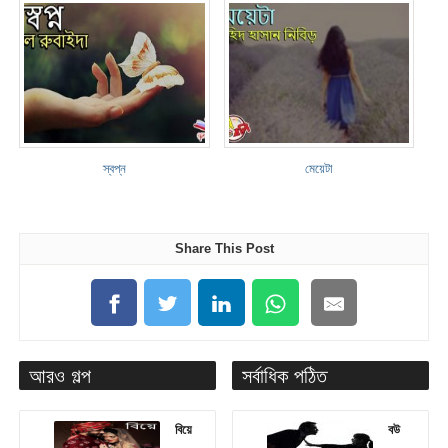
স্বপ্ন
মেয়েটা
Share This Post
আরও গল্প
সর্বাধিক পঠিত
বিয়ে
বউ