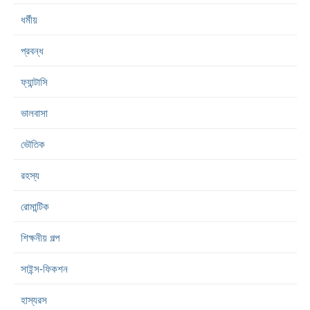
ধর্মীয়
প্রবন্ধ
ফ্যান্টাসি
ভালবাসা
ভৌতিক
রহস্য
রোমান্টিক
শিক্ষনীয় গল্প
সাইন্স-ফিকশন
হাস্যরস