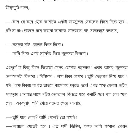
তীক্ষ্ণকন্ঠে বলল,
—-কাল যে করে হোক আমাকে একটা ডায়মন্ডের নেকলেস কিনে দিতে হবে ৷
যদি না দাও তাহলে মনে করবো আমাকে ভালবাসো না! সহজকন্ঠে বললাম,
—-সমস্যা নাই, কালই কিনে দিবো ৷
—-আমি নিজে এবার মার্কেটে গিয়ে পছন্দমত কিনবো ৷
এরপূর্বে যা কিছু কিনে দিয়েছো সেসব তোমার পছন্দমত ৷ এবার আমার পছন্দমত
নেকলেসটা কিনবো ৷ মিনিমাম ১ লক্ষ টাকা লাগবে ৷ তুমি দেড়লাখ নিয়ে যাবে ৷
যদি ১লক্ষ টাকায় না হয় তাহলে ঝামেলায় পড়তে হবে! এবার পড়ে গেলাম জটিল
সমস্যায় ৷ আমার সাথে বউও নেকলেস কিনতে যাবে কথাটি শুনে গলা যেন শুকে
গেল ৷ একগ্লাস পানি খেয়ে থতমত খেয়ে বললাম,
—-তুমি যাবে কেন? আমি গেলেই তো যথেষ্ঠ ৷
—-আমাকে যেতেই হবে ৷ এত দামী জিনিস, অথচ আমি যাবোনা কেমন