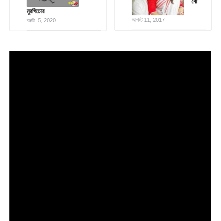
বৌ
মুরগিচোর
আগস্ট 11, 2017
অক্টো. 5, 2020