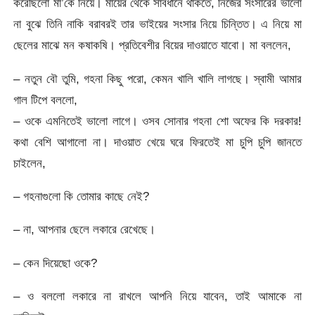
করেছিলো মা’কে নিয়ে। মায়ের থেকে সাবধানে থাকতে, নিজের সংসারের ভালো
না বুঝে তিনি নাকি বরাবরই তার ভাইয়ের সংসার নিয়ে চিন্তিত। এ নিয়ে মা
ছেলের মাঝে মন কষাকষি। প্রতিবেশীর বিয়ের দাওয়াতে যাবো। মা বললেন,
– নতুন বৌ তুমি, গহনা কিছু পরো, কেমন খালি খালি লাগছে। স্বামী আমার
গাল টিপে বললো,
– ওকে এমনিতেই ভালো লাগে। ওসব সোনার গহনা শো অফের কি দরকার!
কথা বেশি আগালো না। দাওয়াত খেয়ে ঘরে ফিরতেই মা চুপি চুপি জানতে
চাইলেন,
– গহনাগুলো কি তোমার কাছে নেই?
– না, আপনার ছেলে লকারে রেখেছে।
– কেন দিয়েছো ওকে?
– ও বললো লকারে না রাখলে আপনি নিয়ে যাবেন, তাই আমাকে না