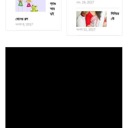
নভে. 19, 2017
ব্যাঙ
আর
সিনিয়র
দুই
বৌ
বোনের গল্প
আগস্ট 6, 2017
আগস্ট 11, 2017