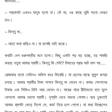
জানিয়েই…
– শয়তানটা এখনও মানুষ হলো না। বৌ মা, ওর কাছে তুমি গহনা ফেরত
চাও।
– কিন্তু মা..
– আহ! কথা বাড়িও না। যা বলেছি তাই করো।
কথাটা বেশ গুরুগম্ভীর মনে হলো। কিছু একটা গড় বড় হচ্ছে, হয় শাশুড়ি
করছে নতুবা আমার স্বামী। কিন্তু কি সেটা? বিবাহের প্রায় আট মাস পর….
রোজকার মতো সেদিনও অফিস করে ফিরেছি। মা ছেলের মাঝে তুমুল ঝগড়া
চলছে। আমার স্বামীর টাকা লাগবে কিন্তু মা দেবেন না। বাবার পেনশনের
টাকার এক সিকিও তিনি আর দেবেন না। মায়ের গায়ে রীতিমতো হাত তুলে
ফেললো আমার ভালো স্বামী। দৃশ্যটা দেখে থমকে গেলাম। ঘরে ঢুকতেই
আমার ব্যাগটা কেড়ে নিলো সে, কার্ড নিয়ে চলে গেলো। মা বাধা দিচ্ছেলেন