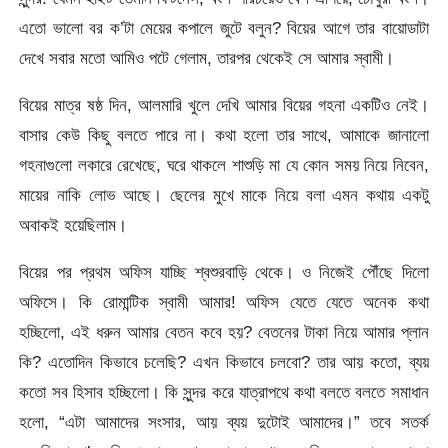
এতো ভালো বর ক’টা মেয়ের কপালে জুটে বলুন? বিয়ের আগে তার বায়োডাটা
দেখে সবার মতো আমিও পটে গেলাম, তারপর থেকেই সে আমার স্বামী।
বিয়ের মাত্র ষষ্ঠ দিন, আলমারি খুলে দেখি আমার বিয়ের গহনা একটিও নেই।
বাসার কেউ কিছু বলতে পারে না। কথা হলো তার সাথে, আমাকে জানালো
গহনাগুলো লকারে রেখেছে, ঘরে থাকলে শাশুড়ি মা যে কোন সময় নিয়ে নিবেন,
মায়ের নাকি লোভ আছে। ছেলের মুখে মাকে নিয়ে বলা এমন কথায় একটু
অবাকই হয়েছিলাম।
বিয়ের পর প্রথম অফিস যাচ্ছি শ্বশুরবাড়ি থেকে। ও নিজেই পৌঁছে দিলো
অফিসে। কি রোমান্টিক স্বামী আমার! অফিস যেতে যেতে অনেক কথা
হচ্ছিলো, এই ধরুন আমার বেতন কবে হয়? বেতনের টাকা নিয়ে আমার প্লান
কি? এতোদিন কিভাবে চলেছি? এখন কিভাবে চলবো? তার আয় কতো, ব্যয়
কতো সব হিসাব হচ্ছিলো। কি সুন্দর করে যাত্রাপথে কথা বলতে বলতে সমাধান
হলো, “এটা আমাদের সংসার, আয় ব্যয় দুটোই আমাদের।” তবে সতর্ক