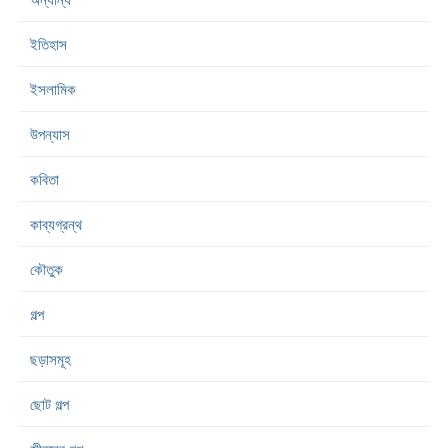
ইতিহাস
ইসলামিক
উপন্যাস
কবিতা
কাব্যগ্রন্থ
কৌতুক
গল্প
ছড়াসমূহ
ছোট গল্প