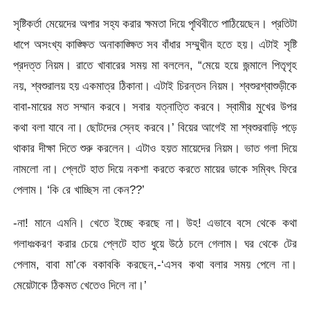
সৃষ্টিকর্তা মেয়েদের অপার সহ্য করার ক্ষমতা দিয়ে পৃথিবীতে পাঠিয়েছেন। প্রতিটা
ধাপে অসংখ্য কাঙ্ক্ষিত অনাকাঙ্ক্ষিত সব বাঁধার সম্মুখীন হতে হয়। এটাই সৃষ্টি
প্রদত্ত নিয়ম। রাতে খাবারের সময় মা বললেন, “মেয়ে হয়ে জন্মালে পিতৃগৃহ
নয়, শ্বশুরালয় হয় একমাত্র ঠিকানা। এটাই চিরন্তন নিয়ম। শ্বশুরশ্বাশুড়ীকে
বাবা-মায়ের মত সম্মান করবে। সবার যত্নাত্তি করবে। স্বামীর মুখের উপর
কথা বলা যাবে না। ছোটদের স্নেহ করবে।’ বিয়ের আগেই মা শ্বশুরবাড়ি পড়ে
থাকার দীক্ষা দিতে শুরু করলেন। এটাও হয়ত মায়েদের নিয়ম। ভাত গলা দিয়ে
নামলো না। প্লেটে হাত দিয়ে নকশা করতে করতে মায়ের ডাকে সম্বিৎ ফিরে
পেলাম। ‘কি রে খাচ্ছিস না কেন??’
-না! মানে এমনি। খেতে ইচ্ছে করছে না। উহ! এভাবে বসে থেকে কথা
গলাধঃকরণ করার চেয়ে প্লেটে হাত ধুয়ে উঠে চলে গেলাম। ঘর থেকে টের
পেলাম, বাবা মা’কে বকাবকি করছেন,-‘এসব কথা বলার সময় পেলে না।
মেয়েটাকে ঠিকমত খেতেও দিলে না।’