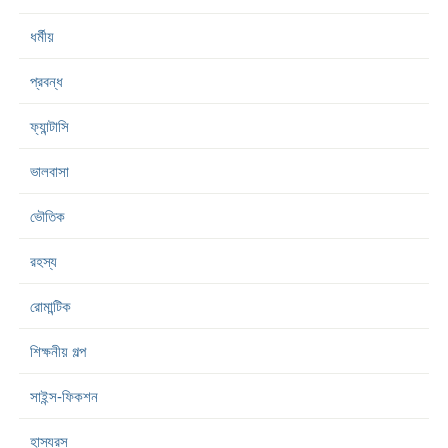
ধর্মীয়
প্রবন্ধ
ফ্যান্টাসি
ভালবাসা
ভৌতিক
রহস্য
রোমান্টিক
শিক্ষনীয় গল্প
সাইন্স-ফিকশন
হাস্যরস