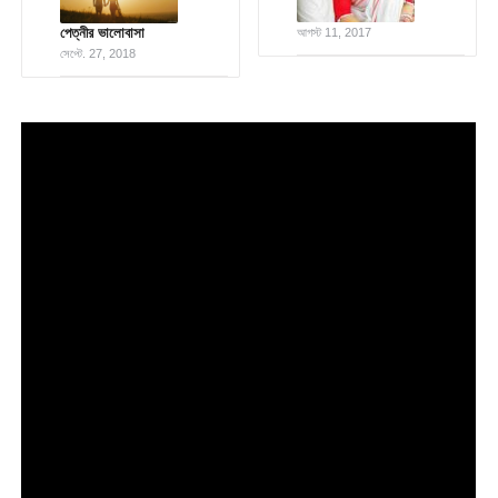
পেত্নীর ভালোবাসা
আগস্ট 11, 2017
সেপ্টে. 27, 2018