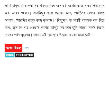
সাথে রান্না শেষ করা সব দায়িত্ব যেন আমার। আবার রাতে খাবার পরিবেশন
করা আবার আবার। এতকিছুর পরও ছেলের কাছে শাশুড়িকে ফোনে বলতে
শুনলাম, ‘সারাদিন কত্ত কাজ করলাম।’ কিছুক্ষণ পর স্বামী আমাকে কল দিয়ে
বলে, তুমি কি মরে গেছো? আমার আম্মুই সব করে তুমি আছো কেন? নিরবে
চোখের পানি মুছলাম। কারণ এই প্রশ্নের উত্তর আমার জানা নেই।
গল্পের বিষয়:
গল্প