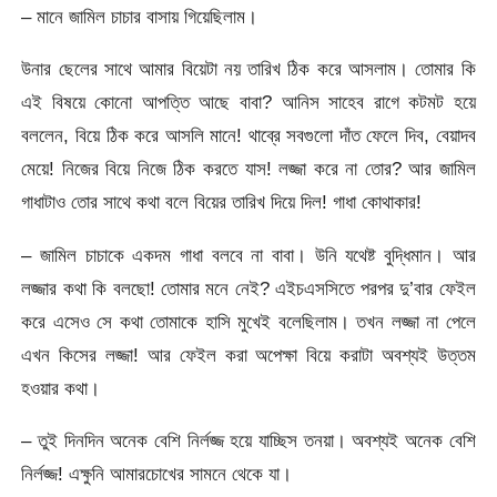
– মানে জামিল চাচার বাসায় গিয়েছিলাম।
উনার ছেলের সাথে আমার বিয়েটা নয় তারিখ ঠিক করে আসলাম। তোমার কি
এই বিষয়ে কোনো আপত্তি আছে বাবা? আনিস সাহেব রাগে কটমট হয়ে
বললেন, বিয়ে ঠিক করে আসলি মানে! থাব্রে সবগুলো দাঁত ফেলে দিব, বেয়াদব
মেয়ে! নিজের বিয়ে নিজে ঠিক করতে যাস! লজ্জা করে না তোর? আর জামিল
গাধাটাও তোর সাথে কথা বলে বিয়ের তারিখ দিয়ে দিল! গাধা কোথাকার!
– জামিল চাচাকে একদম গাধা বলবে না বাবা। উনি যথেষ্ট বুদ্ধিমান। আর
লজ্জার কথা কি বলছো! তোমার মনে নেই? এইচএসসিতে পরপর দু’বার ফেইল
করে এসেও সে কথা তোমাকে হাসি মুখেই বলেছিলাম। তখন লজ্জা না পেলে
এখন কিসের লজ্জা! আর ফেইল করা অপেক্ষা বিয়ে করাটা অবশ্যই উত্তম
হওয়ার কথা।
– তুই দিনদিন অনেক বেশি নির্লজ্জ হয়ে যাচ্ছিস তনয়া। অবশ্যই অনেক বেশি
নির্লজ্জ! এক্ষুনি আমারচোখের সামনে থেকে যা।