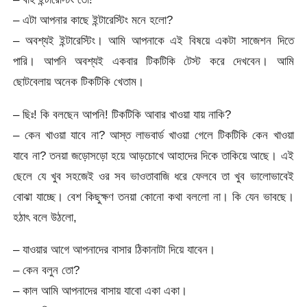
– এটা আপনার কাছে ইন্টারেস্টিং মনে হলো?
– অবশ্যই ইন্টারেস্টিং। আমি আপনাকে এই বিষয়ে একটা সাজেশন দিতে
পারি। আপনি অবশ্যই একবার টিকটিকি টেস্ট করে দেখবেন। আমি
ছোটবেলায় অনেক টিকটিকি খেতাম।
– ছিঃ! কি বলছেন আপনি! টিকটিকি আবার খাওয়া যায় নাকি?
– কেন খাওয়া যাবে না? আস্ত লাভবার্ড খাওয়া গেলে টিকটিকি কেন খাওয়া
যাবে না? তনয়া জড়োসড়ো হয়ে আড়চোখে আহাদের দিকে তাকিয়ে আছে। এই
ছেলে যে খুব সহজেই ওর সব ভাওতাবাজি ধরে ফেলবে তা খুব ভালোভাবেই
বোঝা যাচ্ছে। বেশ কিছুক্ষণ তনয়া কোনো কথা বললো না। কি যেন ভাবছে।
হঠাৎ বলে উঠলো,
– যাওয়ার আগে আপনাদের বাসার ঠিকানাটা দিয়ে যাবেন।
– কেন বলুন তো?
– কাল আমি আপনাদের বাসায় যাবো একা একা।