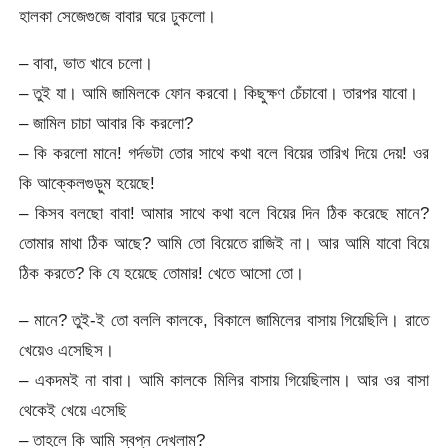
হালকা সেজেগুজে বাবার ঘরে ঢুকলো।
– বাবা, ভাত খাবে চলো।
– তুই যা। আমি জামিলকে ফোন করবো। কিছুক্ষণ চেঁচাবো। তারপর যাবো।
– জামিল চাচা আবার কি করলো?
– কি করলো মানে! গর্দভটা তোর সাথে কথা বলে বিয়ের তারিখ দিয়ে দেয়! ওর
কি আক্কেলগুড়ুম হয়েছে!
– কিসব বলছো বাবা! আমার সাথে কথা বলে বিয়ের দিন ঠিক করেছে মানে?
তোমার মাথা ঠিক আছে? আমি তো বিয়েতে রাজিই না। আর আমি যাবো বিয়ে
ঠিক করতে? কি যে হয়েছে তোমার! খেতে আসো তো।
– মানে? তুই-ই তো বললি কালকে, বিকালে জামিলের বাসায় গিয়েছিলি। রাতে
খেয়েও এসেছিস।
– একদমই না বাবা। আমি কালকে মিলির বাসায় গিয়েছিলাম। আর ওর বাসা
থেকেই খেয়ে এসেছি
– তাহলে কি আমি স্বপ্ন দেখলাম?