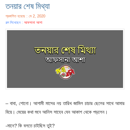
তনয়ার শেষ মিথ্যা
প্রকাশিত হয়েছে : মে 2, 2020
গল্প লিখেছেন :
আফসানা আশা
– বাবা, শোনো। আগামী মাসের নয় তারিখ জামিল চাচার ছেলের সাথে আমার
বিয়ে। মেয়ের কথা শুনে আনিস সাহেব যেন আকাশ থেকে পড়লেন।
-মানে? কি বলতে চাইছিস তুই?