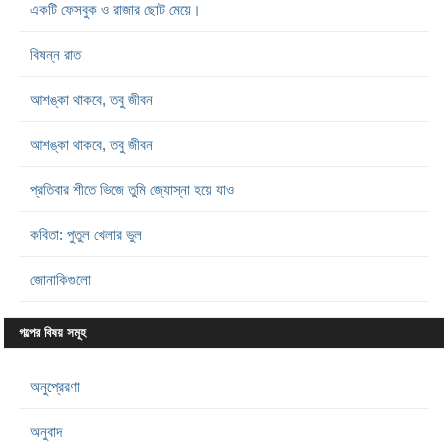
একটি ফেসবুক ও রাজার ছোট মেয়ে।
বিষন্ন রাত
আশঙ্কা থাকবে, তবু জীবন
আশঙ্কা থাকবে, তবু জীবন
প্রতিবার শীতে ভিজে তুমি জ্যোস্না হয়ে যাও
কবিতা: পুতুল খেলার ভুল
জোনাকিগুলো
গল্পের বিষয় সমূহ
অনুপ্রেরণা
অনুবাদ