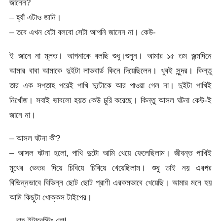
জানেন?
– হ্যাঁ এটাও জানি।
– তবে এখন যেটা বলবো সেটা আপনি জানেন না। কেউ-
ই জানে না মূলত। আপনাকে বলছি শুধু।শুনুন। আমার ১৫ তম জন্মদিনে
আমার বাবা আমাকে দুইটা লাভবার্ড কিনে দিয়েছিলেন। খুবই সুন্দর। কিন্তু
তার এক সপ্তাহ পরেই পাখি দুটোকে আর পাওয়া গেল না। দুইটা পাখিই
নিখোঁজ। সবাই ভাবলো হয়ত কেউ চুরি করেছে। কিন্তু আসল ঘটনা কেউ-ই
জানে না।
– আসল ঘটনা কী?
– আসল ঘটনা হলো, পাখি দুটো আমি খেয়ে ফেলেছিলাম। জীবন্ত পাখিই
মুখের ভেতর দিয়ে চিবিয়ে চিবিয়ে খেয়েছিলাম। শুধু তাই নয় এরপর
বিভিন্নভাবে বিভিন্ন ছোট ছোট প্রাণী এরকমভাবে খেয়েছি। আমার মনে হয়
আমি কিছুটা খোক্কস টাইপের।
– বাহ ইন্টারেস্টিং তো!