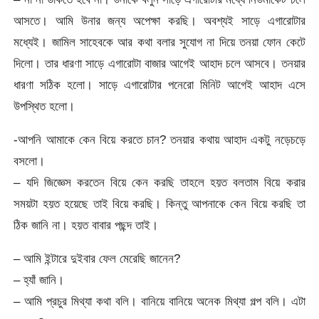
আসতে। আমি উনার জন্য অপেক্ষা করছি। অবশ্যই সাড়ে এগারোটার
মধ্যেই। জামিল সাহেবকে আর কথা বলার সুযোগ না দিয়ে তনয়া ফোন কেটে
দিলো। তার ধারণা সাড়ে এগারোটা বাজার আগেই আহাদ চলে আসবে। তনয়ার
ধারণা সঠিক হলো। সাড়ে এগারোটার পনেরো মিনিট আগেই আহাদ এসে
উপস্থিত হলো।
-আপনি আমাকে কেন বিয়ে করতে চান? তনয়ার কথায় আহাদ একটু নড়েচড়ে
বসলো।
– যদি জিজ্ঞেস করতেন বিয়ে কেন করছি তাহলে হয়ত বলতাম বিয়ে করার
সময়টা হয়ত হয়েছে তাই বিয়ে করছি। কিন্তু আপনাকে কেন বিয়ে করছি তা
ঠিক জানি না। হয়ত বাবার পছন্দ তাই।
– আমি ইন্টারে দুইবার ফেল মেরেছি জানেন?
– হ্যাঁ জানি।
– আমি প্রচুর মিথ্যা কথা বলি। বানিয়ে বানিয়ে অনেক মিথ্যা গল্প বলি। এটা