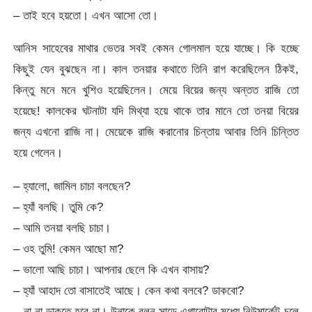
– তাই হবে হয়তো। এখন আসো তো।
আনিস সাহেবের মাথার ভেতর সবই কেমন গোলমাল হয়ে যাচ্ছে। কি হচ্ছে
কিছুই যেন বুঝছেন না। কাল তনয়ার কথাতে তিনি রাগ করেছিলেন ঠিকই,
কিন্তু মনে মনে খুশিও হয়েছিলেন। মেয়ে বিয়ের জন্য অন্তত রাজি তো
হয়েছে! কালকের ঘটনাটা যদি মিথ্যা হয়ে থাকে তার মানে তো তনয়া বিয়ের
জন্য এখনো রাজি না। মেয়েকে রাজি করানোর চিন্তায় আবার তিনি চিন্তিত
হয়ে গেলেন।
– হ্যালো, জামিল চাচা বলছেন?
– হ্যাঁ বলছি। তুমি কে?
– আমি তনয়া বলছি চাচা।
– ওহ তুমি! কেমন আছো মা?
– ভালো আছি চাচা। আপনার ছেলে কি এখন বাসায়?
– হ্যাঁ আহাদ তো বাসাতেই আছে। কেন কথা বলবে? ডাকবো?
– না না ডাকতে হবে না। উনাকে বলুন সাড়ে এগারোটার মধ্যে নিউমার্কেট চলে