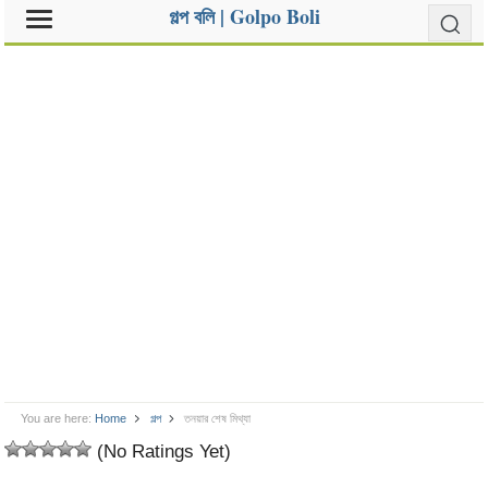
গল্প বলি | Golpo Boli
You are here:
Home
গল্প
তনয়ার শেষ মিথ্যা
(No Ratings Yet)