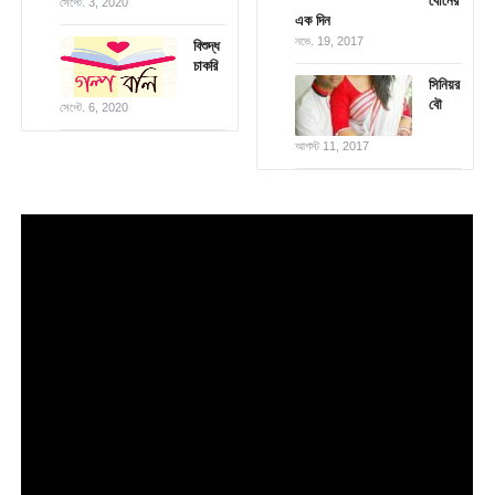
বোনের
সেপ্টে. 3, 2020
এক দিন
নভে. 19, 2017
বিশুদ্ধ
চাকরি
সিনিয়র
বৌ
সেপ্টে. 6, 2020
আগস্ট 11, 2017