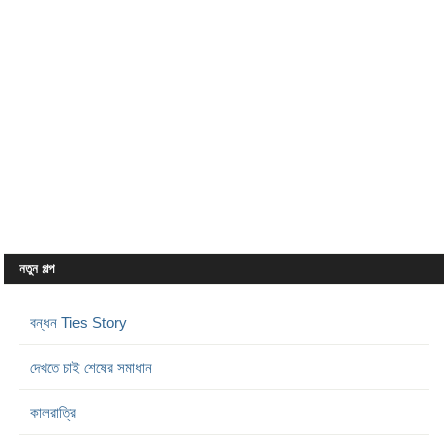
নতুন গল্প
বন্ধন Ties Story
দেখতে চাই শেষের সমাধান
কালরাত্রি