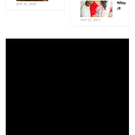
সিনিয়র
জুলাই 31, 2019
বৌ
আগস্ট 11, 2017