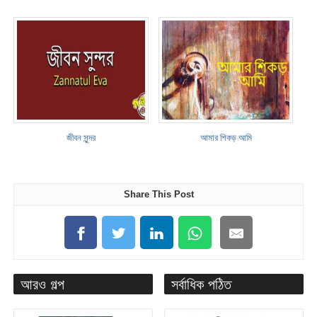
জীবন সুন্দর
আমার শিকড় আমি
Share This Post
আরও গল্প
সর্বাধিক পঠিত