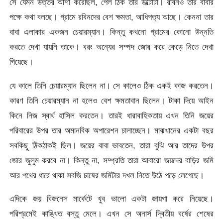
সে যেমন উত্তর আশা করেছিল, পেল ঠিক তার উল্টোটা। রবিনও তার বাবার
পক্ষে কথা বলছে। গ্রামে রবিনদের বেশ ক্ষমতা, আধিপত্য আছে। কেননা তার
বাবা এলাকার একজন চেয়ারম্যান। কিন্তু কখনো গ্রামের কোনো উন্নতি
করতে দেখা যায়নি তাকে। বরং অন্যের সম্পদ জোর করে কেড়ে নিতে দেখা
গিয়েছে।
যে কালে তিনি চেয়ারম্যান ছিলেন না। সে কালেও ঠিক একই কাজ করতেন।
কারণ তিনি চেয়ারম্যান না হলেও বেশ ক্ষমতাবান ছিলেন। টাকা দিয়ে আইন
কিনে নিজ স্বার্থ হাসিল করতেন। তারই ধারাবাহিকতায় এখন তিনি জয়ের
পরিবারের উপর তার অমানবিক অপারেশন চালাচ্ছেন। মাঝখানের একটা বছর
সবকিছু ঠিকঠাকই ছিল। জয়ের বাবা ভাবতেন, তারা বুঝি আর তাদের উপর
জোর জুলুম করবে না। কিন্তু না, সম্প্রতি তারা আবারো জয়দের বাড়ির জমি
আর পথের ধারে থাকা সবজি চাষের জমিটার দখল নিতে উঠে পড়ে লেগেছে।
এদিকে জয় বিজনেস মার্কেটে খুব ভালো একটা জায়গা করে নিয়েছে।
পরিশ্রমেই কাঙ্খিত বস্তু মেলে। এখন সে অনার্স দ্বিতীয় বর্ষের শেষের