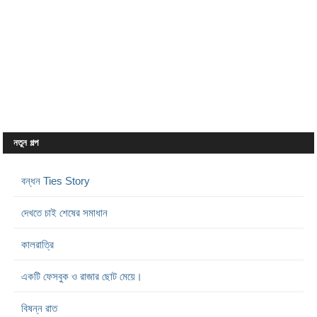
নতুন গল্প
বন্ধন Ties Story
দেখতে চাই শেষের সমাধান
কালরাত্রি
একটি ফেসবুক ও রাজার ছোট মেয়ে।
বিষন্ন রাত