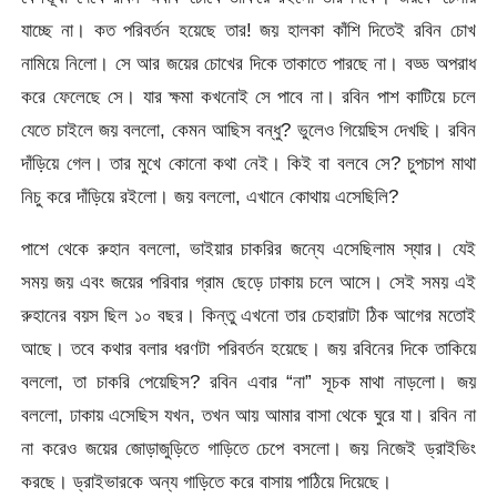
যাচ্ছে না। কত পরিবর্তন হয়েছে তার! জয় হালকা কাঁশি দিতেই রবিন চোখ
নামিয়ে নিলো। সে আর জয়ের চোখের দিকে তাকাতে পারছে না। বড্ড অপরাধ
করে ফেলেছে সে। যার ক্ষমা কখনোই সে পাবে না। রবিন পাশ কাটিয়ে চলে
যেতে চাইলে জয় বললো, কেমন আছিস বন্ধু? ভুলেও গিয়েছিস দেখছি। রবিন
দাঁড়িয়ে গেল। তার মুখে কোনো কথা নেই। কিই বা বলবে সে? চুপচাপ মাথা
নিচু করে দাঁড়িয়ে রইলো। জয় বললো, এখানে কোথায় এসেছিলি?
পাশে থেকে রুহান বললো, ভাইয়ার চাকরির জন্যে এসেছিলাম স্যার। যেই
সময় জয় এবং জয়ের পরিবার গ্রাম ছেড়ে ঢাকায় চলে আসে। সেই সময় এই
রুহানের বয়স ছিল ১০ বছর। কিন্তু এখনো তার চেহারাটা ঠিক আগের মতোই
আছে। তবে কথার বলার ধরণটা পরিবর্তন হয়েছে। জয় রবিনের দিকে তাকিয়ে
বললো, তা চাকরি পেয়েছিস? রবিন এবার “না” সূচক মাথা নাড়লো। জয়
বললো, ঢাকায় এসেছিস যখন, তখন আয় আমার বাসা থেকে ঘুরে যা। রবিন না
না করেও জয়ের জোড়াজুড়িতে গাড়িতে চেপে বসলো। জয় নিজেই ড্রাইভিং
করছে। ড্রাইভারকে অন্য গাড়িতে করে বাসায় পাঠিয়ে দিয়েছে।