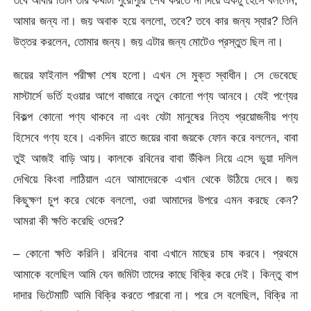
তবে আবার তিনি তার কথাটা পুরোপুরি শেষ করতে না দিয়ে একটু হেসে বললেন,
আমার জন্য না। জয় অবাক হয়ে বললো, তবে? তবে কার জন্য স্যার? তিনি
উত্তর করলেন, তোমার জন্য। জয় এটার জন্য মোটেও প্রস্তুত ছিল না।
জয়ের ফাইনাল পরীক্ষা শেষ হলো। এখন সে মুক্ত স্বাধীন। সে ভেবেছে
মাস্টার্সে ভর্তি হওয়ার আগে বাজারে নতুন কোনো পণ্য আনবে। যেই পণ্যের
বিকল্প কোনো পণ্য থাকবে না এবং যেটা মানুষের নিত্য প্রয়োজনীয় পণ্য
হিসেবে গণ্য হবে। একদিন রাতে জয়ের বাবা জয়কে ফোন করে বললেন, বাবা
তুই আজই বাড়ি আয়। কালকে রবিনের বাবা উঁকিল নিয়ে এসে ভুয়া দলিল
দেখিয়ে কিংবা লাঠিয়াল এনে আমাদেরকে এখান থেকে উঠিয়ে দেবে। জয়
কিছুক্ষণ চুপ করে থেকে বললো, ওরা আমাদের উপরে এমন করছে কেন?
আমরা কী ক্ষতি করেছি ওদের?
– কোনো ক্ষতি করিনি। রবিনের বাবা এখানে মাছের চাষ করবে। প্রথমে
আমাকে বলেছিল আমি যেন জমিটা তাদের কাছে বিক্রি করে দেই। কিন্তু বাপ
দাদার ভিটেমাটি আমি বিক্রি করতে পারবো না। পরে সে বলেছিল, বিক্রি না