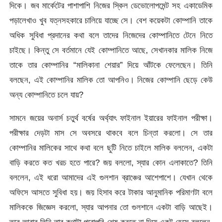
দিকে। জব মার্কেটের পাশাপাশি নিজের স্কিল ডেভোলোপমেন্ট সহ একাডেমিক
পড়ালেখাও খুব যত্নসহকারে চালিয়ে যাচ্ছে সে। বেশ কয়েকটা কোম্পানি তাকে
অধিক সুবিধা প্রদানের কথা বলে তাদের নিজেদের কোম্পানিতে টেনে নিতে
চাইছে। কিন্তু সে বর্তমানে যেই কোম্পানিতে আছে, সেখানকার মালিক নিজে
তাকে তার কোম্পানির “মালিকানা শেয়ার” দিয়ে আঁটকে ফেলেছেন। তিনি
বলছেন, এই কোম্পানির মালিক তো আপনিও। নিজের কোম্পানি ছেড়ে কেউ
অন্য কোম্পানিতে চলে যায়?
সামনে জয়ের অনার্স চতুর্থ বর্ষের অর্থ্যাৎ ফাইনাল ইয়ারের ফাইনাল পরীক্ষা।
পরীক্ষার দেড়টা মাস সে অবসরে থাকবে বলে চিন্তা করলো। সে তার
কোম্পানির মালিকের সাথে কথা বলে ছুটি নিতে চাইলে মালিক বললেন, একটা
বাড়ি করতে কত খরচ হতে পারে? জয় বললো, স্যার কোন এলাকাতে? তিনি
বললেন, এই ধরো আমাদের এই গুলশান ব্রাঞ্চের আশেপাশে। যেখান থেকে
অফিসে আসতে সুবিধা হয়। জয় হিসাব করে টাকার আনুমানিক পরিমাণটা বলে
মালিককে জিজ্ঞেস করলো, স্যার আপনার তো গুলশানে একটা বাড়ি আছেই।