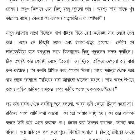
তেমন। তবুও কিভাবে যেন কিছু বন্ধু জুটলো তার। অবশ্য তারা তাকে খুব
ভালোও বাসে। কেননা সে একজন সত্যবাদী এবং স্পষ্টভাষী।
নতুন জায়গার সাথে নিজেকে খাপ খাইয়ে নিতে বেশ কয়েকটা মাস লেগে গেল
তার। এখন সে কিছুটা চঞ্চল এবং চালাক-চতুর হয়েছে। সেদিন সে
লাইব্রেরীতে বসে বন্ধুদের সাথে ফিন্যান্সের কিছু প্রবলেম সলভ করছিল।
ঠিক তখনই তার ফোনটা বেজে উঠলো। সে স্ক্রিনে তাকিয়ে দেখলো তার বাবা
কল করেছে। সে কলটা রিসিভ করে সালাম দিলো। অপর প্রান্ত থেকে তার
বাবা তাকে জানালো “রবিনের বাবা আবারো ঝামেলা করছে। তারা অসৎ উপায়ে
তাদের বাড়ির জমিসহ রাস্তার ধারের জমিও আত্মসাৎ করতে চাইছে।”
জয় তার বাবার থেকে সবকিছু শুনে বললো, আব্বা তুমি কোনো চিন্তা করো না।
রবিনের সাথে আমি কথা বলবো। সে তো আমার বন্ধু হয়। সে তার বাবাকে
বললে উনি আর এমন করবেন না। জয়ের বাবা উত্তর করলেন, আচ্ছা বাবা
বলিস। জয় রবিনকে কল করে পুরো বিষয়টা জানালো। কিন্তু রবিনের থেকে