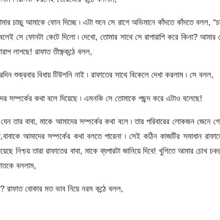
ার চাচ্চু আমাকে ফোন দিচ্ছে ৷ এটা শুনে সে রাগে অভিমানে কাঁদতে কাঁদতে বলল, “চাচ
বলেই সে ফোনটা কেটে দিলো ৷ দেখো, তোমার সাথে সে রাগারাগি করে কিনা? আমার
প লাগছে! রাফাত তীক্ষ্ণকন্ঠে বলল,
িন শুক্রবার বিধায় টিউশনি নাই ৷ রাফাতের সাথে বিকেলে দেখা করলাম ৷ সে বলল,
 সম্পর্কের কথা বলে দিয়েছে ৷ এমনকি সে তোমাকে পছন্দ করে এটাও বলেছে!
 যেন তার বাবা, মাকে আমাদের সম্পর্কের কথা বলে ৷ তার পরিবারের লোকজন জেনে গ
 মা,বাবাকে আমাদের সম্পর্কের কথা বলতে পারেনা ৷ সেই কঠিন কাজটির সমাধান রাফা
য়েছে নিশ্চয় তারা রাফাতের বাবা, মাকে ব্যপারটা জানিয়ে দিবে! খুশিতে আমার চোখ চ
াফাতকে বললাম,
াফাত বোকার মত ভাব নিয়ে নরম কন্ঠে বলল,