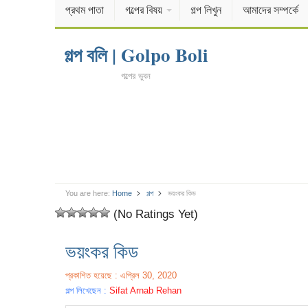
প্রথম পাতা
গল্পের বিষয়
গল্প লিখুন
আমাদের সম্পর্কে
গল্প বলি | Golpo Boli
গল্পের ভুবন
You are here:
Home
গল্প
ভয়ংকর কিড
(No Ratings Yet)
ভয়ংকর কিড
প্রকাশিত হয়েছে : এপ্রিল 30, 2020
গল্প লিখেছেন :
Sifat Arnab Rehan