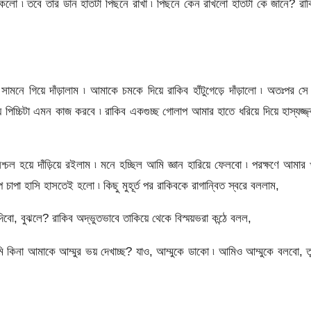
 ঢুকলো ৷ তবে তার ডান হাতটা পিছনে রাখা ৷ পিছনে কেন রাখলো হাতটা কে জানে? রা
ামনে গিয়ে দাঁড়ালাম ৷ আমাকে চমকে দিয়ে রাকিব হাঁটুগেড়ে দাঁড়ালো ৷ অতঃপর সে
িচ্চিটা এমন কাজ করবে ৷ রাকিব একগুচ্ছ গোলাপ আমার হাতে ধরিয়ে দিয়ে হাস্যজ্জ
ল হয়ে দাঁড়িয়ে রইলাম ৷ মনে হচ্ছিল আমি জ্ঞান হারিয়ে ফেলবো ৷ পরক্ষণে আমার 
ে চাপা হাসি হাসতেই হলো ৷ কিছু মুহূর্ত পর রাকিবকে রাগান্বিত স্বরে বললাম,
দিবো, বুঝলে? রাকিব অদ্ভুতভাবে তাকিয়ে থেকে বিস্ময়ভরা কন্ঠে বলল,
িনা আমাকে আম্মুর ভয় দেখাচ্ছ? যাও, আম্মুকে ডাকো ৷ আমিও আম্মুকে বলবো, ত