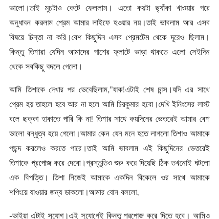
ভালো।তাই মুচটাও কেটে ফেললাম। এতো কয়টা ছ্যাঁকা খাওয়ার পরে
অনুধাবন করলাম প্রেম আমার লাইফে হওয়ার নয়।তাই ভাবলাম আর এসব
বিষয়ে চিন্তা না করি।বেশ কিছুদিন এসব প্রেমটেম থেকে দূরেও ছিলাম।
কিন্তু তিশারা যেদিন আমাদের পাশের ফ্লাটে ভাড়া থাকতে এলো সেইদিন
থেকে সবকিছু বদলে গেলো।
আমি তিশাকে দেখার পর ভেবেছিলাম,”যাক!এটাই শেষ চান্স।যদি এর সাথে
প্রেম হয় তাহলে হবে আর না হলে আমি চিরকুমার হবো।দেখি ইনিংসের লাস্ট
বলে ছক্কা হাকাতে পারি কি না! তিশার সাথে কয়দিনের ভেতরেই আমার বেশ
ভালো বন্ধুত্ব হয়ে গেলো।আমার কেন যেন মনে হতে লাগলো তিশাও আমাকে
পছন্দ করলেও করতে পারে।তাই আমি ভাবলাম এই কিছুদিনের ভেতরেই
তিশাকে প্রপোজ করে দেবো।প্রস্তুতিও শুরু করে দিয়েছি ঠিক তখনোই ঘটলো
এক বিপত্তি। তিশা নিজেই আমাকে একদিন বিকেলে ওর সাথে আমাকে
শপিংয়ে যাওয়ার জন্য ডাকলো।আমার বোন বললো,
-ভাইয়া এটাই সুযোগ।এই সুযোগেই কিন্তু প্রপোজ করে দিতে হবে। আমিও