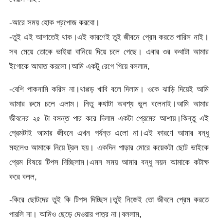
-আরে সময় হোক প্রপোজ করবো।
-তুই এই আশাতেই থাক।এই কারণেই তুই জীবনে প্রেম করতে পারিস নাই।
সব মেয়ে তোকে ভাইয়া বানিয়ে দিয়ে চলে গেছে। এবার ওর কথাটা আমার
ইগোকে আঘাত করলো।আমি একটু রেগে গিয়ে বললাম,
-বেশি পাকনামি করিস না।থাপ্পড় খাবি বলে দিলাম। ওকে ঝাড়ি দিয়েই আমি
আমার রুমে চলে এলাম। নিতু কথাটা অবশ্য ভুল বলেনাই।আমি আমার
জীবনের ২৫ টা বসন্ত পার করে দিলাম একটা প্রেমের আশায়।কিন্তু এই
প্রেমটাই আমার জীবনে এখন পর্যন্ত এলো না।এই কারণে আমার বন্ধু
মহলেও আমাকে নিয়ে ট্রল হয়। একদিন পাড়ার মোরে কয়েকটা ছোট ভাইকে
প্রেম বিষয়ে টিপস দিচ্ছিলাম।এমন সময় আমার বন্ধু নয়ন আমাকে কটাক্ষ
করে বলল,
-কিরে ছোটদের তুই কি টিপস দিচ্ছিস।তুই নিজেই তো জীবনে প্রেম করতে
পারলি না। আমিও ছেড়ে দেওয়ার পাত্র না।বললাম,