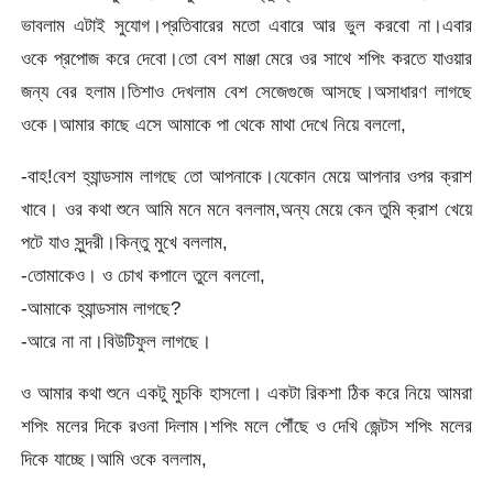
ভাবলাম এটাই সুযোগ।প্রতিবারের মতো এবারে আর ভুল করবো না।এবার
ওকে প্রপোজ করে দেবো।তো বেশ মাঞ্জা মেরে ওর সাথে শপিং করতে যাওয়ার
জন্য বের হলাম।তিশাও দেখলাম বেশ সেজেগুজে আসছে।অসাধারণ লাগছে
ওকে।আমার কাছে এসে আমাকে পা থেকে মাথা দেখে নিয়ে বললো,
-বাহ!বেশ হ্যান্ডসাম লাগছে তো আপনাকে।যেকোন মেয়ে আপনার ওপর ক্রাশ
খাবে। ওর কথা শুনে আমি মনে মনে বললাম,অন্য মেয়ে কেন তুমি ক্রাশ খেয়ে
পটে যাও সুন্দরী।কিন্তু মুখে বললাম,
-তোমাকেও। ও চোখ কপালে তুলে বললো,
-আমাকে হ্যান্ডসাম লাগছে?
-আরে না না।বিউটিফুল লাগছে।
ও আমার কথা শুনে একটু মুচকি হাসলো। একটা রিকশা ঠিক করে নিয়ে আমরা
শপিং মলের দিকে রওনা দিলাম।শপিং মলে পৌঁছে ও দেখি জেন্টস শপিং মলের
দিকে যাচ্ছে।আমি ওকে বললাম,