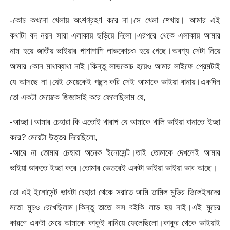
-কোচ কখনো খেলায় অংশগ্রহণ করে না।সে খেলা শেখায়। আমার এই
কথাটা বদ নয়ন সারা এলাকায় ছড়িয়ে দিলো।এরপরে থেকে এলাকায় আমার
নাম হয়ে জাতীয় ভাইয়ার পাশাপাশি লাভকোচও হয়ে গেছে।অবশ্য সেটা নিয়ে
আমার কোন মাথাব্যাথা নাই।কিন্তু লাভকোচ হয়েও আমার লাইফে প্রেমটাই
যে আসছে না।যেই মেয়েকেই পছন্দ করি সেই আমাকে ভাইয়া বানায়।একদিন
তো একটা মেয়েকে জিজ্ঞাসাই করে ফেলেছিলাম যে,
-আচ্ছা।আমার চেহারা কি এতোই খারাপ যে আমাকে খালি ভাইয়া বানাতে ইচ্ছা
করে? মেয়েটা উত্তর দিয়েছিলো,
-আরে না তোমার চেহারা অনেক ইনোসেন্ট।তাই তোমাকে দেখলেই আমার
ভাইয়া ডাকতে ইচ্ছা করে।তোমার ভেতরেই একটা ভাইয়া ভাইয়া ভাব আছে।
তো এই ইনোসেন্ট ভাবটা চেহারা থেকে সরাতে আমি তামিল মুভির ভিলেইনদের
মতো মুচও রেখেছিলাম।কিন্তু তাতে লস বইকি লাভ হয় নাই।এই মুচের
কারণে একটা মেয়ে আমাকে কাকুই বানিয়ে ফেলেছিলো।কাকুর থেকে ভাইয়াই