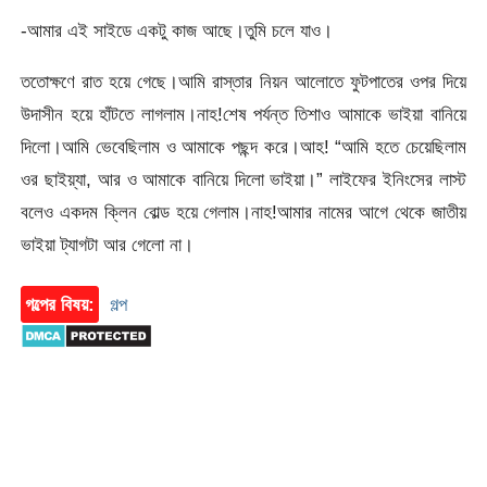
-আমার এই সাইডে একটু কাজ আছে।তুমি চলে যাও।
ততোক্ষণে রাত হয়ে গেছে।আমি রাস্তার নিয়ন আলোতে ফুটপাতের ওপর দিয়ে
উদাসীন হয়ে হাঁটতে লাগলাম।নাহ!শেষ পর্যন্ত তিশাও আমাকে ভাইয়া বানিয়ে
দিলো।আমি ভেবেছিলাম ও আমাকে পছন্দ করে।আহ! “আমি হতে চেয়েছিলাম
ওর ছাইয়্যা, আর ও আমাকে বানিয়ে দিলো ভাইয়া।” লাইফের ইনিংসের লাস্ট
বলেও একদম ক্লিন বোল্ড হয়ে গেলাম।নাহ!আমার নামের আগে থেকে জাতীয়
ভাইয়া ট্যাগটা আর গেলো না।
গল্পের বিষয়:
গল্প