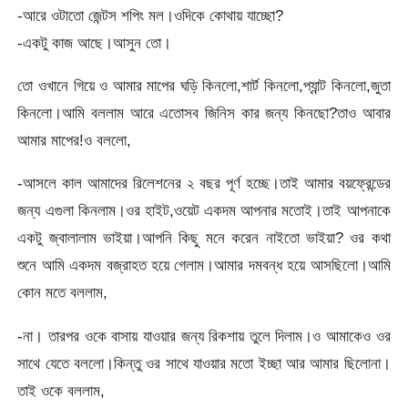
-আরে ওটাতো জেন্টস শপিং মল।ওদিকে কোথায় যাচ্ছো?
-একটু কাজ আছে।আসুন তো।
তো ওখানে গিয়ে ও আমার মাপের ঘড়ি কিনলো,শার্ট কিনলো,প্যান্ট কিনলো,জুতা
কিনলো।আমি বললাম আরে এতোসব জিনিস কার জন্য কিনছো?তাও আবার
আমার মাপের!ও বললো,
-আসলে কাল আমাদের রিলেশনের ২ বছর পূর্ণ হচ্ছে।তাই আমার বয়ফ্রেন্ডের
জন্য এগুলা কিনলাম।ওর হাইট,ওয়েট একদম আপনার মতোই।তাই আপনাকে
একটু জ্বালালাম ভাইয়া।আপনি কিছু মনে করেন নাইতো ভাইয়া? ওর কথা
শুনে আমি একদম বজ্রাহত হয়ে গেলাম।আমার দমবন্ধ হয়ে আসছিলো।আমি
কোন মতে বললাম,
-না। তারপর ওকে বাসায় যাওয়ার জন্য রিকশায় তুলে দিলাম।ও আমাকেও ওর
সাথে যেতে বললো।কিন্তু ওর সাথে যাওয়ার মতো ইচ্ছা আর আমার ছিলোনা।
তাই ওকে বললাম,