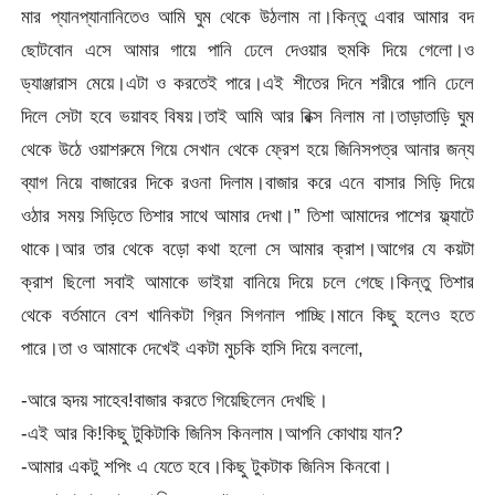
মার প্যানপ্যানানিতেও আমি ঘুম থেকে উঠলাম না।কিন্তু এবার আমার বদ
ছোটবোন এসে আমার গায়ে পানি ঢেলে দেওয়ার হুমকি দিয়ে গেলো।ও
ড্যাঞ্জারাস মেয়ে।এটা ও করতেই পারে।এই শীতের দিনে শরীরে পানি ঢেলে
দিলে সেটা হবে ভয়াবহ বিষয়।তাই আমি আর রিক্স নিলাম না।তাড়াতাড়ি ঘুম
থেকে উঠে ওয়াশরুমে গিয়ে সেখান থেকে ফ্রেশ হয়ে জিনিসপত্র আনার জন্য
ব্যাগ নিয়ে বাজারের দিকে রওনা দিলাম।বাজার করে এনে বাসার সিড়ি দিয়ে
ওঠার সময় সিড়িতে তিশার সাথে আমার দেখা।” তিশা আমাদের পাশের ফ্ল্যাটে
থাকে।আর তার থেকে বড়ো কথা হলো সে আমার ক্রাশ।আগের যে কয়টা
ক্রাশ ছিলো সবাই আমাকে ভাইয়া বানিয়ে দিয়ে চলে গেছে।কিন্তু তিশার
থেকে বর্তমানে বেশ খানিকটা গ্রিন সিগনাল পাচ্ছি।মানে কিছু হলেও হতে
পারে।তা ও আমাকে দেখেই একটা মুচকি হাসি দিয়ে বললো,
-আরে হৃদয় সাহেব!বাজার করতে গিয়েছিলেন দেখছি।
-এই আর কি!কিছু টুকিটাকি জিনিস কিনলাম।আপনি কোথায় যান?
-আমার একটু শপিং এ যেতে হবে।কিছু টুকটাক জিনিস কিনবো।