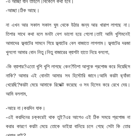
-ও আচ্ছা যান তাহলে।বিকেলে কথা হবে।
-আচ্ছা।ঠিক আছে।
না এখন আর সকাল সকাল ঘুম থেকে উঠার জন্য আর খারাপ লাগছে না।
তিশার সাথে কথা বলে মনটা বেশ ভালো হয়ে গেলো।তাই আমি খুশিমনেই
আমাদের ফ্ল্যাটের সামনে গিয়ে ফ্ল্যাটের বেল বাজাতে লাগলাম। ফ্ল্যাটের দরজা
খুললো আমার বোন নিতু।নিতু বাজারের ব্যাগটা হাতে নিয়ে বললো,
-কি ব্যাপার?এতো খুশি খুশি লাগছে কেন?তিশা আপুকে প্রপোজ করে দিয়েছিস
নাকি? আমার এই বোনটা আমার সব হিস্টোরি জানে।আমি কয়টা ছ্যাঁকা
খেয়েছি?কয়টা মেয়ে আমাকে রিজেক্ট করেছে ও সব হিসেব করে রেখে দেয়।
আমি বললাম,
-আরে না।কয়দিন যাক।
-এই কয়দিনের চক্করেই থাক তুই?এর আগেও এই ঠিক সময়ে প্রপোজ না
করার কারণে কয়টা মেয়ে তোকে ভাইয়া বানিয়ে চলে গেছে সেটা কি তোর
খেয়াল নাই?