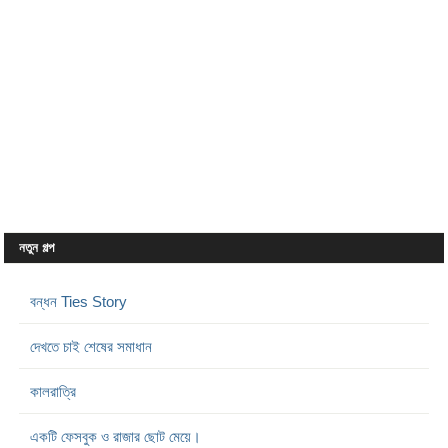
নতুন গল্প
বন্ধন Ties Story
দেখতে চাই শেষের সমাধান
কালরাত্রি
একটি ফেসবুক ও রাজার ছোট মেয়ে।