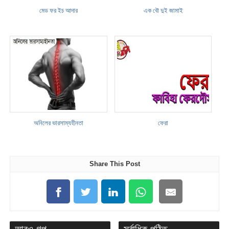
মেড ফর ইচ আদার
এক বৌ দুই জামাই
অনিলের ভারসাম্যহীনতা
ফেরা
Share This Post
আরও গল্প
সর্বাধিক পঠিত