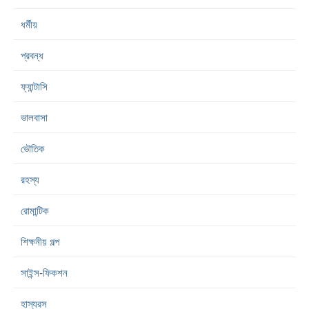
ধর্মীয়
প্রবন্ধ
ফ্যান্টাসি
ভালবাসা
ভৌতিক
রহস্য
রোমান্টিক
শিক্ষনীয় গল্প
সাইন্স-ফিকশন
হাস্যরস