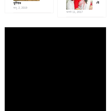
বৌ
ঘূর্ণিপাক
জানু. 2, 2019
আগস্ট 11, 2017