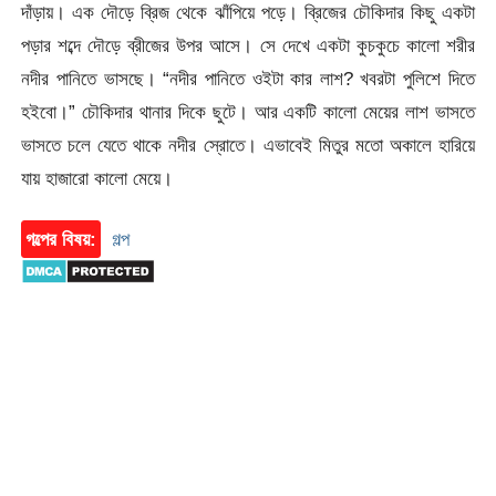
দাঁড়ায়। এক দৌড়ে ব্রিজ থেকে ঝাঁপিয়ে পড়ে। ব্রিজের চৌকিদার কিছু একটা
পড়ার শব্দে দৌড়ে ব্রীজের উপর আসে। সে দেখে একটা কুচকুচে কালো শরীর
নদীর পানিতে ভাসছে। “নদীর পানিতে ওইটা কার লাশ? খবরটা পুলিশে দিতে
হইবো।” চৌকিদার থানার দিকে ছুটে। আর একটি কালো মেয়ের লাশ ভাসতে
ভাসতে চলে যেতে থাকে নদীর স্রোতে। এভাবেই মিতুর মতো অকালে হারিয়ে
যায় হাজারো কালো মেয়ে।
গল্পের বিষয়:
গল্প