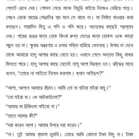
প্লেটে রেখে দেয়। গোসল সেরে মাকে খিচুড়ি খাইয়ে নিজেও বেরিয়ে পড়ে।
পেছন থেকে মায়ের গোঙানির শব্দ শুনে সে থামে না। মা নির্ঘাত খাওয়ার কথা
বলছেন। সারাদিন মিতু এ গলি ও গলি করে। অনেকের কাছেই প্রস্তাব
দেয়। গায়ের রঙের জন্য হোক কিংবা রুগ্ন দেহের জন্য হোকস ওকে কারো
পছন্দ হয় না। ক্ষুধার যন্ত্রণায় ও চলার শক্তি হারিয়ে ফেলেছে। উপায় না দেখে
তাকে আবারো হাসু আপার কাছে যেতে হয়। ওখানে গেলে অন্তত কিছু খাবার
মিলতে পারে। হাসু আপার কাছে যেতেই হাসু আপা বিরক্ত হন। ঝাঁঝের সাথে
বলেন, “তোরে না আইতে নিষেধ করলাম। ক্যান আইছস?”
“আপা, আপনে আমারে বাঁচান। আমি তো না খাইয়া মইরা যামু।”
“তো মইরা যা। কে আটকাইলো?”
“আমার মা চিকিৎসা পাইবো না।”
“তাতে আমার কী?”
“দয়া করেন আপা। আমার উপরে দয়া করেন।”
“না। তুই আমার ব্যবসা ডুবাবি। তোরে আমি কোনো টাকা দিমু না। টাকা