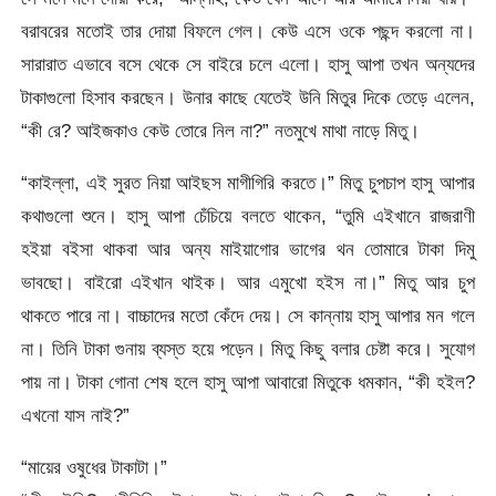
বরাবরের মতোই তার দোয়া বিফলে গেল। কেউ এসে ওকে পছন্দ করলো না।
সারারাত এভাবে বসে থেকে সে বাইরে চলে এলো। হাসু আপা তখন অন্যদের
টাকাগুলো হিসাব করছেন। উনার কাছে যেতেই উনি মিতুর দিকে তেড়ে এলেন,
“কী রে? আইজকাও কেউ তোরে নিল না?” নতমুখে মাথা নাড়ে মিতু।
“কাইল্লা, এই সুরত নিয়া আইছস মাগীগিরি করতে।” মিতু চুপচাপ হাসু আপার
কথাগুলো শুনে। হাসু আপা চেঁচিয়ে বলতে থাকেন, “তুমি এইখানে রাজরাণী
হইয়া বইসা থাকবা আর অন্য মাইয়াগোর ভাগের থন তোমারে টাকা দিমু
ভাবছো। বাইরো এইখান থাইক। আর এমুখো হইস না।” মিতু আর চুপ
থাকতে পারে না। বাচ্চাদের মতো কেঁদে দেয়। সে কান্নায় হাসু আপার মন গলে
না। তিনি টাকা গুনায় ব্যস্ত হয়ে পড়েন। মিতু কিছু বলার চেষ্টা করে। সুযোগ
পায় না। টাকা গোনা শেষ হলে হাসু আপা আবারো মিতুকে ধমকান, “কী হইল?
এখনো যাস নাই?”
“মায়ের ওষুধের টাকাটা।”