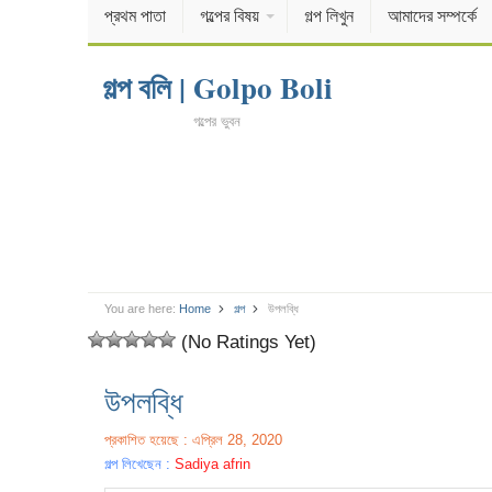
প্রথম পাতা
গল্পের বিষয়
গল্প লিখুন
আমাদের সম্পর্কে
গল্প বলি | Golpo Boli
গল্পের ভুবন
You are here:
Home
গল্প
উপলব্ধি
(No Ratings Yet)
উপলব্ধি
প্রকাশিত হয়েছে : এপ্রিল 28, 2020
গল্প লিখেছেন :
Sadiya afrin