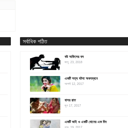
সর্বাধিক পঠিত
বউ অফিসের বস
জানু. 23, 2018
একটি সত্য ঘটনা অবলম্বনে
আগস্ট 12, 2017
বাসর রাত
জুন 17, 2017
একটি ভাই ও একটি বোনের এক দিন
নভে. 19, 2017