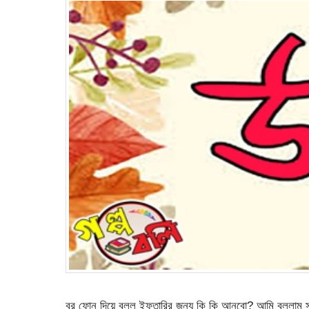
বর ফোন দিয়ে বলল ইফতারির জন্য কি কি আনবো? আমি বললাম স