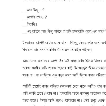
__আর কিছু…?
__আম্মার ঔষধ..?
__নিয়েছি।
__ওহ তাইলে আর কিছু লাগবে না তুমি তাড়াতাড়ি এসো,এক সাথে
ইফতারের আগেই আহান এসে যাবে। কিন্তু হাতের কাজ গুলো এখন 
দিন রাত আর ননদ সারাদিন ঔ যে এক মোবাইল পাইছে।
আজ থেকে এক বছর আগে ঠিক এই সময় আমি ছিলাম নিজের বাড়ি উ
তারপর স্বামীর বাড়ি তারপর ছেলের বাড়ি কি অদ্ভুত জীবন মেয়েদে
থাকে না। যা বলছিলাম এক বছর আগে আমি ছিলাম বাবার বাড়িতে
প্রতিটি মেয়েই বাবার বাড়িতে রাজকন্যা বেনে থাকে আমিও তার ব্
পানি অবদি ঢেলে খেতাম না। ইফতারির আগে সামান্য আয়োজন কর
হাতে হাতে। কিন্তু আমি ভুলেও তাকাতাম না। সেই দুপুর থেকে 