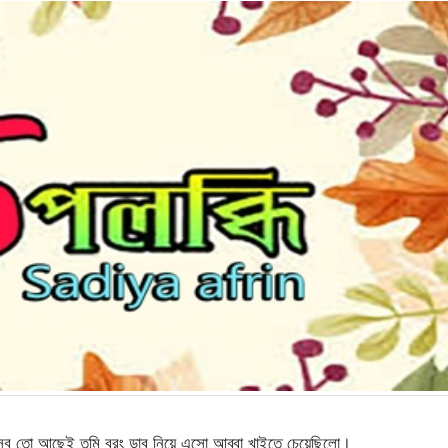
ব তো আছেই তুমি বরং ডাব নিয়ে এসো আব্বা খাইতে চেয়েছিলো।