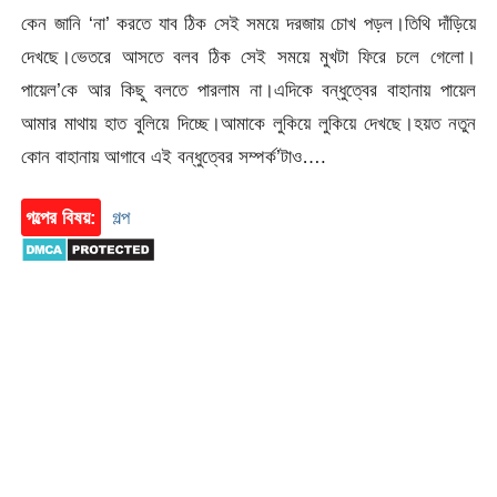
কেন জানি ‘না’ করতে যাব ঠিক সেই সময়ে দরজায় চোখ পড়ল।তিথি দাঁড়িয়ে
দেখছে।ভেতরে আসতে বলব ঠিক সেই সময়ে মুখটা ফিরে চলে গেলো।
পায়েল’কে আর কিছু বলতে পারলাম না।এদিকে বন্ধুত্বের বাহানায় পায়েল
আমার মাথায় হাত বুলিয়ে দিচ্ছে।আমাকে লুকিয়ে লুকিয়ে দেখছে।হয়ত নতুন
কোন বাহানায় আগাবে এই বন্ধুত্বের সম্পর্ক’টাও….
গল্পের বিষয়:
গল্প