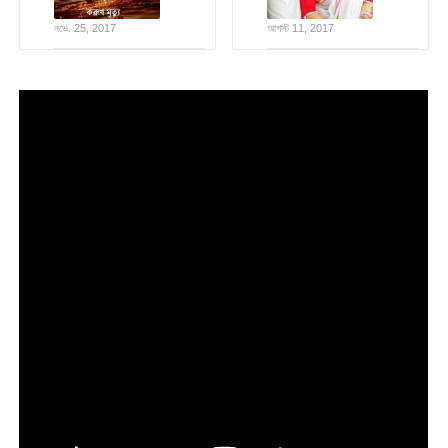
নভে. 25, 2017
আগস্ট 11, 2017