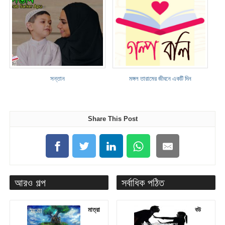
সন্তান
মঙ্গল তারামের জীবনে একটি দিন
Share This Post
আরও গল্প
সর্বাধিক পঠিত
মাত্রা
বউ