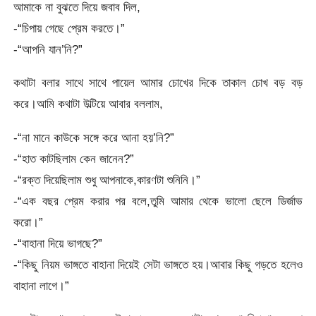
আমাকে না বুঝতে দিয়ে জবাব দিল,
-“চিপায় গেছে প্রেম করতে।”
-“আপনি যান’নি?”
কথাটা বলার সাথে সাথে পায়েল আমার চোখের দিকে তাকাল চোখ বড় বড়
করে।আমি কথাটা উল্টিয়ে আবার বললাম,
-“না মানে কাউকে সঙ্গে করে আনা হয়’নি?”
-“হাত কাটছিলাম কেন জানেন?”
-“রক্ত দিয়েছিলাম শুধু আপনাকে,কারণটা শুনিনি।”
-“এক বছর প্রেম করার পর বলে,তুমি আমার থেকে ভালো ছেলে ডির্জাভ
করো।”
-“বাহানা দিয়ে ভাগছে?”
-“কিছু নিয়ম ভাঙ্গতে বাহানা দিয়েই সেটা ভাঙ্গতে হয়।আবার কিছু গড়তে হলেও
বাহানা লাগে।”