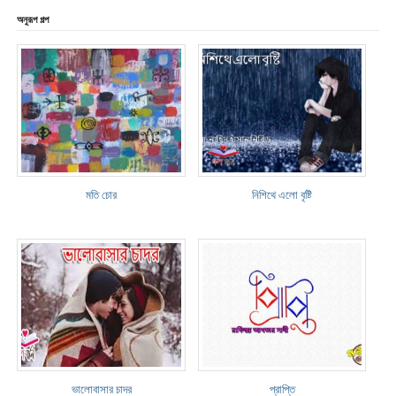
অনুরূপ গল্প
মতি চোর
নিশিথে এলো বৃষ্টি
ভালোবাসার চাদর
প্রাপ্তি