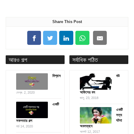
Share This Post
আরও গল্প
সর্বাধিক পঠিত
বিশ্বাস
বউ
অফিসের বস
ফেব্রু. 2, 2020
জানু. 23, 2018
একটি
একটি
সত্য
ঘটনা
সফলতার গল্প
অবলম্বনে
মার্চ 14, 2020
আগস্ট 12, 2017