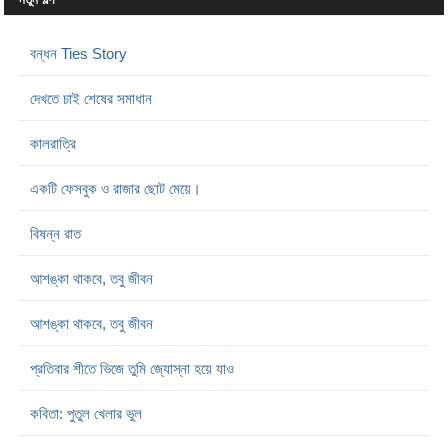
বন্ধন Ties Story
দেখতে চাই শেষের সমাধান
কালরাত্রি
একটি ফেসবুক ও রাজার ছোট মেয়ে।
বিষন্ন রাত
আশঙ্কা থাকবে, তবু জীবন
আশঙ্কা থাকবে, তবু জীবন
প্রতিবার শীতে ভিজে তুমি জ্যোস্না হয়ে যাও
কবিতা: পুতুল খেলার ভুল