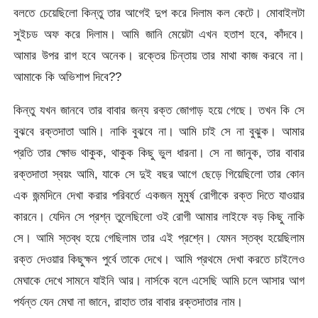
বলতে চেয়েছিলো কিন্তু তার আগেই দুপ করে দিলাম কল কেটে। মোবাইলটা
সুইচড অফ করে দিলাম। আমি জানি মেয়েটা এখন হতাশ হবে, কাঁদবে।
আমার উপর রাগ হবে অনেক। রক্তের চিন্তায় তার মাথা কাজ করবে না।
আমাকে কি অভিশাপ দিবে??
কিন্তু যখন জানবে তার বাবার জন্য রক্ত জোগাড় হয়ে গেছে। তখন কি সে
বুঝবে রক্তদাতা আমি। নাকি বুঝবে না। আমি চাই সে না বুঝুক। আমার
প্রতি তার ক্ষোভ থাকুক, থাকুক কিছু ভুল ধারনা। সে না জানুক, তার বাবার
রক্তদাতা স্বয়ং আমি, যাকে সে দুই বছর আগে ছেড়ে গিয়েছিলো তার কোন
এক জন্মদিনে দেখা করার পরিবর্তে একজন মুমুর্ষ রোগীকে রক্ত দিতে যাওয়ার
কারনে। যেদিন সে প্রশ্ন তুলেছিলো ওই রোগী আমার লাইফে বড় কিছু নাকি
সে। আমি স্তব্ধ হয়ে গেছিলাম তার এই প্রশ্নে। যেমন স্তব্ধ হয়েছিলাম
রক্ত দেওয়ার কিছুক্ষন পুর্বে তাকে দেখে। আমি প্রথমে দেখা করতে চাইলেও
মেঘাকে দেখে সামনে যাইনি আর। নার্সকে বলে এসেছি আমি চলে আসার আগ
পর্যন্ত যেন মেঘা না জানে, রাহাত তার বাবার রক্তদাতার নাম।