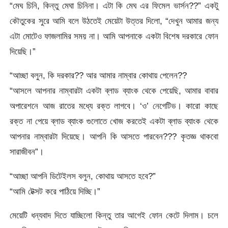
“মেঘ চিনি, কিন্তু মেঘা চিনিনা। এটা কি মেঘ এর ফিমেল ভার্সন??” একটু
কৌতুকের সুরে আমি বলে উঠতেই মেয়েটা উত্তর দিলো, “দেখুন আমার জন্য
এটা মোটেও ফাজলামির সময় না। আমি আপনাকে একটা বিশেষ দরকারে ফোন
দিয়েছি।”
“আচ্ছা বলুন, কি দরকার?? আর আমার নাম্বার কোথায় পেলেন??
“আসলে আপনার নাম্বারটা একটা ব্লাড ব্যাংক থেকে পেয়েছি, আমার বাবার
অপারেশনে আজ রাতের মধ্যে রক্ত লাগবে। ‘ও’ নেগেটিভ। কারো কাছে
রক্ত না পেয়ে ব্লাড ব্যাংক গুলোতে খোজ করতেই একটা ব্লাড ব্যাংক থেকে
আপনার নাম্বারটা দিয়েছে। আপনি কি আসতে পারবেন??? কৃতজ্ঞ থাকবো
সারাজীবন”।
“আচ্ছা আপনি ডিটেইলস বলুন, কোথায় আসতে হবে?”
“আমি টেক্সট করে পাঠিয়ে দিচ্ছি।”
মেয়েটি ধন্যবাদ দিতে যাচ্ছিলো কিন্তু তার আগেই ফোন কেটে দিলাম। চলে