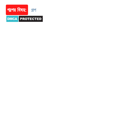
গল্পের বিষয়:
গল্প