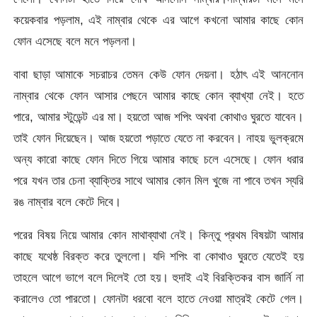
কয়েকবার পড়লাম, এই নাম্বার থেকে এর আগে কখনো আমার কাছে কোন
ফোন এসেছে বলে মনে পড়লনা।
বাবা ছাড়া আমাকে সচরাচর তেমন কেউ ফোন দেয়না। হঠাৎ এই আননোন
নাম্বার থেকে ফোন আসার পেছনে আমার কাছে কোন ব্যাখ্যা নেই। হতে
পারে, আমার স্টুডেন্ট এর মা। হয়তো আজ শপিং অথবা কোথাও ঘুরতে যাবেন।
তাই ফোন দিয়েছেন। আজ হয়তো পড়াতে যেতে না করবেন। নাহয় ভুলক্রমে
অন্য কারো কাছে ফোন দিতে গিয়ে আমার কাছে চলে এসেছে। ফোন ধরার
পরে যখন তার চেনা ব্যাক্তির সাথে আমার কোন মিল খুজে না পাবে তখন স্যরি
রঙ নাম্বার বলে কেটে দিবে।
পরের বিষয় নিয়ে আমার কোন মাথাব্যাথা নেই। কিন্তু প্রথম বিষয়টা আমার
কাছে যথেষ্ঠ বিরক্ত করে তুললো। যদি শপিং বা কোথাও ঘুরতে যেতেই হয়
তাহলে আগে ভাগে বলে দিলেই তো হয়। হুদাই এই বিরক্তিকর বাস জার্নি না
করালেও তো পারতো। ফোনটা ধরবো বলে হাতে নেওয়া মাত্রই কেটে গেল।