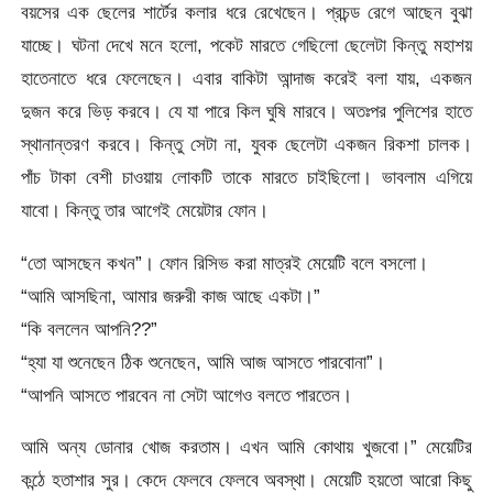
বয়সের এক ছেলের শার্টের কলার ধরে রেখেছেন। প্রচন্ড রেগে আছেন বুঝা
যাচ্ছে। ঘটনা দেখে মনে হলো, পকেট মারতে গেছিলো ছেলেটা কিন্তু মহাশয়
হাতেনাতে ধরে ফেলেছেন। এবার বাকিটা আন্দাজ করেই বলা যায়, একজন
দুজন করে ভিড় করবে। যে যা পারে কিল ঘুষি মারবে। অতঃপর পুলিশের হাতে
স্থানান্তরণ করবে। কিন্তু সেটা না, যুবক ছেলেটা একজন রিকশা চালক।
পাঁচ টাকা বেশী চাওয়ায় লোকটি তাকে মারতে চাইছিলো। ভাবলাম এগিয়ে
যাবো। কিন্তু তার আগেই মেয়েটার ফোন।
“তো আসছেন কখন”। ফোন রিসিভ করা মাত্রই মেয়েটি বলে বসলো।
“আমি আসছিনা, আমার জরুরী কাজ আছে একটা।”
“কি বললেন আপনি??”
“হ্যা যা শুনেছেন ঠিক শুনেছেন, আমি আজ আসতে পারবোনা”।
“আপনি আসতে পারবেন না সেটা আগেও বলতে পারতেন।
আমি অন্য ডোনার খোজ করতাম। এখন আমি কোথায় খুজবো।” মেয়েটির
কন্ঠে হতাশার সুর। কেদে ফেলবে ফেলবে অবস্থা। মেয়েটি হয়তো আরো কিছু