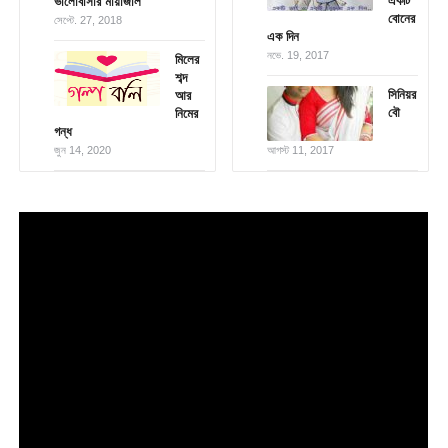
একটি
ভালোবাসার মায়াজাল
বোনের
সেপ্টে. 27, 2018
এক দিন
নভে. 19, 2017
মিলের
শব্দ
সিনিয়র
আর
বৌ
নিমের
গন্ধ
জুন 14, 2020
আগস্ট 11, 2017