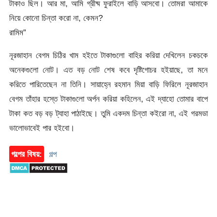
টাকাও ছিল। আর মা, আমি গ্রীষ্ম ফুরাইলে বাড়ি আসবো। তোমরা আমাকে
নিয়ে কোনো চিন্তা করো না, কেমন?
রামিম”
নূরজাহান বেগম চিঠির খাম হইতে টাকাগুলো বাহির করিয়া দেখিলেন চকচকে
অনেকগুলো নোট। এত বড় নোট শেষ কবে দৃষ্টিগোচর হইয়াছে, তা মনে
করিতে পারিতেছেন না তিনি। সায়াহ্নে রহমান মিয়া বাড়ি ফিরিলে নূরজাহান
বেগম তাঁহার হস্তে টাকাগুলো অর্পন করিয়া কহিলেন, এই দ্যাহো তোমার বাপে
টাকা কত বড় বড় ট্যাহা পাঠাইছে। তুমি একদম চিন্তা কইরো না, এই গরমডা
ভালোভাবেই পার হইবো।
গল্পের বিষয়:
গল্প