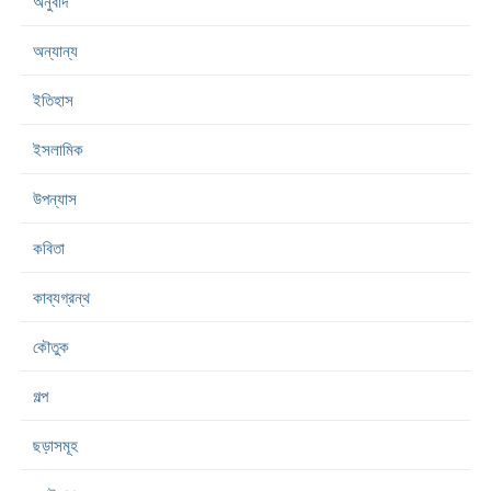
অনুবাদ
অন্যান্য
ইতিহাস
ইসলামিক
উপন্যাস
কবিতা
কাব্যগ্রন্থ
কৌতুক
গল্প
ছড়াসমূহ