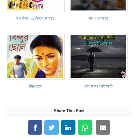
উচ্চ জীবন: ৩. জীবনের ব্যবহার
বাবা ও মোবাইল
বিন্দুর ছেলে
বেঁচে থাকার প্রতিশ্রুতি
Share This Post