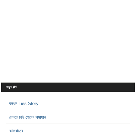
নতুন গল্প
বন্ধন Ties Story
দেখতে চাই শেষের সমাধান
কালরাত্রি