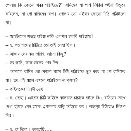
পোলায় কি কোনো খবর পাঠাইছে?” রামিমের মা পাশ ফিরিয়া শুইয়া উত্তর
করিলেন, না গো রামিমের বাপ। পোলায় তো এইবার কোনো চিঠি পাঠাইলো
না।
– শুনেছিলেম শহরে যাইয়া নাকি একখান চাকরি পাইয়াছে!
– হ, গত মাসের চিঠিতে তো তাই লেহা ছিল।
– আজ মাসের কয় তারিখ, জানো কিছু?
– হয় জানি, আজ মাসের শেষ দিন।
– আমাগো রামিম তো কোনো মাসে চিঠি পাঠাইতে ভুল করে না গো রামিমের
মা। তয় এই মাসে এখনো পাঠাইলো না ক্যান?
– কাইলকের দিনটা দেহি।
– হ, দেহো। এইবার চিঠি আইলে কালাচান চাচাকে বইলে দিও, রামিমের সাথে
দেখা হইলে যেন তাকে এ্যাকবার বাড়ি আইতে কয়। তাছাড়া চিঠিতেও লিইখা
দিও।
– হ, তা দিবো। ভাবতাছি…..