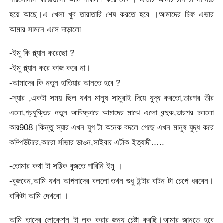
হয়ে আছে।এ খেলা খুব তারাতারি শেষ করতে হবে ।আমাদের চিফ এভার
আমার সামনে এসে দাড়ালো
-ইমু কি প্ল্যান করেছো ?
-ইমু প্ল্যান করে কাজ করে না।
-আমাদের কি নতুন হাতিয়ার আনতে হবে ?
-স্যার ,একটা সময় ছিল যখন মানুষ সামুরাই দিয়ে যুদ্ধ করতো,তারপর তীর
এলো,প্রযুক্তির নতুন আবিষ্কারে আমাদের মাঝে এলো বন্দুক,তারপর চললো
কার908।কিন্তু স্যার এখন যুগ টা অনেক বদলে গেছে এখন মানুষ যুদ্ধ করে
কম্পিউটারে,কারো র্সাভার ডাওন,সাইবার এর্টাক ইত্যাদী…..
-তোমার কথা টা সঠিক বুজতে পারিনি ইমু ।
-বুজবেন,আমি যখন আপনাদের বললো তখন শুধু ইন্টার বাটন টা চেপে ধরবেন।
বাকিটা আমি দেখবো ।
আমি তাদের লোকেশন টা লক করার জন্য চেষ্টা করছি।আমার জানতে হবে