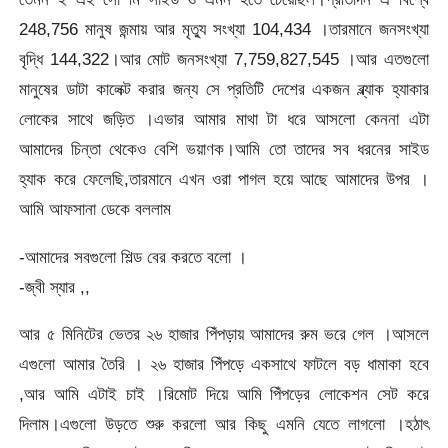
248,756 মানুষ জন্মায় আর মৃত্যু সংখ্যা 104,434 ।তারমানে জনসংখ্যা
বৃদ্ধি 144,322।আর মোট জনসংখ্যা 7,759,827,545 ।আর এতগুলো
মানুষের ডাটা কালেক্ট করার জন্য সে প্রতিটি দেশের একজন ব্ল্যাক হ্যাকার
লোকের সাথে জড়িত ।এভার আমার মাথা টা ধরে আসলো কেননা এটা
আমাদের চিন্তা থেকেও বেশি ভয়াণক।আমি তো তাদের সব ধরনের সাইড
হ্যাক করে ফেলেছি,তারমানে এখন ওরা পাগল হয়ে আছে আমাদের উপর ।
আমি আফসানা ডেকে বললাম
-আমাদের সবগুলো শিল্ড বের করতে বলো ।
-জ্বী স্যার ,,
আর ৫ মিনিটের ভেতর ২৬ হাজার পিঁপড়ায় আমাদের রুম ভরে গেল ।আসলে
এগুলো আমার তৈরি । ২৬ হাজার পিঁপড়ে একসাথে ফাটলে বড় ধামাকা হবে
,আর আমি এটাই চাই ।রিমোট দিয়ে আমি পিঁপড়ের লোকেশন সেট করে
দিলাম।এগুলো উড়তে শুরু করলো আর কিছু এমনি যেতে লাগলো ।হঠাৎ