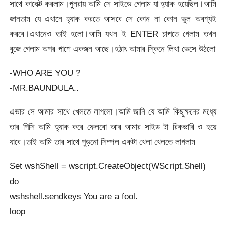
সাথে কানেক্ট করলাম।পুনরায় আমি সে সাইডে গেলাম যা হ্যাক হয়েছিল।আমি
জানতাম যে এখানে হ্যাক করতে আসবে সে কোন না কোন ভুল অবশ্যই
করবে।এখানেও তাই হলো।আমি যখন ই ENTER চাপতে গেলাম তখন
বুজে গেলাম অপর পাশে একজন আছে।হঠাৎ আমার স্কিনে লিখা ভেসে উঠলো
-WHO ARE YOU ?
-MR.BAUNDULA..
এভার সে আমার সাথে খেলতে লাগলো।আমি জানি যে আমি কিছুক্ষনের মধ্যে
তার পিসি আমি হ্যাক করে ফেলবো আর আমার সাইড টা রিকভারি ও হয়ে
যাবে।তাই আমি তার সাথে পুড়নো সিম্পল একটা খেলা খেলতে লাগলাম
Set wshShell = wscript.CreateObject(WScript.Shell)
do
wshshell.sendkeys You are a fool.
loop