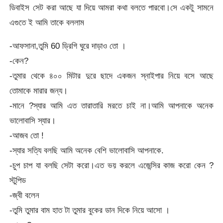
ডিবাইস সেট করা আছে যা দিয়ে আমরা কথা বলতে পারবো।সে একটু সামনে
এগুতে ই আমি তাকে বললাম
-আফসানা,তুমি 60 ড্রিগি ঘুরে দাড়াও তো ।
-কেন?
-তুমার থেকে ৪০০ মিটার দুরে ছাদে একজন স্নাইপার নিয়ে বসে আছে
তোমাকে মারার জন্য।
-মানে ?স্যার আমি এত তারাতারি মরতে চাই না।আমি আপনাকে অনেক
ভালোবাসি স্যার।
-আজব তো !
-স্যার সত্যি বলছি আমি অনেক বেশি ভালোবাসি আপনাকে.
-চুপ চাপ যা বলছি সেটা করো।এত ভয় করলে এজেন্সির কাজ করো কেন ?
স্টুপিড
-জ্বী বলেন
-তুমি তুমার বাম হাত টা তুমার বুকের ডান দিকে নিয়ে আসো ।