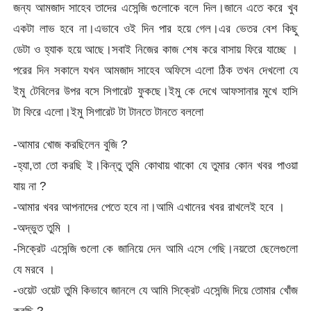
জন্য আমজাদ সাহেব তাদের এসেন্জি গুলোকে বলে দিল।জানে এতে করে খুব
একটা লাভ হবে না।এভাবে ওই দিন পার হয়ে গেল।এর ভেতর বেশ কিছু
ডেটা ও হ্যাক হয়ে আছে।সবাই নিজের কাজ শেষ করে বাসায় ফিরে যাচ্ছে ।
পরের দিন সকালে যখন আমজাদ সাহেব অফিসে এলো ঠিক তখন দেখলো যে
ইমু টেবিলের উপর বসে সিগারেট ফুকছে।ইমু কে দেখে আফসানার মুখে হাসি
টা ফিরে এলো।ইমু সিগারেট টা টানতে টানতে বললো
-আমার খোজ করছিলেন বুজি ?
-হ্যা,তা তো করছি ই।কিন্তু তুমি কোথায় থাকো যে তুমার কোন খবর পাওয়া
যায় না ?
-আমার খবর আপনাদের পেতে হবে না।আমি এখানের খবর রাখলেই হবে ।
-অদ্ভুত তুমি ।
-সিক্রেট এসেন্জি গুলো কে জানিয়ে দেন আমি এসে গেছি।নয়তো ছেলেগুলো
যে মরবে ।
-ওয়েট ওয়েট তুমি কিভাবে জানলে যে আমি সিক্রেট এসেন্জি দিয়ে তোমার খোঁজ