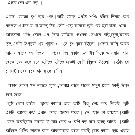
-এভার দেব এক চড় ।
এভার মেয়েটা চুপ হয়ে গেল।আমি তাকে একটা শপিং ধরিয়ে দিলাম আর
বললাম এখানে যা যা আছে ঠিক সেটা পড়ে কালকে তুমি বের হবা বাসা থেকে।
আফসানা শপিং ব্যেগ এর দিকে তাকিয়ে দেখলো সেখানে ঘড়ি,জুতা,কানের
দুল,একটা সিগারেট এর প্যাক ও ।সে চুপ করে রইলো ।এভার আমি আবার
আমার কাজে মন দিলাম । পরের দিন সকাল ১০ টার দিকে আফসানা বাসা
থেকে বের হলো।সে হাটতে হাটতে একটা ছোট ব্রিজে উঠলো।।হঠাৎ সে
মোবাইল বের করে আমায় ফোন দিল
-আমার কেমন যেন লাগছে স্যার,,আমার আশে পাশের মানুষ গুলো একটু ভিন্ন
মনে হচ্ছে
-তুমি ফোন কাটো ।তুমার কানের দুলে আমি কিছু সেট করে দিয়েছি।তুমি
এমনি আমার কথা এখান থেকে শুনতে পারবা। সে ফোন টা কাটলো।আমি
যেমন ভাবছিলাম সমস্যা টা তার চেয়ে ও বেশি বড় মনে হচ্ছে আমার ।আমি
অফিসে পিসির সামনে বসে আফসানাকে ফলো করছি।তার কানে ছোট একটা