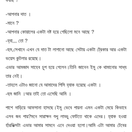
করছি ?
-আপনার দাত ।
-মানে ?
-আপনার কোয়ালের একটা নষ্ট হয়ে গেছিলো মনে আছে ?
-হ্যা,,, তো ?
-হুম,সেখানে এখন যে দাত টা লাগানো আছে সেটায় একটা ট্রেকার আর একটা
ভয়েস কন্টলার রয়েছে।
এভার আমজাদ সাহেব চুপ হয়ে গেলেন।তিনি জানেন ইমু কে থামানোর সাধ্য
তার নেই।
-তাহলে এটাও জানো যে আমাদের পিসি হ্যাক হয়েছে একটা ।
-হুম জানি ।আর তাই তো এসেছি আমি ।
পাশে দাড়িয়ে আফসানা হাসছে।ইমু ভেবে পায়না এমন একটা মেয়ে কিভাবে
এসব জব পায়?মনে সারাক্ষন শুধু লাড্ডু ফোটতে থাকে এদের। হ্যাক হওয়া
র্হারডিক্সটা এভার আমার সামনে এনে দেওয়া হলো।আমি এটা আমার টেবের