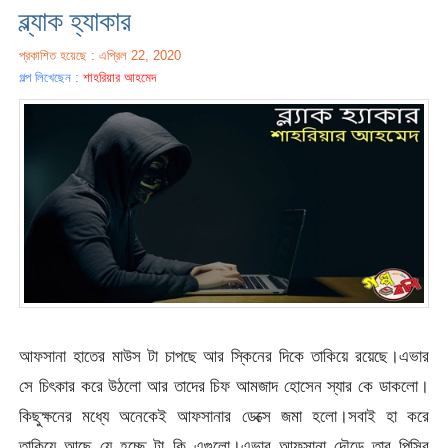
ব্ল্যাক হ্যাকার
প্রকাশিত হয়েছে : এপ্রিল 22, 2020
গল্প লিখেছেন :
শাহরিয়ার আহমেদ
আফসানা হাতের মাউস টা চাপছে আর স্কিনের দিকে তাকিয়ে রয়েছে।এভার
সে চিৎকার করে উঠলো আর তাদের চিফ আমজাদ হোসেন স্যার কে ডাকলো।
কিছুক্ষনের মধ্যে অনেকেই আফসানার ডেক্সে জমা হলো।সবাই হা করে
তাকিয়ে আছে যে হচ্ছে টা কি এগুলো।এভার আফসানা দৌড়ে তার পিসির