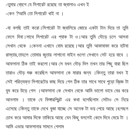
-তুমার ব্যেগে যে সিগারেট রয়েছে তা জ্বালাও এখন ই
-কেন ?আমি তো সিগারেট খাই না ।
-যা বলছি তাই করো।সিগারেট টা জ্বালিয়ে জোরে একটা টান দিয়ে তা তুমি
ফেলে দিবা।সাথে সিগারেট এর প্যাক টা ও।আর তুমি দৌড়ে চলে আসবা
সেখান থেকে ।কেননা এখানে বোম রয়েছে।আর তুমি আকাবাকা করে হাটবা
রাস্তায়,তাহলে তোমার জুতায় লাগানো মাইন গুলো সেখানে সেট হয়ে যাবে ।
আফসানা ঠিক তাই করলো।আর সে যখন দৌড় দিল তখন তার পিছু যারা ছিল
তারাও দৌড় শুরু করেছিল আফসানা কে মারার জন্য ।কিন্তু তারা যখন ই
সেই পরিত্যক্ত সিগারেটের কাছ দিয়ে গেল ঠিক তার সাখে সাথে পুড়ো ব্রিজ টা
বুম করে উড়ে গেল ।আফসানা কে সেখান থেকে আমি ভালো ভাবে বের করে
আনলাম । তাকে যে ফিঙ্গারপ্রিন্ট এর কথা বলেছিলাম সেটাও সে নিয়ে
এসেছে।কিন্তু তাকে দেখে বুজা যাচ্ছে সে অনেক টা ভয় পেয়ে আছে।ছলছল
চোখ করে আমার দিকে তাকিয়ে আছে যেন কিছু বললেই কেদে দিবে মেয়ে টা ।
আমি এভার আফসানার সামনে গেলাম