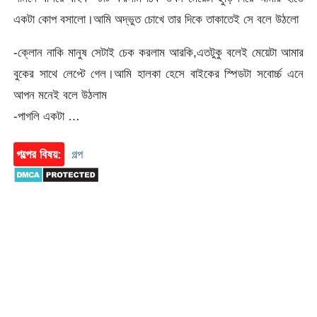
একটা কোপ বসালো।আমি অদ্ভুত চোখে তার দিকে তাকাতেই সে বলে উঠলো
-ক্লোন নাকি মানুষ সেটাই চেক করলাম আরকি,এতটুকু বলেই মেয়েটা আমার
বুকের সাথে লেপ্টে গেল।আমি হালকা হেসে বাইকের স্পিডটা সবোর্চ্চ এনে
আপন মনেই বলে উঠলাম
-পাগলি একটা …
গল্পের বিষয়:
গল্প