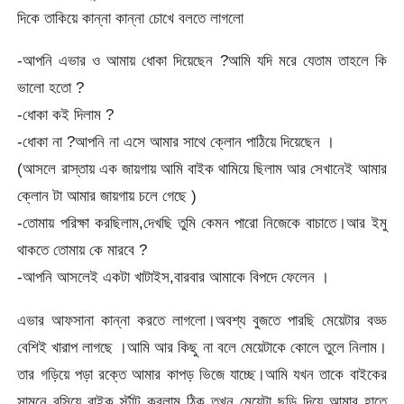
দিকে তাকিয়ে কান্না কান্না চোখে বলতে লাগলো
-আপনি এভার ও আমায় ধোকা দিয়েছেন ?আমি যদি মরে যেতাম তাহলে কি
ভালো হতো ?
-ধোকা কই দিলাম ?
-ধোকা না ?আপনি না এসে আমার সাথে ক্লোন পাঠিয়ে দিয়েছেন ।
(আসলে রাস্তায় এক জায়গায় আমি বাইক থামিয়ে ছিলাম আর সেখানেই আমার
ক্লোন টা আমার জায়গায় চলে গেছে )
-তোমায় পরিক্ষা করছিলাম,দেখছি তুমি কেমন পারো নিজেকে বাচাতে।আর ইমু
থাকতে তোমায় কে মারবে ?
-আপনি আসলেই একটা খাটাইস,বারবার আমাকে বিপদে ফেলেন ।
এভার আফসানা কান্না করতে লাগলো।অবশ্য বুজতে পারছি মেয়েটার বড্ড
বেশিই খারাপ লাগছে ।আমি আর কিছু না বলে মেয়েটাকে কোলে তুলে নিলাম।
তার গড়িয়ে পড়া রক্তে আমার কাপড় ভিজে যাচ্ছে।আমি যখন তাকে বাইকের
সামনে বসিয়ে বাইক র্স্টাট করলাম ঠিক তখন মেয়েটা ছুড়ি দিয়ে আমার হাতে