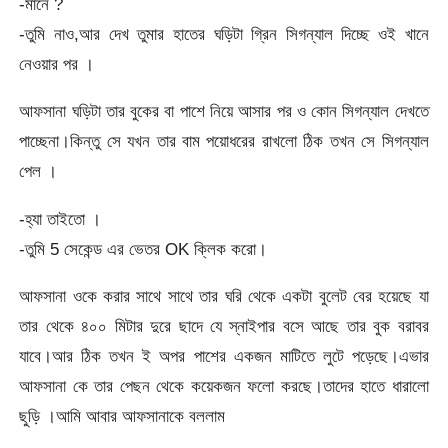
-মানে ?
-তুমি নাও,আর দেখ তুমার হাতের ঘড়িটা গ্রিন সিগন্যাল দিচ্ছে ওই খানে
নেওয়ার পর ।
আফসানা ঘড়িটা তার বুকের বা পাশে নিয়ে আসার পর ও কোন সিগন্যাল দেখতে
পাচ্ছেনা।কিন্তু সে যখন তার বাম পয়োধরের রাখলো ঠিক তখন সে সিগন্যাল
পেল ।
-হ্যা তাইতো ।
-তুমি 5 সেকেন্ড এর ভেতর OK ক্লিক করো।
আফসানা ওকে করার সাথে সাথে তার ঘরি থেকে একটা বুলেট বের হয়েছে যা
তার থেকে ৪০০ মিটার দুরে ছাদে যে স্নাইপার বসে আছে তার বুক বরাবর
যাবে।আর ঠিক তখন ই অপর পাশের একজন মাটিতে লুটে পড়েছে।এভার
আফসানা কে তার পেছন থেকে কয়েকজন ফলো করছে।তাদের হাতে ধারালো
ছুড়ি ।আমি আবার আফসানাকে বললাম