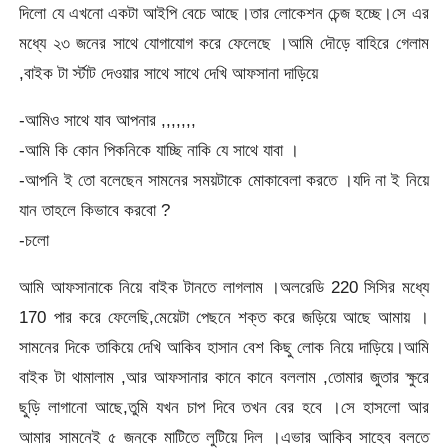
দিলো যে এখনো একটা আইপি বেচে আছে।তার লোকেশন চেন্জ হচ্ছে।সে এর
মধ্যে ২৩ জনের সাথে যোগাযোগ করে ফেলেছে ।আমি দৌড়ে বাহিরে গেলাম
,বাইক টা র্স্টাট দেওয়ার সাথে সাথে দেখি আফসানা দাড়িয়ে
-আমিও সাথে যাব আপনার ,,,,,,,
-আমি কি কোন পিকনিকে যাচ্ছি নাকি যে সাথে যাবা ।
-আপনি ই তো বলেছেন সামনের সময়টাকে মোকাবেলা করতে ।যদি না ই নিয়ে
যান তাহলে কিভাবে করবো ?
-চলো
আমি আফসানাকে নিয়ে বাইক টানতে লাগলাম ।অলরেডি 220 সিসির মধ্যে
170 পার করে ফেলেছি,মেয়েটা পেছনে শক্ত করে জড়িয়ে আছে আমায় ।
সামনের দিকে তাকিয়ে দেখি আকিব হাসান বেশ কিছু লোক নিয়ে দাড়িয়ে।আমি
বাইক টা থামালাম ,আর আফসানার কানে কানে বললাম ,তোমার জুতার ক্ষুরে
ছুড়ি লাগানো আছে,তুমি যখন চাপ দিবে তখন বের হবে ।সে হাসলো আর
আমার সামনেই ৫ জনকে মাটিতে লুটিয়ে দিল ।এভার আকিব সাহেব বলতে