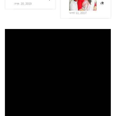
বৌ
ফেব্রু. 20, 2019
আগস্ট 11, 2017