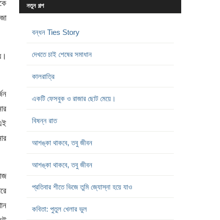
ওকে
নতুন গল্প
জা
বন্ধন Ties Story
দেখতে চাই শেষের সমাধান
য়।
কালরাত্রি
্জন
একটি ফেসবুক ও রাজার ছোট মেয়ে।
ার
বিষন্ন রাত
এই
ার
আশঙ্কা থাকবে, তবু জীবন
আশঙ্কা থাকবে, তবু জীবন
আজ
প্রতিবার শীতে ভিজে তুমি জ্যোস্না হয়ে যাও
রে
খান
কবিতা: পুতুল খেলার ভুল