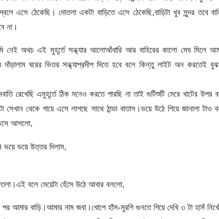
লে এসে ঠেকেছি। দোতলা একটা বাড়িতে এসে ঠেকেছি,বাড়িটা খুব সুন্দর তবে বা
বে না।
 থামি নেই অথচ এই মুহূর্তে সন্ধ্যার আলোআঁধারি আর বাহিরের কালো মেঘ মিলে আ
 দাঁড়ালাম ঘরের ভিতর সন্ধ্যাপ্রদীপ দিতে হবে বলে কিন্তু লাইট অন করতেই বু
 রেখেছি এমুহূর্তে ঠিক মনেও করতে পারছি না তাই গুটিশুটি মেরে খাটের উপর 
টা সেখান থেকে গায়ে এসে লাগছে সাথে ঠান্ডা বাতাস।ভয়ে উঠে গিয়ে জানালা টাও ব
 ভেসে আসলো,
ভয়ে ভয়ে উত্তর দিলাম,
পাতলা।এই বলে মেয়েটা হেঁসে উঠে আবার বললো,
 আমার বাড়ি।আমার নাম জবা।খোপে হাঁস-মুরগি গুনতে গিয়ে দেখি ৩ টা হাসঁ নিখ