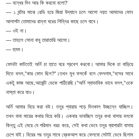
— বন্ধের দিন আর কি করবো বলো?
— ১ ঘন্টার মাঝে রেডি হয়ে জিয়া উদ্যানে চলে আসো নয়ত আমাদের ফোন
আলাপটা তোমাদের রান্না ঘরের গিন্নির কাছে চলে যাবে।
— ওই না।
— তাহলে সোনা বাবু তারাতারি আসো।
— হুমম।
ফোনটা কাটতেই অর্নি চা হাতে ঘরে প্রবেশ করবো। আমার দিকে চা বাড়িয়ে
দিতে বলল,”কার ফোন ছিল?”।তখন মুখ ফসকেঁ বলে ফেললাম,”বসের সাথে
একটু কাজ আছে,আর্জেন্ট ডেকে পাঠিয়েছি।”অর্নি স্বাভাবিক ভাবে বলল,”ওকে
নাস্তা করে যাও।
অর্নি আমার বিয়ে করা বউ। তনুর প্যারায় পড়ে দিনকাল উচ্ছন্নে যাচ্ছিল।
তখন বাবা মায়ের কথায় বিয়ে করি। একবার ভাবচ্ছিল তনুর কথা বাসায় বলবো
কিন্তু এই মেয়ে যে পরিমান খরচ করে, সেই কথা ভেবে তনুর ব্যাপারটা বাসায়
চেপে যাই। বিয়ের পর তনুর সাথে ব্রেকআপ করে ফেলবো সেটাই ভেবে ছিলাম