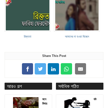
রিক্ততা
আমাদের না হওয়া বিচ্ছেদ
Share This Post
আরও গল্প
সর্বাধিক পঠিত
কনে
বউ
বিদায়