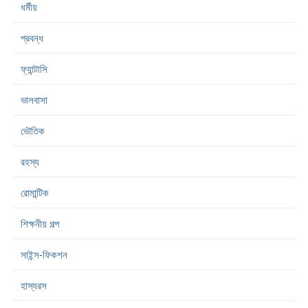
ধর্মীয়
প্রবন্ধ
ফ্যান্টাসি
ভালবাসা
ভৌতিক
রহস্য
রোমান্টিক
শিক্ষনীয় গল্প
সাইন্স-ফিকশন
হাস্যরস