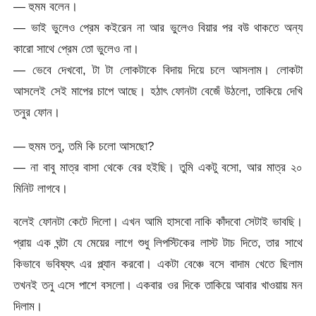
— হুমম বলেন।
— ভাই ভুলেও প্রেম কইরেন না আর ভুলেও বিয়ার পর বউ থাকতে অন্য
কারো সাথে প্রেম তো ভুলেও না।
— ভেবে দেখবো, টা টা লোকটাকে বিদায় দিয়ে চলে আসলাম। লোকটা
আসলেই সেই মাপের চাপে আছে। হঠাৎ ফোনটা বেজেঁ উঠলো, তাকিয়ে দেখি
তনুর ফোন।
— হুমম তনু, তমি কি চলো আসছো?
— না বাবু মাত্র বাসা থেকে বের হইছি। তুমি একটু বসো, আর মাত্র ২০
মিনিট লাগবে।
বলেই ফোনটা কেটে দিলো। এখন আমি হাসবো নাকি কাঁদবো সেটাই ভাবছি।
প্রায় এক ঘন্টা যে মেয়ের লাগে শুধু লিপস্টিকের লাস্ট টাচ দিতে, তার সাথে
কিভাবে ভবিষ্যৎ এর প্ল্যান করবো। একটা বেঞ্চে বসে বাদাম খেতে ছিলাম
তখনই তনু এসে পাশে বসলো। একবার ওর দিকে তাকিয়ে আবার খাওয়ায় মন
দিলাম।