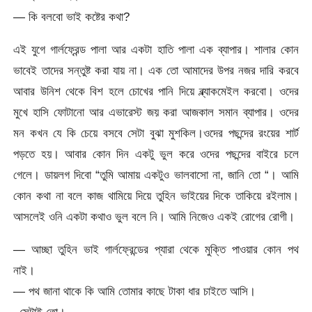
— কি বলবো ভাই কষ্টের কথা?
এই যুগে গার্লফ্রেন্ড পালা আর একটা হাতি পালা এক ব্যাপার। শালার কোন
ভাবেই তাদের সন্তুষ্ট করা যায় না। এক তো আমাদের উপর নজর দারি করবে
আবার উনিশ থেকে বিশ হলে চোখের পানি দিয়ে ব্ল্যাকমেইল করবো। ওদের
মুখে হাসি ফোটানো আর এভারেস্ট জয় করা আজকাল সমান ব্যাপার। ওদের
মন কখন যে কি চেয়ে বসবে সেটা বুঝা মুশকিল।ওদের পছন্দের রংয়ের শার্ট
পড়তে হয়। আবার কোন দিন একটু ভুল করে ওদের পছন্দের বাইরে চলে
গেলে। ডায়লগ দিবো “তুমি আমায় একটুও ভালবাসো না, জানি তো “। আমি
কোন কথা না বলে কাজ থামিয়ে দিয়ে তুহিন ভাইয়ের দিকে তাকিয়ে রইলাম।
আসলেই ওনি একটা কথাও ভুল বলে নি। আমি নিজেও একই রোগের রোগী।
— আচ্ছা তুহিন ভাই গার্লফ্রেন্ডের প্যারা থেকে মুক্তি পাওয়ার কোন পথ
নাই।
— পথ জানা থাকে কি আমি তোমার কাছে টাকা ধার চাইতে আসি।