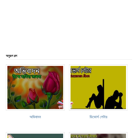
অনুরূপ গল্প
অভিবাদন
ডিভোর্স লেটার