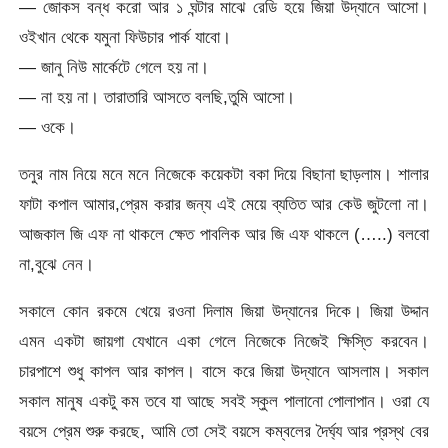
— জোকস বন্ধ করো আর ১ ঘন্টার মাঝে রেডি হয়ে জিয়া উদ্যানে আসো।
ওইখান থেকে যমুনা ফিউচার পার্ক যাবো।
— জানু নিউ মার্কেটে গেলে হয় না।
— না হয় না। তারাতারি আসতে বলছি,তুমি আসো।
— ওকে।
তনুর নাম নিয়ে মনে মনে নিজেকে কয়েকটা বকা দিয়ে বিছানা ছাড়লাম। শালার
ফাটা কপাল আমার,প্রেম করার জন্য এই মেয়ে ব্যতিত আর কেউ জুটলো না।
আজকাল জি এফ না থাকলে ক্ষেত পাবলিক আর জি এফ থাকলে (…..) বলবো
না,বুঝে নেন।
সকালে কোন রকমে খেয়ে রওনা দিলাম জিয়া উদ্যানের দিকে। জিয়া উদ্দান
এমন একটা জায়গা যেখানে একা গেলে নিজেকে নিজেই ক্ষিস্তি করবেন।
চারপাশে শুধু কাপল আর কাপল। বাসে করে জিয়া উদ্যানে আসলাম। সকাল
সকাল মানুষ একটু কম তবে যা আছে সবই স্কুল পালানো পোলাপান। ওরা যে
বয়সে প্রেম শুরু করছে, আমি তো সেই বয়সে কম্বলের দৈর্ঘ্য আর প্রস্থ বের