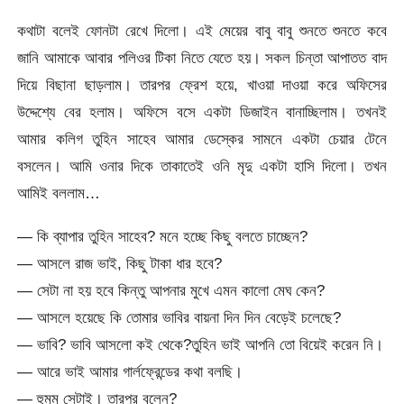
কথাটা বলেই ফোনটা রেখে দিলো। এই মেয়ের বাবু বাবু শুনতে শুনতে কবে
জানি আমাকে আবার পলিওর টিকা নিতে যেতে হয়। সকল চিন্তা আপাতত বাদ
দিয়ে বিছানা ছাড়লাম। তারপর ফ্রেশ হয়ে, খাওয়া দাওয়া করে অফিসের
উদ্দেশ্যে বের হলাম। অফিসে বসে একটা ডিজাইন বানাচ্ছিলাম। তখনই
আমার কলিগ তুহিন সাহেব আমার ডেস্কের সামনে একটা চেয়ার টেনে
বসলেন। আমি ওনার দিকে তাকাতেই ওনি মৃদু একটা হাসি দিলো। তখন
আমিই বললাম…
— কি ব্যাপার তুহিন সাহেব? মনে হচ্ছে কিছু বলতে চাচ্ছেন?
— আসলে রাজ ভাই, কিছু টাকা ধার হবে?
— সেটা না হয় হবে কিন্তু আপনার মুখে এমন কালো মেঘ কেন?
— আসলে হয়েছে কি তোমার ভাবির বায়না দিন দিন বেড়েই চলেছে?
— ভাবি? ভাবি আসলো কই থেকে?তুহিন ভাই আপনি তো বিয়েই করেন নি।
— আরে ভাই আমার গার্লফ্রেন্ডের কথা বলছি।
— হুমম সেটাই। তারপর বলেন?