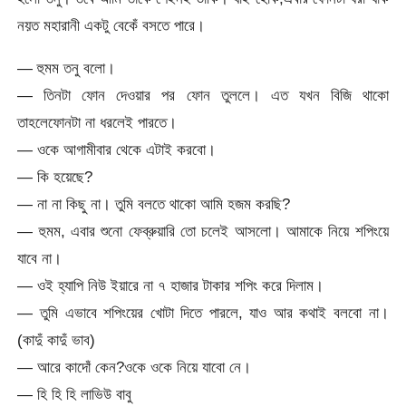
নয়ত মহারানী একটু বেকেঁ বসতে পারে।
— হুমম তনু বলো।
— তিনটা ফোন দেওয়ার পর ফোন তুললে। এত যখন বিজি থাকো
তাহলেফোনটা না ধরলেই পারতে।
— ওকে আগামীবার থেকে এটাই করবো।
— কি হয়েছে?
— না না কিছু না। তুমি বলতে থাকো আমি হজম করছি?
— হুমম, এবার শুনো ফেব্রুয়ারি তো চলেই আসলো। আমাকে নিয়ে শপিংয়ে
যাবে না।
— ওই হ্যাপি নিউ ইয়ারে না ৭ হাজার টাকার শপিং করে দিলাম।
— তুমি এভাবে শপিংয়ের খোটা দিতে পারলে, যাও আর কথাই বলবো না।
(কাদুঁ কাদুঁ ভাব)
— আরে কাদোঁ কেন?ওকে ওকে নিয়ে যাবো নে।
— হি হি হি লাভিউ বাবু