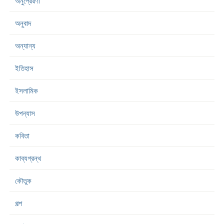
অনুপ্রেরণা
অনুবাদ
অন্যান্য
ইতিহাস
ইসলামিক
উপন্যাস
কবিতা
কাব্যগ্রন্থ
কৌতুক
গল্প