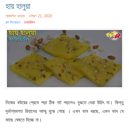
হায় হালুয়া
প্রকাশিত হয়েছে : এপ্রিল 21, 2020
গল্প লিখেছেন :
তাজবিউল
নিজের বউয়ের প্রেমে পড়া ঠিক না! পড়লেও বুঝতে দেয়া উচিৎ না। কিন্তু
দূর্ভাগ্যবশত রিহানের আম্মু বুঝে গেছে । এখন ভাব ধরছে, এমন ভাব যে
কাছে ঘেষতে দিচ্ছে না।