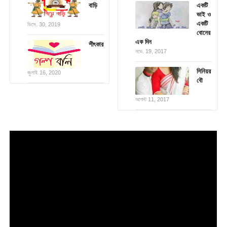
বাড়ি
একটি
ভাই ও
একটি
ডিসে. 30, 2019
বোনের
এক দিন
শীৎকার
নভে. 19, 2017
সিনিয়র
জুলাই 16, 2020
বৌ
আগস্ট 11, 2017