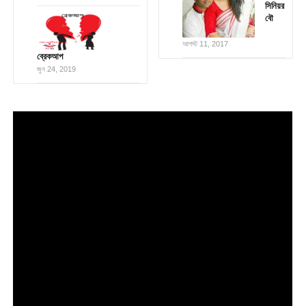
সিনিয়র
বৌ
আগস্ট 11, 2017
ব্রেকআপ
জুন 24, 2019