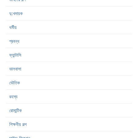
দু:খদায়ক
ধর্মীয়
প্রবন্ধ
ফ্যান্টাসি
ভালবাসা
ভৌতিক
রহস্য
রোমান্টিক
শিক্ষনীয় গল্প