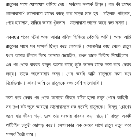
রাতুলের সাথে যোগাযোগ কমিয়ে দেয়। সর্বশেষ সম্পর্ক ছিন্ন। বাহ কী তাদের
ভালোবাসা? ভালোবাসা তাদের কাছে কত সস্তা মনে হয়। চাইলাম পাইলাম,
পেয়ে হারালাম, হারিয়ে আবার খুঁজলাম। ভালোবাসা তাদের কাছে কত সস্তা।
একবছর পরের ঘটনা আজ আবার বালিশ ভিজিয়ে কেঁদেছি আমি। আজ আমি
রাতুলের সাথে সব সম্পর্ক ছিন্ন করে ফেলেছি। সোনালীর কাছ থেকে রাতুল
যখন আমার জীবনে ফিরে আসতে চেয়েছিল, তখন তাকে ফিরিয়ে দিয়েছিলাম।
এর পর থেকে বারবার রাতুল আমার কাছে ছুটে আসত তাকে ক্ষমা করে দেয়ার
জন্য। তাকে ভালোবাসার জন্য। শেষ অবধি আমি রাতুলকে ক্ষমা করে
দিয়েছিলাম। কারণ আমি যে রাতুলকে বড্ড বেশি ভালোবাসি।
ক্ষমা করে দেবার পর থেকে আবারো জীবনে রচিত হলো নতুন প্রেম কাহিনী।
সব দুঃখ কষ্ট ভুলে আবারো ভালোবাসতে শুরু করেছি রাতুলকে। কিন্তু “চোখের
জলে যার জীবন গড়া, দুঃখ তার দরজায় বারবার কড়া নাড়ে।” রাতুল একটি
পার্টটাইম চাকুরী জোগাড় করে। সেখানকার এক মেয়ের সাথে রাতুল নতুন করে
সম্পর্ক তৈরী করে।