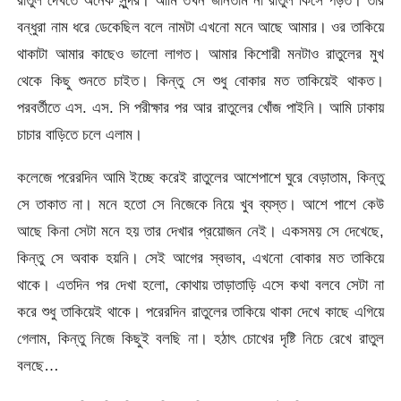
রাতুল দেখতে অনেক সুন্দর। আমি তখন জানতাম না রাতুল কিসে পড়ত। তার
বন্ধুরা নাম ধরে ডেকেছিল বলে নামটা এখনো মনে আছে আমার। ওর তাকিয়ে
থাকাটা আমার কাছেও ভালো লাগত। আমার কিশোরী মনটাও রাতুলের মুখ
থেকে কিছু শুনতে চাইত। কিন্তু সে শুধু বোকার মত তাকিয়েই থাকত।
পরবর্তীতে এস. এস. সি পরীক্ষার পর আর রাতুলের খোঁজ পাইনি। আমি ঢাকায়
চাচার বাড়িতে চলে এলাম।
কলেজে পরেরদিন আমি ইচ্ছে করেই রাতুলের আশেপাশে ঘুরে বেড়াতাম, কিন্তু
সে তাকাত না। মনে হতো সে নিজেকে নিয়ে খুব ব্যস্ত। আশে পাশে কেউ
আছে কিনা সেটা মনে হয় তার দেখার প্রয়োজন নেই। একসময় সে দেখেছে,
কিন্তু সে অবাক হয়নি। সেই আগের স্বভাব, এখনো বোকার মত তাকিয়ে
থাকে। এতদিন পর দেখা হলো, কোথায় তাড়াতাড়ি এসে কথা বলবে সেটা না
করে শুধু তাকিয়েই থাকে। পরেরদিন রাতুলের তাকিয়ে থাকা দেখে কাছে এগিয়ে
গেলাম, কিন্তু নিজে কিছুই বলছি না। হঠাৎ চোখের দৃষ্টি নিচে রেখে রাতুল
বলছে…