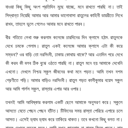
যাওয়া কিছু কিছু অংশ প্রতিদিন মুছে যাচ্ছে, মনে রাখতে পারছি না। তাই
সিদ্ধান্ত নিয়েছি আমার আর আমার ভালোবাসা রাতুলের কাহিনী ডায়রীতে লিখে
রাখব, তাহলে ভুলে গেলেও আবার মনে রাখতে পারব।
ধীর গতিতে লেখা শুরু করলাম কলেজে চারদিনের দিন ক্লাসে হঠাৎ রাতুলকে
দেখে চমকে গেলাম। রাতুল একই কলেজে আমার ক্লাসে এটা কী করে
সম্ভব? ওর বাড়ি তো নরসিংদী, ঢাকায় কোথায় থাকে? আর এতদিন পরে দেখে
কী করব কী বলব ঠিক বুঝে ওঠতে পারছি না। রাতুল মনে হয় আমাকে দেখেনি
এখনো। দেখলে নিশ্চয় স্কুল জীবনের কথা মনে পড়ত। আমি তখন দশম
শ্রেণীতে পড়ি। আমার বাড়িও নরসিংদী। রাতুল পড়ত কালীকুমার বয়েস স্কুল
আর আমি গার্লস স্কুল, রাস্তার এপার আর ওপার।
তখনই আমি আবিষ্কার করলাম একটি ছেলে আমাকে অনুসরণ করে। স্কুলে
আসতে যেতে পেছন পেছন হাঁটত। টিফিনের সময় রাস্তা পেরিয়ে এপারে চলে
আসত। এসেই ড্যাব ড্যাব করে তাকিয়ে থাকত। তবে কখনো কিছু বলত না।