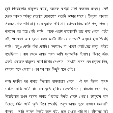
ছুটে গিয়েছিলাম রাতুলের কাছে, অনেক ঝগড়া হলো দুজনের মধ্যে। সেই
থেকে আজও পর্যন্ত রাতুলটা যোগাযোগ করেনি আমার সাথে। চিন্তায় ভাবনায়
ঠিকমত খেতে পারি না। রাতে ঘুমাতে পারি না। চোখের নিচে কালি পড়ে গেছে।
পাগলের মত হয়ে গেছি আমি। যাকে এতটা ভালোবাসি তার কাছ থেকে এতটা
কষ্ট, অবহেলা আর ছলনা সহ্য করাটা কীভাবে সম্ভব? অসুস্থ হয়ে গিয়েছি
আমি। তবুও কোচিং বাঁধা দেইনি। সকালেও না খেয়েই কোচিংয়ের জন্য বেরিয়ে
পড়েছিলাম। বাস থেকে নামার পরও আমি স্বাভাবিক ছিলাম। কিন্তু হঠাৎ
একটি মেয়েকে রাতুলের সাথে রিক্সায় দেখলাম। মাথাটা কেমন যেন চক্কর দিল,
রাস্তায় পড়ে গেলাম। এর পর আর কিছুই মনে নেই।
আজ দশদিন পর বাসায় ফিরলাম হাসপাতাল থেকে। ঐ দশ দিনের প্রথম
চারদিন নাকি আমি বার বার স্মৃতি হারিয়ে ফেলেছিলাম। রাস্তায় যখন পড়ে
গিয়েছিলাম তখন আমার মাথার পিছনের দিকটা ফেটে গেছে। ডাক্তার বলে
দিয়েছে যদিও আমি স্মৃতি ফিরে পেয়েছি, তবুও আমার ভুলে যাওয়ার সমস্যাটা
থাকবে। আমি অনেক কিছুই ভুলে যাই, মনে রাখতে পারি না। জীবনের ঘটে