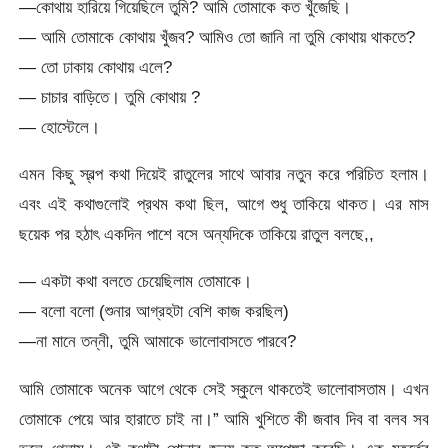
—কোথায় হারিয়ে গিয়েছিলে তুমি? আমি তোমাকে কত খুঁজেছি।
— আমি তোমাকে কোথায় খুঁজব? আমিও তো জানি না তুমি কোথায় থাকতে?
— তো ঢাকায় কোথায় এলে?
— চাচার বাড়িতে। তুমি কোথায় ?
— হোস্টেলে।
এমন কিছু স্বল্প কথা দিয়েই রাতুলের সাথে আবার নতুন করে পরিচিত হলাম।
এবং এই কথাগুলোই প্রথম কথা ছিল, আগে শুধু তাকিয়ে থাকত। এর মাস
ছয়েক পর হঠাৎ একদিন পাশে বসে অন্যদিকে তাকিয়ে রাতুল বলছে,,
— একটা কথা বলতে চেয়েছিলাম তোমাকে।
— বলো বলো (শুনার আগ্রহটা বেশি কাজ করছিল)
—না মানে তন্নী, তুমি আমাকে ভালোবাসতে পারবে?
আমি তোমাকে অনেক আগে থেকে সেই স্কুলে থাকতেই ভালোবাসতাম। এখন
তোমাকে পেয়ে আর হারাতে চাই না।” আমি খুশিতে কী জবাব দিব বা বলব সব