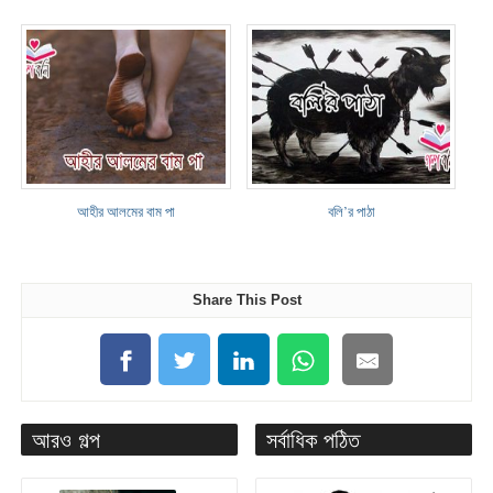
আহীর আলমের বাম পা
বলি’র পাঠা
Share This Post
আরও গল্প
সর্বাধিক পঠিত