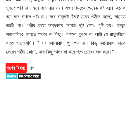
ভুলতে পারি না। মনে পড়ে বার বার। এখন পড়তেও অনেক কষ্ট হয়। অনেক
পড়া মনে রাখতে পারি না। তবে রাতুলটা ঠিকই মনের গহীনে আছে, তাড়াতে
পারছি না। গভীর রাতে অন্ধকারে আমার দুই চোখে বৃষ্টি হয়। রাতুল
কোনোদিনও জানতে পারবে না কিছু। কখনো বুঝবে না আমি যে রাতুলটাকে
কত্ত ভালোবাসি। ” সব ভালোবাসা পূর্ণ পায় না। কিছু ভালোবাসা থাকে
হৃদয়ের গহীন কোণে, আর কিছু ভালবাসা ঝরে পড়ে চোখের জল হয়ে।”
গল্পের বিষয়:
গল্প