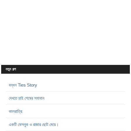
নতুন গল্প
বন্ধন Ties Story
দেখতে চাই শেষের সমাধান
কালরাত্রি
একটি ফেসবুক ও রাজার ছোট মেয়ে।