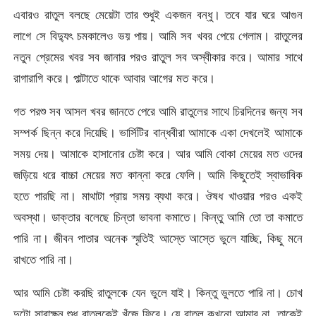
এবারও রাতুল বলছে মেয়েটা তার শুধুই একজন বন্ধু। তবে যার ঘরে আগুন
লাগে সে বিদ্যুৎ চমকালেও ভয় পায়। আমি সব খবর পেয়ে গেলাম। রাতুলের
নতুন প্রেমের খবর সব জানার পরও রাতুল সব অস্বীকার করে। আমার সাথে
রাগারাগি করে। পাল্টাতে থাকে আবার আগের মত করে।
গত পরশু সব আসল খবর জানতে পেরে আমি রাতুলের সাথে চিরদিনের জন্য সব
সম্পর্ক ছিন্ন করে দিয়েছি। ভার্সিটির বান্ধবীরা আমাকে একা দেখলেই আমাকে
সময় দেয়। আমাকে হাসানোর চেষ্টা করে। আর আমি বোকা মেয়ের মত ওদের
জড়িয়ে ধরে বাচ্চা মেয়ের মত কান্না করে ফেলি। আমি কিছুতেই স্বাভাবিক
হতে পারছি না। মাথাটা প্রায় সময় ব্যথা করে। ঔষধ খাওয়ার পরও একই
অবস্থা। ডাক্তার বলেছে চিন্তা ভাবনা কমাতে। কিন্তু আমি তো তা কমাতে
পারি না। জীবন পাতার অনেক স্মৃতিই আস্তে আস্তে ভুলে যাচ্ছি, কিছু মনে
রাখতে পারি না।
আর আমি চেষ্টা করছি রাতুলকে যেন ভুলে যাই। কিন্তু ভুলতে পারি না। চোখ
দুটো সারাক্ষন শুধু রাতুলকেই খুঁজে ফিরে। যে রাতুল কখনো আমার না, তাকেই