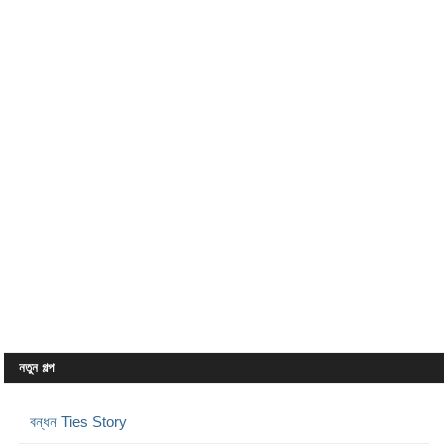
নতুন গল্প
বন্ধন Ties Story