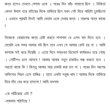
জন্য হলেও দেখতে পেলাম ওকে । পরের দিন কাঁচ নামানো ছিল । নিকিতা
কেমন উদাস হয়ে বাইরের দিকে তাকিয়ে ছিল যখন গেট দিয়ে গাড়িটা ঢুকছিলো
। এভাবে প্রায়ই দিনই আমি যেতাম ওকে দেখার জন্য । তারপর অন্য কাজে
!
নিজেকে বোঝানোর জন্য চেষ্টা করতে লাগলাম যে এসব বাদ দিতে হবে ।
মেয়েটা এক সময় আমার বউ ছিল তবে এখন সে আমার কেউ হয় না । আমি
কাগজে সই করে দিয়েছি । এতো দিনে সম্ভবত ডিভোর্স কার্যকরও হয়ে গেছে
। নোটিশও চলে আসবে ! আমার আবার নতুন চাকরিও শুরু করতে হবে ।
নয়তো খাবো কি ! কিন্তু আমার আর চাকরি করা হল না । পরের দিন আগের
অফিসের পিয়ন এসে হাজির । হাতে একটা সবুজ খাম ! আমার দিকে তাকিয়ে
দিয়ে দাঁত বের করে হাসলো ! আমি বললাম
-কে পাঠিয়েছে এটা ?
-ম্যাডাম পাঠাইছে !