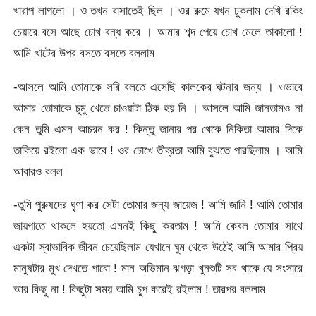
খারাপ লাগলো । ও তখন বাসাতেই ছিল । ওর রুমে যখন ঢুকলাম দেখি রকিং
চেয়ারে বসে আছে চোখ বন্ধ করে । আমার শব্দ পেয়ে চোখ মেলে তাকালো !
আমি খাটের উপর বসতে বসতে বললাম
-আসলে আমি তোমাকে সরি বলতে এসেছি কালকের ঘটনার জন্য । ওভাবে
আমার তোমাকে চুমু খেতে চাওয়াটা ঠিক হয় নি । আসলে আমি জানতামও না
কেন তুমি এমন আচরন কর ! কিন্তু জানার পর থেকে নিকিতা আমার দিকে
তাকিয়ে রইলো এক ভাবে ! ওর চোখে তীব্রতা আমি বুঝতে পারছিলাম । আমি
আবারও বলল
-তুমি পুরুষদের ঘৃণা কর সেটা তোমার জন্য জায়েজ ! আমি জানি ! আমি তোমার
জায়গাতে থাকলে হয়তো এমনই কিছু করতাম ! আমি কেবল তোমার সাথে
একটা স্বাভাবিক জীবন চেয়েছিলাম যেখানে ঘুম থেকে উঠেই আমি আমার প্রিয়
মানুষটার মুখ দেখতে পাবো ! মান অভিমান ঝগড়া খুনশুটি সব থাকে যে সংসারে
আর কিছু না ! কিছুটা সময় আমি চুপ করেই রইলাম ! তারপর বললাম