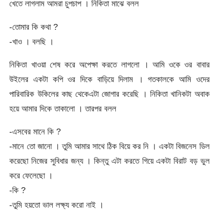
খেতে লাগলাম আমরা চুপচাপ । নিকিতা মাঝে বলল
-তোমার কি কথা ?
-খাও । বলছি ।
নিকিতা খাওয়া শেষ করে অপেক্ষা করতে লাগলো । আমি ওকে ওর বাবার
উইলের একটা কপি ওর দিকে বাড়িয়ে দিলাম । গতকালকে আমি ওদের
পারিবারিক উকিলের কাছ থেকেএটা জোগার করেছি । নিকিতা খানিকটা অবাক
হয়ে আমার দিকে তাকালো । তারপর বলল
-এসবের মানে কি ?
-মানে তো জানো । তুমি আমার সাথে ঠিক বিয়ে কর নি । একটা বিজনেস ডিল
করেছো নিজের সুবিধার জন্য । কিন্তু এটা করতে গিয়ে একটা বিরাট বড় ভুল
করে ফেলেছো ।
-কি ?
-তুমি হয়তো ভাল লক্ষ্য করো নাই ।