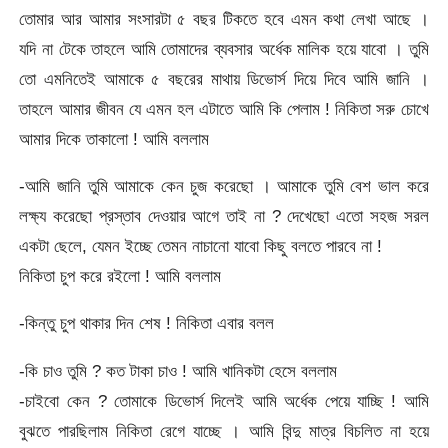
তোমার আর আমার সংসারটা ৫ বছর টিকতে হবে এমন কথা লেখা আছে ।
যদি না টেকে তাহলে আমি তোমাদের ব্যবসার অর্ধেক মালিক হয়ে যাবো । তুমি
তো এমনিতেই আমাকে ৫ বছরের মাথায় ডিভোর্স দিয়ে দিবে আমি জানি ।
তাহলে আমার জীবন যে এমন হল এটাতে আমি কি পেলাম ! নিকিতা সরু চোখে
আমার দিকে তাকালো ! আমি বললাম
-আমি জানি তুমি আমাকে কেন চুজ করেছো । আমাকে তুমি বেশ ভাল করে
লক্ষ্য করেছো প্রস্তাব দেওয়ার আগে তাই না ? দেখেছো এতো সহজ সরল
একটা ছেলে, যেমন ইচ্ছে তেমন নাচানো যাবো কিছু বলতে পারবে না !
নিকিতা চুপ করে রইলো ! আমি বললাম
-কিন্তু চুপ থাকার দিন শেষ ! নিকিতা এবার বলল
-কি চাও তুমি ? কত টাকা চাও ! আমি খানিকটা হেসে বললাম
-চাইবো কেন ? তোমাকে ডিভোর্স দিলেই আমি অর্ধেক পেয়ে যাচ্ছি ! আমি
বুঝতে পারছিলাম নিকিতা রেগে যাচ্ছে । আমি বিন্দু মাত্র বিচলিত না হয়ে