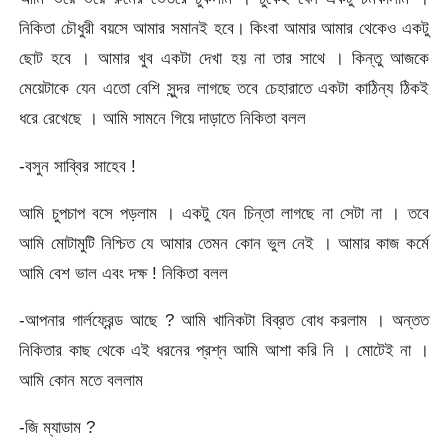
নিকিতা চৌধুরী বয়সে আমার সমানই হবে। কিংবা আমার আমার থেকেও একটু
ছোট হবে । আমার খুব একটা দেখা হয় না তার সাথে । কিন্তু আজকে
মেয়েটাকে যেন এতো বেশি সুন্দর লাগছে তবে চেহারাতে একটা কাঠিন্য ঠিকই
ধরে রেখেছে । আমি সামনে গিয়ে দাড়াতে নিকিতা বলল
-বসুন সাব্বির সাহেব !
আমি চুপচাপ বসে পড়লাম । একটু যেন চিন্তা লাগছে না সেটা না । তবে
আমি মোটামুটি নিশ্চিত যে আমার তেমন কোন ভুল নেই । আমার কাজ কর্মে
আমি বেশ ভাল এবং দক্ষ ! নিকিতা বলল
-আপনার গার্লফ্রেন্ড আছে ? আমি খানিকটা বিব্রত বোধ করলাম । অন্তত
নিকিতার কাছ থেকে এই ধরনের প্রশ্ন আমি আশা করি নি । মোটেই না ।
আমি কোন মতে বললাম
-জি ম্যাডাম ?