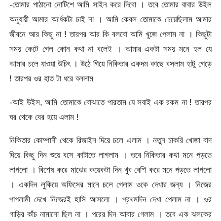
-তোমার পাঠানো নোটিশে আমি সাইন করে দিবো । তবে তোমার বাবার উইল
অনুযায়ী আমার অর্ধেকটা চাই না । আমি কেবল তোমাকে চেয়েছিলাম আমার
জীবনে আর কিছু না ! তারপর আর কি বলবো আমি খুজে পেলাম না । কিছুটা
সময় কেটে গেল কোন কথা না বলেই । আমার একটা সময় মনে হল যে
আমার চলে যাওয়া উচিৎ । উঠে গিয়ে নিকিতার একদম কাছে বসলাম হাটু গেড়ে
! তারপর ওর হাত টা ধরে বললাম
-আই উইস, আমি তোমাকে বোঝাতে পারতাম যে সবাই এক রকম না ! তারপর
ঘর থেকে বের হয়ে এলাম !
নিকিতার কোম্পানী থেকে রিজাইন দিয়ে চলে এলাম । নতুন চাকরি খোজা বাদ
দিয়ে কিছু দিন শুয়ে বসে কাটাতে লাগলাম । তবে নিকিতার কথা মনে পড়তে
লাগলো । বিশেষ করে মাঝের কয়েকটা দিন খুব বেশি করে মনে পড়তে লাগলো
। একদিন লুকিয়ে অফিসের মানে চলে গেলাম ওকে দেখার জন্য । নিজের
পাগলামী দেখে নিজেরই হাসি আসলো । প্রথমদিন দেখা পেলাম না । ওর
গাড়ির কাঁচ নামানো ছিল না । পরের দিন আবার গেলাম । তবে এক ঝলকের