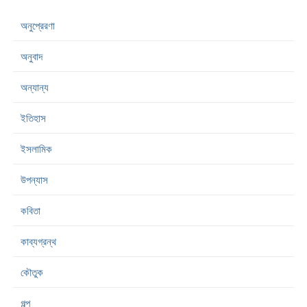
অনুপ্রেরণা
অনুবাদ
অন্যান্য
ইতিহাস
ইসলামিক
উপন্যাস
কবিতা
কাব্যগ্রন্থ
কৌতুক
গল্প