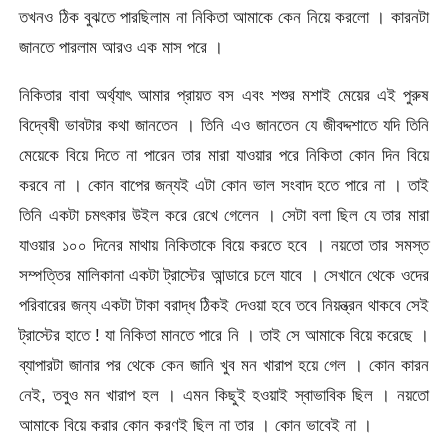
তখনও ঠিক বুঝতে পারছিলাম না নিকিতা আমাকে কেন নিয়ে করলো । কারনটা
জানতে পারলাম আরও এক মাস পরে ।
নিকিতার বাবা অর্থ্যাৎ আমার প্রায়ত বস এবং শশুর মশাই মেয়ের এই পুরুষ
বিদ্বেষী ভাবটার কথা জানতেন । তিনি এও জানতেন যে জীবদ্দশাতে যদি তিনি
মেয়েকে বিয়ে দিতে না পারেন তার মারা যাওয়ার পরে নিকিতা কোন দিন বিয়ে
করবে না । কোন বাপের জন্যই এটা কোন ভাল সংবাদ হতে পারে না । তাই
তিনি একটা চমৎকার উইল করে রেখে গেলেন । সেটা বলা ছিল যে তার মারা
যাওয়ার ১০০ দিনের মাথায় নিকিতাকে বিয়ে করতে হবে । নয়তো তার সমস্ত
সম্পত্তির মালিকানা একটা ট্রাস্টের আন্ডারে চলে যাবে । সেখানে থেকে ওদের
পরিবারের জন্য একটা টাকা বরাদ্ধ ঠিকই দেওয়া হবে তবে নিয়ন্ত্রন থাকবে সেই
ট্রাস্টের হাতে ! যা নিকিতা মানতে পারে নি । তাই সে আমাকে বিয়ে করেছে ।
ব্যাপারটা জানার পর থেকে কেন জানি খুব মন খারাপ হয়ে গেল । কোন কারন
নেই, তবুও মন খারাপ হল । এমন কিছুই হওয়াই স্বাভাবিক ছিল । নয়তো
আমাকে বিয়ে করার কোন করণই ছিল না তার । কোন ভাবেই না ।