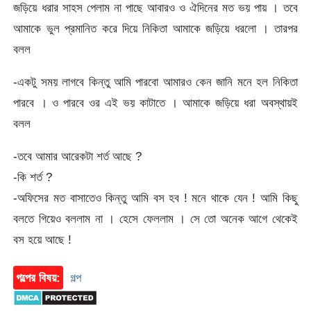
জড়িয়ে ধরার সাহস পেলাম না পাছে আবারও ও ঐদিনের মত ভয় পায় । তবে
আমাকে ভুল প্রমানিত করে দিয়ে নিকিতা আমাকে জড়িয়ে ধরলো । তারপর
বলল
-একটু সময় লাগবে কিন্তু আমি পারবো আমারও কেন জানি মনে হল নিকিতা
পারবে । ও পারবে ওর এই ভয় কাটাতে । আমাকে জড়িয়ে ধরা অবস্থায়ই
বলল
-তবে আমার আরেকটা শর্ত আছে ?
-কি শর্ত ?
-অফিসের মত বাসাতেও কিন্তু আমি বস হব ! মনে থাকে যেন ! আমি কিছু
বলতে গিয়েও বললাম না । হেসে ফেললাম । সে তো অনেক আগে থেকেই
বস হয়ে আছে !
গল্পের বিষয়:
গল্প