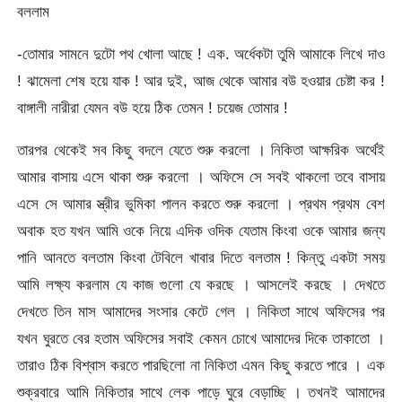
বললাম
-তোমার সামনে দুটো পথ খোলা আছে ! এক. অর্ধেকটা তুমি আমাকে লিখে দাও
! ঝামেলা শেষ হয়ে যাক ! আর দুই, আজ থেকে আমার বউ হওয়ার চেষ্টা কর !
বাঙ্গালী নারীরা যেমন বউ হয়ে ঠিক তেমন ! চয়েজ তোমার !
তারপর থেকেই সব কিছু বদলে যেতে শুরু করলো । নিকিতা আক্ষরিক অর্থেই
আমার বাসায় এসে থাকা শুরু করলো । অফিসে সে সবই থাকলো তবে বাসায়
এসে সে আমার স্ত্রীর ভুমিকা পালন করতে শুরু করলো । প্রথম প্রথম বেশ
অবাক হত যখন আমি ওকে নিয়ে এদিক ওদিক যেতাম কিংবা ওকে আমার জন্য
পানি আনতে বলতাম কিংবা টেবিলে খাবার দিতে বলতাম ! কিন্তু একটা সময়
আমি লক্ষ্য করলাম যে কাজ গুলো যে করছে । আসলেই করছে । দেখতে
দেখতে তিন মাস আমাদের সংসার কেটে গেল । নিকিতা সাথে অফিসের পর
যখন ঘুরতে বের হতাম অফিসের সবাই কেমন চোখে আমাদের দিকে তাকাতো ।
তারাও ঠিক বিশ্বাস করতে পারছিলো না নিকিতা এমন কিছু করতে পারে । এক
শুক্রবারে আমি নিকিতার সাথে লেক পাড়ে ঘুরে বেড়াচ্ছি । তখনই আমাদের