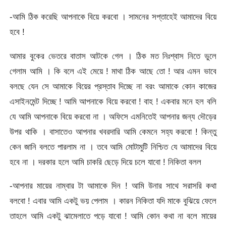
-আমি ঠিক করেছি আপনাকে বিয়ে করবো । সামনের সপ্তাহেই আমাদের বিয়ে
হবে !
আমার বুকের ভেতরে বাতাস আটকে গেল । ঠিক মত নিঃশ্বাস নিতে ভুলে
গেলাম আমি । কি বলে এই মেয়ে ! মাথা ঠিক আছে তো ! আর এমন ভাবে
বলছে যেন সে আমাকে বিয়ের প্রস্তাব দিচ্ছে না বরং আমাকে কোন কাজের
এসাইনমেন্ট দিচ্ছে ! আমি আপনাকে বিয়ে করবো ! বাহ ! একবার মনে হল বলি
যে আমি আপনাকে বিয়ে করবো না । অফিসে এমনিতেই আপনার জন্য দৌড়ের
উপর থাকি । বাসাতেও আপনার খবরদারি আমি কেমনে সহ্য করবো ! কিন্তু
কেন জানি বলতে পারলাম না । তবে আমি মোটামুটি নিশ্চিত যে আমাদের বিয়ে
হবে না । দরকার হলে আমি চাকরি ছেড়ে দিয়ে চলে যাবো ! নিকিতা বলল
-আপনার মায়ের নাম্বার টা আমাকে দিন ! আমি উনার সাথে সরাসরি কথা
বলবো ! এবার আমি একটু ভয় পেলাম । কারন নিকিতা যদি মাকে বুঝিয়ে ফেলে
তাহলে আমি একটু ঝামেলাতে পড়ে যাবো ! আমি কোন কথা না বলে মায়ের