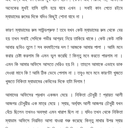
অনেকের মুখই হাসি হাসি হয়ে যাবে এখন । সবাই কান পেতে রইবে
ম্যাডামের রুমের দিকে যদিও কিছুই শোনা যাবে না ।
কারণ ম্যাডামের রুম সাউন্ডপ্রুফ ! তবে যখন কেউ ম্যাডামের রুম থেকে বের
হয় তখন সবাই সেদিকে গভীর আগ্রহ নিয়ে তাকিয়ে থাকে। কেউ কেউ নাকি
আবার ছবিও তুলে ! সব বদমাইশের দল ! আজকে আমার পালা । আমি মনে
করার চেষ্টা করলাম কি এমন ভুল করেছি ! কিন্তু মনে করতে পারলাম না ।
এমন কি আমার অফিসে আসতে দেরিও হয় নি । তাহলে আমাকে এভাবে ডাক
দেওয়া মানে কি ! আমি ঠিক ভেবে পেলাম না । তবুও মনে মনে কারণটা খুজতে
খুজতে নিকিতা ম্যাডামের কেবিনের দিকে হাটা দিলাম !
আমাদের অফিসের প্রধান একজন মেয়ে । নিকিতা চৌধুরী ! প্রায়ত আলী
আজগর চৌধুরীর এক মাত্র মেয়ে । স্যার, অর্থ্যাৎ আলী আজগর চৌধুরী যখন
বেঁচে ছিলেন তখনও অবস্থা এমন খারাপ ছিল না । যদিও তখন থেকে নিকিতা
ম্যাডাম অফিসে নিয়মিত আসা যাওয়া শুরু করেছে কিন্তু মাথার উপর স্যার