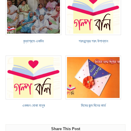
বৃদ্ধাশ্রমে একদিন
শরৎচন্দ্রের শরৎ উপাখ্যান
একজন বোকা মানুষ
মিমের জন্ম দিনের কার্ড
Share This Post