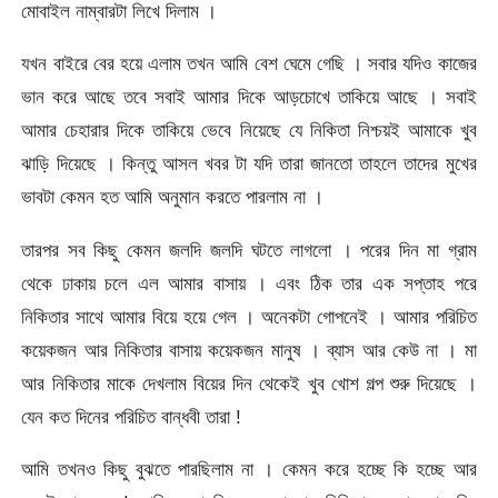
মোবাইল নাম্বারটা লিখে দিলাম ।
যখন বাইরে বের হয়ে এলাম তখন আমি বেশ ঘেমে গেছি । সবার যদিও কাজের
ভান করে আছে তবে সবাই আমার দিকে আড়চোখে তাকিয়ে আছে । সবাই
আমার চেহারার দিকে তাকিয়ে ভেবে নিয়েছে যে নিকিতা নিশ্চয়ই আমাকে খুব
ঝাড়ি দিয়েছে । কিন্তু আসল খবর টা যদি তারা জানতো তাহলে তাদের মুখের
ভাবটা কেমন হত আমি অনুমান করতে পারলাম না ।
তারপর সব কিছু কেমন জলদি জলদি ঘটতে লাগলো । পরের দিন মা গ্রাম
থেকে ঢাকায় চলে এল আমার বাসায় । এবং ঠিক তার এক সপ্তাহ পরে
নিকিতার সাথে আমার বিয়ে হয়ে গেল । অনেকটা গোপনেই । আমার পরিচিত
কয়েকজন আর নিকিতার বাসায় কয়েকজন মানুষ । ব্যাস আর কেউ না । মা
আর নিকিতার মাকে দেখলাম বিয়ের দিন থেকেই খুব খোশ গল্প শুরু দিয়েছে ।
যেন কত দিনের পরিচিত বান্ধবী তারা !
আমি তখনও কিছু বুঝতে পারছিলাম না । কেমন করে হচ্ছে কি হচ্ছে আর