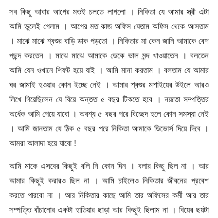
সব কিছু আবার আগের মতই চলতে লাগলো । নিকিতা যে আমার স্ত্রী এটা
আমি ভুলেই গেলাম । আগের মত কাজ অফিস যেতাম অফিস থেকে আসতাম
। মাঝে মাঝে শ্বশুর বাড়ি ডাক পড়তো । নিকিতার মা কেন জানি আমাকে বেশ
পছন্দ করতেন । মাঝে মাঝে আমাকে ডেকে ভাল মন্দ খাওয়াতেন । বলতেন
আমি যেন ওখানে শিফট হয়ে যাই । আমি মানা করতাম । বলতাম যে আমার
ঘর জামাই হওয়ার কোন ইচ্ছে নেই । আমার শ্বশুর মশাইয়ের উইলে আরও
লিখে গিয়েছিলেন যে বিয়ে অন্তত ৫ বছর টিকতে হবে । নয়তো সম্পত্তির
অর্ধেক আমি পেয়ে যাবো । অবশ্য ৫ বছর পরে বিচ্ছেদ হলে কোন সমস্যা নেই
। আমি জানতাম যে ঠিক ৫ বছর পরে নিকিতা আমাকে ডিভোর্স দিয়ে দিবে ।
আমরা আলাদা হয়ে যাবো !
আমি মাকে এসবের কিছুই বলি নি কোন দিন । বলার কিছু ছিল না । আর
আমার কিছুই করারও ছিল না । আমি চাইলেও নিকিতার জীবনের প্রবেশ
করতে পারবো না । আর নিকিতার কাছে আমি তার অফিসের কর্মী আর তার
সম্পত্তি বাঁচানোর একটা হাতিয়ার ছাড়া আর কিছুই ছিলাম না । বিয়ের ছয়টা