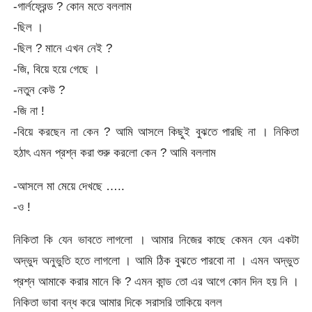
-গার্লফ্রেন্ড ? কোন মতে বললাম
-ছিল ।
-ছিল ? মানে এখন নেই ?
-জি, বিয়ে হয়ে গেছে ।
-নতুন কেউ ?
-জি না !
-বিয়ে করছেন না কেন ? আমি আসলে কিছুই বুঝতে পারছি না । নিকিতা
হঠাৎ এমন প্রশ্ন করা শুরু করলো কেন ? আমি বললাম
-আসলে মা মেয়ে দেখছে …..
-ও !
নিকিতা কি যেন ভাবতে লাগলো । আমার নিজের কাছে কেমন যেন একটা
অদ্ভুদ অনুভুতি হতে লাগলো । আমি ঠিক বুঝতে পারবো না । এমন অদ্ভুত
প্রশ্ন আমাকে করার মানে কি ? এমন কান্ড তো এর আগে কোন দিন হয় নি ।
নিকিতা ভাবা বন্ধ করে আমার দিকে সরাসরি তাকিয়ে বলল