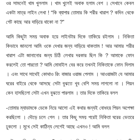
ওর সামনেই খাম খুললাম । খাম খুলেই অবাক হলাম বেশ । সেখানে কেবল
একটা মাত্র লাইন লেখা ! “কি ব্যাপার তোমার কি শরীর খারাপ ? কদিন থেকে
গেট কাছে আর দাড়িয়ে থাকো না ?”
আমি কিছুটা সময় অবাক হয়ে লাইনটার দিকে তাকিয়ে রইলাম । নিকিতা
কিভাবে জানলো আমি ওকে দেখার জন্য দাড়িয়ে থাকতাম ! আর আমার শরীর
খারাপ এটা জানানোর জন্য চিঠি লেখার দরকার ছিল কি ? আমাকে ফোন
করলেই তো পারতো ? আমি মোবাইল বের করে তখনই নিকিতাকে ফোন দিলাম
। এবং সাথে সাথেই কোথাও রিং বাজার ওয়াজ পেলাম । আওয়াজটা যে আমার
ঘরের বাইরে থেকে আসছে সেটা বুঝতে খুব বেশি সময় লাগলো না । পিয়ন
কেন হাসছিলো সেটা এখন বুঝতে পারলাম । তার দিকে তাকিয়ে বলল
-তোমার ম্যাডামকে ডেকে নিয়ে আসো এই কথার জন্যই বোধহয় পিয়ন অপেক্ষা
করছিলো । দৌড়ে চলে গেল । তার কিছু সময় পরেই নিকিতা ঘরের ভেতরে
ঢুকলো । মুখে সেই কাঠিন্য লেগেই আছে এখনও ! আমি বলল