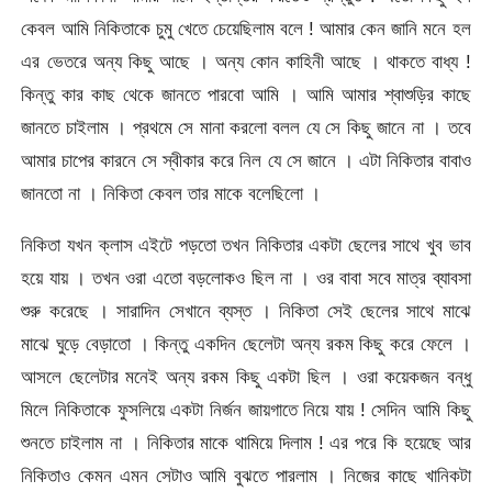
কেবল আমি নিকিতাকে চুমু খেতে চেয়েছিলাম বলে ! আমার কেন জানি মনে হল
এর ভেতরে অন্য কিছু আছে । অন্য কোন কাহিনী আছে । থাকতে বাধ্য !
কিন্তু কার কাছ থেকে জানতে পারবো আমি । আমি আমার শ্বাশুড়ির কাছে
জানতে চাইলাম । প্রথমে সে মানা করলো বলল যে সে কিছু জানে না । তবে
আমার চাপের কারনে সে স্বীকার করে নিল যে সে জানে । এটা নিকিতার বাবাও
জানতো না । নিকিতা কেবল তার মাকে বলেছিলো ।
নিকিতা যখন ক্লাস এইটে পড়তো তখন নিকিতার একটা ছেলের সাথে খুব ভাব
হয়ে যায় । তখন ওরা এতো বড়লোকও ছিল না । ওর বাবা সবে মাত্র ব্যাবসা
শুরু করেছে । সারাদিন সেখানে ব্যস্ত । নিকিতা সেই ছেলের সাথে মাঝে
মাঝে ঘুড়ে বেড়াতো । কিন্তু একদিন ছেলেটা অন্য রকম কিছু করে ফেলে ।
আসলে ছেলেটার মনেই অন্য রকম কিছু একটা ছিল । ওরা কয়েকজন বন্ধু
মিলে নিকিতাকে ফুসলিয়ে একটা নির্জন জায়গাতে নিয়ে যায় ! সেদিন আমি কিছু
শুনতে চাইলাম না । নিকিতার মাকে থামিয়ে দিলাম ! এর পরে কি হয়েছে আর
নিকিতাও কেমন এমন সেটাও আমি বুঝতে পারলাম । নিজের কাছে খানিকটা