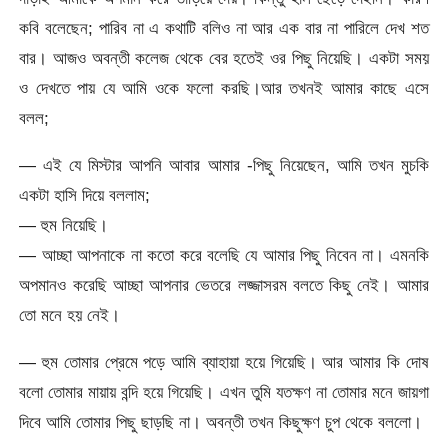
কবি বলেছেন; পারিব না এ কথাটি বলিও না আর এক বার না পারিলে দেখ শত
বার। আজও অবন্তী কলেজ থেকে বের হতেই ওর পিছু নিয়েছি। একটা সময়
ও দেখতে পায় যে আমি ওকে ফলো করছি।আর তখনই আমার কাছে এসে
বলল;
— এই যে মিস্টার আপনি আবার আমার -পিছু নিয়েছেন, আমি তখন মুচকি
একটা হাসি দিয়ে বললাম;
— হুম নিয়েছি।
— আচ্ছা আপনাকে না কতো করে বলেছি যে আমার পিছু নিবেন না। এমনকি
অপমানও করেছি আচ্ছা আপনার ভেতরে লজ্জাসরম বলতে কিছু নেই। আমার
তো মনে হয় নেই।
— হুম তোমার প্রেমে পড়ে আমি ব্যাহায়া হয়ে গিয়েছি। আর আমার কি দোষ
বলো তোমার মায়ায় বন্দি হয়ে গিয়েছি। এখন তুমি যতক্ষণ না তোমার মনে জায়গা
দিবে আমি তোমার পিছু ছাড়ছি না। অবন্তী তখন কিছুক্ষণ চুপ থেকে বললো।