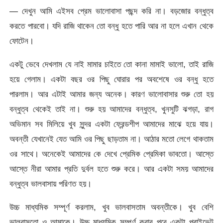
— দেখুন আমি এইসব প্রেম ভালোবাসা পছন্দ করি না। বড়জোর বন্ধুত্ব
করতে পারবো। যদি রাজি থাকেন তো বন্ধু হতে পারি আর না হলে এখান থেকে
ফোটেন।
একটু ভেবে দেখলাম যে নাই মামার চাইতে তো কানা মামাই ভালো, তাই রাজি
হয়ে গেলাম। একটা বছর ওর পিছু ঘোরার পর অবশেষে ওর বন্ধু হতে
পারলাম। আর এটাই আমার জন্য অনেক। কারণ ভালোবাসার শুরু তো হয়
বন্ধুত্ব থেকেই তাই না। শুরু হয় আমাদের বন্ধুত্ব, খুনসুটি ঝগড়া, রাগ
অভিমান সব মিলিয়ে খুব সুন্দর একটা ফ্রেন্ডশীপ আমাদের মাঝে হয়ে যায়।
অবন্তী যেখানেই যেত আমি ওর পিছু ছাড়তাম না। আঠার মতো লেগে থাকতাম
ওর সাথে। অনেকেই আমাদের কে দেখে প্রেমিক প্রেমিকা ভাবতো। আস্তে
আস্তে নীরা আমার প্রতি দুর্বল হতে শুরু করে। আর একটা সময় আমাদের
বন্ধুত্ব ভালবাসায় পরিণত হয়।
উচ্চ মাধ্যমিক সম্পূর্ণ করলাম, খুব ভালবাসতাম অবন্তীকে। খুব বেশি
ভালবাসতো ও আমাকে। উচ্চ মাধ্যমিক সম্পূর্ণ করার পরে একটা প্রাইভেট