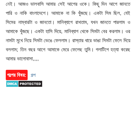
নেই। আজও ভালবাসি আমার সেই আগের ওকে। কিছু দিন আগে জানতে
পারি ও নাকি বাংলাদেশে। আমাকে না কি খুঁজছে। একটা সিম ছিল, যেই
সিমের নাম্বারটা ও জানতো। মানিব্যাগে রাখতাম, যখন জানতে পারলাম ও
আমাকে খুঁজছে। একটা হাসি দিয়ে, মানিব্যাগ থেকে সিমটা বের করলাম। ওর
নামটা মুখে নিয়ে সিমটা ভেঙে ফেললাম। রাস্তার ধারে ভাঙা সিমটা ফেলে দিয়ে
বললাম; তিন বছর আগে আমাকে মেরে ফেলেছ তুমি। গলাটিপে হত্যা করেছ
আমার ভালোবাসা,,,,
গল্পের বিষয়:
গল্প