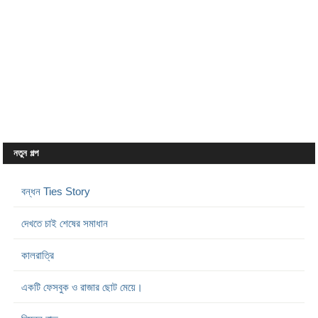
নতুন গল্প
বন্ধন Ties Story
দেখতে চাই শেষের সমাধান
কালরাত্রি
একটি ফেসবুক ও রাজার ছোট মেয়ে।