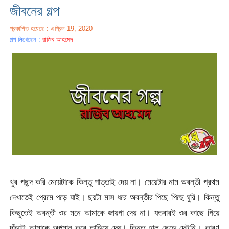
জীবনের গল্প
প্রকাশিত হয়েছে : এপ্রিল 19, 2020
গল্প লিখেছেন :
রাজিব আহমেদ
খুব পছন্দ করি মেয়েটাকে কিন্তু পাত্তাই দেয় না। মেয়েটার নাম অবন্তী প্রথম
দেখাতেই প্রেমে পড়ে যাই। ছয়টা মাস ধরে অবন্তীর পিছে পিছে ঘুরি। কিন্তু
কিছুতেই অবন্তী ওর মনে আমাকে জায়গা দেয় না। যতবারই ওর কাছে গিয়ে
দাঁড়াই আমাকে অপমান করে তাড়িয়ে দেয়। কিন্তু হাল ছেড়ে দেইনি। কারণ