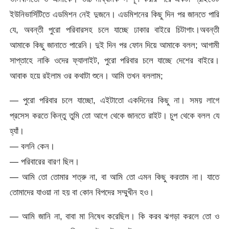
ইউনিভার্সিটিতে এডমিশন নেই দুজনে। এডমিশনের কিছু দিন পর জানতে পারি
যে, অবন্তী পুরো পরিবারসহ চলে যাচ্ছে ঢাকার বাইরে চিটাগাং।অবন্তী
আমাকে কিছু জানাতে পারেনি। দুই দিন পর ফোন দিয়ে আমাকে বলল; আগামী
সাপ্তাহে নাকি ওদের ফ্যালাইট, পুরো পরিবার চলে যাচ্ছে দেশের বাইরে।
আবাক হয়ে রইলাম ওর কথাটা শুনে। আমি তখন বললাম;
— পুরো পরিবার চলে যাচ্ছো, এইটাতো একদিনের কিছু না। সময় লাগে
প্রসেস করতে কিন্তু তুমি তো আগে থেকে জানতে রাইট। চুপ থেকে বলল যে
হ্যাঁ।
— বলনি কেন।
— পরিবারের বারণ ছিল।
— আমি তো তোমার শত্রু না, বা আমি তো এমন কিছু করতাম না। যাতে
তোমাদের যাওয়া না হয় বা কোন বিপদের সম্মুখীন হও।
— আমি জানি না, বাবা মা নিষেধ করেছিল। কি করব ঝগড়া করলে তো ও