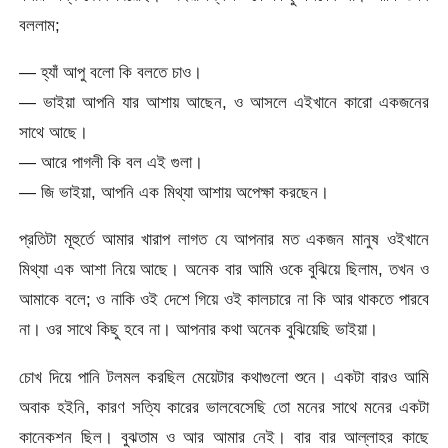
বললাম;
— হ্যাঁ আপু বলো কি বলতে চাও।
— ভাইয়া আপনি যার আশায় আছেন, ও আসলে এইখানে কারো একজনের
সাথে আছে।
— আরে পাগলী কি বল এই গুলা।
— জি ভাইয়া, আপনি এক মিথ্যা আশায় অপেক্ষা করছেন।
প্রতিটা মূহুর্তে আমার খারাপ লাগত যে আপনার মত একজন মানুষ ওইখানে
মিথ্যা এক আশা নিয়ে আছে। অনেক বার আমি ওকে বুঝিয়ে ছিলাম, তখন ও
আমাকে বলে; ও নাকি ওই দেশে গিয়ে ওই কালচারে না কি আর থাকতে পারবে
না। ওর সাথে কিছু হবে না। আপনার কথা অনেক বুঝিয়েছি ভাইয়া।
চোখ দিয়ে পানি টলমল করছিল মেয়েটার কথাগুলো শুনে। একটা বারও আমি
অবাক হইনি, কারণ সত্যি কারের ভালবেসেছি তো মনের সাথে মনের একটা
কানেকশন ছিল। বুঝতাম ও আর আমার নেই। বার বার আল্লাহর কাছে