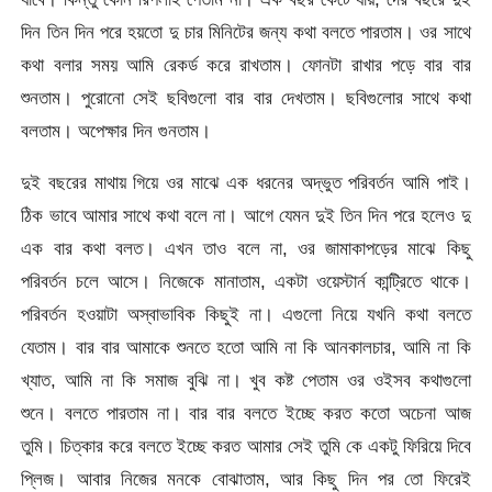
দিন তিন দিন পরে হয়তো দু চার মিনিটের জন্য কথা বলতে পারতাম। ওর সাথে
কথা বলার সময় আমি রেকর্ড করে রাখতাম। ফোনটা রাখার পড়ে বার বার
শুনতাম। পুরোনো সেই ছবিগুলো বার বার দেখতাম। ছবিগুলোর সাথে কথা
বলতাম। অপেক্ষার দিন গুনতাম।
দুই বছরের মাথায় গিয়ে ওর মাঝে এক ধরনের অদ্ভুত পরিবর্তন আমি পাই।
ঠিক ভাবে আমার সাথে কথা বলে না। আগে যেমন দুই তিন দিন পরে হলেও দু
এক বার কথা বলত। এখন তাও বলে না, ওর জামাকাপড়ের মাঝে কিছু
পরিবর্তন চলে আসে। নিজেকে মানাতাম, একটা ওয়েস্টার্ন কান্ট্রিতে থাকে।
পরিবর্তন হওয়াটা অস্বাভাবিক কিছুই না। এগুলো নিয়ে যখনি কথা বলতে
যেতাম। বার বার আমাকে শুনতে হতো আমি না কি আনকালচার, আমি না কি
খ্যাত, আমি না কি সমাজ বুঝি না। খুব কষ্ট পেতাম ওর ওইসব কথাগুলো
শুনে। বলতে পারতাম না। বার বার বলতে ইচ্ছে করত কতো অচেনা আজ
তুমি। চিত্কার করে বলতে ইচ্ছে করত আমার সেই তুমি কে একটু ফিরিয়ে দিবে
প্লিজ। আবার নিজের মনকে বোঝাতাম, আর কিছু দিন পর তো ফিরেই