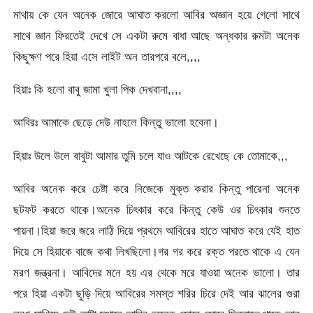
মাথায় কে যেন অনেক জোরে আঘাত করলো আবির অজ্ঞান হয়ে গেলো সাথে
সাথে জ্ঞান ফিরতেই দেখে সে একটা রুমে বাধা আছে অন্ধকার রুমটা অনেক
কিছুক্ষণ পরে হিয়া এসে লাইট অন তারপরে বলে,,,,
হিয়াঃ কি হলো বাবু জামা খুলা পিক দেখবানা,,,,
আবিরঃ আমাকে ছেড়ে দেউ নাহলে কিন্তু ভালো হবেনা।
হিয়াঃ উলে উলে বাবুটা আমার তুমি চলে যাও আটকে রেখেছে কে তোমাকে,,,
আবির অনেক করে চেষ্টা করে নিজেকে মুক্ত করার কিন্তু পারেনা অনেক
ছটফট করতে থাকে।অনেক চিৎকার করে কিন্তু কেউ ওর চিৎকার শুনতে
পায়না।হিয়া জরে জরে লাঠি দিয়ে প্রথমে আবিরের হাতে আঘাত করে যেই হাত
দিয়ে সে হিয়াকে বাজে কথা লিখছিলো।গর গর করে রক্ত পরতে থাকে এ যেন
মরণ জন্ত্রনা। আবিদের মনে হয় এর থেকে মরে যাওয়া অনেক ভালো। তার
পরে হিয়া একটা ছুড়ি দিয়ে আবিরের সমস্ত শরির চিরে দেই আর ঝালের গুরা