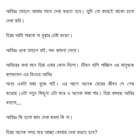
আবিরঃ তাহলে আমার সাথে দেখা করতে হবে। তুমি তো কাছেই থাকো চলো
দেখা করি।
হিয়াঃ আমি পারবো না বুঝার চেষ্টা করেন।
আবিরঃ ওকে তাহলে বাই, শুভ কামনা সোনা।
আবিরের কথা শুনে হিয়া এবার কেদে দিলো। ভীষন হাসি পাচ্ছিল ওর মানুষকে
ব্লাকমেল এর ভিতরে আবির
অন্য একটা মজা খুজে পাই। এর আগে অনেক মেয়ের জীবন সে শেষ
করেছে।এটা নতুন কিছুনা এটা করে ও অনেক মজা পায়। হিয়া কাদছে আবির
বললো,,,
আবিরঃ কি হলো জান দেখা করবা কি না।
হিয়াঃ অনেক সময় পরে আচ্ছা কোথায় দেখা করতে হবে?