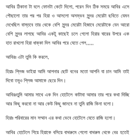
আবির ঠিকানা টা বলে ফোনটা কেটে দিলো, পরেন দিন ঠিক সময়ে আবির এসে
পৌছালো তার পর পর হিয়া ও আসলো অসম্ভব সুন্দর মেয়েটা ছবিতে যেমন
দেখেছিল বাস্তবে তার থেকে বেশি সুন্দর মেয়েটা হিজাবে মেয়েটাকে যেন আরো
বেশি সুন্দর লাগছে আবির একটু কাছেই চলে গেলো হিয়ার ঘারের উপরে এক
হাত রাখলো হিয়া ধাক্কা দিল আবির পরে যেতে গেল,,,,,
আবিরঃ এটা তুমি কি করলে,
হিয়াঃ প্লিজ ভাইয়া আমি আপনার ছোট বনের মতো আপনি যা চান আমি তাই
দিবো তবুও প্লিজ আমাকে ছেরে দিন।
আবিরঃতুমি আমার সাথে এক দিন হোটেলে কাটাবা আমার তার পরে কথা দিচ্ছি
আর কিছু করবো না আর কেউ কিছু জানবে না তুমি রাজি কিনা বলো।
হিয়াঃ পরিবারের মান সম্মান এর কথা ভেবে হোটেলে যেতে রাজি হলো।
আবির হোটেলে গিয়ে হিয়াকে বসিয়ে বাথরুমে গেলো বাথরুম থেকে বের হতেই