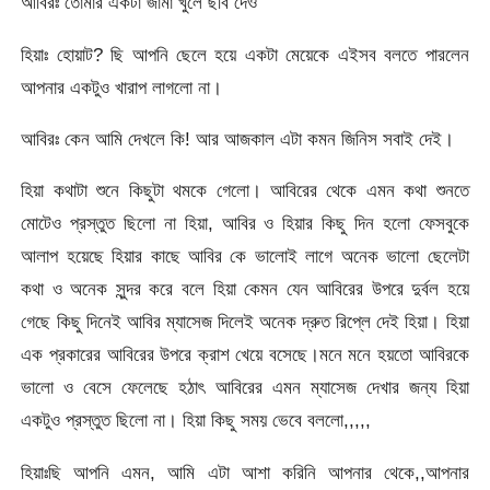
আবিরঃ তোমার একটা জামা খুলে ছবি দেও
হিয়াঃ হোয়াট? ছি আপনি ছেলে হয়ে একটা মেয়েকে এইসব বলতে পারলেন
আপনার একটুও খারাপ লাগলো না।
আবিরঃ কেন আমি দেখলে কি! আর আজকাল এটা কমন জিনিস সবাই দেই।
হিয়া কথাটা শুনে কিছুটা থমকে গেলো। আবিরের থেকে এমন কথা শুনতে
মোটেও প্রস্তুত ছিলো না হিয়া, আবির ও হিয়ার কিছু দিন হলো ফেসবুকে
আলাপ হয়েছে হিয়ার কাছে আবির কে ভালোই লাগে অনেক ভালো ছেলেটা
কথা ও অনেক সুন্দর করে বলে হিয়া কেমন যেন আবিরের উপরে দুর্বল হয়ে
গেছে কিছু দিনেই আবির ম্যাসেজ দিলেই অনেক দ্রুত রিপ্লে দেই হিয়া। হিয়া
এক প্রকারের আবিরের উপরে ক্রাশ খেয়ে বসেছে।মনে মনে হয়তো আবিরকে
ভালো ও বেসে ফেলেছে হঠাৎ আবিরের এমন ম্যাসেজ দেখার জন্য হিয়া
একটুও প্রস্তুত ছিলো না। হিয়া কিছু সময় ভেবে বললো,,,,,
হিয়াঃছি আপনি এমন, আমি এটা আশা করিনি আপনার থেকে,,আপনার