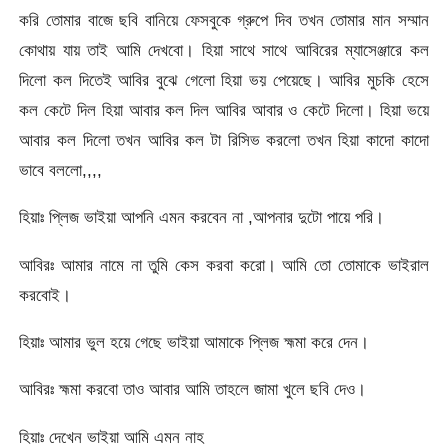
করি তোমার বাজে ছবি বানিয়ে ফেসবুকে গ্রুপে দিব তখন তোমার মান সম্মান
কোথায় যায় তাই আমি দেখবো। হিয়া সাথে সাথে আবিরের ম্যাসেঞ্জারে কল
দিলো কল দিতেই আবির বুঝে গেলো হিয়া ভয় পেয়েছে। আবির মুচকি হেসে
কল কেটে দিল হিয়া আবার কল দিল আবির আবার ও কেটে দিলো। হিয়া ভয়ে
আবার কল দিলো তখন আবির কল টা রিসিভ করলো তখন হিয়া কাদো কাদো
ভাবে বললো,,,,
হিয়াঃ প্লিজ ভাইয়া আপনি এমন করবেন না ,আপনার দুটো পায়ে পরি।
আবিরঃ আমার নামে না তুমি কেস করবা করো। আমি তো তোমাকে ভাইরাল
করবোই।
হিয়াঃ আমার ভুল হয়ে গেছে ভাইয়া আমাকে প্লিজ হ্মমা করে দেন।
আবিরঃ হ্মমা করবো তাও আবার আমি তাহলে জামা খুলে ছবি দেও।
হিয়াঃ দেখেন ভাইয়া আমি এমন নাহ