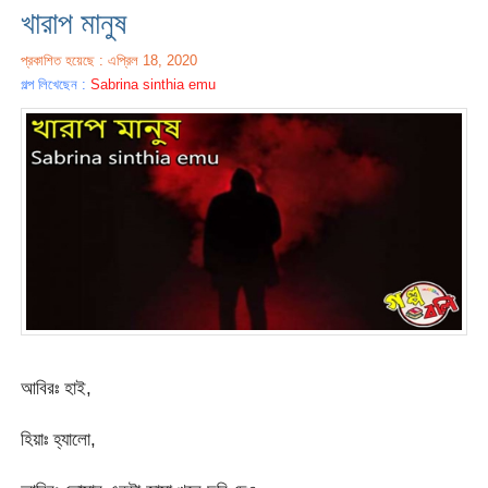
খারাপ মানুষ
প্রকাশিত হয়েছে : এপ্রিল 18, 2020
গল্প লিখেছেন :
Sabrina sinthia emu
আবিরঃ হাই,
হিয়াঃ হ্যালো,