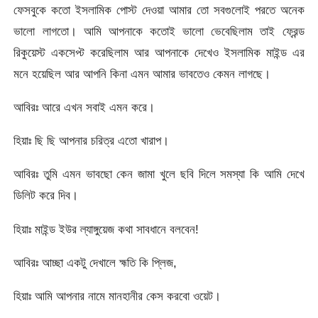
ফেসবুকে কতো ইসলামিক পোস্ট দেওয়া আমার তো সবগুলোই পরতে অনেক
ভালো লাগতো। আমি আপনাকে কতোই ভালো ভেবেছিলাম তাই ফ্রেন্ড
রিকুয়েস্ট একসেপ্ট করেছিলাম আর আপনাকে দেখেও ইসলামিক মাইন্ড এর
মনে হয়েছিল আর আপনি কিনা এমন আমার ভাবতেও কেমন লাগছে।
আবিরঃ আরে এখন সবাই এমন করে।
হিয়াঃ ছি ছি আপনার চরিত্র এতো খারাপ।
আবিরঃ তুমি এমন ভাবছো কেন জামা খুলে ছবি দিলে সমস্যা কি আমি দেখে
ডিলিট করে দিব।
হিয়াঃ মাইন্ড ইউর ল্যাঙ্গুয়েজ কথা সাবধানে বলবেন!
আবিরঃ আচ্ছা একটু দেখালে হ্মতি কি প্লিজ,
হিয়াঃ আমি আপনার নামে মানহানীর কেস করবো ওয়েট।