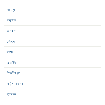
প্রবন্ধ
ফ্যান্টাসি
ভালবাসা
ভৌতিক
রহস্য
রোমান্টিক
শিক্ষনীয় গল্প
সাইন্স-ফিকশন
হাস্যরস