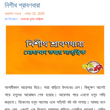
নিশীথ শ্রাবণধারা
প্রকাশিত হয়েছে : এপ্রিল 15, 2020
গল্প লিখেছেন :
মোহাম্মদ তন্ময় সাত্ত্বিক
আগামীকাল আয়েশার বিয়ে। সারা বাড়িতে উৎসবের রেশ। কিছুক্ষণ আগেই
গায়ে হলুদের আয়োজন শেষ হয়েছে। আয়েশার গায়ে এখনো হলুদ শাড়ি
জড়ানো। বিকেলের হলুদ আলোয় ওকে সত্যিই বউ বউ লাগছে। আমার মনে
পড়ে গেল, এমনই এক বিয়েতে আমাদের বাড়িতে এসেছিল আয়েশা। সেদিন