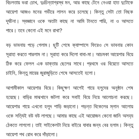
বিচলতায় ভরা চোখ, দুঃচিন্তাগ্রস্থ মন, আর কাছে টেনে নেওয়া হাত দুটোকে
আয়েশা আজও মনের গভীরে লালন করে চলেছে। কিন্তু সেটা তো নিছক
দূর্ঘটনা। স্বজ্ঞানে ওকে অতটা কাছে না আমি টানতে পারি, না ও আসতে
পারে। তবে কেনো এই মনে রাখা?
বড় ভাবনায় পড়ে গেলাম। ছুটি শেষে ক্যাম্পাসে ফিরেও সে ভাবনার কোন
সূরাহা করতে পারলাম না। সূরাহা করে দিলো বাবা-মা। আচমকা আয়েশার বিয়ে
ঠিক করে ফেলল এক ডাক্তার ছেলের সাথে। প্রথমে ওর বিয়েতে আসতে
চাইনি, কিন্তু মায়ের জুরাজুড়িতে শেষে আসতেই হলো।
আগামীকাল আয়েশার বিয়ে। কিছুক্ষণ আগেই গায়ে হলুদের অনুষ্ঠান শেষ
হয়েছে। বাড়ির মাঝখানে জটলা করে সবাই বিয়ে নিয়ে আলোচনা করছে।
আয়েশার গায়ে এখনো হলুদ শাড়ি জড়ানো। পড়ন্ত বিকেলের ম্লান আলোয়
ওকে সত্যিই বউ বউ লাগছে। আমার কাছে এই আয়োজন কেনো জানি অসহ্য
ঠেকতে লাগলো। তাই সাইকেলটা নিয়ে বাইরে যাবার জন্য বের হলাম। কিন্তু
আয়েশা পথ রোধ করে দাঁড়ালো।