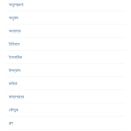
অনুপ্রেরণা
অনুবাদ
অন্যান্য
ইতিহাস
ইসলামিক
উপন্যাস
কবিতা
কাব্যগ্রন্থ
কৌতুক
গল্প