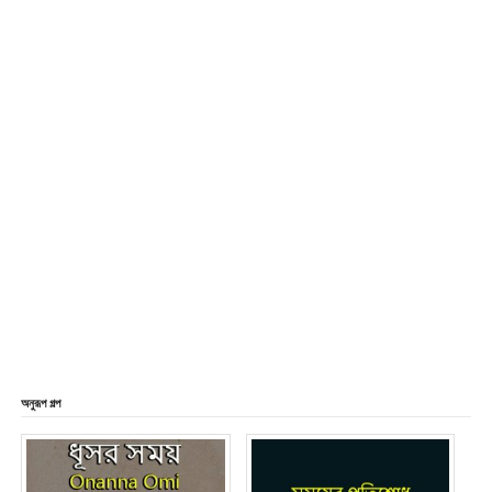
অনুরূপ গল্প