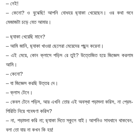
– নেই!
– কেনো? ও বুঝেছি! আপনি বোধহয় ছ্যাকা খেয়েছেন। ওর কথা শুনে
মেজাজটা চড়ে যেত আমার।
– ছ্যাকা খেয়েছি মানে?
– আমি জানি, ছ্যাকা খাওয়া ছেলেরা মেয়েদের পছন্দ করেনা।
– এই মেয়ে, কোন ক্লাসে পড়িস রে তুই? উত্তেজিত হয়ে জিজ্ঞেস করলাম
আমি।
– কেনো?
– যা জিজ্ঞেস করছি উত্তর দে।
– ক্লাস টেনে।
– কেবল টেনে পড়িস, আর এখনি তোর এই অবস্থা পড়াশুনা করিস, না প্রেম-
পিরিতি নিয়ে গবেষণা করিস?
– না, পড়াশুনা করি না; ছ্যাকা দিতে স্কুলে যাই। আপনিও সাবধানে থাকবেন,
বলা তো যায় না কখন কি হয়!