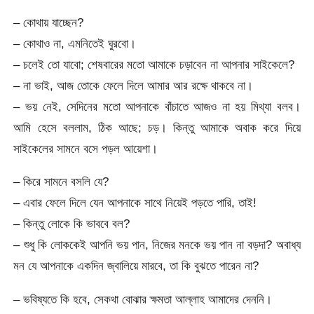
– কোথায় যাচ্ছেন?
– কোথাও না, এমনিতেই ঘুরবো।
– চলেই তো যাবো; শেষবারের মতো আমাকে চড়াবেন না আপনার সাইকেলে?
– না ভাই, আজ তোকে ফেলে দিলে আমার আর রক্ষে থাকবে না।
– ভয় নেই, সেদিনের মতো আপনাকে বাঁচাতে আজও না হয় মিথ্যা বলব।
আমি হেসে বললাম, ঠিক আছে; চড়। কিন্তু আমাকে অবাক করে দিয়ে
সাইকেলের সামনে বসে পড়ল আয়েশা।
– কিরে সামনে বসলি যে?
– এবার ফেলে দিলে যেন আপনাকে সাথে নিয়েই পড়তে পারি, তাই!
– কিন্তু লোকে কি ভাববে বল?
– শুধু কি লোককেই আপনি ভয় পান, নিজের মনকে ভয় পান না বড়দা? অবাধ্য
মন যে আপনাকে একদিন জ্বালিয়ে মারবে, তা কি বুঝতে পারেন না?
– ভবিষ্যতে কি হবে, সেকথা বোঝার ক্ষমতা আল্লাহ আমাদের দেননি।