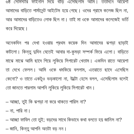
৬ষ্ঠ সেমিস্টার ফাইনাল দিয়ে বাড়ি এসেছিলাম আমি। ততদিনে আয়েশা
আমাদের বাড়িতে পার্মানেন্ট আইটেম হয়ে গেছে। ওদের গ্রামে কলেজ ছিল না,
আর আমাদের বাড়িতেও লোক ছিল না। তাই মা ওকে আমাদের কলেজেই ভর্তি
করে দিয়েছে।
অনেকদিন পর দেখা হওয়ায় প্রথম কয়েক দিন আমাদের ঝগড়া ছাড়াই
কাটলো। কিন্তু দুদিন যেতেই আবার দা-কুমড়া সম্পর্ক ফিরে এলো। বাড়িতে
মাঝে মাঝে আমি ছাদে গিয়ে লুকিয়ে সিগারেট খেতাম। একদিন রাতে আয়েশা
তা দেখে ফেলল। আমি ওকে ধমকিয়ে বললাম, এতরাতে ছাদে এসেছিস
কেনো? ও তাতে একটুও ভড়কালো না, উল্টো হেসে বলল, এসেছিলাম বলেই
তো জানতে পারলাম আপনি লুকিয়ে লুকিয়ে সিগারেট খান।
– আচ্ছা, তুই কি ঝগড়া না করে থাকতে পারিস না?
– না, পারি না।
– আচ্ছা ফাযিল তো তুই; বড়দের সাথে কিভাবে কথা বলতে হয় জানিস না?
– জানি, কিন্তু আপনি অতটা বড় নন।