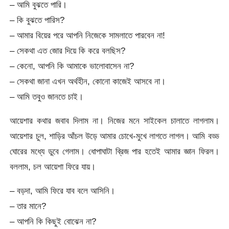
– আমি বুঝতে পারি।
– কি বুঝতে পারিস?
– আমার বিয়ের পরে আপনি নিজেকে সামলাতে পারবেন না!
– সেকথা এত জোর দিয়ে কি করে বলছিস?
– কেনো, আপনি কি আমাকে ভালোবাসেন না?
– সেকথা জানা এখন অর্থহীন, কোনো কাজেই আসবে না।
– আমি তবুও জানতে চাই।
আয়েশার কথার জবাব দিলাম না। নিজের মনে সাইকেল চালাতে লাগলাম।
আয়েশার চুল, শাড়ির আঁচল উড়ে আমার চোখে-মুখে লাগতে লাগল। আমি বড্ড
ঘোরের মধ্যে ডুবে গেলাম। ধোপাঘাটা ব্রিজ পার হতেই আমার জ্ঞান ফিরল।
বললাম, চল আয়েশা ফিরে যায়।
– বড়দা, আমি ফিরে যাব বলে আসিনি।
– তার মানে?
– আপনি কি কিছুই বোঝেন না?