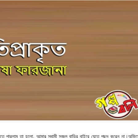
ানতে পারলাম তা হলো, আমার স্বামী সজল বাড়ির বাইরে যেতে পছন্দ করেন না।অফি