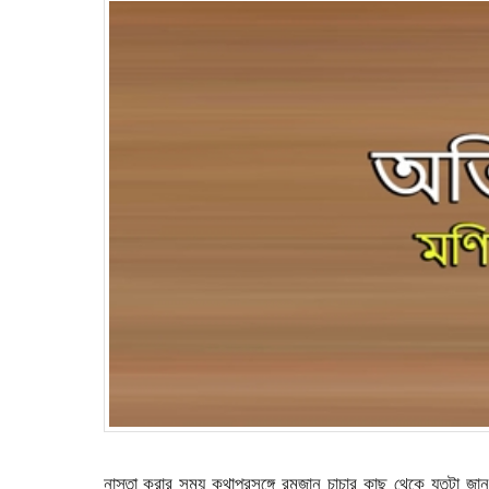
নাস্তা করার সময় কথাপ্রসঙ্গে রমজান চাচার কাছ থেকে যতটা জ