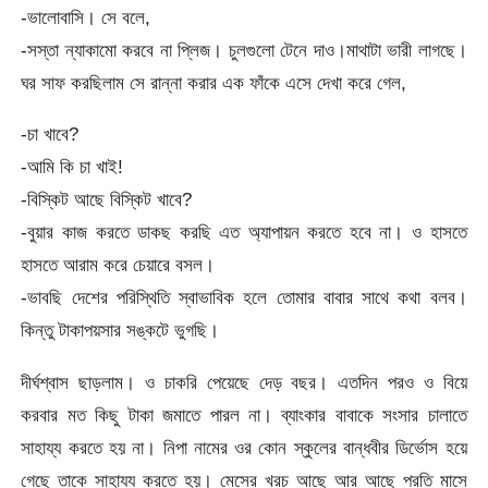
-ভালোবাসি। সে বলে,
-সস্তা ন্যাকামো করবে না প্লিজ। চুলগুলো টেনে দাও।মাথাটা ভারী লাগছে।
ঘর সাফ করছিলাম সে রান্না করার এক ফাঁকে এসে দেখা করে গেল,
-চা খাবে?
-আমি কি চা খাই!
-বিস্কিট আছে বিস্কিট খাবে?
-বুয়ার কাজ করতে ডাকছ করছি এত অ্যাপায়ন করতে হবে না। ও হাসতে
হাসতে আরাম করে চেয়ারে বসল।
-ভাবছি দেশের পরিস্থিতি স্বাভাবিক হলে তোমার বাবার সাথে কথা বলব।
কিন্তু টাকাপয়সার সঙ্কটে ভুগছি।
দীর্ঘশ্বাস ছাড়লাম। ও চাকরি পেয়েছে দেড় বছর। এতদিন পরও ও বিয়ে
করবার মত কিছু টাকা জমাতে পারল না। ব্যাংকার বাবাকে সংসার চালাতে
সাহায্য করতে হয় না। নিপা নামের ওর কোন স্কুলের বান্ধবীর ডির্ভোস হয়ে
গেছে তাকে সাহায্য করতে হয়। মেসের খরচ আছে আর আছে প্রতি মাসে