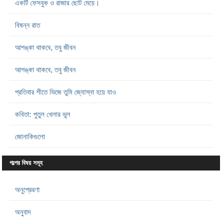
একটি ফেসবুক ও রাজার ছোট মেয়ে।
বিষন্ন রাত
আশঙ্কা থাকবে, তবু জীবন
আশঙ্কা থাকবে, তবু জীবন
প্রতিবার শীতে ভিজে তুমি জ্যোস্না হয়ে যাও
কবিতা: পুতুল খেলার ভুল
জোনাকিগুলো
গল্পের বিষয় সমূহ
অনুপ্রেরণা
অনুবাদ