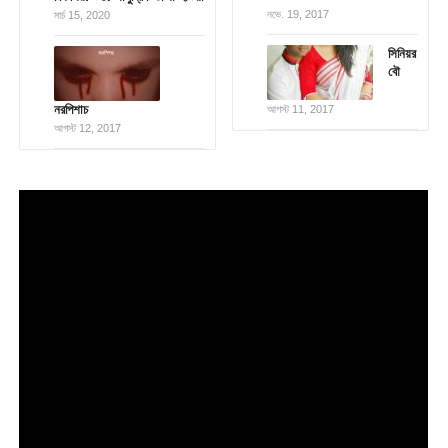
নভে. 19, 2017
মার্চ 15, 2020
সিনিয়র
বৌ
নরপিশাচ
আগস্ট 11, 2017
আগস্ট 12, 2017