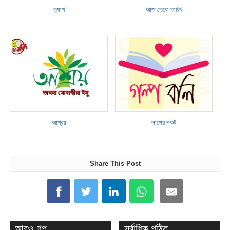
ত্যাগ
আজ তেরো তারিখ
আশ্রয়
লাশের শকট
Share This Post
আরও গল্প
সর্বাধিক পঠিত