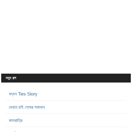
নতুন গল্প
বন্ধন Ties Story
দেখতে চাই শেষের সমাধান
কালরাত্রি