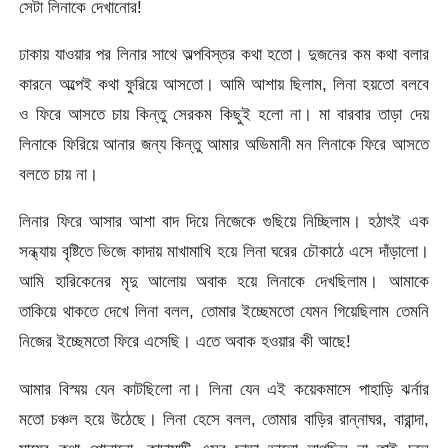
সেটা লিনাকে দেখানোর!
ঢাকায় যাওয়ার পর লিনার সাথে অল্পবিস্তর কথা হতো। দুজনের কম কথা বলার
কারনে অল্পেই কথা ফুরিয়ে আসতো। আমি আশায় ছিলাম, লিনা হয়তো বলবে
ও ফিরে আসতে চায় কিন্তু সেরকম কিছুই হলো না। মা বারবার তাড়া দেয়
লিনাকে ফিরিয়ে আনার জন্য কিন্তু আমার অভিমানী মন লিনাকে ফিরে আসতে
বলতে চায় না।
লিনার ফিরে আসার আশা বাদ দিয়ে নিজেকে গুছিয়ে নিচ্ছিলাম। হঠাৎই এক
সন্ধ্যায় বৃষ্টিতে ভিজে কাদায় মাখামাখি হয়ে লিনা ঘরের চৌকাঠে এসে দাঁড়ালো।
আমি হারিকেনের মৃদু আলোয় অবাক হয়ে লিনাকে দেখছিলাম। আমাকে
তাকিয়ে থাকতে দেখে লিনা বলল, তোমার ইচ্ছেমতো যেমন গিয়েছিলাম তেমনি
নিজের ইচ্ছেমতো ফিরে এসেছি। এতে অবাক হওয়ার কী আছে!
আমার বিস্ময় যেন কাটছিলো না। লিনা যেন এই কয়েকমাসে পাহাড়ি ঝর্নার
মতো চঞ্চল হয়ে উঠেছে। লিনা হেসে বলল, তোমার বাড়ির রান্নাঘর, বারান্দা,