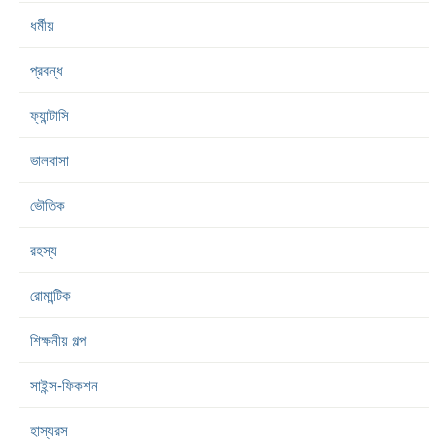
ধর্মীয়
প্রবন্ধ
ফ্যান্টাসি
ভালবাসা
ভৌতিক
রহস্য
রোমান্টিক
শিক্ষনীয় গল্প
সাইন্স-ফিকশন
হাস্যরস