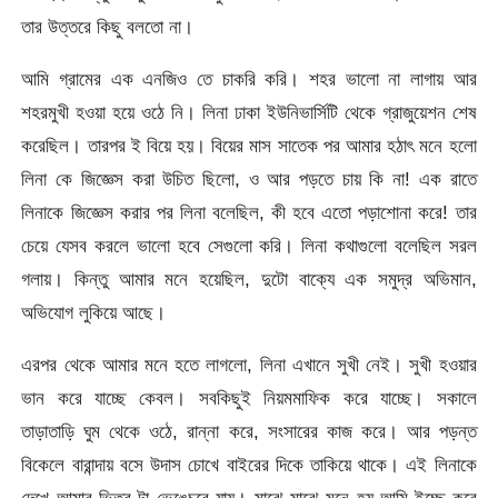
তার উত্তরে কিছু বলতো না।
আমি গ্রামের এক এনজিও তে চাকরি করি। শহর ভালো না লাগায় আর
শহরমুখী হওয়া হয়ে ওঠে নি। লিনা ঢাকা ইউনিভার্সিটি থেকে গ্রাজুয়েশন শেষ
করেছিল। তারপর ই বিয়ে হয়। বিয়ের মাস সাতেক পর আমার হঠাৎ মনে হলো
লিনা কে জিজ্ঞেস করা উচিত ছিলো, ও আর পড়তে চায় কি না! এক রাতে
লিনাকে জিজ্ঞেস করার পর লিনা বলেছিল, কী হবে এতো পড়াশোনা করে! তার
চেয়ে যেসব করলে ভালো হবে সেগুলো করি। লিনা কথাগুলো বলেছিল সরল
গলায়। কিন্তু আমার মনে হয়েছিল, দুটো বাক্যে এক সমুদ্র অভিমান,
অভিযোগ লুকিয়ে আছে।
এরপর থেকে আমার মনে হতে লাগলো, লিনা এখানে সুখী নেই। সুখী হওয়ার
ভান করে যাচ্ছে কেবল। সবকিছুই নিয়মমাফিক করে যাচ্ছে। সকালে
তাড়াতাড়ি ঘুম থেকে ওঠে, রান্না করে, সংসারের কাজ করে। আর পড়ন্ত
বিকেলে বারান্দায় বসে উদাস চোখে বাইরের দিকে তাকিয়ে থাকে। এই লিনাকে