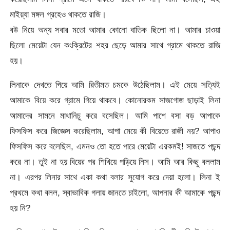
মাইয়্যা মঙ্গল গ্রহেও থাকতে রাজি।
বউ নিয়ে অন্য সবার মতো আমার কোনো বাতিক ছিলো না। আমার চাওয়া
ছিলো মেয়েটা যেন কংক্রিটের শহর ছেড়ে আমার সাথে গ্রামে থাকতে রাজি
হয়।
লিনাকে দেখতে গিয়ে আমি রিতীমত চমকে উঠেছিলাম। এই মেয়ে সত্যিই
আমাকে বিয়ে করে গ্রামে গিয়ে থাকবে। কোনোরকম সাজগোজ ছাড়াই লিনা
আমাদের সামনে মাথানিচু করে বসেছিল। আমি পাশে বসা বড় আপাকে
ফিসফিস করে জিজ্ঞেস করেছিলাম, আপা মেয়ে কী বিয়েতে রাজী নয়? আপাও
ফিসফিস করে বলেছিল, এমনও তো হতে পারে মেয়েটা এরকমই! সাজতে পছন্দ
করে না। তুই না হয় বিয়ের পর শিখিয়ে পড়িয়ে নিস। আমি আর কিছু বললাম
না। এরপর লিনার সাথে একা কথা বলার সুযোগ করে দেয়া হলো। লিনা ই
প্রথমে কথা বলল, স্বাভাবিক গলায় জানতে চাইলো, আপনার কী আমাকে পছন্দ
হয় নি?