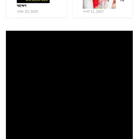
আক্ষেপ
এপ্রিল 23, 2020
আগস্ট 11, 2017