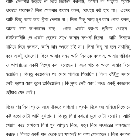
আমি সেকথার উত্তর না দিয়ে জিজ্ঞেস করলাম, আপনি কী সত্যিই গ্রামে
থাকতে পারবেন? লিনা সেকথার জবাবে বলল, বোধহয় কষ্ট হবে না। এরপর
আমি কিছু বলার আর খুঁজে পেলাম না। লিনা কিছু সময় চুপ করে থেকে বলল,
আমার বাবা আপনাদের কাছ থেকে একটা ব্যাপার লুকিয়ে গেছেন।
ইউনিভার্সিটি তে একটা ছেলের সাথে আমার সম্পর্ক ছিলো। আমি লিনাকে
থামিয়ে দিয়ে বললাম, আমি আর শুনতে চাই না। লিনা কিছু না বলে মাথানিচু
করে একটু হাসলো। ফিরে আসার সময় আমি লিনাকে বললাম, আমার পরিবার
ও আপনাদের একটা মিথ্যে কথা বলেছেন। বছর খানেক আগে আমার বিয়ে
হয়েছিল। কিন্তু কয়েকদিন পর মেয়ে পালিয়ে গিয়েছিল। লিনা ওইটুকু সময়ে
সেই প্রথম চোখ তুলে তাকিয়েছিল। কি সুন্দর সেই চোখ! অথচ একটু কাজলের
ছোঁয়াও যেন নেই।
বিয়ের পর লিনা গ্রামে এসে থাকতে লাগলো। প্রথম দিকে ওর মানিয়ে নিতে যে
কষ্ট হতো সেটা আমি বুঝতাম। কিন্তু লিনা কখনো মুখে সেটা বলেনি। আমি
খেয়াল করে দেখতাম লিনা খুব আগ্রহ নিয়ে, যত্ন নিয়ে সংসারের কাজগুলো
করছে। কিন্তু একটু পান থেকে চুন খসলেই মা কথা শোনাতেন। লিনা কখনো