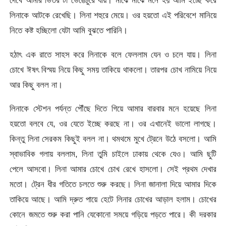
দেখে আমার ভিতর টা ভেঙেচুরে যায়। মাঝে মাঝে মনে হয় আমি ইচ্ছে করে
লিনাকে আটকে রেখেছি। লিনা শহুরে মেয়ে। ওর হয়তো এই পরিবেশে মানিয়ে
নিতে কষ্ট হচ্ছিলো যেটা আমি বুঝতে পারিনি।
হঠাৎ এক রাতে সাহস করে লিনাকে বলে ফেললাম যেন ও চলে যায়। লিনা
চোখে ঈষৎ বিস্ময় নিয়ে কিছু সময় তাকিয়ে থাকলো। তারপর চোখ নামিয়ে নিয়ে
আর কিছু বলল না।
লিনাকে স্টেশন পর্যন্ত পৌঁছে দিতে গিয়ে আমার বারবার মনে হয়েছে লিনা
হয়তো বলবে যে, ওর যেতে ইচ্ছে করছে না। ওর এখানেই ভালো লাগছে।
কিন্তু লিনা সেরকম কিছুই বলল না। থমথমে মুখে ট্রেনে উঠে বসলো। আমি
স্বাভাবিক গলায় বললাম, লিনা তুমি চাইলে ঢাকায় থেকে যেও। আমি ছুটি
পেলে আসবো। লিনা আমার চোখে চোখ রেখে হাসলো। সেই প্রথম দেখার
মতো। ট্রেন ধীর গতিতে চলতে শুরু করছে। লিনা জানালা দিয়ে আমার দিকে
তাকিয়ে আছে। আমি দ্রুত পায়ে হেটে লিনার চোখের আড়াল হলাম। চোখের
কোনে জমতে শুরু করা পানি যেকোনো সময়ে গড়িয়ে পড়তে পারে। কী দরকার