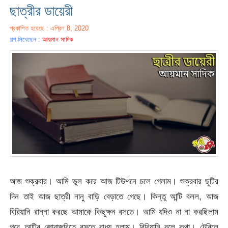
ছাত্রীর ডায়েরী
প্রকাশিত হয়েছে : এপ্রিল 8, 2020
গল্প লিখেছেন :
আয়মান সাদিক
আজ শুক্রবার। আমি ভুল করে আজ টিউশনে চলে গেলাম। শুক্রবার ছুটির
দিন তাই আজ ছাত্রী নানু বাড়ি বেড়াতে গেছে। কিন্তু আন্টি বলল, আজ
বিরিয়ানি রান্না করছে আমাকে কিছুক্ষন বসতে। আমি যদিও না না করছিলাম
পরে আন্টির জোরাজুরিতে বসতে বাধ্য হলাম। বিরিয়ানি বলে কথা। টেবিলে