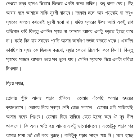
দেখতে ভদ্র হলেও ভিতরে ভিতরে একটা বদের হাড্ডি। শুধু ধমক দেয়। উঁহু
আবার বলে আমাকে নাকি মুরগী বানাবে। দরকার হলে আর পড়বোই না তবুও
স্যারের সামনে কখনোই মুরগী হবো না। যদিও স্যারের উপর আমি একটু রাগ
অভিমান করি কিন্তু একদিন স্যার না আসলে আমার একটু পড়তে ইচ্ছে করে
না। যতই দিন যায় স্যারের প্রতি আমার আর্কষণ ততই বাড়তে থাকে। একদিন
ভাবছিলাম স্যার কে জিজ্ঞাস করবো, স্যার কোনো রিলেশন করে কিনা। কিন্তু
স্যারের সামনে আসলে ভয়ে সব ভুলে যায়। সেদিন স্যারকে নিয়ে একটা কবিতা
লিখলাম।
প্রিয় স্যার,
তোমায় খুঁজি আমার পড়ার টেবিলে। তোমায় এঁকেছি আমার হৃদয়ের
ক্যানভাসে। তোমায় নিয়ে স্বপ্ন দেখি রোজ সকালে। তোমার ছবি সাজিয়েছি
আমার মনের পিঞ্জরে। তোমায় নিয়ে হারিয়ে যেতে ইচ্ছে করে ঐ দূর নীল
আকাশে। কি এমন ক্ষতি হয় আমায় একটু ভালোবাসলে। এতোটুকু পড়ার পর
আমার মাথা ভোঁ ভোঁ করে ঘুরছে। বাকিটুকু পড়ার সাহস পায় নি। মনে হচ্ছে