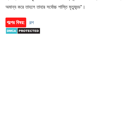
অমান্য করে তাহলে তাহার সর্বোচ্চ শাস্তি মৃত্যুদন্ড”।
গল্পের বিষয়:
গল্প