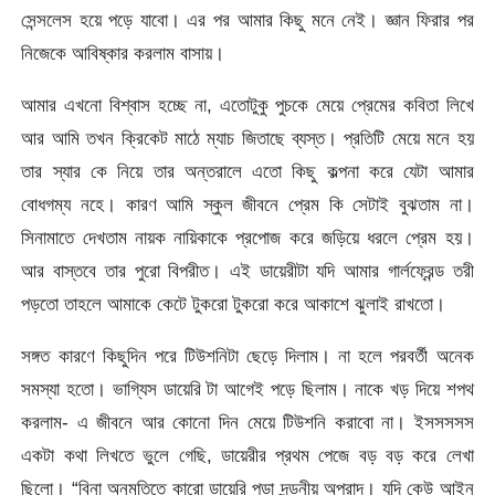
সেন্সলেস হয়ে পড়ে যাবো। এর পর আমার কিছু মনে নেই। জ্ঞান ফিরার পর
নিজেকে আবিষ্কার করলাম বাসায়।
আমার এখনো বিশ্বাস হচ্ছে না, এতোটুকু পুচকে মেয়ে প্রেমের কবিতা লিখে
আর আমি তখন ক্রিকেট মাঠে ম্যাচ জিতাছে ব্যস্ত। প্রতিটি মেয়ে মনে হয়
তার স্যার কে নিয়ে তার অন্তরালে এতো কিছু কল্পনা করে যেটা আমার
বোধগম্য নহে। কারণ আমি স্কুল জীবনে প্রেম কি সেটাই বুঝতাম না।
সিনামাতে দেখতাম নায়ক নায়িকাকে প্রপোজ করে জড়িয়ে ধরলে প্রেম হয়।
আর বাস্তবে তার পুরো বিপরীত। এই ডায়েরীটা যদি আমার গার্লফ্রেন্ড তরী
পড়তো তাহলে আমাকে কেটে টুকরো টুকরো করে আকাশে ঝুলাই রাখতো।
সঙ্গত কারণে কিছুদিন পরে টিউশনিটা ছেড়ে দিলাম। না হলে পরবর্তী অনেক
সমস্যা হতো। ভাগ্যিস ডায়েরি টা আগেই পড়ে ছিলাম। নাকে খড় দিয়ে শপথ
করলাম- এ জীবনে আর কোনো দিন মেয়ে টিউশনি করাবো না। ইসসসসস
একটা কথা লিখতে ভুলে গেছি, ডায়েরীর প্রথম পেজে বড় বড় করে লেখা
ছিলো। “বিনা অনুমতিতে কারো ডায়েরি পড়া দন্ডনীয় অপরাদ। যদি কেউ আইন