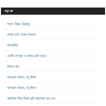
নতুন গল্প
বন্ধন Ties Story
দেখতে চাই শেষের সমাধান
কালরাত্রি
একটি ফেসবুক ও রাজার ছোট মেয়ে।
বিষন্ন রাত
আশঙ্কা থাকবে, তবু জীবন
আশঙ্কা থাকবে, তবু জীবন
প্রতিবার শীতে ভিজে তুমি জ্যোস্না হয়ে যাও