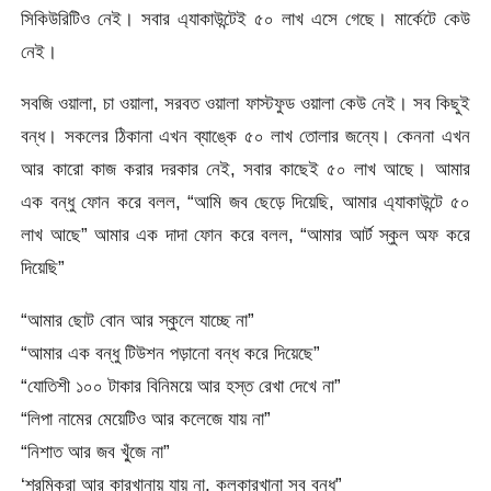
সিকিউরিটিও নেই। সবার এ্যাকাউন্টেই ৫০ লাখ এসে গেছে। মার্কেটে কেউ
নেই।
সবজি ওয়ালা, চা ওয়ালা, সরবত ওয়ালা ফাস্টফুড ওয়ালা কেউ নেই। সব কিছুই
বন্ধ। সকলের ঠিকানা এখন ব্যাঙ্কে ৫০ লাখ তোলার জন্যে। কেননা এখন
আর কারো কাজ করার দরকার নেই, সবার কাছেই ৫০ লাখ আছে। আমার
এক বন্ধু ফোন করে বলল, “আমি জব ছেড়ে দিয়েছি, আমার এ্যাকাউন্টে ৫০
লাখ আছে” আমার এক দাদা ফোন করে বলল, “আমার আর্ট স্কুল অফ করে
দিয়েছি”
“আমার ছোট বোন আর স্কুলে যাচ্ছে না”
“আমার এক বন্ধু টিউশন পড়ানো বন্ধ করে দিয়েছে”
“যোতিশী ১০০ টাকার বিনিময়ে আর হস্ত রেখা দেখে না”
“লিপা নামের মেয়েটিও আর কলেজে যায় না”
“নিশাত আর জব খু্ঁজে না”
‘শ্রমিকরা আর কারখানায় যায় না, কলকারখানা সব বন্ধ”