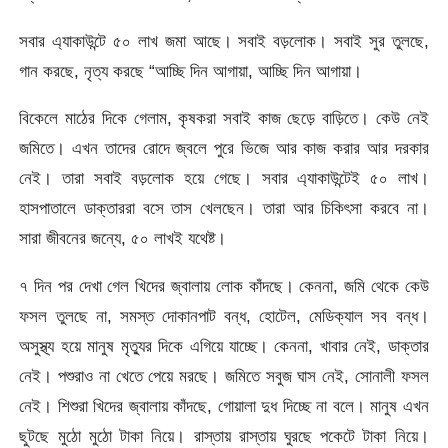
সবার এ্যাকাউন্টে ৫০ লাখ জমা আছে। সবাই বড়লোক। সবাই সুর তুলছে,
গান করছে, নৃত্য করছে “আচ্ছি দিন আগায়া, আচ্ছি দিন আগায়া।
বিকেলে মাঠের দিকে গেলাম, কৃষকরা সবাই কাজ ছেড়ে বাড়িতে। কেউ নেই
জমিতে। এখন তাদের রোদে জ্বলে পুরে ভিজে আর কাজ করার আর দরকার
নেই। তারা সবাই বড়লোক হয়ে গেছে। সবার এ্যাকাউন্টেই ৫০ লাখ।
হাসপাতালে ডাক্তাররা বসে তাস খেলছেন। তারা আর চিকিৎসা করবে না।
সারা জীবনের জন্যে, ৫০ লাখই যথেষ্ট।
৭ দিন পর দেখা গেল খিদের জ্বালায় লোক কাঁদছে। কেননা, জমি থেকে কেউ
ফসল তুলছে না, সমস্ত দোকানপাট বন্ধ, হোটেল, মেডিক্যাল সব বন্ধ।
অসুস্থ্য হয়ে মানুষ মৃত্যুর দিকে এগিয়ে যাচ্ছে। কেননা, খাবার নেই, ডাক্তার
নেই। পশুরাও না খেতে পেয়ে মরছে। জমিতে সবুজ ঘাস নেই, সোনালী ফসল
নেই। শিশুরা খিদের জ্বালায় কাঁদছে, গোয়ালা দুধ দিচ্ছে না বলে। মানুষ এখন
ছুটছে মুঠো মুঠো টাকা নিয়ে। রাস্তায় রাস্তায় ঘুরছে পকেটে টাকা নিয়ে।