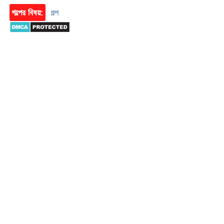
গল্পের বিষয়:
গল্প