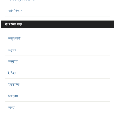
জোনাকিগুলো
গল্পের বিষয় সমূহ
অনুপ্রেরণা
অনুবাদ
অন্যান্য
ইতিহাস
ইসলামিক
উপন্যাস
কবিতা