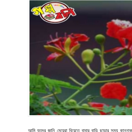
আমি যতদূর জানি মেয়েরা বিয়েতে বাবার বাড়ি ছাড়ার সময় কান্নাক