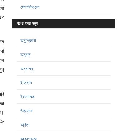
জোনাকিগুলো
গো
ি?
গল্পের বিষয় সমূহ
অনুপ্রেরণা
চলে
রবো
অনুবাদ
লে
অন্যান্য
ুখ
ইতিহাস
্দি
ইসলামিক
দের
উপন্যাস
না।
ডিং
কবিতা
কাব্যগ্রন্থ