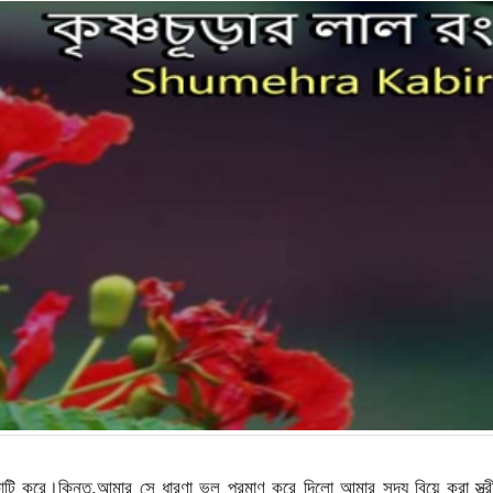
াটি করে।কিন্তু,আমার সে ধারণা ভুল প্রমাণ করে দিলো আমার সদ্য বিয়ে করা স্ত্