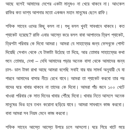
আছে বলেই আমাদের দেশের একটা মানুষও না খেয়ে থাকবে না। আংকেল
রাফির কত ভাগ্য আপনার মতো একজন মহান মানুষের ছেলে রাফি।
শফিক সাহেব ওদের কিছু বলল না। শুধু বলল খুবই সাবধানে থাকবে। কত
প্যাকেট হয়েছে? রাফি এবার আস্তে করে বলল বাবা আপাততঃ ত্রিশ প্যাকেট,
ত্রিশটা পরিবার কে দিবো আমরা। আমরা যে সাহায্যের জন্য ফেসবুকে পোস্ট
দিয়েছি সেখান থেকে যে টাকাটা উঠেছে তা দিয়ে, আর তোমার সাহায্যেের কথা
শুনে তোমার, দেখা – দেখি আমাদের পড়ার অনেক বাসা থেকে আমাদের জন্য
চাল- ডাল টাকা রাখা আছে আমরা বলেছি সবাই যার যার সামর্থ অনুযায়ী যে যা
পারবে আমাদের বাসার নীচে রেখে যাবে। আমরা তা প্যাকেট করবো তার পর
যাদের ঘরে খাবার থাকবে না তাদের কে দিবো। আমরা পাঁচ জনে ১০০ খেটে
খাওয়া পরিবার কে সাত দিনের খাবার পৌঁছে দিবো। খাবার নিতে আসলে অনেক
মানুষের ভির হবে তখন করোনা ছড়িয়ে যাবে। আমরা সাবধানে কাজ করবো।
বাবা আমরা সব নিয়ম মেনে কাজ করবো।
শফিক সাহেব আস্তে আস্তে উপরে চলে আসলো। ঘরে গিয়ে খাটে শুয়ে