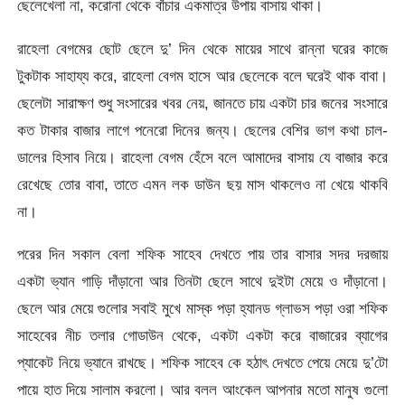
ছেলেখেলা না, করোনা থেকে বাঁচার একমাত্র উপায় বাসায় থাকা।
রাহেলা বেগমের ছোট ছেলে দু’ দিন থেকে মায়ের সাথে রান্না ঘরের কাজে
টুকটাক সাহায্য করে, রাহেলা বেগম হাসে আর ছেলেকে বলে ঘরেই থাক বাবা।
ছেলেটা সারাক্ষণ শুধু সংসারের খবর নেয়, জানতে চায় একটা চার জনের সংসারে
কত টাকার বাজার লাগে পনেরো দিনের জন্য। ছেলের বেশির ভাগ কথা চাল-
ডালের হিসাব নিয়ে। রাহেলা বেগম হেঁসে বলে আমাদের বাসায় যে বাজার করে
রেখেছে তোর বাবা, তাতে এমন লক ডাউন ছয় মাস থাকলেও না খেয়ে থাকবি
না।
পরের দিন সকাল বেলা শফিক সাহেব দেখতে পায় তার বাসার সদর দরজায়
একটা ভ্যান গাড়ি দাঁড়ানো আর তিনটা ছেলে সাথে দুইটা মেয়ে ও দাঁড়ানো।
ছেলে আর মেয়ে গুলোর সবাই মুখে মাস্ক পড়া হ্যানড গ্লাভস পড়া ওরা শফিক
সাহেবের নীচ তলার গোডাউন থেকে, একটা একটা করে বাজারের ব্যাগের
প্যাকেট নিয়ে ভ্যানে রাখছে। শফিক সাহেব কে হঠাৎ দেখতে পেয়ে মেয়ে দু’টো
পায়ে হাত দিয়ে সালাম করলো। আর বলল আংকেল আপনার মতো মানুষ গুলো