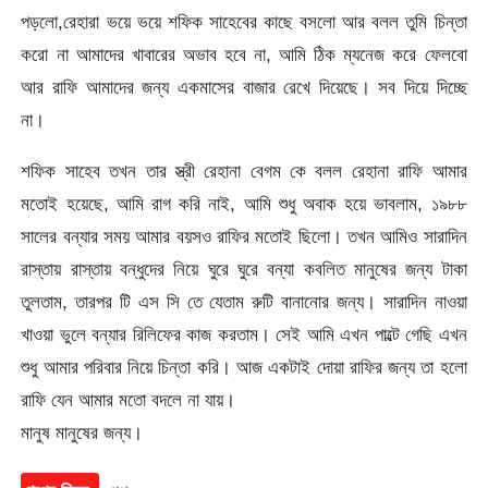
পড়লো,রেহারা ভয়ে ভয়ে শফিক সাহেবের কাছে বসলো আর বলল তুমি চিন্তা
করো না আমাদের খাবারের অভাব হবে না, আমি ঠিক ম্যনেজ করে ফেলবো
আর রাফি আমাদের জন্য একমাসের বাজার রেখে দিয়েছে। সব দিয়ে দিচ্ছে
না।
শফিক সাহেব তখন তার স্ত্রী রেহানা বেগম কে বলল রেহানা রাফি আমার
মতোই হয়েছে, আমি রাগ করি নাই, আমি শুধু অবাক হয়ে ভাবলাম, ১৯৮৮
সালের বন্যার সময় আমার বয়সও রাফির মতোই ছিলো। তখন আমিও সারাদিন
রাস্তায় রাস্তায় বন্ধুদের নিয়ে ঘুরে ঘুরে বন্যা কবলিত মানুষের জন্য টাকা
তুলতাম, তারপর টি এস সি তে যেতাম রুটি বানানোর জন্য। সারাদিন নাওয়া
খাওয়া ভুলে বন্যার রিলিফের কাজ করতাম। সেই আমি এখন পাল্টে গেছি এখন
শুধু আমার পরিবার নিয়ে চিন্তা করি। আজ একটাই দোয়া রাফির জন্য তা হলো
রাফি যেন আমার মতো বদলে না যায়।
মানুষ মানুষের জন্য।