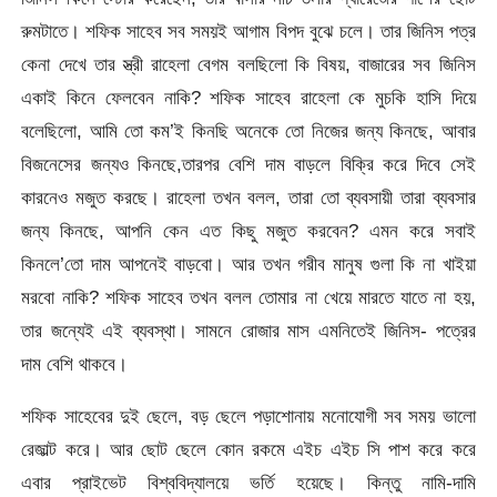
রুমটাতে। শফিক সাহেব সব সময়ই আগাম বিপদ বুঝে চলে। তার জিনিস পত্র
কেনা দেখে তার স্ত্রী রাহেলা বেগম বলছিলো কি বিষয়, বাজারের সব জিনিস
একাই কিনে ফেলবেন নাকি? শফিক সাহেব রাহেলা কে মুচকি হাসি দিয়ে
বলেছিলো, আমি তো কম’ই কিনছি অনেকে তো নিজের জন্য কিনছে, আবার
বিজনেসের জন্যও কিনছে,তারপর বেশি দাম বাড়লে বিক্রি করে দিবে সেই
কারনেও মজুত করছে। রাহেলা তখন বলল, তারা তো ব্যবসায়ী তারা ব্যবসার
জন্য কিনছে, আপনি কেন এত কিছু মজুত করবেন? এমন করে সবাই
কিনলে’তো দাম আপনেই বাড়বো। আর তখন গরীব মানুষ গুলা কি না খাইয়া
মরবো নাকি? শফিক সাহেব তখন বলল তোমার না খেয়ে মারতে যাতে না হয়,
তার জন্যেই এই ব্যবস্থা। সামনে রোজার মাস এমনিতেই জিনিস- পত্রের
দাম বেশি থাকবে।
শফিক সাহেবের দুই ছেলে, বড় ছেলে পড়াশোনায় মনোযোগী সব সময় ভালো
রেজাল্ট করে। আর ছোট ছেলে কোন রকমে এইচ এইচ সি পাশ করে করে
এবার প্রাইভেট বিশ্ববিদ্যালয়ে ভর্তি হয়েছে। কিন্তু নামি-দামি