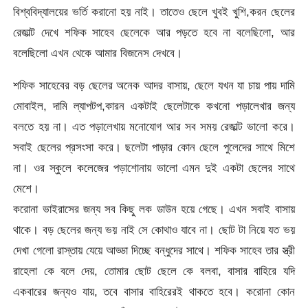
বিশ্ববিদ্যালয়ের ভর্তি করানো হয় নাই। তাতেও ছেলে খুবই খুশি,করন ছেলের
রেজাল্ট দেখে শফিক সাহেব ছেলেকে আর পড়তে হবে না বলেছিলো, আর
বলেছিলো এখন থেকে আমার বিজনেস দেখবে।
শফিক সাহেবের বড় ছেলের অনেক আদর বাসায়, ছেলে যখন যা চায় পায় দামি
মোবাইল, দামি ল্যাপটপ,কারন একটাই ছেলেটাকে কখনো পড়ালেখার জন্য
বলতে হয় না। এত পড়ালেখায় মনোযোগ আর সব সময় রেজাল্ট ভালো করে।
সবাই ছেলের প্রসংসা করে। ছলেটা পাড়ার কোন ছেলে পুলেদের সাথে মিশে
না। ওর স্কুলে কলেজের পড়াশোনায় ভালো এমন দুই একটা ছেলের সাথে
মেশে।
করোনা ভাইরাসের জন্য সব কিছু লক ডাউন হয়ে গেছে। এখন সবাই বাসায়
থাকে। বড় ছেলের জন্য ভয় নাই সে কোথাও যাবে না। ছোট টা নিয়ে যত ভয়
দেখা গেলো রাস্তায় যেয়ে আড্ডা দিচ্ছে বন্ধুদের সাথে। শফিক সাহেব তার স্ত্রী
রাহেলা কে বলে দেয়, তোমার ছোট ছেলে কে বলবা, বাসার বাহিরে যদি
একবারের জন্যও যায়, তবে বাসার বাহিরেরই থাকতে হবে। করোনা কোন