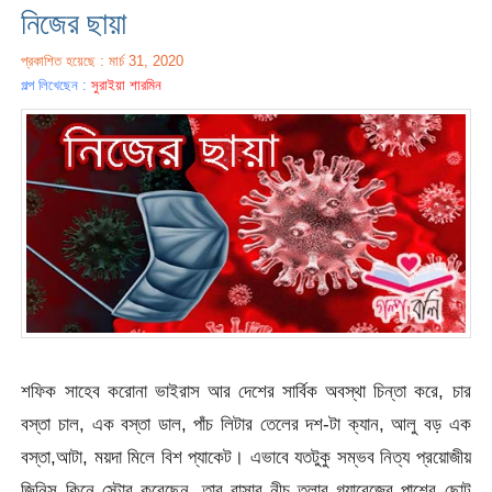
নিজের ছায়া
প্রকাশিত হয়েছে : মার্চ 31, 2020
গল্প লিখেছেন :
সুরাইয়া শারমিন
শফিক সাহেব করোনা ভাইরাস আর দেশের সার্বিক অবস্থা চিন্তা করে, চার
বস্তা চাল, এক বস্তা ডাল, পাঁচ লিটার তেলের দশ-টা ক্যান, আলু বড় এক
বস্তা,আটা, ময়দা মিলে বিশ প্যাকেট। এভাবে যতটুকু সম্ভব নিত্য প্রয়োজীয়
জিনিস কিনে স্টোর করেছেন, তার বাসার নীচ তলার গ্যারেজের পাশের ছোট