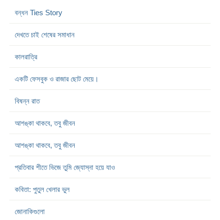
বন্ধন Ties Story
দেখতে চাই শেষের সমাধান
কালরাত্রি
একটি ফেসবুক ও রাজার ছোট মেয়ে।
বিষন্ন রাত
আশঙ্কা থাকবে, তবু জীবন
আশঙ্কা থাকবে, তবু জীবন
প্রতিবার শীতে ভিজে তুমি জ্যোস্না হয়ে যাও
কবিতা: পুতুল খেলার ভুল
জোনাকিগুলো