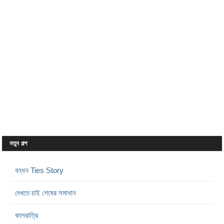
নতুন গল্প
বন্ধন Ties Story
দেখতে চাই শেষের সমাধান
কালরাত্রি