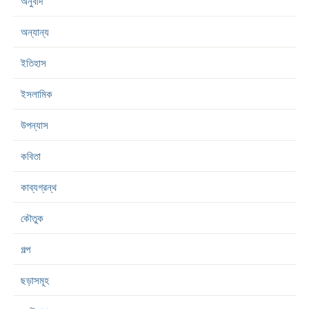
অনুবাদ
অন্যান্য
ইতিহাস
ইসলামিক
উপন্যাস
কবিতা
কাব্যগ্রন্থ
কৌতুক
গল্প
ছড়াসমূহ