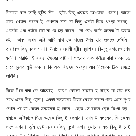
বিকেলে বসে আছি ছুটির দিন। হঠাৎ কিছু একটার আওয়াজ পেলাম। ভালো
ভাবে খেয়াল করতে ই দেখলাম বাবা মা কিছু একটা নিয়ে ঝগড়া করছে।
এমনকি এক পর্যায়ে বাবা মা কে চড় মারেন। তা দেখে আমি অনেক টা অবাক
হই। কারণ এখন অব্দি আমি বাবা কে মায়ের উপর হাত তুলতে দেখিনি।
তারপরও কিছু বললাম না। উনাদের স্বামী স্ত্রীর ব্যাপার। কিন্তু এখানেও শেষ
হয়নি। পরদিন ই বাবার ঔষধের বাটি না পাওয়ায় এক পর্যায়ে বাবা মাকে চড়
মেরে চুলের মুঠি ধরেন। কি এক বিভৎস অবস্থা আর নিজেকে ঠিক রাখতে
পারিনি।
নিজে গিয়ে বাবা কে আটকাই। কারণ কোনো সন্তান ই চাইবে না তার মার
সাথে এমন কিছু হোক। একটা সন্তানের ভিতর কেমন করতে পারে এমন দৃশ্য
দেখার পর তা কেবল সন্তানরা ই জানে। হোক সে বয়সে ছোট কিংবা বড়।
বাবাকে আটকাতে গিয়ে অনেক কিছু ই বললাম। তখন ই বললেন, কি কেমন
লাগে এখন। তুমি ছোট নও সবকিছু বুঝো এখন বুঝানোর মত কিছু ই নেই