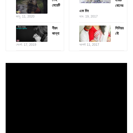
একটি
মেয়েটি
বোনের
এক দিন
জানু. 11, 2020
নভে. 19, 2017
নীরব
সিনিয়র
কান্না
বৌ
সেপ্টে. 17, 2019
আগস্ট 11, 2017