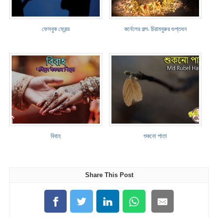
ফেসবুক ফ্রেন্ড
কর্নেলের গল্প- চিরামবুরুর গুপ্তধন
বিবাহ
শুকনো পাতা
Share This Post