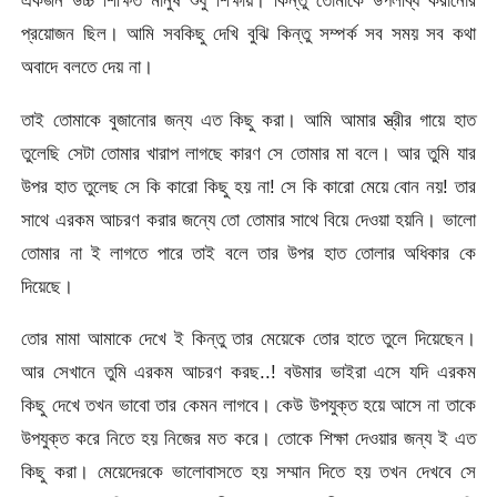
একজন উচ্চ শিক্ষিত মানুষ শুধু শিক্ষায়। কিন্তু তোমাকে উপলব্ধি করানোর
প্রয়োজন ছিল। আমি সবকিছু দেখি বুঝি কিন্তু সম্পর্ক সব সময় সব কথা
অবাদে বলতে দেয় না।
তাই তোমাকে বুজানোর জন্য এত কিছু করা। আমি আমার স্ত্রীর গায়ে হাত
তুলেছি সেটা তোমার খারাপ লাগছে কারণ সে তোমার মা বলে। আর তুমি যার
উপর হাত তুলেছ সে কি কারো কিছু হয় না! সে কি কারো মেয়ে বোন নয়! তার
সাথে এরকম আচরণ করার জন্যে তো তোমার সাথে বিয়ে দেওয়া হয়নি। ভালো
তোমার না ই লাগতে পারে তাই বলে তার উপর হাত তোলার অধিকার কে
দিয়েছে।
তোর মামা আমাকে দেখে ই কিন্তু তার মেয়েকে তোর হাতে তুলে দিয়েছেন।
আর সেখানে তুমি এরকম আচরণ করছ..! বউমার ভাইরা এসে যদি এরকম
কিছু দেখে তখন ভাবো তার কেমন লাগবে। কেউ উপযুক্ত হয়ে আসে না তাকে
উপযুক্ত করে নিতে হয় নিজের মত করে। তোকে শিক্ষা দেওয়ার জন্য ই এত
কিছু করা। মেয়েদেরকে ভালোবাসতে হয় সম্মান দিতে হয় তখন দেখবে সে