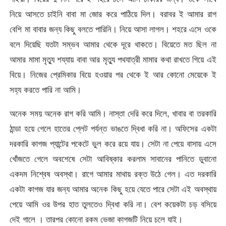
নিয়ে আসতে চাইনি বাবা মা জোর করে পাঠিয়ে দিল। বরাবর ই আমার রাগ
বেশি মা বাবার জন্য কিছু বলতে পারিনি। নিয়ে আসা লাগল। শহরে এসে ওকে
বলে দিয়েছি যতটা সম্ভব আমার থেকে দূরে থাকতে। বিয়েতে মত ছিল না
আমার মামা মৃত্যু শয্যায় বাবা আর মৃত্যু পথযাত্রী মামার কথা রাখতে গিয়ে এই
বিয়ে। নিজের প্রেমিকার বিয়ে হওয়ার পর থেকে ই আর কোনো মেয়েকে ই
সহ্য করতে পারি না আমি।
অনেক সময় অনেক রাগ করি আমি। নাস্তা দেরি করে দিলে, খাবার বা তরকারি
ঠান্ডা হয়ে গেলে হাতের প্লেট পর্যন্ত ভাঙতে দ্বিধা করি না। অফিসের একটা
দরকারি কাগজ প্যান্টের পকেটে ভুল করে রয়ে যায়। সেটা না পেয়ে বাসায় এসে
খোঁজতে গেলে অবশেষে সেটা আবিষ্কার করলাম সাবানের পানিতে ডুবানো
একদম নিশ্বেষ অবস্থা। রাগে আমার মাথায় রক্ত উঠে গেল। এত দরকারি
একটা কাগজ যার জন্য আমার অনেক কিছু হয়ে যেতে পারে সেটা এই অবস্থায়
পেয়ে আমি ওর উপর হাত তুলতেও দ্বিধা করি না। বেশ কয়েকটা চড় বসিয়ে
দেই গালে । তারপর কোনো রকম ভেজা কাগজটি নিয়ে চলে যাই।