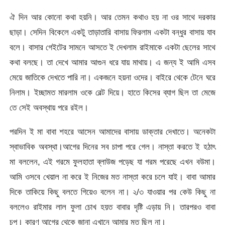
ঐ দিন আর কোনো কথা হয়নি। আর তেমন কথাও হয় না ওর সাথে দরকার
ছাড়া। সেদিন বিকেলে একটু তাড়াতারি বাসায় ফিরলাম একটা বন্ধুর বাসায় যাব
বলে। বাসার গেইটের সামনে আসতে ই দেখলাম রাইমাকে একটা ছেলের সাথে
কথা বলছে। তা দেখে আমার আগুন ধরে যায় মাথায়। এ জন্য ই আমি এসব
মেয়ে জাতিকে দেখতে পারি না। একজনে হয়না ওদের। বাইরে থেকে টেনে ঘরে
নিলাম। ইচ্ছামত মারলাম ওকে বেল্ট দিয়ে। হাতে কিসের ব্যাগ ছিল তা মেজে
তে সেই অবস্থায় পরে রইল।
পরদিন ই মা বাবা শহরে আসেন আমাদের বাসায় ডাক্তার দেখাতে। অনেকটা
স্বাভাবিক অবস্থা।আগের দিনের সব চাপা পরে গেল। নাস্তা করতে ই হঠাৎ
মা বললেন, এই গরমে ফুলহাতা ব্লাউজ পড়েছ যা গরম পরেছে এখন বউমা।
আমি ওসবে খেয়াল না করে ই নিজের মত নাস্তা করে চলে যাই। বাবা আমার
দিকে তাকিয়ে কিছু বলতে গিয়েও বলেন না। ২/৩ যাওয়ার পর কেউ কিছু না
বললেও রাইমার লাল ফুলা চোখ হয়ত বাবার দৃষ্টি এড়ায় নি। তারপরও বাবা
চুপ। কারণ আগের থেকে জানা এখানে আমার মত ছিল না।