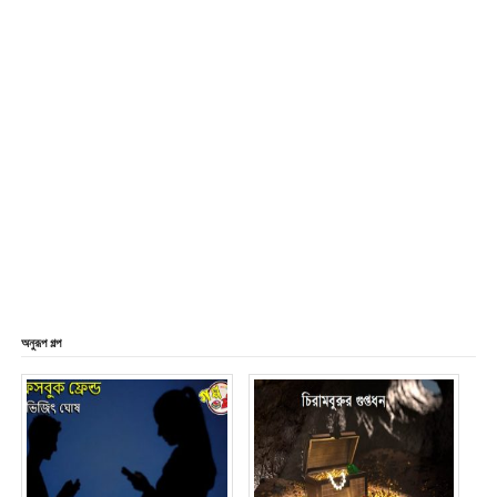
অনুরূপ গল্প