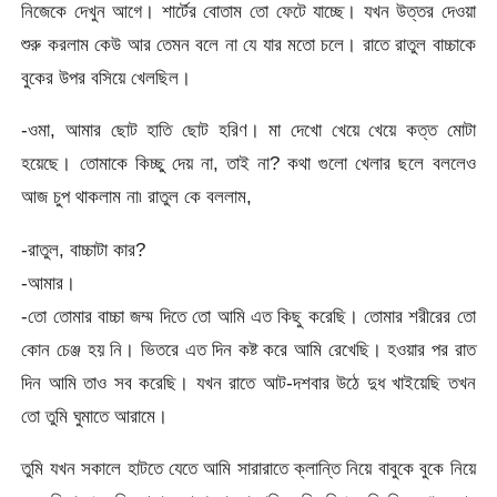
নিজেকে দেখুন আগে। শার্টের বোতাম তো ফেটে যাচ্ছে। যখন উত্তর দেওয়া
শুরু করলাম কেউ আর তেমন বলে না যে যার মতো চলে। রাতে রাতুল বাচ্চাকে
বুকের উপর বসিয়ে খেলছিল।
-ওমা, আমার ছোট হাতি ছোট হরিণ। মা দেখো খেয়ে খেয়ে কত্ত মোটা
হয়েছে। তোমাকে কিচ্ছু দেয় না, তাই না? কথা গুলো খেলার ছলে বললেও
আজ চুপ থাকলাম না৷ রাতুল কে বললাম,
-রাতুল, বাচ্চাটা কার?
-আমার।
-তো তোমার বাচ্চা জম্ম দিতে তো আমি এত কিছু করেছি। তোমার শরীরের তো
কোন চেঞ্জ হয় নি। ভিতরে এত দিন কষ্ট করে আমি রেখেছি। হওয়ার পর রাত
দিন আমি তাও সব করেছি। যখন রাতে আট-দশবার উঠে দুধ খাইয়েছি তখন
তো তুমি ঘুমাতে আরামে।
তুমি যখন সকালে হাটতে যেতে আমি সারারাতে ক্লান্তি নিয়ে বাবুকে বুকে নিয়ে