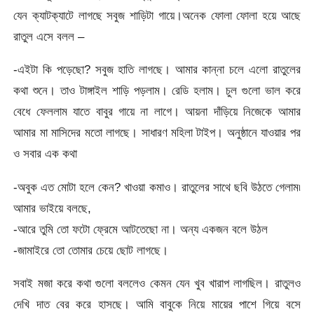
যেন ক্যাটক্যাটে লাগছে সবুজ শাড়িটা গায়ে।অনেক ফোলা ফোলা হয়ে আছে
রাতুল এসে বলল –
-এইটা কি পড়েছো? সবুজ হাতি লাগছে। আমার কান্না চলে এলো রাতুলের
কথা শুনে। তাও টাঙ্গাইল শাড়ি পড়লাম। রেডি হলাম। চুল গুলো ভাল করে
বেধে ফেললাম যাতে বাবুর গায়ে না লাগে। আয়না দাঁড়িয়ে নিজেকে আমার
আমার মা মাসিদের মতো লাগছে। সাধারণ মহিলা টাইপ। অনুষ্ঠানে যাওয়ার পর
ও সবার এক কথা
-অবুক এত মোটা হলে কেন? খাওয়া কমাও। রাতুলের সাথে ছবি উঠতে গেলাম৷
আমার ভাইয়ে বলছে,
-আরে তুমি তো ফটো ফ্রেমে আটতেছো না। অন্য একজন বলে উঠল
-জামাইরে তো তোমার চেয়ে ছোট লাগছে।
সবাই মজা করে কথা গুলো বললেও কেমন যেন খুব খারাপ লাগছিল। রাতুলও
দেখি দাত বের করে হাসছে। আমি বাবুকে নিয়ে মায়ের পাশে গিয়ে বসে