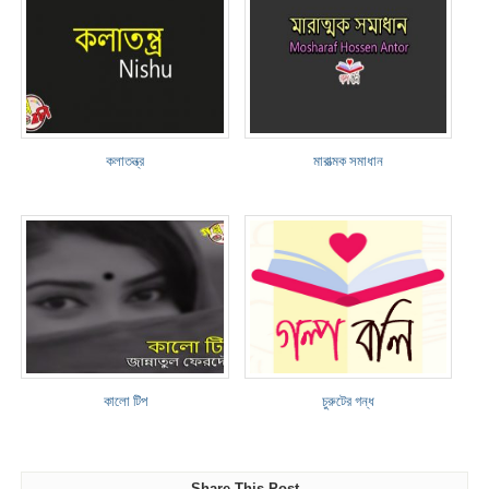
কলাতন্ত্র
মারাত্মক সমাধান
কালো টিপ
চুরুটের গন্ধ
Share This Post