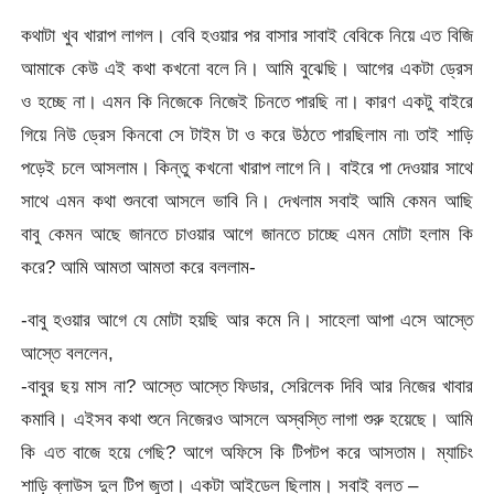
কথাটা খুব খারাপ লাগল। বেবি হওয়ার পর বাসার সাবাই বেবিকে নিয়ে এত বিজি
আমাকে কেউ এই কথা কখনো বলে নি। আমি বুঝেছি। আগের একটা ড্রেস
ও হচ্ছে না। এমন কি নিজেকে নিজেই চিনতে পারছি না। কারণ একটু বাইরে
গিয়ে নিউ ড্রেস কিনবো সে টাইম টা ও করে উঠতে পারছিলাম না৷ তাই শাড়ি
পড়েই চলে আসলাম। কিন্তু কখনো খারাপ লাগে নি। বাইরে পা দেওয়ার সাথে
সাথে এমন কথা শুনবো আসলে ভাবি নি। দেখলাম সবাই আমি কেমন আছি
বাবু কেমন আছে জানতে চাওয়ার আগে জানতে চাচ্ছে এমন মোটা হলাম কি
করে? আমি আমতা আমতা করে বললাম-
-বাবু হওয়ার আগে যে মোটা হয়ছি আর কমে নি। সাহেলা আপা এসে আস্তে
আস্তে বললেন,
-বাবুর ছয় মাস না? আস্তে আস্তে ফিডার, সেরিলেক দিবি আর নিজের খাবার
কমাবি। এইসব কথা শুনে নিজেরও আসলে অস্বস্তি লাগা শুরু হয়েছে। আমি
কি এত বাজে হয়ে গেছি? আগে অফিসে কি টিপটপ করে আসতাম। ম্যাচিং
শাড়ি ব্লাউস দুল টিপ জুতা। একটা আইডেল ছিলাম। সবাই বলত –