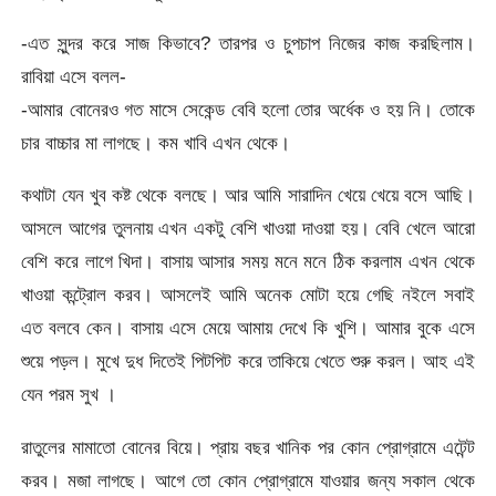
-এত সুন্দর করে সাজ কিভাবে? তারপর ও চুপচাপ নিজের কাজ করছিলাম।
রাবিয়া এসে বলল-
-আমার বোনেরও গত মাসে সেকেন্ড বেবি হলো তোর অর্ধেক ও হয় নি। তোকে
চার বাচ্চার মা লাগছে। কম খাবি এখন থেকে।
কথাটা যেন খুব কষ্ট থেকে বলছে। আর আমি সারাদিন খেয়ে খেয়ে বসে আছি।
আসলে আগের তুলনায় এখন একটু বেশি খাওয়া দাওয়া হয়। বেবি খেলে আরো
বেশি করে লাগে খিদা। বাসায় আসার সময় মনে মনে ঠিক করলাম এখন থেকে
খাওয়া কন্ট্রোল করব। আসলেই আমি অনেক মোটা হয়ে গেছি নইলে সবাই
এত বলবে কেন। বাসায় এসে মেয়ে আমায় দেখে কি খুশি। আমার বুকে এসে
শুয়ে পড়ল। মুখে দুধ দিতেই পিটপিট করে তাকিয়ে খেতে শুরু করল। আহ এই
যেন পরম সুখ ।
রাতুলের মামাতো বোনের বিয়ে। প্রায় বছর খানিক পর কোন প্রোগ্রামে এটেন্ট
করব। মজা লাগছে। আগে তো কোন প্রোগ্রামে যাওয়ার জন্য সকাল থেকে