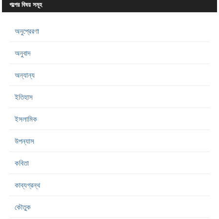
গল্পের বিষয় সমূহ
অনুপ্রেরণা
অনুবাদ
অন্যান্য
ইতিহাস
ইসলামিক
উপন্যাস
কবিতা
কাব্যগ্রন্থ
কৌতুক