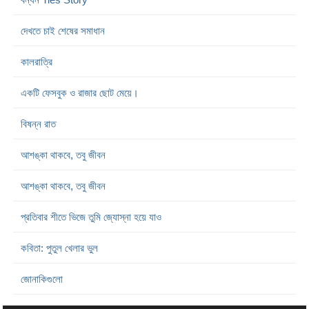
দেখতে চাই শেষের সমাধান
কালরাত্রি
একটি ফেসবুক ও রাজার ছোট মেয়ে।
বিষন্ন রাত
আশঙ্কা থাকবে, তবু জীবন
আশঙ্কা থাকবে, তবু জীবন
প্রতিবার শীতে ভিজে তুমি জ্যোস্না হয়ে যাও
কবিতা: পুতুল খেলার ভুল
জোনাকিগুলো