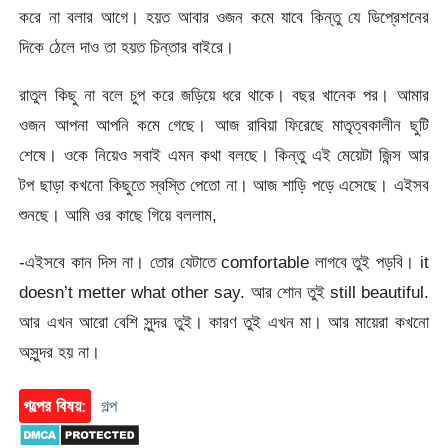
করে না বলার আগে। হয়ত আবার ওজন কমে যাবে কিন্তু যে ডিপ্রেশনের
দিকে ঠেলে দাও তা হয়ত চিন্তার বাইরে।
রাতুল কিছু না বলে চুপ করে জড়িয়ে ধরে থাকে। বছর খানেক পর। আমার
ওজন আপনা আপনি কমে গেছে। আজ রাবিয়া ফিরেছে মাতৃত্বকালীন ছুটি
শেষে। ওকে নিয়েও সবাই এমন কথা বলছে। কিন্তু এই মেয়েটা জিন্স আর
টপ ছাড়া কখনো কিছুতে স্বস্তি পেতো না। আজ শাড়ি পড়ে এসেছে। এইসব
শুনছে। আমি ওর কাছে গিয়ে বললাম,
-এইসবে কান দিস না। তোর যেটাতে comfortable লাগবে তুই পড়বি। it
doesn’t metter what other say. আর শোন তুই still beautiful.
আর এখন আরো বেশি সুন্দর তুই। কারণ তুই এখন মা। আর মায়েরা কখনো
অসুন্দর হয় না।
গল্পের বিষয়:
গল্প