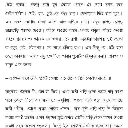
রেডি হতাম। স্যম্পু করে চুল শুকানো ড্রেস এর সাথে ম্যাচ করে
নেইলপালিশ। সেট, দুল, চুড়ি বের করে রাখা। ফেসপ্যাক দিয়ে রাখা মুখে।
আর এখন কোথায় যাওয়া আগে কাজ এগিয়ে রাখা। বাবুর কাপড় চোপড়
তারাতাড়ি শুকাতে দেওয়া। বাইরে যাওয়ার আগে একবার বাবুকে খাইয়ে নেওয়া
বাইরে যাওয়ার পর আরেক বার খাওয়া নিয়ে রাখা। এক্সট্রা ডায়পার, দুই জোড়া
কাপড়ের সেট, উইসপার। সব সাথে গুজিয়ে রাখা। এত কিছু পর রেডি হতে
গেলে মাঝখানে আবার বাবু হাগু দিলে আবার পুরোটা পরিস্কার করা। তারপর ও
রাতুল এসে বলবে
– এতক্ষন লাগে রেডি হতে? তোমাদের মেয়েদের নিয়ে কোথাও যাওয়া না।
সমস্যায় পড়লাম কি পড়ব তা নিয়ে। এখন ভারী শাড়ি গুলো পড়লে বাবু ব্যাথা
পাবে কোলে নিলে আর খাওয়াতে অসুবিধা। পাতলা শাড়ি গুলো বাজে লাগছে
ভারী শরীরে। আগে কেমন পেচিয়ে থাকত। আর সুতি শাড়ি পড়ে কি বিয়েতে
যাওয়া যায়? তারপর ও সব পছন্দের পুতি পাথরে নেটের শাড়ি থেকে মায়ের দেওয়া
একটা সবুজ কাতান পড়লাম। কিন্তু ইস ব্লাউস একটাও হচ্ছে না। কেমন