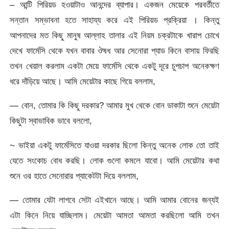
– আন্টি পিরিয়ড হওয়াটাও আনন্দের ব্যাপার। একজন মেয়েকে পরবর্তীতে
সন্তান সম্ভাবনা হতে সাহায্য করে এই পিরিয়ড প্রক্রিয়া । কিন্তু
আপনাদের মত কিছু মানুষ আল্লাহ তালার এই নিয়ম চক্রটাকে খারাপ চোখে
দেখে ফার্মেসি থেকে যখন বাবার ঔষধ আর সেনোরা প্যাড কিনে বাসায় ফিরছি
তখন খেয়াল করলাম একটা মেয়ে ফার্মেসি থেকে একটু দূরে চুপচাপ অনেকক্ষণ
ধরে দাঁড়িয়ে আছে। আমি মেয়েটার কাছে গিয়ে বললাম,
— বোন, তোমার কি কিছু দরকার? আমার মুখ থেকে বোন ডাকাটা শুনে মেয়েটা
কিছুটা স্বাভাবিক ভাবে বললো,
~ ভাইয়া একটু ফার্মেসিতে যাওয়া দরকার ছিলো কিন্তু অনেক লোক তো তাই
যেতে সংকোচ বোধ করছি। লোক গুলো কমলে যাবো। আমি মেয়েটার কথা
শুনে ওর হাতে সেনোরার প্যাকেটটা দিয়ে বললাম,
— তোমার যেটা লাগবে সেটা এইখানে আছে। আমি আমার বোনের জন্যই
এটা কিনে নিয়ে যাচ্ছিলাম। মেয়েটা আমতা আমতা করছিলো আমি তখন