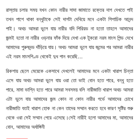
রাস্তায় চলার সময় যখন কোন নারীর সাদা জামাতে রক্তের দাগ দেখতে পাই
তখন পাশে থাকা বন্ধুটাকে সেই দাগটা দেখিয়ে মনে একটা পিশাচিক আনন্দ
পাই। অথচ আমরা ভুলে যায় নারীর যদি পিরিয়ড না হতো তাহলে আমাদের
জন্মই হতো না নারীর ওড়নার ফাঁক দিয়ে দেখা এক টুকরো নরম মাংস পিন্ড দেখে
আমাদের পুরুষদন্ড দাঁড়িয়ে যায়। অথচ আমরা ভুলে যায় জন্মের পর আমরা নারীর
এই নরম মাংসপিণ্ড থেকেই দুধ পান করেছি…
রিকশায় ছেলে মেয়েকে একসাথে দেখলেই আমাদের মনে একটা খারাপ চিন্তা
এসে যায় অথচ আমরা ভুলে যায় ওরা তো ভাই বোন হতে পারে, বন্ধু হতে
পারে, মামা ভাগ্নি হতে পারে আমরা সবসময় বলি নারীজাতি খারাপ অথচ আমরা
এটা ভুলে যায় আমাদের জন্ম কোন না কোন নারীর গর্ভে আমাদের চোখে
নারীজাতি যতই খারাপ হোক না কেন তাদের সম্মান করতে হবে কারণ সৃষ্টির শুরু
থেকে ওরা সেই সম্মান পেয়ে এসেছে।সেই নারীই হলো আমাদের মা, আমাদের
বোন, আমাদের অর্ধাঙ্গিনী