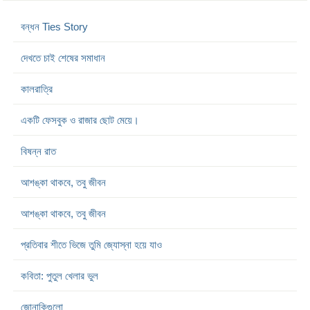
বন্ধন Ties Story
দেখতে চাই শেষের সমাধান
কালরাত্রি
একটি ফেসবুক ও রাজার ছোট মেয়ে।
বিষন্ন রাত
আশঙ্কা থাকবে, তবু জীবন
আশঙ্কা থাকবে, তবু জীবন
প্রতিবার শীতে ভিজে তুমি জ্যোস্না হয়ে যাও
কবিতা: পুতুল খেলার ভুল
জোনাকিগুলো