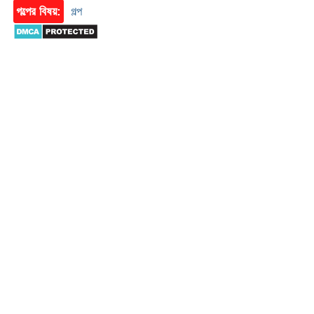
গল্পের বিষয়:
গল্প