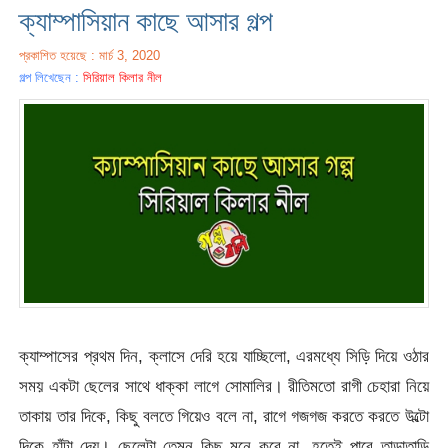
ক্যাম্পাসিয়ান কাছে আসার গল্প
প্রকাশিত হয়েছে : মার্চ 3, 2020
গল্প লিখেছেন :
সিরিয়াল কিলার নীল
ক্যাম্পাসের প্রথম দিন, ক্লাসে দেরি হয়ে যাচ্ছিলো, এরমধ্যে সিড়ি দিয়ে ওঠার
সময় একটা ছেলের সাথে ধাক্কা লাগে সোমালির। রীতিমতো রাগী চেহারা নিয়ে
তাকায় তার দিকে, কিছু বলতে গিয়েও বলে না, রাগে গজগজ করতে করতে উল্টো
দিকে হাঁটা দেয়। ছেলেটা তেমন কিছু মনে করে না, হতেই পারে তাড়াতাড়ি