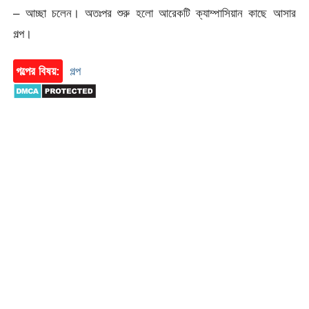
– আচ্ছা চলেন। অতঃপর শুরু হলো আরেকটি ক্যাম্পাসিয়ান কাছে আসার
গল্প।
গল্পের বিষয়:
গল্প