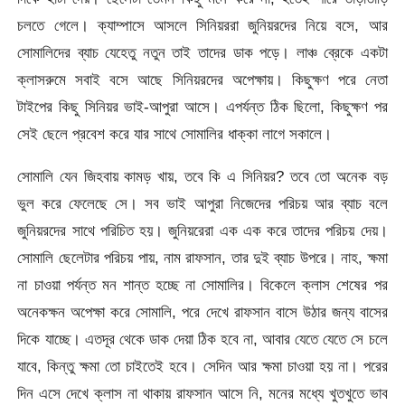
চলতে গেলে। ক্যাম্পাসে আসলে সিনিয়ররা জুনিয়রদের নিয়ে বসে, আর
সোমালিদের ব্যাচ যেহেতু নতুন তাই তাদের ডাক পড়ে। লাঞ্চ ব্রেকে একটা
ক্লাসরুমে সবাই বসে আছে সিনিয়রদের অপেক্ষায়। কিছুক্ষণ পরে নেতা
টাইপের কিছু সিনিয়র ভাই-আপুরা আসে। এপর্যন্ত ঠিক ছিলো, কিছুক্ষণ পর
সেই ছেলে প্রবেশ করে যার সাথে সোমালির ধাক্কা লাগে সকালে।
সোমালি যেন জিহবায় কামড় খায়, তবে কি এ সিনিয়র? তবে তো অনেক বড়
ভুল করে ফেলেছে সে। সব ভাই আপুরা নিজেদের পরিচয় আর ব্যাচ বলে
জুনিয়রদের সাথে পরিচিত হয়। জুনিয়রেরা এক এক করে তাদের পরিচয় দেয়।
সোমালি ছেলেটার পরিচয় পায়, নাম রাফসান, তার দুই ব্যাচ উপরে। নাহ, ক্ষমা
না চাওয়া পর্যন্ত মন শান্ত হচ্ছে না সোমালির। বিকেলে ক্লাস শেষের পর
অনেকক্ষন অপেক্ষা করে সোমালি, পরে দেখে রাফসান বাসে উঠার জন্য বাসের
দিকে যাচ্ছে। এতদূর থেকে ডাক দেয়া ঠিক হবে না, আবার যেতে যেতে সে চলে
যাবে, কিন্তু ক্ষমা তো চাইতেই হবে। সেদিন আর ক্ষমা চাওয়া হয় না। পরের
দিন এসে দেখে ক্লাস না থাকায় রাফসান আসে নি, মনের মধ্যে খুতখুতে ভাব