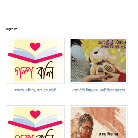
অনুরূপ গল্প
ক্ষমতাই দেখি শুধু, ক্ষমা তো দেখিনি
প্রেম টেডি বিয়ার এবং একটি বিয়ের প্রস্তাব