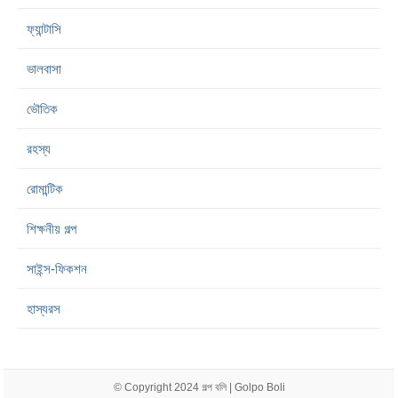
ফ্যান্টাসি
ভালবাসা
ভৌতিক
রহস্য
রোমান্টিক
শিক্ষনীয় গল্প
সাইন্স-ফিকশন
হাস্যরস
© Copyright 2024
গল্প বলি | Golpo Boli