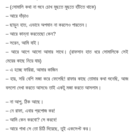
– (সোমালি কথা না শুনে চোখ মুছতে মুছতে হাঁটতে থাকে)
– আরে দাঁড়াও
– ছাড়ুন হাত, এভাবে অপমান না করলেও পারতেন।
– আরে কান্না করতেছো কেন?
– সরেন, আমি যাই।
– আরে আগে আসো আমার সাথে। (রাফসান হাত ধরে সোমালিকে সেই
মেয়ের কাছে নিয়ে যায়)
– এ হচ্ছে ফারিয়া, আমার কাজিন
– হায়, সরি বেশি মজা করে ফেলেছি! রাফার কাছে তোমার কথা শুনেছি, আজ
বললো দেখা করতে আসবে৷ তাই একটু মজা করতে আসলাম।
– না আপু, ঠিক আছে।
– নে রাফা, এবার প্রপোজ কর!
– আমি কেন করবো? সে করবে!
– আরে গাধা সে তো চিঠি দিয়েছে, তুই একসেপ্ট কর।