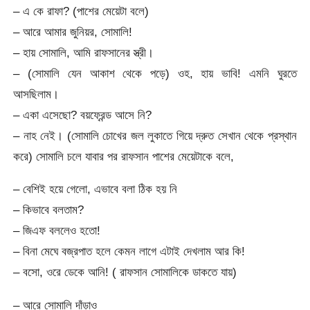
– এ কে রাফা? (পাশের মেয়েটা বলে)
– আরে আমার জুনিয়র, সোমালি!
– হায় সোমালি, আমি রাফসানের স্ত্রী।
– (সোমালি যেন আকাশ থেকে পড়ে) ওহ, হায় ভাবি! এমনি ঘুরতে
আসছিলাম।
– একা এসেছো? বয়ফ্রেন্ড আসে নি?
– নাহ নেই। (সোমালি চোখের জল লুকাতে গিয়ে দ্রুত সেখান থেকে প্রস্থান
করে) সোমালি চলে যাবার পর রাফসান পাশের মেয়েটাকে বলে,
– বেশিই হয়ে গেলো, এভাবে বলা ঠিক হয় নি
– কিভাবে বলতাম?
– জিএফ বললেও হতো!
– বিনা মেঘে বজ্রপাত হলে কেমন লাগে এটাই দেখলাম আর কি!
– বসো, ওরে ডেকে আনি! ( রাফসান সোমালিকে ডাকতে যায়)
– আরে সোমালি দাঁড়াও