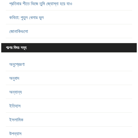
প্রতিবার শীতে ভিজে তুমি জ্যোস্না হয়ে যাও
কবিতা: পুতুল খেলার ভুল
জোনাকিগুলো
গল্পের বিষয় সমূহ
অনুপ্রেরণা
অনুবাদ
অন্যান্য
ইতিহাস
ইসলামিক
উপন্যাস