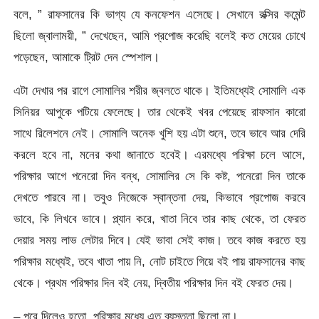
বলে, ” রাফসানের কি ভাগ্য যে কনফেশন এসেছে। সেখানে রক্সির কমেন্ট
ছিলো জ্বালাময়ী, ” দেখেছেন, আমি প্রপোজ করেছি বলেই কত মেয়ের চোখে
পড়েছেন, আমাকে ট্রিট দেন স্পেশাল।
এটা দেখার পর রাগে সোমালির শরীর জ্বলতে থাকে। ইতিমধ্যেই সোমালি এক
সিনিয়র আপুকে পটিয়ে ফেলেছে। তার থেকেই খবর পেয়েছে রাফসান কারো
সাথে রিলেশনে নেই। সোমালি অনেক খুশি হয় এটা শুনে, তবে ভাবে আর দেরি
করলে হবে না, মনের কথা জানাতে হবেই। এরমধ্যে পরিক্ষা চলে আসে,
পরিক্ষার আগে পনেরো দিন বন্ধ, সোমালির সে কি কষ্ট, পনেরো দিন তাকে
দেখতে পারবে না। তবুও নিজেকে স্বান্তনা দেয়, কিভাবে প্রপোজ করবে
ভাবে, কি লিখবে ভাবে। প্ল্যান করে, খাতা নিবে তার কাছ থেকে, তা ফেরত
দেয়ার সময় লাভ লেটার দিবে। যেই ভাবা সেই কাজ। তবে কাজ করতে হয়
পরিক্ষার মধ্যেই, তবে খাতা পায় নি, নোট চাইতে গিয়ে বই পায় রাফসানের কাছ
থেকে। প্রথম পরিক্ষার দিন বই নেয়, দ্বিতীয় পরিক্ষার দিন বই ফেরত দেয়।
– পরে দিলেও হতো, পরিক্ষার মধ্যে এত ব্যস্ততা ছিলো না।