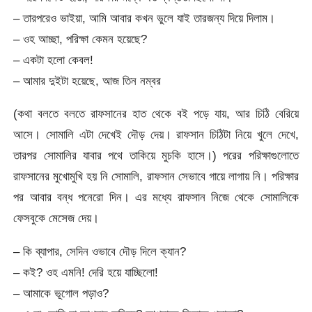
– তারপরেও ভাইয়া, আমি আবার কখন ভুলে যাই তারজন্য দিয়ে দিলাম।
– ওহ আচ্ছা, পরিক্ষা কেমন হয়েছে?
– একটা হলো কেবল!
– আমার দুইটা হয়েছে, আজ তিন নম্বর
(কথা বলতে বলতে রাফসানের হাত থেকে বই পড়ে যায়, আর চিঠি বেরিয়ে
আসে। সোমালি এটা দেখেই দৌড় দেয়। রাফসান চিঠিটা নিয়ে খুলে দেখে,
তারপর সোমালির যাবার পথে তাকিয়ে মুচকি হাসে।) পরের পরিক্ষাগুলোতে
রাফসানের মুখোমুখি হয় নি সোমালি, রাফসান সেভাবে গায়ে লাগায় নি। পরিক্ষার
পর আবার বন্ধ পনেরো দিন। এর মধ্যে রাফসান নিজে থেকে সোমালিকে
ফেসবুকে মেসেজ দেয়।
– কি ব্যাপার, সেদিন ওভাবে দৌড় দিলে ক্যান?
– কই? ওহ এমনি! দেরি হয়ে যাচ্ছিলো!
– আমাকে ভূগোল পড়াও?