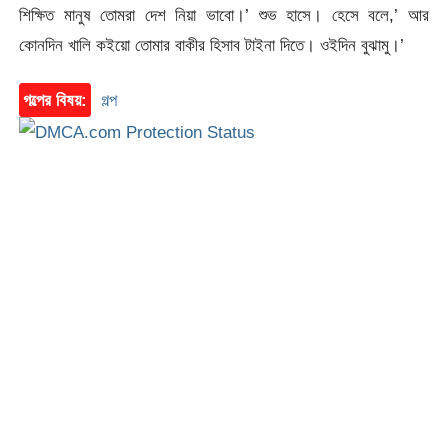
শিক্ষিত মানুষ তোমরা দেশ নিয়া ভাবো।’ শুভ হাসে। হেসে বলে,’ আর
কোনদিন খালি কইয়ো তোমার বাকীর হিসাব টাইনা দিতে। ওইদিন বুঝামু।’
গল্পের বিষয়:
গল্প