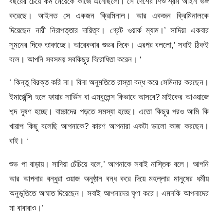
বছরের চেয়ে কম মেয়েকে কাজে এনেছিলো। সে দেশের শিশু শ্রম আইন ভঙ্গ
করেছে। আইনত সে একজন ক্রিমিনাল। আর একজন ক্রিমিনালকে
দিয়েছেন নারী নিরাপত্তার দায়িত্ব। গ্রেট ওয়ার্ক ম্যাম।’ সাদিয়া একবার
সুমনের দিকে তাকাচ্ছে। আরেকবার শুভর দিকে। এরপর বললো,’ সবাই ঠিকই
বলে। আপনি সবসময় সবকিছুর বিরোধিতা করেন। ‘
‘ কিন্তু বিরক্ত করি না। বিনা অনুমতিতে রাস্তা বন্ধ করে সেমিনার করছেন।
ইমার্জেন্সি হলে ফায়ার সার্ভিস বা এম্বুলেন্স কিভাবে আসবে? মাইকের আওয়াজে
শব্দ দূষণ হচ্ছে। বাচ্চাদের পড়তে সমস্যা হচ্ছে। এতো কিছুর পরও আমি কি
খারাপ কিছু বলেছি আপনাকে? কারণ আপনারা একটা ভালো কাজ করছেন।
বাই। ‘
শুভ পা বাড়ায়। সাদিয়া চেঁচিয়ে বলে,’ আপনাকে সবাই নাস্তিক বলে। আপনি
আর আপনার বন্ধুরা ওয়াজ অনুষ্ঠান বন্ধ করে দিয়ে মহল্লার মানুষের ধর্মীয়
অনুভূতিতে আঘাত দিয়েছেন। সবাই আপনাদের ঘৃণা করে। এমনকি আপনাদের
মা বাবারাও।’