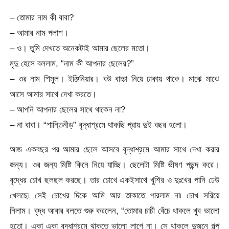
– তোমার নাম কী বাবা?
– আমার নাম পলাশ।
– ও। তুমি দেখতে অনেকটাই আমার ছেলের মতো।
মৃদু হেসে বললাম, “নাম কী আপনার ছেলের?”
– ওর নাম শিমুল। ইঞ্জিনিয়ার। বউ বাচ্চা নিয়ে ঢাকায় থাকে। মাঝে মাঝে
আসে আমার সাথে দেখা করতে।
– আপনি আপনার ছেলের সাথে থাকেন না?
– না বাবা। “শান্তিনীড়” বৃদ্ধাশ্রমে থাকছি প্রায় দুই বছর হলো।
আজ একবছর পর আমার ছেলে আসবে বৃদ্ধাশ্রমে আমার সাথে দেখা করার
জন্য। ওর জন্য মিষ্টি কিনে নিয়ে যাচ্ছি। ছেলেটা মিষ্টি ভীষণ পছন্দ করে।
বৃদ্ধের চোখ ছলছল করছে। তার চোখে একইসাথে খুশির ও দুঃখের পানি ঢেউ
খেলছে৷ সেই চোখের দিকে আমি আর তাকাতে পারলাম না৷ চোখ সরিয়ে
নিলাম। বৃদ্ধ আবার বলতে শুরু করলেন, “তোমার চাচী বেঁচে থাকলে খুব ভালো
হতো। একা একা বৃদ্ধাশ্রমে থাকতে ভালো লাগে না। সে থাকলে দুজনে গল্প