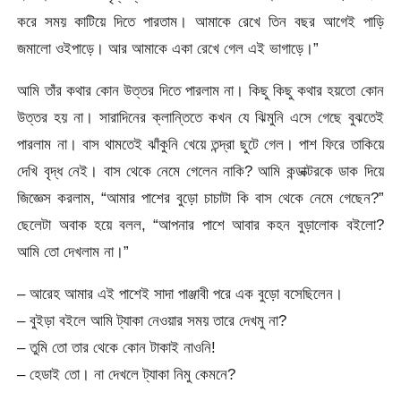
করে সময় কাটিয়ে দিতে পারতাম। আমাকে রেখে তিন বছর আগেই পাড়ি
জমালো ওইপাড়ে। আর আমাকে একা রেখে গেল এই ভাগাড়ে।”
আমি তাঁর কথার কোন উত্তর দিতে পারলাম না। কিছু কিছু কথার হয়তো কোন
উত্তর হয় না। সারাদিনের ক্লান্তিতে কখন যে ঝিমুনি এসে গেছে বুঝতেই
পারলাম না। বাস থামতেই ঝাঁকুনি খেয়ে তন্দ্রা ছুটে গেল। পাশ ফিরে তাকিয়ে
দেখি বৃদ্ধ নেই। বাস থেকে নেমে গেলেন নাকি? আমি কন্ডাক্টরকে ডাক দিয়ে
জিজ্ঞেস করলাম, “আমার পাশের বুড়ো চাচাটা কি বাস থেকে নেমে গেছেন?”
ছেলেটা অবাক হয়ে বলল, “আপনার পাশে আবার কহন বুড়ালোক বইলো?
আমি তো দেখলাম না।”
– আরেহ আমার এই পাশেই সাদা পাঞ্জাবী পরে এক বুড়ো বসেছিলেন।
– বুইড়া বইলে আমি ট্যাকা নেওয়ার সময় তারে দেখমু না?
– তুমি তো তার থেকে কোন টাকাই নাওনি!
– হেডাই তো। না দেখলে ট্যাকা নিমু কেমনে?