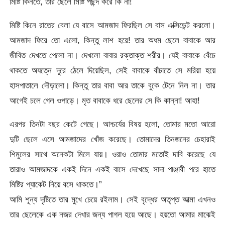
মিষ্টি কিনতে, তার ছেলে মিষ্টি পছন্দ করে কি না!
মিষ্টি কিনে রাতের বেলা যে বাসে আমজাদ ফিরছিল সে বাস এক্সিডেন্ট করলো।
আমজাদ ফিরে তো এলো, কিন্তু লাশ হয়ে! তার অধম ছেলে বাবাকে আর
জীবিত দেখতে পেলো না। দেখলো বাবার রক্তাক্ত শরীর। যেই বাবাকে বেঁচে
থাকতে অযত্নে দূরে ঠেলে দিয়েছিল, সেই বাবাকে বাঁচাতে সে মরিয়া হয়ে
হাসপাতালে দৌড়ালো। কিন্তু তার বাবা আর তাকে বুকে টেনে নিল না। তার
আগেই চলে গেল ওপাড়ে। মৃত বাবাকে ধরে ছেলের সে কি কান্না! আহা!
এরপর তিনটা বছর কেটে গেছে। আশ্চর্যের বিষয় হলো, তোমার মতো আরো
দুটি ছেলে এসে আমজাদের খোঁজ করেছে। তোমাদের তিনজনের চেহারাই
শিমুলের সাথে অনেকটা মিলে যায়। ওরাও তোমার মতোই দাবি করেছে যে
তারাও আমজাদকে একই দিনে একই বাসে দেখেছে সাদা পাঞ্জাবী পরে হাতে
মিষ্টির প্যাকেট নিয়ে বসে থাকতে।”
আমি শূন্য দৃষ্টিতে তার মুখে চেয়ে রইলাম। সেই বৃদ্ধের অতৃপ্ত আত্মা এখনও
তার ছেলেকে এক নজর দেখার জন্য পাগল হয়ে আছে। হয়তো আমার মাঝেই