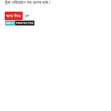
খুঁজে বেরিয়েছেন তার ছেলের ছায়া।
গল্পের বিষয়:
গল্প