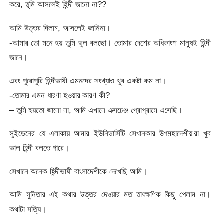
করে, তুমি আসলেই হিন্দী জানো না??
আমি উত্তর দিলাম, আসলেই জানিনা।
-আমার তো মনে হয় তুমি ভুল বলছো। তোমার দেশের অধিকাংশ মানুষই হিন্দী
জানে।
এবং পুরোপুরি হিন্দীভাষী এমনদের সংখ্যাও খুব একটা কম না।
-তোমার এমন ধারণা হওয়ার কারণ কী?
– তুমি হয়তো জানো না, আমি এখানে এক্সচেঞ্জ প্রোগ্রামে এসেছি।
সুইডেনের যে এলাকায় আমার ইউনিভার্সিটি সেখানকার উপমহাদেশীয়’রা খুব
ভাল হিন্দী বলতে পারে।
সেখানে অনেক হিন্দীভাষী বাংলাদেশীকে দেখেছি আমি।
আমি সুনিতার এই কথার উত্তর দেওয়ার মত তাৎক্ষণিক কিছু পেলাম না।
কথাটা সত্যি।