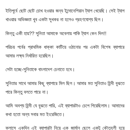
ইতিপূর্বে ছোট ছোট চোখ হওয়ার জন্য ইন্দোনেশিয়ান ট্যাগ খেয়েছি। সেই ট্যাগ
খাওয়ার অভিজ্ঞতা খুব একটা সুখকর না হলেও গ্রহণযোগ্য ছিল।
কিন্তু একী হায়?? সুনিতা আমাকে অবেলায় পাকি ট্যাগ কেন দিল!!
পরিচয় পর্বের প্রাথমিক ধাক্কা কাটিয়ে ওঠানোর পর একটা বিশেষ ব্যাপারে
আমার লক্ষ্য নির্ধারিত হয়েছিল।
সেটা হচ্ছে-সুনিতাকে বাংলাদেশ চেনাতে হবে।
সুনিতার সাথে আমার কিছু ব্যাপারে মিল ছিল। আমার মত সুনিতাও হিন্দী বুঝতে
পারে কিন্তু বলতে পারে না।
আমি অবশ্য হিন্দী যে বুঝতে পারি, এই ব্যাপারটাও চেপে গিয়েছিলাম। আমাদের
কথা হতো অন্য সবার মত ইংরেজিতে।
ক্লাসে একদিন এই ব্যাপারটা নিয়ে এক জার্মান ছেলে একটু কৌতূহলী হয়ে