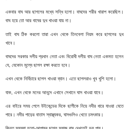
একবার বাঘ আর ছাগলের মধ্যে সন্ধি হলো। বাঘদের শরীর খারাপ করেছিল।
বাঘ হয়ে তো আর বাঘের দুধ খাওয়া যায় না।
তাই বাঘ ঠিক করলো তারা এখন থেকে তিনবেলা নিয়ম করে ছাগলের দুধ
খাবে।
বাঘদের সরকার দলীয় প্রধান নেতা এবং বিরোধী দলীয় বাঘ নেতা একমত হলেন
যে, যেকোন মূল্যে ছাগল রক্ষা করতে হবে।
এখন থেকে নির্বিচারে ছাগল খাওয়া ব্যান। এতে ছাগলরাও খুব খুশি হলো।
যাক, এখন থেকে মনের আনন্দে এখানে সেখানে ঘাস খাওয়া যাবে।
এর বাইরে সময় পেলে উইকেন্ডের দিকে ছাগীকে নিয়ে নদীর ধারে যাওয়া যেতে
পারে। নদীর পাড়ের বাতাস স্বাস্থ্যকর, ঘাসগুলিও খেতে চমৎকার।
কিন্তু সমস্যা হলো-আপামর ছাগল সমাজ বাঘ দেখলেই ভয় পায়।