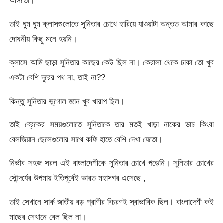
আসতো।
তাই ঘুম ঘুম ক্লাসগুলোতে সুনিতার চোখে হারিয়ে যাওয়াটা অন্তত আমার কাছে
দোষনীয় কিছু মনে হয়নি।
ক্লাসে আমি ছাড়া সুনিতার কাছের কেউ ছিল না। কেরালা থেকে ঢাকা তো খুব
একটা বেশি দূরের পথ না, তাই না??
কিন্তু সুনিতার ভূগোল জ্ঞান খুব খারাপ ছিল।
তাই ব্রেকের সময়গুলোতে সুনিতাকে তার মতই খাড়া নাকের ডাচ কিংবা
বেলজিয়ান ছেলেগুলোর সাথে কফি হাতে বেশি দেখা যেতো।
নির্ভাব সহজ সরল এই বাংলাদেশীকে সুনিতার চোখে পড়েনি। সুনিতার চোখের
সৌন্দর্যের উপমায় ইতিপূর্বেই ভারত মহাসগর এসেছে ,
তাই সেখানে সার্ক জাতীয় বড় প্রাণীর বিচরণই স্বাভাবিক ছিল। বাংলাদেশী কই
মাছের সেখানে বেল ছিল না।