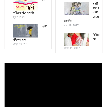
একটি
ভাই ও
একটি
ভাইয়ের সাথে একদিন
বোনের
জুন 2, 2020
এক দিন
নভে. 19, 2017
একটি
সিনিয়র
বৌ
বৃষ্টিভেজা রাত
এপ্রিল 10, 2019
আগস্ট 11, 2017