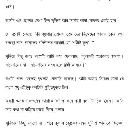
ওঠে।
জার্মান ওই ছেলের ধারণা ছিল সুনিতা আর আমার ভাষা বোধহয় একই হবে।
সে বলেই ফেলে, ‘কী ব্যাপার তোমরা তোমাদের নিজেদের ভাষায় কেন কথা
বলছো না? তোমাদের বলিউডের ভাষাটা তো ‘প্রীটি কুল’।”
সুনিতা কিছু বলার আগেই আমি বলে ফেললাম, “ক্লাসটা পড়াশুনার জায়গা।
নাচ-গানের না। নাচ-গানের সময় হলে হিন্দী আসবে।”
কথাটা বলে ফেলেই বুঝলাম বোকামি হয়েছে। আমি আমার নিজের ভাষা যে
বাংলা শুধু এইটুকু বলাটাই যুক্তিযুক্ত ছিল।
অযথা অন্য একজনের ভাষাকে কটাক্ষ করে কথা বলা টা ঠিক হয়নি। আমি
আর কথা না বাড়িয়ে কাজে ফিরে গেলাম।
সুনিতাও কিছু বললো না। পরে ক্লাস ব্রেকের সময় সুনিতা আমাকে জিজ্ঞেস