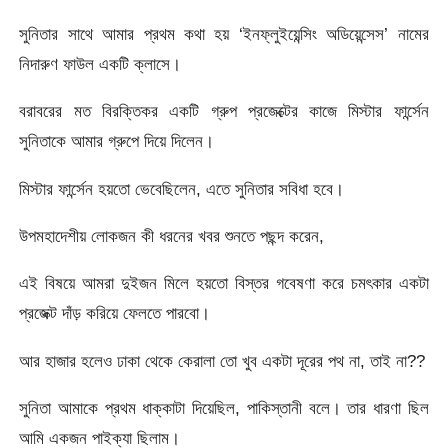
সুনিতার সাথে আমার প্রথম কথা হয় ‘ইনফ্লুইয়েন্সিং অডিয়েন্সেস’ নামের
নিদারুণ ফাউল একটি ক্লাসে।
বরাবরের মত বিরক্তিকর একটি গ্রুপ প্রজেক্টের কাজে মিস্টার ফার্ন্সেন
সুনিতাকে আমার গ্রুপে দিয়ে দিলেন।
মিস্টার ফার্ন্সেন হয়তো ভেবেছিলেন, এতে সুনিতার সবিধা হবে।
উপমহাদেশীয় লোকজন কী ধরনের খবর শুনতে পছন্দ করেন,
এই বিষয়ে আমরা দুইজন মিলে হয়তো বিস্তর গবেষণা করে চমৎকার একটা
প্রজেক্ট দাঁড় করিয়ে ফেলতে পারবো।
আর হাজার হলেও ঢাকা থেকে কেরালা তো খুব একটা দূরের পথ না, তাই না??
সুনিতা আমাকে প্রথম ধাক্কাটা দিয়েছিল, পাকিস্তানী বলে। তার ধারণা ছিল
আমি একজন পাইক্যা ছিলাম।