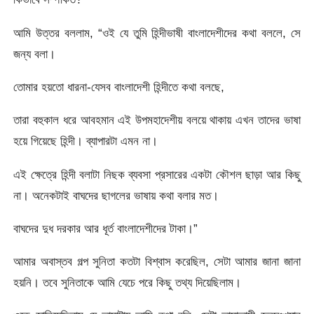
আমি উত্তর বললাম, “ওই যে তুমি হিন্দীভাষী বাংলাদেশীদের কথা বললে, সে
জন্য বলা।
তোমার হয়তো ধারনা-যেসব বাংলাদেশী হিন্দীতে কথা বলছে,
তারা বহুকাল ধরে আবহমান এই উপমহাদেশীয় বলয়ে থাকায় এখন তাদের ভাষা
হয়ে গিয়েছে হিন্দী। ব্যাপারটা এমন না।
এই ক্ষেত্রে হিন্দী বলাটা নিছক ব্যবসা প্রসারের একটা কৌশল ছাড়া আর কিছু
না। অনেকটাই বাঘদের ছাগলের ভাষায় কথা বলার মত।
বাঘদের দুধ দরকার আর ধূর্ত বাংলাদেশীদের টাকা।”
আমার অবাস্তব গল্প সুনিতা কতটা বিশ্বাস করেছিল, সেটা আমার জানা জানা
হয়নি। তবে সুনিতাকে আমি যেচে পরে কিছু তথ্য দিয়েছিলাম।