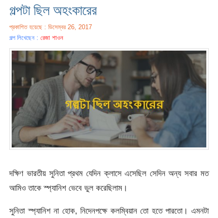
গল্পটা ছিল অহংকারের
প্রকাশিত হয়েছে : ডিসেম্বর 26, 2017
গল্প লিখেছেন :
রেজা শাওন
দক্ষিণ ভারতীয় সুনিতা প্রথম যেদিন ক্লাসে এসেছিল সেদিন অন্য সবার মত
আমিও তাকে স্প্যানিশ ভেবে ভুল করেছিলাম।
সুনিতা স্প্যানিশ না হোক, নিদেনপক্ষে কলম্বিয়ান তো হতে পারতো। এমনটা