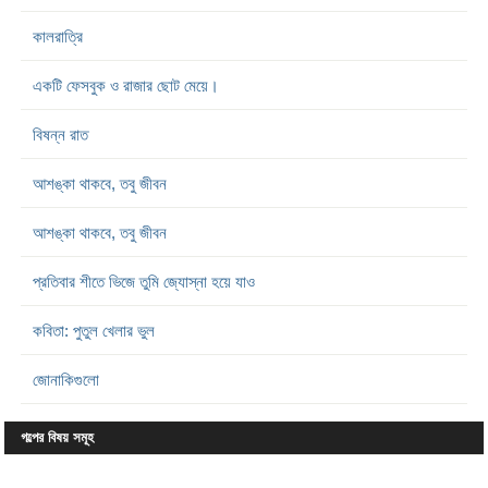
কালরাত্রি
একটি ফেসবুক ও রাজার ছোট মেয়ে।
বিষন্ন রাত
আশঙ্কা থাকবে, তবু জীবন
আশঙ্কা থাকবে, তবু জীবন
প্রতিবার শীতে ভিজে তুমি জ্যোস্না হয়ে যাও
কবিতা: পুতুল খেলার ভুল
জোনাকিগুলো
গল্পের বিষয় সমূহ