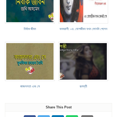
নির্বাক জীবন
বনমরালী: ০৪. যোগজীবন যখন ফোনটা পেলেন
কাজললতা এবং সে
রূপন্তী
Share This Post