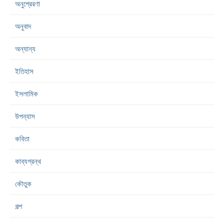
অনুপ্রেরণা
অনুবাদ
অন্যান্য
ইতিহাস
ইসলামিক
উপন্যাস
কবিতা
কাব্যগ্রন্থ
কৌতুক
গল্প