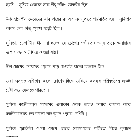
হয়নি। সুনিতা একজন নাক উঁচু দক্ষিণ ভারতীয় ছিল।
উপমহাদেশীয় মেয়েদের ভাব গায়ের রং এর সমানুপাতে পরিবর্তিত হয়। সুনিতার
আবার বেশ কিছু প্লাস পয়েন্ট ছিল।
সুনিতার চোখ টানা টানা না হলেও সে চোখের গভীরতার জন্য তাকে অনায়াসে
দশে সাড়ে আট দিয়ে দেওয়া যায়।
নীল চোখের মেয়েদের প্রেমে পড়ে যাওয়াটা যাদের অভ্যাস ছিল,
তারা অন্তত সুনিতার কালো চোখের দিকে তাকিয়ে অভ্যাস পরিবর্তনের একটা
চেষ্টা করে ফেলতে পারতো।
সুনিতা রজনীকান্ত সাহেবের এলাকার লোক হলেও আমরা কখনো তাকে
রজনীকান্তের মত কালো সানগ্লাস পড়তে দেখিনি।
সুনিতা প্রতিদিন খোলা চোখে ভারত মহাসাগরের গভীরতা নিয়ে ক্লাসে