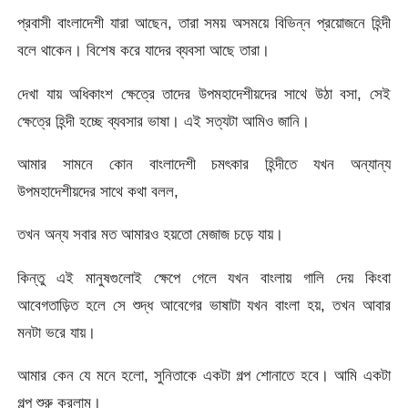
প্রবাসী বাংলাদেশী যারা আছেন, তারা সময় অসময়ে বিভিন্ন প্রয়োজনে হিন্দী
বলে থাকেন। বিশেষ করে যাদের ব্যবসা আছে তারা।
দেখা যায় অধিকাংশ ক্ষেত্রে তাদের উপমহাদেশীয়দের সাথে উঠা বসা, সেই
ক্ষেত্রে হিন্দী হচ্ছে ব্যবসার ভাষা। এই সত্যটা আমিও জানি।
আমার সামনে কোন বাংলাদেশী চমৎকার হিন্দীতে যখন অন্যান্য
উপমহাদেশীয়দের সাথে কথা বলল,
তখন অন্য সবার মত আমারও হয়তো মেজাজ চড়ে যায়।
কিন্তু এই মানুষগুলোই ক্ষেপে গেলে যখন বাংলায় গালি দেয় কিংবা
আবেগতাড়িত হলে সে শুদ্ধ আবেগের ভাষাটা যখন বাংলা হয়, তখন আবার
মনটা ভরে যায়।
আমার কেন যে মনে হলো, সুনিতাকে একটা গল্প শোনাতে হবে। আমি একটা
গল্প শুরু করলাম।