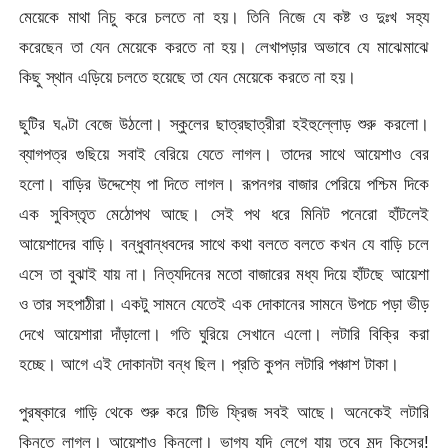
মেয়েকে মাথা নিচু করে চলতে না হয়। তিনি নিজে যে কষ্ট ও দুঃখ সহ্য
করেছেন তা যেন মেয়েকে করতে না হয়। লেখাপড়ার অভাবে যে মাঝেমাঝে
কিছু স্থান এড়িয়ে চলতে হয়েছে তা যেন মেয়েকে করতে না হয়।
ছুটির ঘণ্টা বেজে উঠলো। স্কুলের ছাত্রছাত্রীরা হইহুল্লোড় শুরু করলো।
ব্যাগপত্র গুছিয়ে সবাই বেরিয়ে যেতে লাগল। তাদের সাথে আয়েশাও বের
হলো। বাড়ির উদ্দেশ্যে পা দিতে লাগল। রূপনগর বাজার পেরিয়ে পশ্চিম দিকে
এক সুবিস্তৃত মেঠোপথ আছে। সেই পথ ধরে মিনিট পনেরো হাঁটলেই
আয়েশাদের বাড়ি। বন্ধুবান্ধবদের সাথে কথা বলতে বলতে কখন যে বাড়ি চলে
এসে তা বুঝাই যায় না। নিত্যদিনের মতো বাজারের মধ্য দিয়ে হাঁটছে আয়েশা
ও তার সহপাঠীরা। একটু সামনে যেতেই এক দোকানের সামনে উপচে পড়া ভীড়
দেখে আয়েশারা দাঁড়ালো। গতি ঘুরিয়ে সেখানে এলো। লটারি বিক্রি করা
হচ্ছে। আগে এই দোকানটা বন্ধ ছিল। প্রতি কুপন লটারি পঞ্চাশ টাকা।
পুরষ্কারে গাড়ি থেকে শুরু করে টিভি ফ্রিজ সবই আছে। অনেকেই লটারি
কিনতে লাগল। আয়েশাও কিনলো। ভাগ্য যদি লেগে যায় তবে মন্দ কিসের!