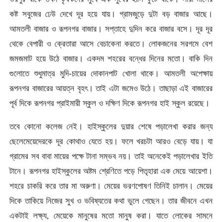
কষ্ট সবুজের ঢেউ দেখে দূর হয়ে যায়। গ্রামজুড়ে দুটা বড় বাজার আছে।
আমতলী বাজার ও রূপনগর বাজার। সপ্তাহে দুদিন করে বাজার বসে। দূর দূর
থেকে বেপারী ও ক্রেতারা আসে বেচাকেনা করতে। লোকজনের সরগমে বেশ
জমজমাট হয়ে উঠে বাজার। একদম শহরের বন্ধের দিনের মতো। বাকি দিন
গুলোতে শুধুমাত্র মুদি-চায়ের দোকানপাট খোলা থাকে। আমতলী অপেক্ষায়
রূপনগর বাজারের আয়ত্ন বৃহৎ। তাই এটা জমেও উঠে। তাছাড়া এই বাজারের
পূর্ব দিকে রূপনগর প্রাইমারী স্কুল ও দক্ষিণ দিকে রূপনগর হাই স্কুল রয়েছে।
তবে কোনো কলেজ নেই। হাইস্কুলের দুয়ার শেষে পড়ালেখা করার জন্য
ছেলেমেয়েদেরকে দূর কোথাও যেতে হয়। ফলে খরচটা আরও বেড়ে যায়। যা
গ্রামের সব বাবা মায়ের পক্ষে টানা সম্ভব নয়। তাই অনেকেই পড়ালেখার ইতি
টানে। রূপনগর হাইস্কুলের অষ্টম শ্রেণিতে পড়ে পিতৃহারা এক মেয়ে আয়েশা।
শহরে চাকরি করে তার মা অরুণা। মেয়ের ভরণপোষণ তিনিই চালান। মেয়ের
দিকে তাকিয়ে নিজের সুখ ও ভবিষ্যতের কথা ভুলে গেছেন। তার জীবনে এখন
একটাই লক্ষ্য, মেয়েকে মানুষের মতো মানুষ করা। যাতে লোকের সামনে