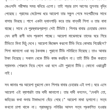
জেএসসি পরীক্ষার সময় ঘনিয়ে এলো। তাই পড়ার চাপ আগের তুলনায় বৃদ্ধি
পেয়েছে। গ্রামের মেঠোপথ ধরে আয়েশা তার স্কুল শেষে সহপাঠীদের সাথে
বাসায় ফিরছে। পাশে একটা ভ্যানগাড়ি করে তার বান্ধবী শিলা ও তার বাবা
যাচ্ছে। সাথে যে পুরষ্কারপ্রাপ্ত সেই টিভিটা। শিলার বাবার চেহারায় কেমন
যেন রাগী রাগী ভাব প্রকাশ পাচ্ছে। আয়েশা মাঝেমাঝে তাদের ঘরে গিয়ে
টিভিতে মিনা মিঠু দেখে। আয়েশা জিজ্ঞেস করলো টিভি নিয়ে কোথায় গিয়েছিল?
শিলা জানালো ওরা বড় ঠকবাজ। পুরানো টিভি লটারিতে দিয়েছে। তাও আবার
টাকা নিয়েছে। সকাল থেকে টিভি কাজ করছিল না। তাই টিভি ঠিক করাতে
স্যামসাং শোরুমে নিয়ে গেলে ওরা বলে এটা পুরানো টিভি। কোনো ওয়ারেন্টি
নাই।
সব জানার পর আয়েশা বুঝলো কেন শিলার বাবার চেহারার এই দশা। ঘরে এসে
আয়েশা এই ব্যাপারটা তার দাদী জানালো। তার দাদী বললেন, “দেখলি তো,
জহিরের কথা শুনায় টাকাগুলো বেঁচে গেছে।” আয়েশা মাথা দুলালো। সত্য
কখনো চাপা থাকে না। গ্রামজুড়ে লটারির আসল সত্য প্রকাশিত হওয়ার