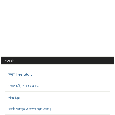
নতুন গল্প
বন্ধন Ties Story
দেখতে চাই শেষের সমাধান
কালরাত্রি
একটি ফেসবুক ও রাজার ছোট মেয়ে।