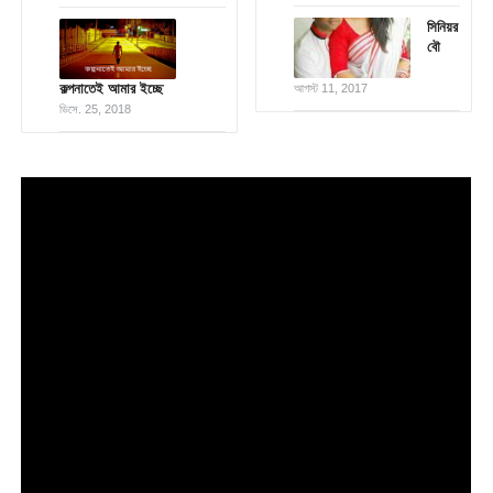
সিনিয়র
বৌ
কল্পনাতেই আমার ইচ্ছে
আগস্ট 11, 2017
ডিসে. 25, 2018