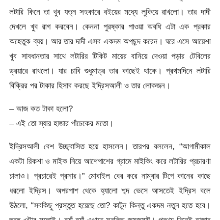
লটারি কিনে তা খুব যত্ন সহকারে বইয়ের মধ্যে লুকিয়ে রাখলো। তার দাদী
দেখলে খুব রাগ করবেন। কেননা পুরষ্কার পাওয়া অবধি এটা এক প্রকার
অহেতুক ব্যয়। আর তার দাদী এসব একদম অপছন্দ করেন। ঘরে এসে আয়েশা
খুব সাবধানতার সাথে লটারির টিকিট মায়ের বানিয়ে দেওয়া পড়ার টেবিলের
ড্রয়ারে রাখলো। যার চাবি শুধুমাত্র তার কাছেই থাকে। প্রথমদিনে লটারি
বিক্রির পর টাকার হিসাব করছে ইদ্রিসআলী ও তার লোকজন।
– আজ কত টাকা হলো?
– এই তো স্যার হাজার পাঁচেকের মতো।
ইদ্রিসআলী বেশ উচ্ছ্বাসিত হয়ে হাসলেন। তারপর বললেন, “আগামীকাল
একটা রিকশা ও মাইক নিয়ে আশেপাশের গ্রামে মাইকিং করে লটারির প্রচারণা
চালাও। প্রচারেই প্রসার।” মোবাইল বের করে নাম্বার টিপে কানের কাছে
ধরলো ইদ্রিস। অপরপাশ থেকে হ্যালো শব্দ ভেসে আসতেই ইদ্রিস বলে
উঠলো, “সবকিছু প্রস্তুত হয়েছে তো? কাটুন কিন্তু একদম নতুন হতে হবে।