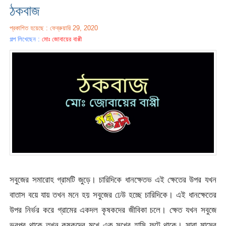
ঠকবাজ
প্রকাশিত হয়েছে : ফেব্রুয়ারি 29, 2020
গল্প লিখেছেন :
মোঃ জোবায়ের বাপ্পী
সবুজের সমারোহ গ্রামটি জুড়ে। চারিদিকে ধানক্ষেতভ এই ক্ষেতের উপর যখন
বাতাস বয়ে যায় তখন মনে হয় সবুজের ঢেউ হচ্ছে চারিদিকে। এই ধানক্ষেতের
উপর নির্ভর করে গ্রামের একদল কৃষকদের জীবিকা চলে। ক্ষেত যখন সবুজে
ভরপুর থাকে তখন কৃষকদের মুখে এক সুখের হাসি ফুটে থাকে। সারা মাসের