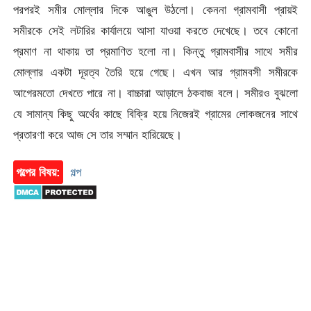
পরপরই সমীর মোল্লার দিকে আঙুল উঠলো। কেননা গ্রামবাসী প্রায়ই
সমীরকে সেই লটারির কার্যালয়ে আসা যাওয়া করতে দেখেছে। তবে কোনো
প্রমাণ না থাকায় তা প্রমাণিত হলো না। কিন্তু গ্রামবাসীর সাথে সমীর
মোল্লার একটা দূরত্ব তৈরি হয়ে গেছে। এখন আর গ্রামবসী সমীরকে
আগেরমতো দেখতে পারে না। বাচ্চারা আড়ালে ঠকবাজ বলে। সমীরও বুঝলো
যে সামান্য কিছু অর্থের কাছে বিক্রি হয়ে নিজেরই গ্রামের লোকজনের সাথে
প্রতারণা করে আজ সে তার সম্মান হারিয়েছে।
গল্পের বিষয়:
গল্প