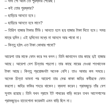
– দাদী গো আমি তো পুরষ্কার পেয়েছি।
– কই তোর পুরষ্কার?
– ছাড়িয়ে আনতে হবে।
– ছাড়িয়ে আনতে হবে মানে?
– তিরিশ হাজার টাকার টিভি। আনতে হলে ছয় হাজার টাকা দিতে হবে। সময়
মাত্র দুদিন। এই দুদিনেত মধ্যে না আনলে আর পাবো না।
– কিন্তু হঠাৎ এত টাকা কোথায় পাবো?
আয়েশা তার মাকে ফোন করে সব বলল। তিনি জানালেন তার কাছে দুই হাজার
আছে। আয়েশা বেশ চিন্তায় পড়লো। তার কাছে মায়ের দেওয়া শতখানেক
টাকা আছে। কিন্তু প্রয়োজনটা অনেক বেশি। তাও আবার কম সময়ে।
অনেক চিন্তা ভাবনা পর আয়েশা তার মেঝ কাকা জহির কবীরকে ফোন
করলো। জহির ফকির শহরে থাকেন। ব্যবসা করেন। গ্রামজুড়ে তাঁর বেশ
সুনাম রয়েছে। তিনি যখন গ্রামে ইট পাথরের বাড়ি করেন তখন আশেপাশের
গ্রামজুড়েও হাতেগোনা কয়েকটা এমন বাড়ি ছিল না।