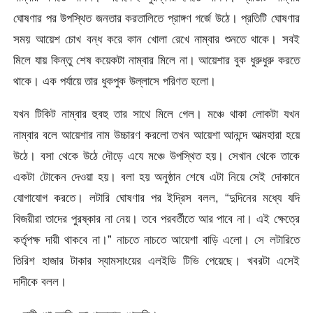
ঘোষণার পর উপস্থিত জনতার করতালিতে প্রাঙ্গণ গর্জে উঠে। প্রতিটি ঘোষণার
সময় আয়েশ চোখ বন্ধ করে কান খোলা রেখে নাম্বার শুনতে থাকে। সবই
মিলে যায় কিন্তু শেষ কয়েকটা নাম্বার মিলে না। আয়েশার বুক ধুরুধুরু করতে
থাকে। এক পর্যায়ে তার ধুকপুক উল্লাসে পরিণত হলো।
যখন টিকিট নাম্বার হুবহু তার সাথে মিলে গেল। মঞ্চে থাকা লোকটা যখন
নাম্বার বলে আয়েশার নাম উচ্চারণ করলো তখন আয়েশা আনন্দে আত্মহারা হয়ে
উঠে। বসা থেকে উঠে দৌড়ে এযে মঞ্চে উপস্থিত হয়। সেখান থেকে তাকে
একটা টোকেন দেওয়া হয়। বলা হয় অনুষ্ঠান শেষে এটা নিয়ে সেই দোকানে
যোগাযোগ করতে। লটারি ঘোষণার পর ইদ্রিস বলল, “দুদিনের মধ্যে যদি
বিজয়ীরা তাদের পুরষ্কার না নেয়। তবে পরবর্তীতে আর পাবে না। এই ক্ষেত্রে
কর্তৃপক্ষ দায়ী থাকবে না।” নাচতে নাচতে আয়েশা বাড়ি এলো। সে লটারিতে
তিরিশ হাজার টাকার স্যামসাংয়ের এলইডি টিভি পেয়েছে। খবরটা এসেই
দাদীকে বলল।