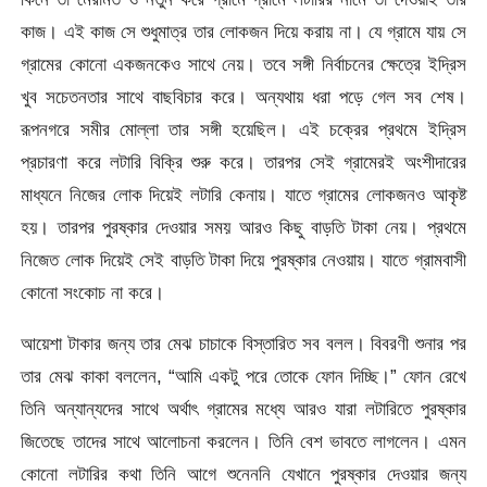
কাজ। এই কাজ সে শুধুমাত্র তার লোকজন দিয়ে করায় না। যে গ্রামে যায় সে
গ্রামের কোনো একজনকেও সাথে নেয়। তবে সঙ্গী নির্বাচনের ক্ষেত্রে ইদ্রিস
খুব সচেতনতার সাথে বাছবিচার করে। অন্যথায় ধরা পড়ে গেল সব শেষ।
রূপনগরে সমীর মোল্লা তার সঙ্গী হয়েছিল। এই চক্রের প্রথমে ইদ্রিস
প্রচারণা করে লটারি বিক্রি শুরু করে। তারপর সেই গ্রামেরই অংশীদারের
মাধ্যনে নিজের লোক দিয়েই লটারি কেনায়। যাতে গ্রামের লোকজনও আকৃষ্ট
হয়। তারপর পুরষ্কার দেওয়ার সময় আরও কিছু বাড়তি টাকা নেয়। প্রথমে
নিজেত লোক দিয়েই সেই বাড়তি টাকা দিয়ে পুরষ্কার নেওয়ায়। যাতে গ্রামবাসী
কোনো সংকোচ না করে।
আয়েশা টাকার জন্য তার মেঝ চাচাকে বিস্তারিত সব বলল। বিবরণী শুনার পর
তার মেঝ কাকা বললেন, “আমি একটু পরে তোকে ফোন দিচ্ছি।” ফোন রেখে
তিনি অন্যান্যদের সাথে অর্থাৎ গ্রামের মধ্যে আরও যারা লটারিতে পুরষ্কার
জিতেছে তাদের সাথে আলোচনা করলেন। তিনি বেশ ভাবতে লাগলেন। এমন
কোনো লটারির কথা তিনি আগে শুনেননি যেখানে পুরষ্কার দেওয়ার জন্য