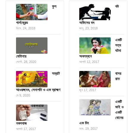
ফুল
বউ
গার্লফ্রেন্ড
অফিসের বস
ডিসে. 24, 2018
জানু. 23, 2018
একটি
সত্য
ঘটনা
দোটানায়
অবলম্বনে
সেপ্টে. 28, 2020
আগস্ট 12, 2017
সম্রাট
বাসর
রাত
আওরঙ্গযেব, সেনাপতি ও এক ব্রাক্ষ্মণ
জুন 17, 2017
মে 9, 2020
একটি
ভাই ও
একটি
বোনের
এক দিন
নকলবাজ
নভে. 19, 2017
আগস্ট 17, 2017