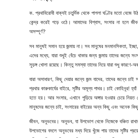
ক. প্রথাবিরোধী বাক্যই চতুর্দিক থেকে পাগলা ঘণ্টির মতো বেজ
কেন্দ্র করেই গড়ে ওঠে। আমাদের বিশ্বাস, সংসার না হলে জী
অসম্পূর্ণ?
সব মানুষই সমান হয়ে জন্মায় না। সব মানুষের মনমানসিকতা, ইচ্ছ
এদের মধ্যে, যারা শুধুই বেঁচে থাকার জন্য জন্মায় তাদের জন্
সুড়ঙ্গ খোলা রয়েছে। কিন্তু সমস্যা তাদের নিয়ে যারা শুধু কারণে-অ
যারা অসাধারণ, কিছু দেয়ার জন্যে জন্ম যাদের, তাদের জন্যে চা
প্রথার কারুকার্যের বাইরে, সৃষ্টির অমূল্য পাথর। চাই কোহিনূর! হ্য
হতে হয়। আর সংসার, এখানে পুড়িয়ে অঙ্গার হওয়ার চেয়ে নিয়
মানুষদের জন্যে চাই, সংসারের বাইরের অন্য কিছু এবং অনেক কিছু,
জীবন, অনুভবের। অনুভব, যা উপভোগ থেকে নিজেকে বঞ্চিত রাখার, 
উপভোগের বদলে অনুভবের মধ্য দিয়ে খুঁজে পায় তাদের সৃষ্টির প্রয