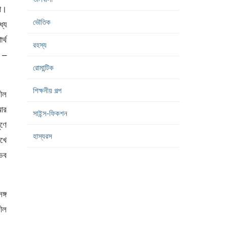
না।
ভৌতিক
ধ্য
র্থ
রহস্য
ব –
রোমান্টিক
শিক্ষনীয় গল্প
শীল
 আর
সাইন্স-ফিকশন
ুণে
হাস্যরস
াখে
্ভব
ঙ্গ
শীল