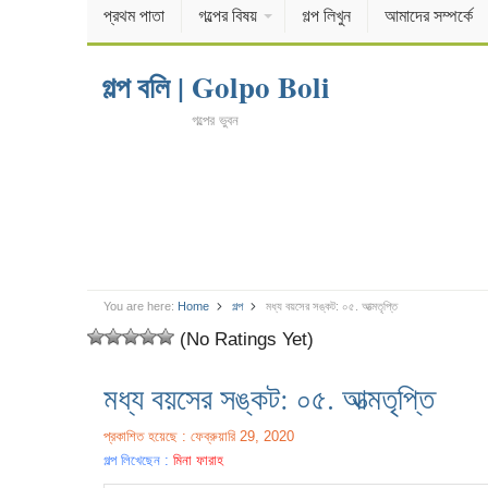
প্রথম পাতা
গল্পের বিষয়
গল্প লিখুন
আমাদের সম্পর্কে
গল্প বলি | Golpo Boli
গল্পের ভুবন
You are here:
Home
গল্প
মধ্য বয়সের সঙ্কট: ০৫. আত্মতৃপ্তি
(No Ratings Yet)
মধ্য বয়সের সঙ্কট: ০৫. আত্মতৃপ্তি
প্রকাশিত হয়েছে : ফেব্রুয়ারি 29, 2020
গল্প লিখেছেন :
মিনা ফারাহ