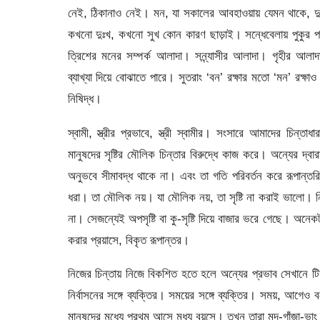
নেই, ঠিকানাও নেই। মন, যা সকালের আবহাওয়ায় যেমন থাকে, দ
কখনো দুঃখ, কখনো সুখ কোন কারণ ছাড়াই। সন্ধেবেলায় পুকুর প
ত্রিশের মনের সম্পর্ক আলাদা। সন্ন্যাসীর আলাদা। গৃহীর আলা
ব্যাখ্যা দিয়ে বোঝাতে পারে। সুতরাং ‘বন’ রক্ষার মতো ‘মন’ রক্
নিষিদ্ধ।
স্বামী, স্ত্রীর প্রভাবে, স্ত্রী স্বামীর। সংসারে আমাদের চিন্ত
মানুষদের সৃষ্টির মৌলিক চিন্তার বিরুদ্ধে কাজ করে। অন্যের দ্ব
অনুভবে সীমাবদ্ধ থাকে না। এবং তা গতি পরিবর্তন করে রূপান্তরিত
ধরা। তা মৌলিক নয়। যা মৌলিক নয়, তা সৃষ্টি না করাই ভালো। নিরঙ্
না। সেজন্যেই অপসৃষ্টি বা কু-সৃষ্টি দিয়ে বাজার ভরে গেছে। অন
করার প্রয়াসে, বিকৃত রূপান্তর।
নিজের চিন্তায় নিজে বিকশিত হতে হলে অন্যের প্রভাব সেখানে টিকতে
নির্বাসনের সঙ্গে ব্যক্তির। সময়ের সঙ্গে ব্যক্তির। সময়, আগেও বল
মানুষদের মধ্যে প্রথম আসে মধ্য বয়সে। তখন তারা মদ-গাঁজা-ভাং ই