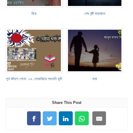
বিয়ে
মেঘ বৃষ্টি মায়াজাল
সূর্য কাঁদলে সোনা: ০৯. সোরাবিয়ার শয়তানি ফন্দি
বাবা
Share This Post