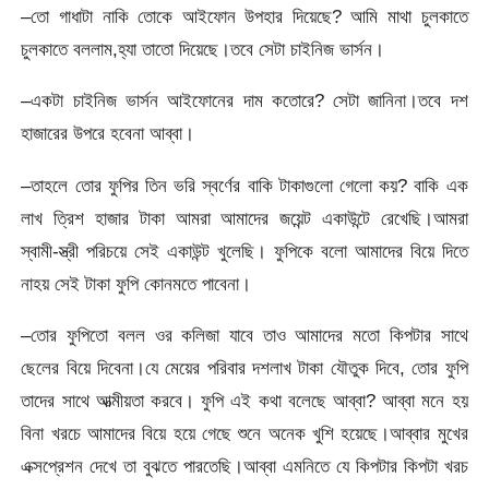
–তো গাধাটা নাকি তোকে আইফোন উপহার দিয়েছে? আমি মাথা চুলকাতে
চুলকাতে বললাম,হ্যা তাতো দিয়েছে।তবে সেটা চাইনিজ ভার্সন।
–একটা চাইনিজ ভার্সন আইফোনের দাম কতোরে? সেটা জানিনা।তবে দশ
হাজারের উপরে হবেনা আব্বা।
–তাহলে তোর ফুপির তিন ভরি স্বর্ণের বাকি টাকাগুলো গেলো কয়? বাকি এক
লাখ ত্রিশ হাজার টাকা আমরা আমাদের জয়েন্ট একাউন্টে রেখেছি।আমরা
স্বামী-স্ত্রী পরিচয়ে সেই একাউন্ট খুলেছি। ফুপিকে বলো আমাদের বিয়ে দিতে
নাহয় সেই টাকা ফুপি কোনমতে পাবেনা।
–তোর ফুপিতো বলল ওর কলিজা যাবে তাও আমাদের মতো কিপটার সাথে
ছেলের বিয়ে দিবেনা।যে মেয়ের পরিবার দশলাখ টাকা যৌতুক দিবে, তোর ফুপি
তাদের সাথে আত্মীয়তা করবে। ফুপি এই কথা বলেছে আব্বা? আব্বা মনে হয়
বিনা খরচে আমাদের বিয়ে হয়ে গেছে শুনে অনেক খুশি হয়েছে।আব্বার মুখের
এক্সপ্রেশন দেখে তা বুঝতে পারতেছি।আব্বা এমনিতে যে কিপটার কিপটা খরচ