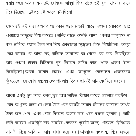
করার ভয়ে আমার বড় দুই বোনকে আব্বা নিজ হাতে দুই বুড়া হাবড়ার সাথে
বিয়ে দিয়েছে।দুইজনেরই আগে বউ ছিলো।
দুজনেরই বউ মারা যাওয়ার পর কোন খরচ ছাড়াই মাত্র দশজন লোককে ভাত
খাওয়ায়ে আপুদের বিয়ে করেছে।নানির কাছে শুনেছি আম্মা একবার আব্বাকে না
বলে নানিকে পঞ্চাশ টাকা দাম দিয়ে একজোড়া স্যান্ডেল কিনে দিয়েছিলো।আব্বা
সেটা জানার পর আম্মা সহ নানিকে আমাদের ঘর থেকে বের করে দিয়েছিলো
আর পঞ্চাশ টাকার বিনিময়ে সুদ হিসেবে নানির কাছ থেকে একশ টাকা
নিয়েছিলো।আব্বা আমার জন্যও এখন আপুদের লেভেলের একজনকে
খুঁজতেছে।যে কোন ধরনের দেনাপাওনার হিসাব ছাড়াই আমাকে বিয়ে করবে।
আব্বা একটু চুপ থেকে বলল,তুই আর সাফিন বিয়েটা করেই ভালোই করছিস।
তোর আপুদের জন্য যে মেলা টাকা খরচ করেছি আমার জীবনের কামানো অর্ধেক
টাকা চলে গেল।এখন তোর বিয়েতে আমার আর খরচ করতে হলোনা। আমি
জানি আব্বার একাউন্টে তার চাকরির বেতনের পুরোটা আছে।পাচঁতলা বিল্ডিংয়ের
ভাড়াটা দিয়ে আমি মা আর বাবার হয়ে যায়।আব্বাকে বললাম, বিয়ে এখনো