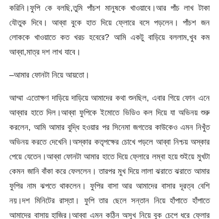
করিনি।ফুপি কে বলছি,তুমি পাঁচশ মানুষকে খাওয়াবে।আর পাঁচ লাখ টাকা
যৌতুক দিবে। আব্বা বুকে হাত দিয়ে ফ্লোরে বসে পড়লেন। পাঁচশ জন
লোককে খাওয়াতে কত খরচ হবেরে? আমি একটু বাড়িয়ে বললাম,খুব কম
আব্বা,মাত্র দশ লাখ যাবে।
–আমার ফোনটা নিয়ে আয়তো।
আম্মা এতোক্ষণ দাড়িয়ে দাড়িয়ে আমাদের কথা শুনছিল, এবার গিয়ে ফোন এনে
আব্বার হাতে দিল।আব্বা ফুপিকে ইমোতে ভিডিও কল দিয়ে যা অভিনয় শুরু
করলেন, আমি আমার বুদ্ধি হওয়ার পর সিনেমা জগতের কাউকেও এমন নিখুঁত
অভিনয় করতে দেখেনি।অস্কার কতৃপক্ষের চোখে পড়লে আব্বা নিশ্চয় অস্কার
পেয়ে যেতেন।আব্বা ফোনটা আমার হাতে দিয়ে ফ্লোরে লম্বা হয়ে শুইয়ে মুখটা
কেমন জানি বাঁকা করে ফেললেন। তারপর মুখ দিয়ে লালা ঝরাতে ঝরাতে আমার
ফুপির নাম ঝপতে থাকলেন। ফুপির বাসা আর আমাদের বাসার দূরত্ব বেশি
নয়।দশ মিনিটের রাস্তা। ফুপি তার ছেলে সন্তান নিয়ে হাঁপাতে হাঁপাতে
আমাদের বাসায় হাজির।আব্বা এমন কঠিন অসুখ নিয়ে বুক চেপে ধরে ফ্লোর