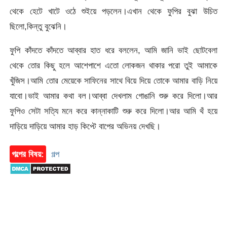
থেকে হেটে খাটে ওঠে শুইয়ে পড়লেন।এখান থেকে ফুপির বুঝা উচিত
ছিলো,কিন্তু বুঝেনি।
ফুপি কাঁদতে কাঁদতে আব্বার হাত ধরে বললেন, আমি জানি ভাই ছোটবেলা
থেকে তোর কিছু হলে আশেপাশে এতো লোকজন থাকার পরো তুই আমাকে
খুঁজিস।আমি তোর মেয়েকে সাফিনের সাথে বিয়ে দিয়ে তোকে আমার বাড়ি নিয়ে
যাবো।ভাই আমার কথা বল।আব্বা দেখলাম গোঙানি শুরু করে দিলো।আর
ফুপিও সেটা সত্যি মনে করে কান্নাকাটি শুরু করে দিলো।আর আমি থঁ হয়ে
দাড়িয়ে দাড়িয়ে আমার হাড় কিপ্টে বাপের অভিনয় দেখছি।
গল্পের বিষয়:
গল্প