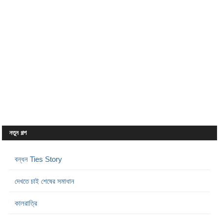
নতুন গল্প
বন্ধন Ties Story
দেখতে চাই শেষের সমাধান
কালরাত্রি