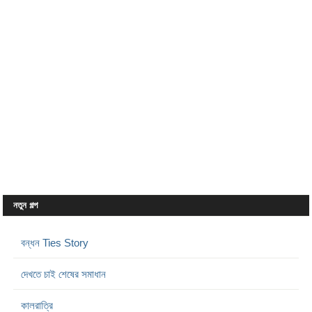
নতুন গল্প
বন্ধন Ties Story
দেখতে চাই শেষের সমাধান
কালরাত্রি