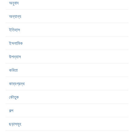
অনুবাদ
অন্যান্য
ইতিহাস
ইসলামিক
উপন্যাস
কবিতা
কাব্যগ্রন্থ
কৌতুক
গল্প
ছড়াসমূহ