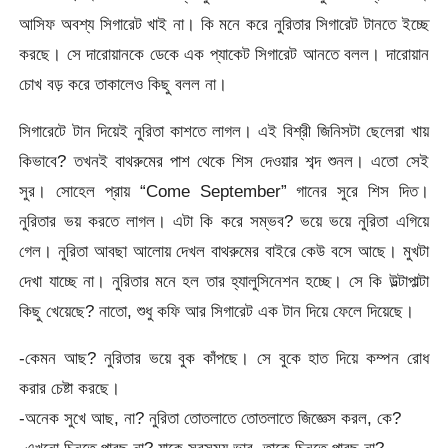
আসিফ অবশ্য সিগারেট খাই না। কি মনে করে নুরিতার সিগারেট টানতে ইচ্ছে
করছে। সে দারোয়ানকে ডেকে এক প্যাকেট সিগারেট আনতে বলল। দারোয়ান
চোখ বড় করে তাকালেও কিছু বলল না।
সিগারেটে টান দিয়েই নুরিতা কাশতে লাগল। এই বিশ্রী জিনিসটা ছেলেরা খায়
কিভাবে? তখনই বাথরুমের পাশ থেকে শিস দেওয়ার শব্দ শুনল। এতো সেই
সুর। সোহেল প্রায় “Come September” গানের সুরে শিস দিত।
নুরিতার ভয় করতে লাগল। এটা কি করে সম্ভব? ভয়ে ভয়ে নুরিতা এগিয়ে
গেল। নুরিতা আবছা আলোয় দেখল বাথরুমের বাইরে কেউ বসে আছে। মুখটা
দেখা যাচ্ছে না। নুরিতার মনে হল তার হ্যালুসিনেশন হচ্ছে। সে কি উল্টাপাল্টা
কিছু খেয়েছে? নাতো, শুধু কফি আর সিগারেট এক টান দিয়ে ফেলে দিয়েছে।
-কেমন আছ? নুরিতার ভয়ে বুক কাঁপছে। সে বুকে হাত দিয়ে কম্পন রোধ
করার চেষ্টা করছে।
-অনেক সুখে আছ, না? নুরিতা তোতলাতে তোতলাতে জিজ্ঞেস করল, কে?