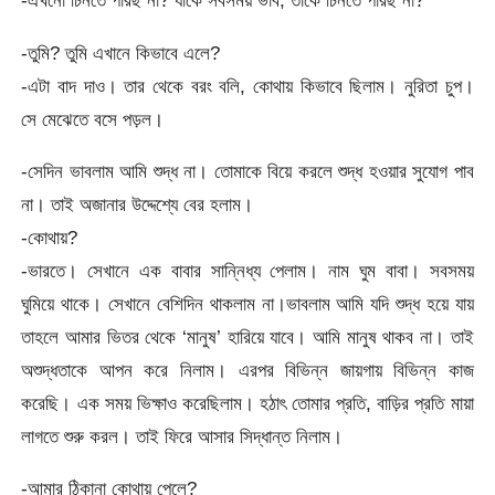
-এখনো চিনতে পারছ না? যাকে সবসময় ভাব, তাকে চিনতে পারছ না?
-তুমি? তুমি এখানে কিভাবে এলে?
-এটা বাদ দাও। তার থেকে বরং বলি, কোথায় কিভাবে ছিলাম। নুরিতা চুপ।
সে মেঝেতে বসে পড়ল।
-সেদিন ভাবলাম আমি শুদ্ধ না। তোমাকে বিয়ে করলে শুদ্ধ হওয়ার সুযোগ পাব
না। তাই অজানার উদ্দেশ্যে বের হলাম।
-কোথায়?
-ভারতে। সেখানে এক বাবার সান্নিধ্য পেলাম। নাম ঘুম বাবা। সবসময়
ঘুমিয়ে থাকে। সেখানে বেশিদিন থাকলাম না।ভাবলাম আমি যদি শুদ্ধ হয়ে যায়
তাহলে আমার ভিতর থেকে ‘মানুষ’ হারিয়ে যাবে। আমি মানুষ থাকব না। তাই
অশুদ্ধতাকে আপন করে নিলাম। এরপর বিভিন্ন জায়গায় বিভিন্ন কাজ
করেছি। এক সময় ভিক্ষাও করেছিলাম। হঠাৎ তোমার প্রতি, বাড়ির প্রতি মায়া
লাগতে শুরু করল। তাই ফিরে আসার সিদ্ধান্ত নিলাম।
-আমার ঠিকানা কোথায় পেলে?