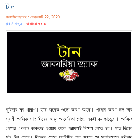
টান
প্রকাশিত হয়েছে : ফেব্রুয়ারি 22, 2020
গল্প লিখেছেন :
জাকারিয়া জ্যাক
নুরিতার মন খারাপ। তার অনেক গুলো কারণ আছে। প্রধান কারণ হল তার
স্বামী আসিফ সাত দিনের জন্য আমেরিকা গেছে একটা কনফারেন্সে। আসিফ
পেশায় একজন ডাক্তার হওয়ায় তাকে প্রায়শই বিদেশ যেতে হয়। সাত দিনের
দুই দিন গেছে। বিদেশে গেলে প্রতিদিন রাত নয়টায় সে স্কাইপেতে নুরিতার