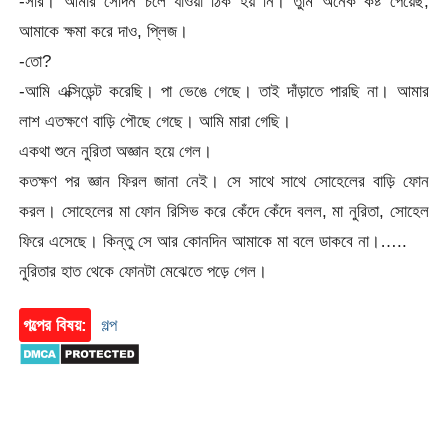
-সরি। আমার সেদিন চলে যাওয়া ঠিক হয় নি। তুমি অনেক কষ্ট পেয়েছ,
আমাকে ক্ষমা করে দাও, প্লিজ।
-তো?
-আমি এক্সিডেন্ট করেছি। পা ভেঙে গেছে। তাই দাঁড়াতে পারছি না। আমার
লাশ এতক্ষণে বাড়ি পৌছে গেছে। আমি মারা গেছি।
একথা শুনে নুরিতা অজ্ঞান হয়ে গেল।
কতক্ষণ পর জ্ঞান ফিরল জানা নেই। সে সাথে সাথে সোহেলের বাড়ি ফোন
করল। সোহেলের মা ফোন রিসিভ করে কেঁদে কেঁদে বলল, মা নুরিতা, সোহেল
ফিরে এসেছে। কিন্তু সে আর কোনদিন আমাকে মা বলে ডাকবে না।…..
নুরিতার হাত থেকে ফোনটা মেঝেতে পড়ে গেল।
গল্পের বিষয়:
গল্প