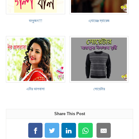
বন্ধুজন!!!
এ্যারেঞ্জ ম্যারেজ
এনির ভালবাসা
সোয়েটার
Share This Post