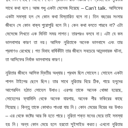
সাথে কথা বলে। আজ শুধু একটা মেসেজ দিয়েছে – Can’t talk. আসিফের
একটা সমস্যা হল সে কোন কথা বিস্তারিত বলে না। তিন বছরের সংসার
জীবনে সে কোন বাক্য পুরোপুরি বলে নি। কেন কথা বলতে পারবে না? এটা
মেসেজে লিখতে এক মিনিট সময় লাগত। তারপরও বলবে না। এটা যে কম
ভালবাসার কারণ তা নয়। আসিফ নুরিতাকে অনেক ভালবাসে এবং তার
প্রমাণও রেখেছে। গত বিবাহ বার্ষিকীটা তার জীবনে সবচেয়ে আনন্দদায়ক ঘটনা,
তা আসিফের নির্বাক ভালবাসার কারণ।
নুরিতার জীবনে আসিফ দ্বিতীয় অধ্যায়। প্রথম ছিল সোহেল। সোহেল একটা
পাগল টাইপের ছেলে ছিল। তার সাথে নুরিতার বিয়ে ঠিক, গায়ে হলুদের
আগেরদিন হঠাত সোহেল উধাও। এরপর তাকে অনেক খোজা হয়েছে,
সোহেলের ফ্যামিলি থেকে অনেক যায়গায়, অনেক পীর ফকিরের কাছে
গিয়েছে। কিন্তু তাকে কোথাও পাওয়া যায় নি। কোন মেয়ের বিয়ের বর উধাও
– এর থেকে কষ্টের আর কি হতে পারে। নুরিতা শক্ত মনের মেয়ে তাই সমস্যা
হয় নি। অন্য কোন মেয়ে হলে হয়তো সুইসাইড করত। এখনো নুরিতার