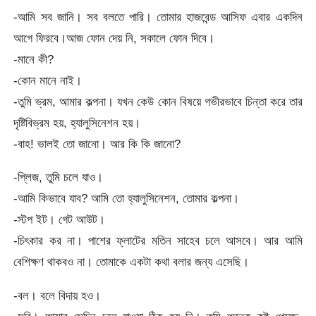
-আমি সব জানি। সব বলতে পারি। তোমার হাজবেন্ড আসিফ এবার একদিন
আগে ফিরবে।আজ ফোন দেয় নি, সকালে ফোন দিবে।
-মানে কী?
-কোন মানে নাই।
-তুমি ভ্রম, আমার কল্পনা। যখন কেউ কোন বিষয়ে গভীরভাবে চিন্তা করে তার
দৃষ্টিবিভ্রম হয়, হ্যালুসিনেশন হয়।
-বাহ! ভালই তো জানো। আর কি কি জানো?
-প্লিজ, তুমি চলে যাও।
-আমি কিভাবে যাব? আমি তো হ্যালুসিনেশন, তোমার কল্পনা।
-স্টপ ইট। গেট আউট।
-চিৎকার কর না। পাশের ফ্লাটের মতিন সাহেব চলে আসবে। আর আমি
বেশিক্ষণ থাকবও না। তোমাকে একটা কথা বলার জন্য এসেছি।
-বল। বলে বিদায় হও।