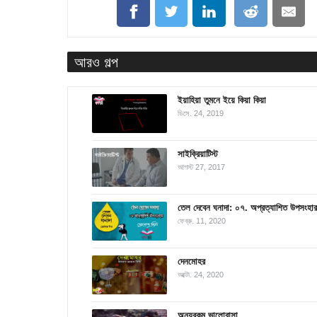
আরও গল্প
ইয়াহিয়া তুমনে ইয়ে কিয়া কিয়া
ডিসে. 24, 2019
সাইক্রিয়াটিস্ট
আগস্ট 27, 2017
তেল দেবেন ঘনাদা: ০৭. অপ্রত্যাশিত উপসংহার
ফেব্রু. 11, 2020
দেনমোহর
অক্টো. 24, 2020
অন্যরকম ভালোবাসা