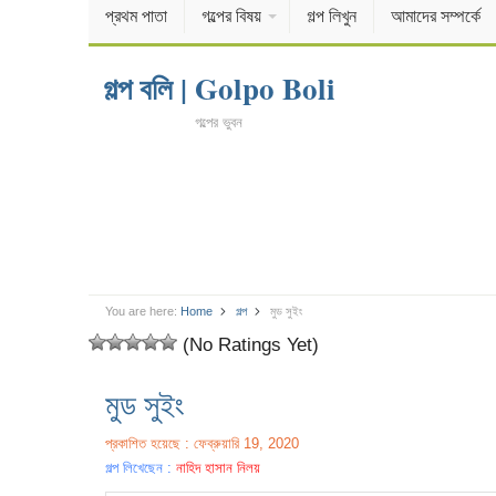
প্রথম পাতা
গল্পের বিষয়
গল্প লিখুন
আমাদের সম্পর্কে
গল্প বলি | Golpo Boli
গল্পের ভুবন
You are here:
Home
গল্প
মুড সুইং
(No Ratings Yet)
মুড সুইং
প্রকাশিত হয়েছে : ফেব্রুয়ারি 19, 2020
গল্প লিখেছেন :
নাহিদ হাসান নিলয়