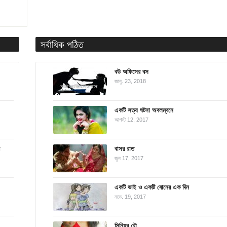
সর্বাধিক পঠিত
বউ অফিসের বস
জানু. 23, 2018
একটি সত্য ঘটনা অবলম্বনে
আগস্ট 12, 2017
বাসর রাত
জুন 17, 2017
একটি ভাই ও একটি বোনের এক দিন
নভে. 19, 2017
সিনিয়র বৌ