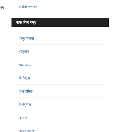
জোনাকিগুলো
লে
গল্পের বিষয় সমূহ
অনুপ্রেরণা
অনুবাদ
অন্যান্য
ইতিহাস
ইসলামিক
উপন্যাস
কবিতা
কাব্যগ্রন্থ