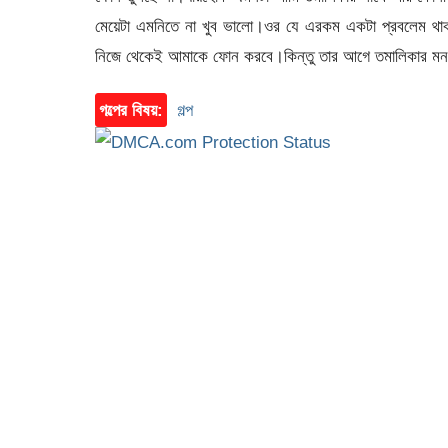
মেয়েটা এমনিতে না খুব ভালো।ওর যে এরকম একটা প্রবলেম থাক
নিজে থেকেই আমাকে ফোন করবে।কিন্তু তার আগে তমালিকার মন 
গল্পের বিষয়:
গল্প