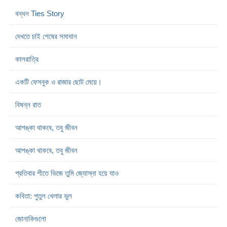
বন্ধন Ties Story
দেখতে চাই শেষের সমাধান
কালরাত্রি
একটি ফেসবুক ও রাজার ছোট মেয়ে।
বিষন্ন রাত
আশঙ্কা থাকবে, তবু জীবন
আশঙ্কা থাকবে, তবু জীবন
প্রতিবার শীতে ভিজে তুমি জ্যোস্না হয়ে যাও
কবিতা: পুতুল খেলার ভুল
জোনাকিগুলো