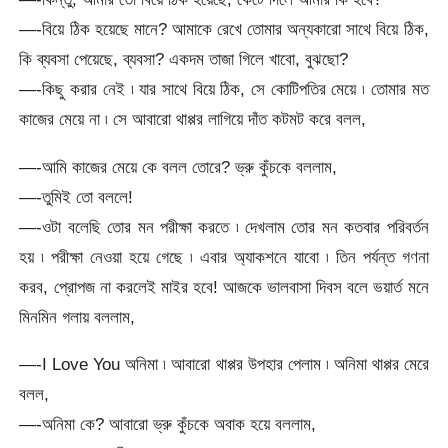
—-বিয়ে ঠিক হয়েছে মানে? আমাকে রেখে তোমার অন্যকারো সাথে বিয়ে ঠিক,
কি ব্যবসা পেয়েছে, ব্যবসা? একদম তাজা গিলে খাবো, বুঝছো?
—-কিছু করার নেই ৷ যার সাথে বিয়ে ঠিক, সে কোটিপতির মেয়ে ৷ তোমার মত
কাজের মেয়ে না ৷ সে আবারো থাপ্পর লাগিয়ে দাঁত কটমট করে বলল,
—-আমি কাজের মেয়ে কে বলল তোরে? ভ্রু কুঁচকে বললাম,
—-তুমিই তো বললে!
—-ওটা বলেছি তোর মন পরীক্ষা করতে ৷ দেখলাম তোর মন কতবার পরিবর্তন
হয় ৷ পরীক্ষা নেওয়া হয়ে গেছে ৷ এবার অ্যাকশনে যাবো ৷ তিন পর্যন্ত গণনা
করব, প্রোপজ না করলেই মাইর হবে! আজকে ভালবাসা দিবস বলে ভয়ার্ত মনে
মিনমিন গলায় বললাম,
—-I Love You অনিমা ৷ আবারো থাপ্পর উপহার পেলাম ৷ অনিমা থাপ্পর মেরে
বলল,
—-অনিমা কে? আবারো ভ্রু কুঁচকে অবাক হয়ে বললাম,