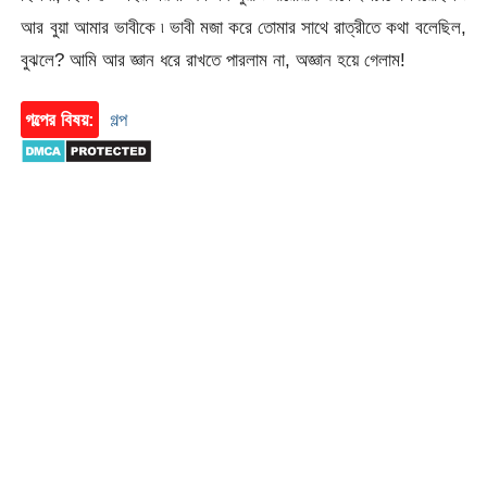
আর বুয়া আমার ভাবীকে ৷ ভাবী মজা করে তোমার সাথে রাত্রীতে কথা বলেছিল,
বুঝলে? আমি আর জ্ঞান ধরে রাখতে পারলাম না, অজ্ঞান হয়ে গেলাম!
গল্পের বিষয়:
গল্প