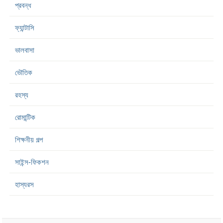
প্রবন্ধ
ফ্যান্টাসি
ভালবাসা
ভৌতিক
রহস্য
রোমান্টিক
শিক্ষনীয় গল্প
সাইন্স-ফিকশন
হাস্যরস