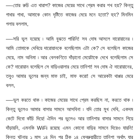
—-তোর রুচি এত খারাপ? কাজের মেয়ের সাথে প্রেম করার শখ হয়? কিন্তু
গাধার গাধা, আমাকে কোন দৃষ্টিতে কাজের মেয়ে মনে হতো? হুহ? মিনমিন
গলায় বললাম,
—-সরি ভুল হয়েছে ৷ আমি বুঝতে পারিনি! সব দোষ আসলে দারোয়ানের ৷
আমি তোমাকে দেখিয়ে দারোয়ানকে বলেছিলাম এটা কে? সে বলেছিল কাজের
মেয়ে, নাম অনিমা ৷ আর বেলকণিতে দাঁড়ানো মেয়েটাকে দেখে বলেছিলাম সে
কে? দারোয়ান বলেছিল সে বাড়িওয়ালার মেয়ে তানিশা! সব দোষ ঐ দারোয়ানের,
তবুও আমার ভুলের জন্য মাফ চাই, মাফ করো! সে আরেকটা থাপ্পর মেরে
বলল,
—-ভুল করতে থাক ৷ কাজের মেয়ের সাথে প্রেম করছিস না, করতে থাক ৷
কিন্তু ভুলেও আমার বাসার সামনে আসবিনা ৷ যদি তোর মুখ দেখি, একদম
কেটে দিবো কাঁচি দিয়ে! ঐদিন পর ভুলেও আর তানিশার বাসার সামনে গিয়ে
দাঁড়ায়নি, এমনকি WiFi রয়েছে এমন কোনো বাড়ির সামনে দিয়েও যায়নি!
কিন্তু ঘটনার ১ মাস ১৪ দিন পর ঠিক ১৪ ফেব্রুয়ারীতে তানিশা অর্থাৎ যার