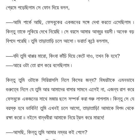
প্রেমে পড়েছিলাম সে ফোন দিয়ে বলল,
—-আমি পার্কে আছি, ফেসবুকের একজনের সঙ্গে দেখা করতে এসেছিলাম ৷
কিন্তু তাকে লুকিয়ে দেখে নিয়েছি ৷ সে বয়সে আমার আব্বুর বয়সী ৷ অনেক বড়
বিপদে পরেছি ৷ তুমি তাড়াতাড়ি চলে আসো ৷ ভয়ার্ত কন্ঠে বললাম,
—-যদি তুমি থাপ্পর মারো, কিংবা কাঁচি দিয়ে কেটে দাও, তখন কি হবে?
—-আরে ওটা তো রাগ করে বলেছিলাম ৷
কিন্তু তুমি ওটাকে সিরিয়াসলি নিলে কিসের জন্য? বিষয়টাকে এমনভাবে
গুরুত্বে নিলে যে তুমি আর আমাদের বাসার সামনে এলেই না, এজন্য রাগ করে
ফেসবুকে একজনের সাথে মজার ছলে সম্পর্ক করা শুরু লাগলাম ৷ কিন্তু সে যে
বয়স্ক হবে ভাবিনি! তুমি এখনই চলে আসো, তাড়াতাড়ি! আমাকে বিপদ থেকে
রক্ষা করো ৷৷ নইলে বান্ধবীরা আমাকে নিয়ে ট্রল করে মারবে!
—-আসছি, কিন্তু তুমি আমার নম্বর কই পেলে?