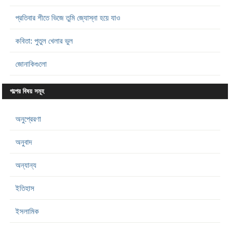
প্রতিবার শীতে ভিজে তুমি জ্যোস্না হয়ে যাও
কবিতা: পুতুল খেলার ভুল
জোনাকিগুলো
গল্পের বিষয় সমূহ
অনুপ্রেরণা
অনুবাদ
অন্যান্য
ইতিহাস
ইসলামিক