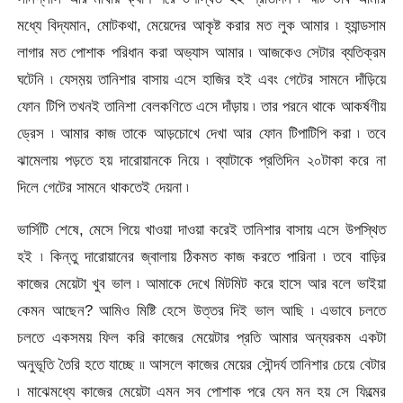
মধ্যে বিদ্যমান, মোটকথা, মেয়েদের আকৃষ্ট করার মত লুক আমার ৷ হ্যান্ডসাম
লাগার মত পোশাক পরিধান করা অভ্যাস আমার ৷ আজকেও সেটার ব্যতিক্রম
ঘটেনি ৷ যেসম়য় তানিশার বাসায় এসে হাজির হই এবং গেটের সামনে দাঁড়িয়ে
ফোন টিপি তখনই তানিশা বেলকণিতে এসে দাঁড়ায় ৷ তার পরনে থাকে আকর্ষণীয়
ড্রেস ৷ আমার কাজ তাকে আড়চোখে দেখা আর ফোন টিপাটিপি করা ৷ তবে
ঝামেলায় পড়তে হয় দারোয়ানকে নিয়ে ৷ ব্যাটাকে প্রতিদিন ২০টাকা করে না
দিলে গেটের সামনে থাকতেই দেয়না ৷
ভার্সিটি শেষে, মেসে গিয়ে খাওয়া দাওয়া করেই তানিশার বাসায় এসে উপস্থিত
হই ৷ কিন্তু দারোয়ানের জ্বালায় ঠিকমত কাজ করতে পারিনা ৷ তবে বাড়ির
কাজের মেয়েটা খুব ভাল ৷ আমাকে দেখে মিটমিট করে হাসে আর বলে ভাইয়া
কেমন আছেন? আমিও মিষ্টি হেসে উত্তর দিই ভাল আছি ৷ এভাবে চলতে
চলতে একসময় ফিল করি কাজের মেয়েটার প্রতি আমার অন্যরকম একটা
অনুভূতি তৈরি হতে যাচ্ছে ৷৷ আসলে কাজের মেয়ের সৌন্দর্য তানিশার চেয়ে বেটার
৷ মাঝেমধ্যে কাজের মেয়েটা এমন সব পোশাক পরে যেন মন হয় সে ফিল্মের