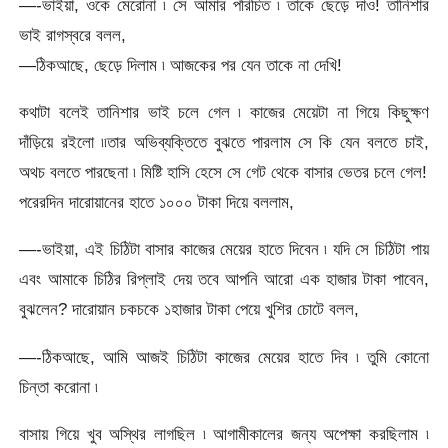
—-ভাইয়া, ওকে মেরোনা ৷ সে আমার পরিচিত ৷ তাকে ছেড়ে দাও! তানিশার
ভাই রাগস্বরে বলল,
—ঠিকআছে, ছেড়ে দিলাম ৷ আজকের পর যেন তাকে না দেখি!
কথাটা বলেই তানিশার ভাই চলে গেল ৷ কাজের মেয়েটা না গিয়ে কিছুক্ষণ
দাঁড়িয়ে রইলো ৷৷তার অভিব্যক্তিতে বুঝতে পারলাম সে কি যেন বলতে চাই,
অথচ বলতে পারছেনা ৷ মিষ্টি হাসি হেসে সে গেট থেকে বাসার ভেতর চলে গেল!
পরেরদিন দারোয়ানের হাতে ১০০০ টাকা দিয়ে বললাম,
—-ভাইয়া, এই চিঠিটা বাসার কাজের মেয়ের হাতে দিবেন ৷ যদি সে চিঠিটা পায়
এবং আমাকে চিঠির রিপ্লাই দেয় তবে আপনি আরো এক হাজার টাকা পাবেন,
বুঝলেন? দারোয়ান চকচকে ১হাজার টাকা পেয়ে খুশির চোটে বলল,
—-ঠিকআছে, আমি আজই চিঠিটা কাজের মেয়ের হাতে দিব ৷ তুমি কোনো
চিন্তা করোনা ৷
বাসায় গিয়ে খুব অস্থির লাগছিল ৷ আগামীকালের জন্য অপেক্ষা করছিলাম ৷