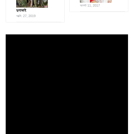
আগস্ট 11, 2017
দুলাভাই
অক্টো. 27, 2019