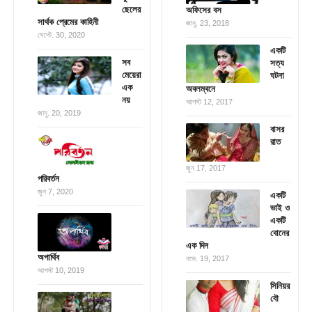
ছেলের
অফিসের বস
সার্থক প্রেমের কাহিনী
জানু. 23, 2018
সেপ্টে. 30, 2020
একটি
সব
সত্য
মেয়েরা
ঘটনা
এক
অবলম্বনে
নয়
আগস্ট 12, 2017
জানু. 20, 2019
বাসর
রাত
জুন 17, 2017
পরিবর্তন
জুন 7, 2020
একটি
ভাই ও
একটি
বোনের
এক দিন
অপার্থিব
নভে. 19, 2017
আগস্ট 10, 2019
সিনিয়র
বৌ