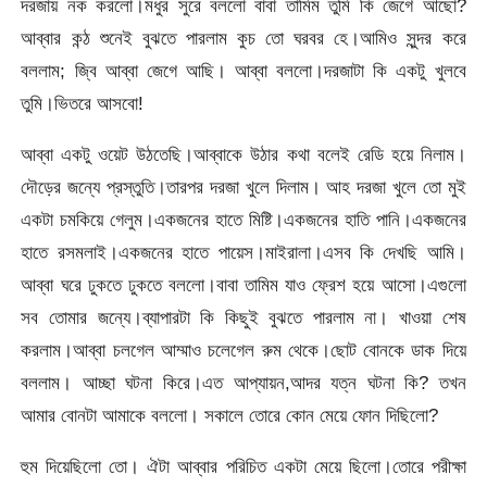
দরজায় নক করলো।মধুর সুরে বললো বাবা তামিম তুমি কি জেগে আছো?
আব্বার কন্ঠ শুনেই বুঝতে পারলাম কুচ তো ঘরবর হে।আমিও সুন্দর করে
বললাম; জ্বি আব্বা জেগে আছি। আব্বা বললো।দরজাটা কি একটু খুলবে
তুমি।ভিতরে আসবো!
আব্বা একটু ওয়েট উঠতেছি।আব্বাকে উঠার কথা বলেই রেডি হয়ে নিলাম।
দৌড়ের জন্যে প্রস্তুতি।তারপর দরজা খুলে দিলাম। আহ দরজা খুলে তো মুই
একটা চমকিয়ে গেলুম।একজনের হাতে মিষ্টি।একজনের হাতি পানি।একজনের
হাতে রসমলাই।একজনের হাতে পায়েস।মাইরালা।এসব কি দেখছি আমি।
আব্বা ঘরে ঢুকতে ঢুকতে বললো।বাবা তামিম যাও ফ্রেশ হয়ে আসো।এগুলো
সব তোমার জন্যে।ব্যাপারটা কি কিছুই বুঝতে পারলাম না। খাওয়া শেষ
করলাম।আব্বা চলগেল আম্মাও চলেগেল রুম থেকে।ছোট বোনকে ডাক দিয়ে
বললাম। আচ্ছা ঘটনা কিরে।এত আপ্যায়ন,আদর যত্ন ঘটনা কি? তখন
আমার বোনটা আমাকে বললো। সকালে তোরে কোন মেয়ে ফোন দিছিলো?
হুম দিয়েছিলো তো। ঐটা আব্বার পরিচিত একটা মেয়ে ছিলো।তোরে পরীক্ষা