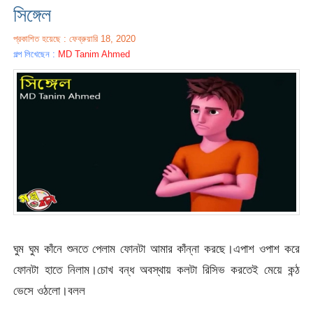
সিঙ্গেল
প্রকাশিত হয়েছে : ফেব্রুয়ারি 18, 2020
গল্প লিখেছেন :
MD Tanim Ahmed
ঘুম ঘুম কাঁনে শুনতে পেলাম ফোনটা আমার কাঁন্না করছে।এপাশ ওপাশ করে
ফোনটা হাতে নিলাম।চোখ বন্ধ অবস্থায় কলটা রিসিভ করতেই মেয়ে কন্ঠ
ভেসে ওঠলো।বলল