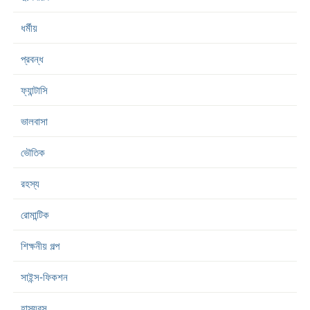
ধর্মীয়
প্রবন্ধ
ফ্যান্টাসি
ভালবাসা
ভৌতিক
রহস্য
রোমান্টিক
শিক্ষনীয় গল্প
সাইন্স-ফিকশন
হাস্যরস