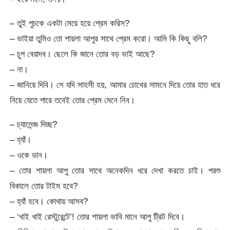
– তুই পুচকে একটা মেয়ে হয়ে প্রেম করিস?
– ভাইয়া তুমিও তো শায়লা আপুর সাথে প্রেম করো। আমি কি কিছু বলি?
– চুপ বেয়াদব। ছেলে কি জানে তোর বড় ভাই আছে?
– না।
– জানিয়ে দিবি। সে যদি সাহসী হয়, আমার চোখের সামনে দিয়ে তোর হাত ধরে
নিয়ে যেতে পারে তবেই তোর প্রেম মেনে নিব।
– চ্যালেন্জ দিচ্ছ?
– হ্যাঁ।
– ওকে ডান।
– তোর শায়লা আপু তোর সাথে অনেকদিন ধরে দেখা করতে চাই। পরশু
বিকালে তোর টাইম হবে?
– হ্যাঁ হবে। কোথায় আসব?
– ‘খাই খাই রেস্টুরেন্টে’! তোর শায়লা ভাবি মানে আপু ট্রিট দিবে।