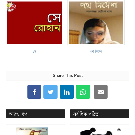
সে
পথ-নির্দেশ
Share This Post
আরও গল্প
সর্বাধিক পঠিত
বউ