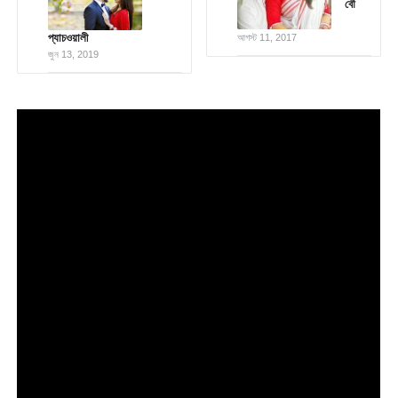
বৌ
প্যাচওয়ালী
আগস্ট 11, 2017
জুন 13, 2019