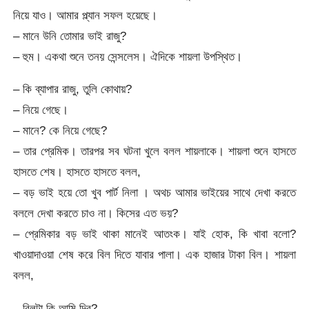
নিয়ে যাও। আমার প্ল্যান সফল হয়েছে।
– মানে উনি তোমার ভাই রাজু?
– হুম। একথা শুনে তনয় সেন্সলেস। ঐদিকে শায়লা উপস্থিত।
– কি ব্যাপার রাজু, তুলি কোথায়?
– নিয়ে গেছে।
– মানে? কে নিয়ে গেছে?
– তার প্রেমিক। তারপর সব ঘটনা খুলে বলল শায়লাকে। শায়লা শুনে হাসতে
হাসতে শেষ। হাসতে হাসতে বলল,
– বড় ভাই হয়ে তো খুব পার্ট নিলা । অথচ আমার ভাইয়ের সাথে দেখা করতে
বললে দেখা করতে চাও না। কিসের এত ভয়?
– প্রেমিকার বড় ভাই থাকা মানেই আতংক। যাই হোক, কি খাবা বলো?
খাওয়াদাওয়া শেষ করে বিল দিতে যাবার পালা। এক হাজার টাকা বিল। শায়লা
বলল,
– বিলটা কি আমি দিব?