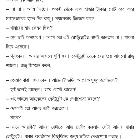
– না না। আমি দিচ্ছি। পকেট থেকে এক হাজার টাকার নোট বের করে
ম্যানেজারের হাতে দিল রাজু। ম্যানেজার জিজ্ঞেস করল,
– খাবারের মান কেমন ছিল?
– হুম ভাই অসাধারণ। আগে তো এই রেস্টুরেন্টের নামই জানতাম না। শায়লা
নিয়ে এসেছে।
– থ্যাংকস। আবার আসলে খুশি হব। রেস্টুরেন্ট থেকে বের হয়ে আসলো রাজু
শায়লা। রাজু জিজ্ঞেস করল,
– তোমার বাবা এখন কেমন আছেন? দুদিন আগে অসুস্থ বলেছিলে?
– হ্যাঁ ভালই আছেন। তবে রেস্টে আছেন!
– ওহ তাহলে আংকেলের রেস্টুরেন্ট কে দেখাশোনা করছে?
– দেখলাই তো আমার ভাই করতেসে।
– মানে?
– মানে আরকি? আমরা যেটাতে আজ ডেটিং করলাম সেটা আমার বাবার
রেস্টুরেন্ট। বাবার অবর্তমানে কিছুদিনের জন্য ভাইয়া দেখাশোনা করছে।