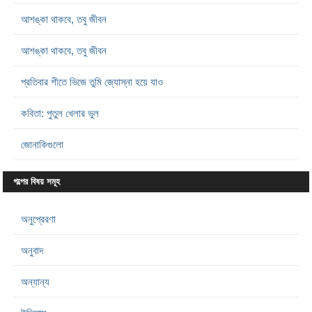
আশঙ্কা থাকবে, তবু জীবন
আশঙ্কা থাকবে, তবু জীবন
প্রতিবার শীতে ভিজে তুমি জ্যোস্না হয়ে যাও
কবিতা: পুতুল খেলার ভুল
জোনাকিগুলো
গল্পের বিষয় সমূহ
অনুপ্রেরণা
অনুবাদ
অন্যান্য