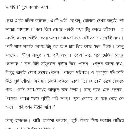
আসছি।’ মুখে বললাম আমি।
মোটা একটা মহিলা বললেন, ‘এখনি ওঠো তো বাবু, তোমাকে দেখার জন্যই তো
আমরা আসলাম।’ বলে তিনি লেপের একটা অংশ উঁচু করতে চাইলেন। এ
দেখছি আরেক ডাইনি, সময় অসময় বোঝেনা যখন যেটা মন চায় সেটাই করে।
আমি সাথে সাথেই লেপের উঁচু করা অংশ চাপ দিয়ে কাছে টেনে নিলাম। আম্মু
বললেন, ‘ভীষণ লাজুক তো, তাই এমন। তোরা আয়, পরে দেখিস আমার
ছেলেকে।’ বলে তিনি মহিলাদের বাইরে নিয়ে গেলেন। গেলেন ভালো কথা,
কিন্তু দরজাটা খোলা রেখেই গেলেন। আরেক মছিবত। এ অবস্থায় যদি আমি
উঠে লুঙ্গি খোঁজার অভিযান চালাই তাহলে দরজা দিয়ে যে কেউ দেখে ফেলতে
পারে। আমি সাথে সাথেই আম্মুকে ডাক দিলাম। আম্মু কাছে এলে বললাম,
‘আসলে আমার পরনে লুঙ্গিটা নাই আম্মু। খুলে কোথায় যে পড়ে গেছে কে
জানে। তাই তখন উঠিনি আমি।’
আম্মু হাসলেন। আমি আবারো বললাম, ‘তুমি বাইরে গিয়ে দরজাটা লাগিয়ে