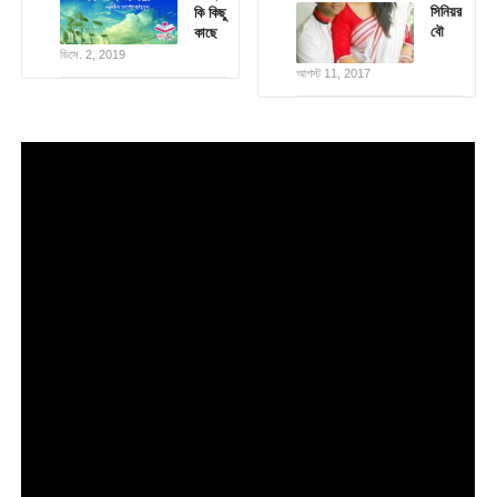
সিনিয়র
কি কিছু
বৌ
কাছে
ডিসে. 2, 2019
আগস্ট 11, 2017