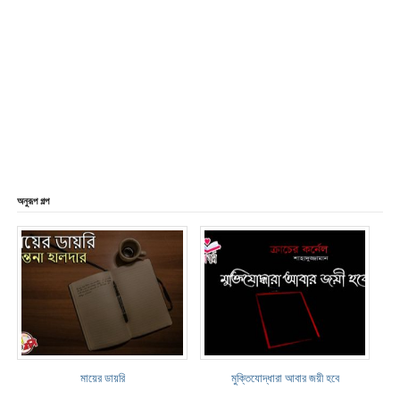
অনুরূপ গল্প
মায়ের ডায়রি
মুক্তিযোদ্ধারা আবার জয়ী হবে