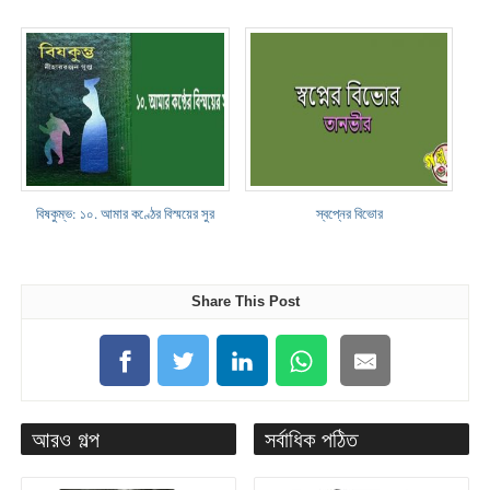
বিষকুম্ভ: ১০. আমার কণ্ঠের বিস্ময়ের সুর
স্বপ্নের বিভোর
Share This Post
আরও গল্প
সর্বাধিক পঠিত