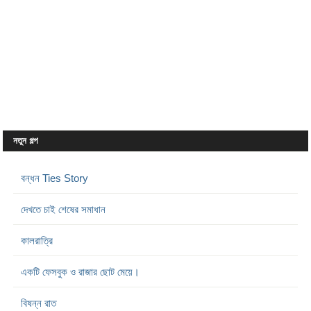
নতুন গল্প
বন্ধন Ties Story
দেখতে চাই শেষের সমাধান
কালরাত্রি
একটি ফেসবুক ও রাজার ছোট মেয়ে।
বিষন্ন রাত