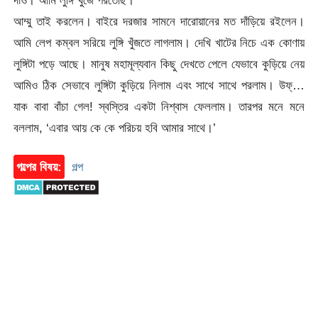
দাও। আমি লুঙ্গি খুঁজে পরতেছি।’
আম্মু তাই করলেন। বাইরে দরজার সামনে দারোয়ানের মত দাঁড়িয়ে রইলেন।
আমি লেপ কম্বল সরিয়ে লুঙ্গি খুঁজতে লাগলাম। দেখি খাটের নিচে এক কোণায়
লুঙ্গিটা পড়ে আছে। মানুষ মহামূল্যবান কিছু দেখতে পেলে যেভাবে কুড়িয়ে নেয়
আমিও ঠিক সেভাবে লুঙ্গিটা কুড়িয়ে নিলাম এবং সাথে সাথে পরলাম। উফ্…
যাক বাবা বাঁচা গেল! স্বস্তির একটা নিশ্বাস ফেললাম। তারপর মনে মনে
বললাম, ‘এবার আয় কে কে পরিচয় হবি আমার সাথে।’
গল্পের বিষয়:
গল্প