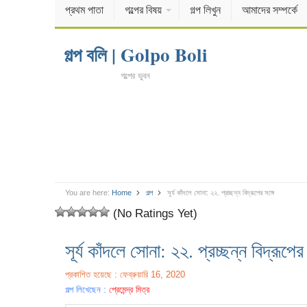
প্রথম পাতা
গল্পের বিষয়
গল্প লিখুন
আমাদের সম্পর্কে
গল্প বলি | Golpo Boli
গল্পের ভুবন
You are here:
Home
গল্প
সূর্য কাঁদলে সোনা: ২২. প্রচ্ছন্ন বিদ্রূপের সঙ্গে
(No Ratings Yet)
সূর্য কাঁদলে সোনা: ২২. প্রচ্ছন্ন বিদ্রূপের 
প্রকাশিত হয়েছে : ফেব্রুয়ারি 16, 2020
গল্প লিখেছেন :
প্রেমেন্দ্র মিত্র