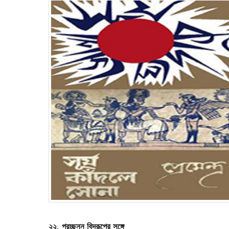
২২. প্রচ্ছন্ন বিদ্রূপের সঙ্গে