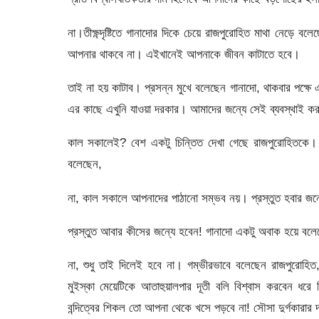
না।তীক্ষ্ণদৃষ্টিতে গানাদোর দিকে চেয়ে রাজপুরোহিত মাথা নেড়ে
আপনার থাকবে না। এইখানেই আপনাকে জীবন কাটাতে হবে।
তাই না হয় কাটাব। প্রসন্ন মুখে বলেছেন গানাদো, থাকবার পক্ষে
এর কাছে এখুনি যাওয়া দরকার। আমাদের জন্যে সেই ব্যবস্থাই 
কাল সকালেই? বেশ একটু চিন্তিত দেখা গেছে রাজপুরোহিতকে। নিজ
বলেছেন,
না, কাল সকালে আপনাদের পাঠানো সম্ভব নয়। প্রস্তুত হবার জ
প্রস্তুত আবার কীসের জন্যে হবেন! গানাদো একটু অবাক হয়ে ব
না, শুধু তাই দিলেই হবে না। গম্ভীরভাবে বলেছেন রাজপুরোহি
মুইস্কা মেয়েটিকে আতাহুয়ালপার দূতী বলি বিশ্বাস করবেন ধরে ন
বন্দিত্বের শিকল তো আপনা থেকে খসে পড়বে না! সৌসা দুর্গকারার