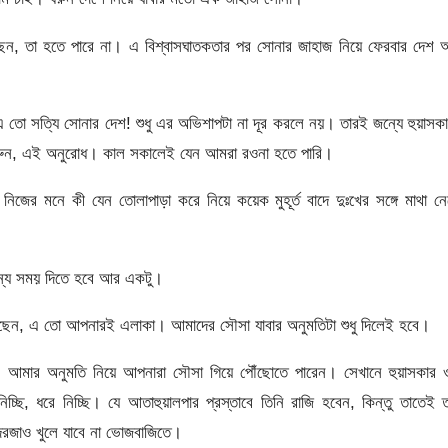
 বলেছেন, তা হতে পারে না। এ বিশ্বাসঘাতকতার পর সোনার জাহাজ নিয়ে ফেরবার দেশ
 এ তো সত্যি সোনার দেশ! শুধু এর অভিশাপটা না দূর করলে নয়। তারই জন্যে হুয়াসক
করুন, এই অনুরোধ। কাল সকালেই যেন আমরা রওনা হতে পারি।
ের মনে কী যেন তোলাপাড়া করে নিয়ে কয়েক মুহূর্ত বাদে দুঃখের সঙ্গে মাথা ন
ন্যে সময় দিতে হবে আর একটু।
লেছেন, এ তো আপনারই এলাকা। আমাদের সৌসা যাবার অনুমতিটা শুধু দিলেই হবে।
ত, আমার অনুমতি নিয়ে আপনারা সৌসা গিয়ে পৌঁছোতে পারেন। সেখানে হুয়াসকার
িচ্ছি, ধরে নিচ্ছি। যে আতাহুয়ালপার প্রস্তাবে তিনি রাজি হবেন, কিন্তু তাতেই ত
 দরজাও খুলে যাবে না ভোজবাজিতে।