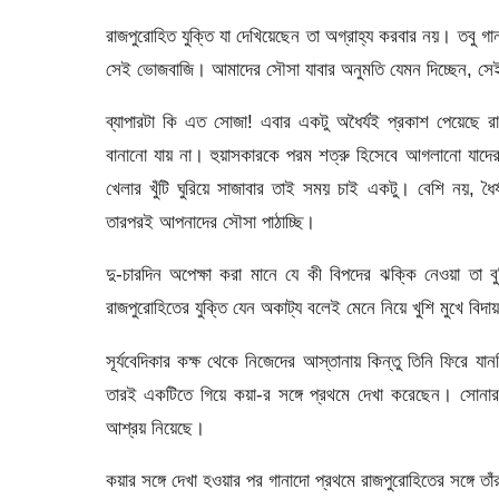
রাজপুরোহিত যুক্তি যা দেখিয়েছেন তা অগ্রাহ্য করবার নয়। তবু
সেই ভোজবাজি। আমাদের সৌসা যাবার অনুমতি যেমন দিচ্ছেন, সেই স
ব্যাপারটা কি এত সোজা! এবার একটু অধৈর্যই প্রকাশ পেয়েছে 
বানানো যায় না। হুয়াসকারকে পরম শত্রু হিসেবে আগলানো যাদের ধ
খেলার খুঁটি ঘুরিয়ে সাজাবার তাই সময় চাই একটু। বেশি নয়, ধৈ
তারপরই আপনাদের সৌসা পাঠাচ্ছি।
দু-চারদিন অপেক্ষা করা মানে যে কী বিপদের ঝক্কি নেওয়া তা ব
রাজপুরোহিতের যুক্তি যেন অকাট্য বলেই মেনে নিয়ে খুশি মুখে বিদা
সূর্যবেদিকার কক্ষ থেকে নিজেদের আস্তানায় কিন্তু তিনি ফিরে যা
তারই একটিতে গিয়ে কয়া-র সঙ্গে প্রথমে দেখা করেছেন। সোনারদা
আশ্রয় নিয়েছে।
কয়ার সঙ্গে দেখা হওয়ার পর গানাদো প্রথমে রাজপুরোহিতের সঙ্গে ত