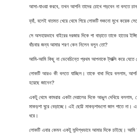
আসা-যাওয়া করবে, তখন আপনি তাদের চোখে পড়বেন না বলতে চা
হ্যাঁ, বলেই থতমত খেয়ে থেমে গিয়ে লোকটি শুকনো মুখে কয়েক 
সে অসহায়ভাবে বাইরের দরজার দিকে পা বাড়াতে তাকে হাতের ইঙ্গি
বাঁচবার জন্য আমার শরণ কেন নিলেন বলুন তো?
আমি-আমি কিছু না ভেবেচিন্তে প্রথম আপনাকে ট্যাক্সি করে যেত
লোকটি আরও কী বলতে যাচ্ছিল। তাকে বাধা দিয়ে বললাম, আপ
হয়েছে জানেন?
একটু থেমে কামরার একটা দেয়ালের দিকে আঙুল দেখিয়ে বললাম,
মাকড়শা ঘুরে বেড়াচ্ছে। এই ছোট্ট মাকড়শাগুলো জাল পাতে না। এ
ধরে।
লোকটি এবার কেমন একটু সন্দিগ্ধভাবে আমার দিকে চাইছে। আমি ঠ