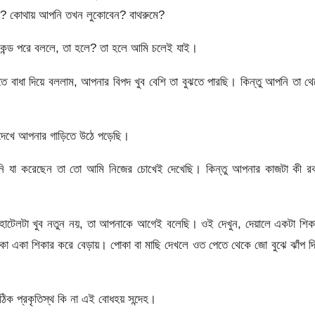
ন? কোথায় আপনি তখন লুকোবেন? বাথরুমে?
সেকেন্ড পরে বললে, তা হলে? তা হলে আমি চলেই যাই।
তে বাধা দিয়ে বললাম, আপনার বিপদ খুব বেশি তা বুঝতে পারছি। কিন্তু আপনি তা থ
ে দেখে আপনার গাড়িতে উঠে পড়েছি।
নি যা করেছেন তা তো আমি নিজের চোখেই দেখেছি। কিন্তু আপনার কাজটা কী র
 হোটেলটা খুব নতুন নয়, তা আপনাকে আগেই বলেছি। ওই দেখুন, দেয়ালে একটা শিক
কা একা শিকার করে বেড়ায়। পোকা বা মাছি দেখলে ওত পেতে থেকে জো বুঝে ঝাঁপ দি
িক প্রকৃতিস্থ কি না এই বোধহয় সন্দেহ।