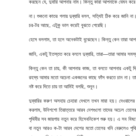
করছেন যে, দুবারি আপনার নাম। কিন্তু কারা আপনাকে যেমন করে হ
না। শুকনো কাতর গলায় দুব্যারি বলল, সত্যিই ঠিক করে জানি ন
চর-টর আছে, এটুকু ভাল করেই বুঝতে পেরেছি।
হেসে বললাম, তা হলে অনেকটাই বুঝেছেন। কিন্তু কেন তারা আপন
জানি, একটু ইতস্তত করে বললে দুব্যারি, তারা—তারা আমার সমস্ত 
কিন্তু কেন তা চায়, কী আপনার কাজ, তা বলতে আপনার একটু দ
রহস্য আমার মতো অচেনা একজনের কাছে ফাঁস করতে চান না। তা 
নষ্ট করে দিতে চায় তা আমিই বলছি, শুনুন।
দুব্যারির করুণ অসহায় চেহারা দেখলে তখন মায়া হয়। দেওয়াল
করলাম, উনিশশো তিয়াত্তরে আরব দেশগুলো তাদের অঢেল তেলের প
পৃথিবীর সব জায়গায় নতুন করে হিসেবনিকেশ শুরু হয়। এ সব বিষয
বা নতুন আরও ক-টা আরব দেশের মতো তেলের খনি বেরুলেও পৃথি