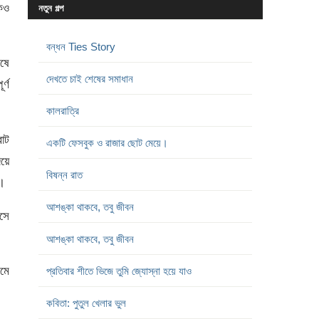
েও
নতুন গল্প
বন্ধন Ties Story
চষে
দেখতে চাই শেষের সমাধান
র্ণ
কালরাত্রি
রাট
একটি ফেসবুক ও রাজার ছোট মেয়ে।
য়ে
বিষন্ন রাত
ি।
আশঙ্কা থাকবে, তবু জীবন
এসে
আশঙ্কা থাকবে, তবু জীবন
েমে
প্রতিবার শীতে ভিজে তুমি জ্যোস্না হয়ে যাও
কবিতা: পুতুল খেলার ভুল